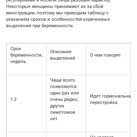
Некоторые женщины принимают их за сбой
менструации, поэтому мы приводим таблицу с
указанием сроков и особенностей коричневых
выделений при беременности.
Срок
Описание
беременности,
О чем говорят
выделений
недель
Чаще всего
появляются
один раз или
Идет гормональная
1-2
очень редко,
перестройка
других
симптомов
нет