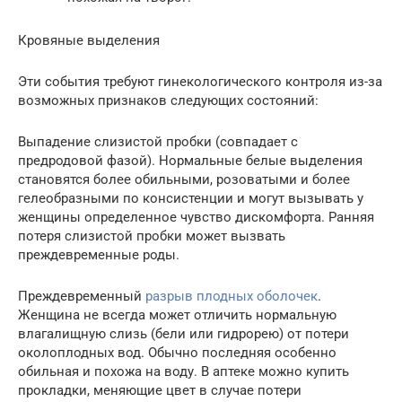
Кровяные выделения
Эти события требуют гинекологического контроля из-за
возможных признаков следующих состояний:
Выпадение слизистой пробки (совпадает с
предродовой фазой). Нормальные белые выделения
становятся более обильными, розоватыми и более
гелеобразными по консистенции и могут вызывать у
женщины определенное чувство дискомфорта. Ранняя
потеря слизистой пробки может вызвать
преждевременные роды.
Преждевременный
разрыв плодных оболочек
.
Женщина не всегда может отличить нормальную
влагалищную слизь (бели или гидрорею) от потери
околоплодных вод. Обычно последняя особенно
обильная и похожа на воду. В аптеке можно купить
прокладки, меняющие цвет в случае потери