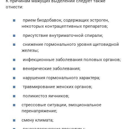
К причинам мажущих выделений следует также
отнести:
прием биодобавок, содержащих эстроген,
некоторых контрацептивных препаратов;
присутствие внутриматочной спирали;
снижение гормонального уровня щитовидной
железы;
инфекционные заболевания половых органов;
венерические заболевания;
нарушения гормонального характера;
травмирование женских органов;
поликистоз яичников;
стрессовые ситуации, эмоциональное
перенапряжение;
смену климата;