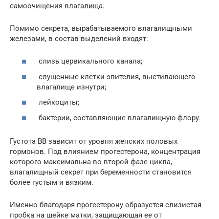
самоочищения влагалища.
Помимо секрета, вырабатываемого влагалищными
железами, в состав выделений входят:
слизь цервикального канала;
слущенные клетки эпителия, выстилающего
влагалище изнутри;
лейкоциты;
бактерии, составляющие влагалищную флору.
Густота ВВ зависит от уровня женских половых
гормонов. Под влиянием прогестерона, концентрация
которого максимальна во второй фазе цикла,
влагалищный секрет при беременности становится
более густым и вязким.
Именно благодаря прогестерону образуется слизистая
пробка на шейке матки, защищающая ее от