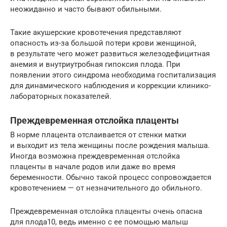
неожиданно и часто бывают обильными.
Такие акушерские кровотечения представляют
опасность из-за большой потери крови женщиной,
в результате чего может развиться железодефицитная
анемия и внутриутробная гипоксия плода. При
появлении этого синдрома необходима госпитализация
для динамического наблюдения и коррекции клинико-
лабораторных показателей.
Преждевременная отслойка плаценты
В норме плацента отслаивается от стенки матки
и выходит из тела женщины после рождения малыша.
Иногда возможна преждевременная отслойка
плаценты в начале родов или даже во время
беременности. Обычно такой процесс сопровождается
кровотечением — от незначительного до обильного.
Преждевременная отслойка плаценты очень опасна
для плода10, ведь именно с ее помощью малыш