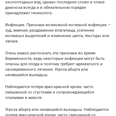
околоплодных вод, однако последнее слово в плане
диагноза всегда и в обязательном порядке
принадлежит гинекологу.
Инфекции. Признаки возможной интимной инфекции —
зуд, жжение, раздражение влагалища, усиление
интимных выделений и изменение цвета, текстуры или
запаха
Очень важно распознать эти признаки во время
беременности, ведь некоторые инфекции могут быть
опасны для плода и поэтому требуют адекватного и
своевременного лечения. Угроза аборта или
начавшийся выкидыш
Наблюдается потеря ярко-красной крови, часто
смешанной со сгустками и сопровождающейся
спазмами в животе.
Угроза аборта или начавшийся выкидыш. Наблюдается
потеря ярко-красной крови, часто смешанной со