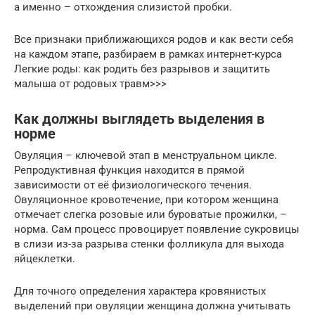
а именно – отхождения слизистой пробки.
Все признаки приближающихся родов и как вести себя
на каждом этапе, разбираем в рамках интернет-курса
Легкие роды: как родить без разрывов и защитить
малыша от родовых травм>>>
Как должны выглядеть выделения в
норме
Овуляция – ключевой этап в менструальном цикле.
Репродуктивная функция находится в прямой
зависимости от её физиологического течения.
Овуляционное кровотечение, при котором женщина
отмечает слегка розовые или буроватые прожилки, –
норма. Сам процесс провоцирует появление сукровицы
в слизи из-за разрыва стенки фолликула для выхода
яйцеклетки.
Для точного определения характера кровянистых
выделений при овуляции женщина должна учитывать