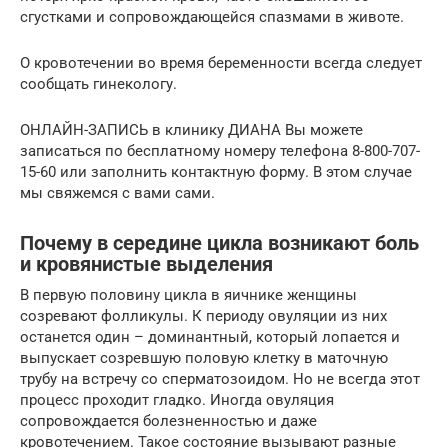
сгустками и сопровождающейся спазмами в животе.
О кровотечении во время беременности всегда следует
сообщать гинекологу.
ОНЛАЙН-ЗАПИСЬ в клинику ДИАНА Вы можете
записаться по бесплатному номеру телефона 8-800-707-
15-60 или заполнить контактную форму. В этом случае
мы свяжемся с вами сами.
Почему в середине цикла возникают боль
и кровянистые выделения
В первую половину цикла в яичнике женщины
созревают фолликулы. К периоду овуляции из них
останется один – доминантный, который лопается и
выпускает созревшую половую клетку в маточную
трубу на встречу со сперматозоидом. Но не всегда этот
процесс проходит гладко. Иногда овуляция
сопровождается болезненностью и даже
кровотечением. Такое состояние вызывают разные