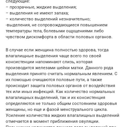
следующие:
– прозрачные, жидкие выделения;
– выделения не имеют запаха;
– количество выделений незначительно;
-выделения, не сопровождающиеся повышением
температуры тела, болевыми ощущениями либо
чувством дискомфорта в области половых органов.
В случае если женщина полностью здорова, тогда
влагалищные выделения чаще всего по своей
консистенции напоминают слизь, которая
производится железами шейки матки. Данного рода
выделения принято считать нормальным явлением. С
их помощью очищаются половые пути, а также
происходит защита половых органов от воздействия
тех или иных инфекций. Как количество нормальных
влагалищных выделений, так и их консистенция
определяются не только общим состоянием здоровья
женщины, но еще и фазой менструального цикла.
Усиление количества жидких влагалищных выделений
отмечается в момент приближения овуляции.