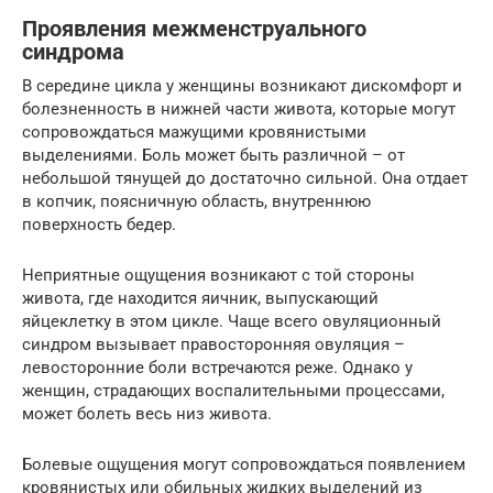
Проявления межменструального
синдрома
В середине цикла у женщины возникают дискомфорт и
болезненность в нижней части живота, которые могут
сопровождаться мажущими кровянистыми
выделениями. Боль может быть различной – от
небольшой тянущей до достаточно сильной. Она отдает
в копчик, поясничную область, внутреннюю
поверхность бедер.
Неприятные ощущения возникают с той стороны
живота, где находится яичник, выпускающий
яйцеклетку в этом цикле. Чаще всего овуляционный
синдром вызывает правосторонняя овуляция –
левосторонние боли встречаются реже. Однако у
женщин, страдающих воспалительными процессами,
может болеть весь низ живота.
Болевые ощущения могут сопровождаться появлением
кровянистых или обильных жидких выделений из