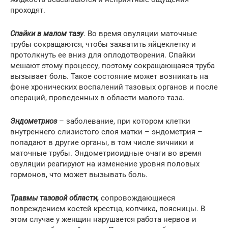
проходят.
Спайки в малом тазу
. Во время овуляции маточные
трубы сокращаются, чтобы захватить яйцеклетку и
протолкнуть ее вниз для оплодотворения. Спайки
мешают этому процессу, поэтому сокращающаяся труба
вызывает боль. Такое состояние может возникать на
фоне хронических воспалений тазовых органов и после
операций, проведенных в области малого таза.
Эндометриоз
– заболевание, при котором клетки
внутреннего слизистого слоя матки – эндометрия –
попадают в другие органы, в том числе яичники и
маточные трубы. Эндометриоидные очаги во время
овуляции реагируют на изменение уровня половых
гормонов, что может вызывать боль.
Травмы тазовой области,
сопровождающиеся
повреждением костей крестца, копчика, поясницы. В
этом случае у женщин нарушается работа нервов и