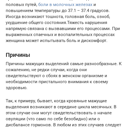
половых путей,
боли в молочных железах
и
повышением температуры до 37.1 – 37.4 градусов.
Иногда возникают тошнота, головная боль, озноб,
ухудшение общего состояния.Тяжесть нарушения
напрямую связана с вызвавшими его процессами. При
выраженных спаечных и воспалительных процессах
женщина может испытывать боль и дискомфорт.
Причины
Причины мажущих выделений самые разнообразные. К
сожалению, не редки случаи, когда они
свидетельствуют о сбоях в женском организме и
необходимости пристального внимания к своему
здоровью.
Так, к примеру, бывает, когда кровяные мажущие
выделения возникают в середине цикла месячных. В
этом случае они могут свидетельствовать о начале
овуляции (что само по себе безобидно) или о
дисбалансе гормонов. В любом из этих случаев следует