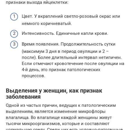
признаки выхода яйцеклетки:
Цвет. У вкраплений светло-розовый окрас или
немного коричневатый.
Интенсивность. Единичные капли крови.
Время появления. Продолжительность сутки
(максимум 3 дня в период овуляции и 2 –
после). Более длительный интервал нетипичен.
Если отмечают кровотечение после овуляции на
4-й день, это признак патологических
процессов.
Выделения у женщин, как признак
заболевания
Одной из частых причин, ведущих к патологическим
выделениям, является изменение микрофлоры
влагалища. Во влагалище каждой женщины живут
тысячи микроорганизмов, которые и составляют
нормальную среду. Среди них есть условно-патогенные