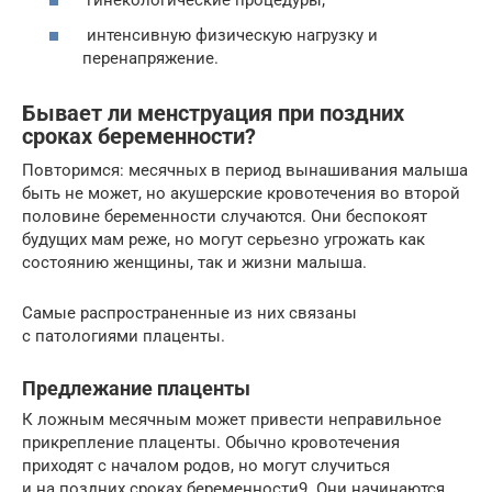
гинекологические процедуры;
интенсивную физическую нагрузку и
перенапряжение.
Бывает ли менструация при поздних
сроках беременности?
Повторимся: месячных в период вынашивания малыша
быть не может, но акушерские кровотечения во второй
половине беременности случаются. Они беспокоят
будущих мам реже, но могут серьезно угрожать как
состоянию женщины, так и жизни малыша.
Самые распространенные из них связаны
с патологиями плаценты.
Предлежание плаценты
К ложным месячным может привести неправильное
прикрепление плаценты. Обычно кровотечения
приходят с началом родов, но могут случиться
и на поздних сроках беременности9. Они начинаются