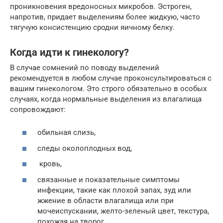
проникновения вредоносных микробов. Эстроген,
напротив, придает выделениям более жидкую, часто
тягучую консистенцию сродни яичному белку.
Когда идти к гинекологу?
В случае сомнений по поводу выделений
рекомендуется в любом случае проконсультироваться с
вашим гинекологом. Это строго обязательно в особых
случаях, когда нормальные выделения из влагалища
сопровождают:
обильная слизь,
следы околоплодных вод,
кровь,
связанные и показательные симптомы
инфекции, такие как плохой запах, зуд или
жжение в области влагалища или при
мочеиспускании, желто-зеленый цвет, текстура,
похожая на творог.