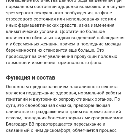
Повышение количества данного рода выделений при
нормальном состоянии здоровья возможно и в случае
чрезмерного сексуального возбуждения, на фоне
стрессового состояния или использования тех или
иных фармацевтических средств, из-за изменения
климатических условий. Достаточно большое
количество обильных жидких выделений наблюдается
и у беременных женщин, причем в последние месяцы
беременности их становится еще больше. Это
происходит за счет увеличения продукции половых
гормонов и изменения гормонального фона.
Функция и состав
Основным предназначением влагалищного секрета
является поддержание здоровья, нормальной работы
гениталий и внутренних репродуктивных органов. По
сути, это своеобразная смазка, предохраняющая
слизистые от раздражения и травм во время занятий
сексом, попадания болезнетворных микроорганизмов.
Благодаря ВВ предотвращается пересыхание и
связанный с ним дискомфорт, облегчается процесс