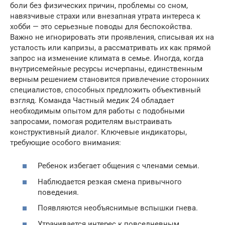
боли без физических причин, проблемы со сном,
навязчивые страхи или внезапная утрата интереса к
хобби — это серьезные поводы для беспокойства.
Важно не игнорировать эти проявления, списывая их на
усталость или капризы, а рассматривать их как прямой
запрос на изменение климата в семье. Иногда, когда
внутрисемейные ресурсы исчерпаны, единственным
верным решением становится привлечение сторонних
специалистов, способных предложить объективный
взгляд. Команда Частный медик 24 обладает
необходимым опытом для работы с подобными
запросами, помогая родителям выстраивать
конструктивный диалог. Ключевые индикаторы,
требующие особого внимания:
Ребенок избегает общения с членами семьи.
Наблюдается резкая смена привычного
поведения.
Появляются необъяснимые вспышки гнева.
Утрачивается интерес к повседневным