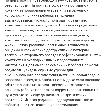
привязанности, позволяющий ему чувствовать себя в
безопасности. Напротив, в условиях постоянной
критики, игнорирования чувств или выраженной
холодности психика ребенка вынуждена
адаптироваться, что часто приводит к развитию
тревожности или замкнутости. Для многих родителей
важно понимать, что их ежедневные реакции на
проступки детей становятся моделью поведения,
которую те впоследствии переносят в свою взрослую
жизнь. Важно различать временные трудности в
общении и хронические деструктивные паттерны,
требующие стороннего взгляда профессионалов. В этом
контексте НарколоджиКлиник предоставляет
инструменты для анализа семейных проблем, помогая
родителям увидеть скрытые угрозы для
эмоционального благополучия детей. Основная задача
взрослого — создать стабильность, даже если внешние
обстоятельства меняются. Гибкость и готовность
слышать ребенка позволяют корректировать климат в
нужную сторону еще до появления критических
состояний. Иногда родители недооценивают, как их
собственные невыраженные переживания