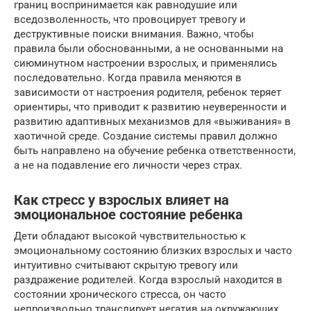
границ воспринимается как равнодушие или
вседозволенность, что провоцирует тревогу и
деструктивные поиски внимания. Важно, чтобы
правила были обоснованными, а не основанными на
сиюминутном настроении взрослых, и применялись
последовательно. Когда правила меняются в
зависимости от настроения родителя, ребенок теряет
ориентиры, что приводит к развитию неуверенности и
развитию адаптивных механизмов для «выживания» в
хаотичной среде. Создание системы правил должно
быть направлено на обучение ребенка ответственности,
а не на подавление его личности через страх.
Как стресс у взрослых влияет на
эмоциональное состояние ребенка
Дети обладают высокой чувствительностью к
эмоциональному состоянию близких взрослых и часто
интуитивно считывают скрытую тревогу или
раздражение родителей. Когда взрослый находится в
состоянии хронического стресса, он часто
непроизвольно транслирует негатив на окружающих,