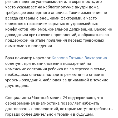
резкое падение успеваемости или скрытность, это
часто указывает на неблагополучие внутри дома,
требующее экспертного анализа. Такие изменения не
всегда связаны с внешними факторами, а часто
являются отражением скрытых внутрисемейных
конфликтов или эмоциональной депривации. Важно не
дожидаться критических проявлений, а обращаться за
поддержкой на этапе появления первых тревожных
симптомов в поведении.
Врач психиатр-нарколог
Карпова Татьяна Викторовна
советует: при возникновении подозрений на
изменение состояния ребенка из-за стресса в семье,
необходимо сначала наладить режим дня и снизить
уровень ожиданий, наблюдая за динамикой в течение
двух недель.
Специалисты Частный медик 24 подчеркивают, что
своевременная диагностика позволяет избежать
долгосрочных последствий, которые могут потребовать
гораздо более длительной терапии в будущем.