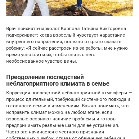
Врач психиатр-нарколог Карпова Татьяна Викторовна
подчеркивает: когда взрослый чувствует нарастание
внутреннего напряжения, полезно открыто сказать
ребенку: «Я сейчас расстроен из-за работы, мне нужно
время успокоиться», чтобы снять с него
необоснованное чувство вины.
Преодоление последствий
неблагоприятного климата в семье
Коррекция последствий неблагоприятной атмосферы —
процесс длительный, требующий системного подхода и
готовности семьи к изменениям. Важно понимать, что
исправить климат можно на любом этапе, если
взрослые осознают наличие проблемы и готовы
предпринимать реальные шаги для её устранения.
Часто это начинается с честного признания
собственных ошибок, отказа от обвинения ребенка и