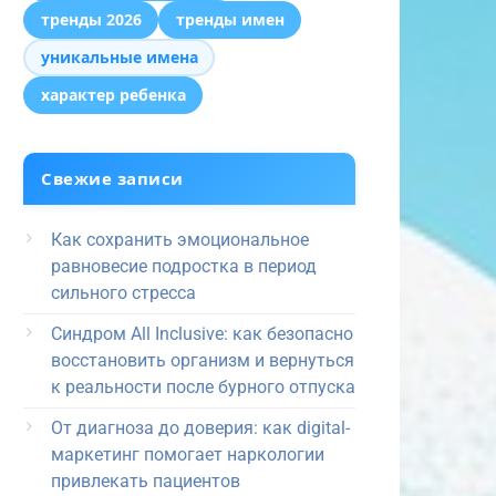
тренды 2026
тренды имен
уникальные имена
характер ребенка
Свежие записи
Как сохранить эмоциональное
равновесие подростка в период
сильного стресса
Синдром All Inclusive: как безопасно
восстановить организм и вернуться
к реальности после бурного отпуска
От диагноза до доверия: как digital-
маркетинг помогает наркологии
привлекать пациентов