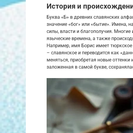
История и происхождени
Буква «Б» в древних славянских алфав
значение «бог» или «бытие». Имена, 
силы, власти и благополучия. Многие 
языческие времена, а также происходя
Например, имя Борис имеет тюркское 
– славянское и переводится как «дан
меняться, приобретая новые оттенки и
заложенная в самой букве, сохраняла