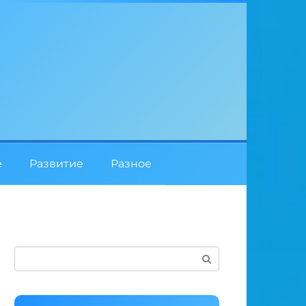
е
Развитие
Разное
Поиск: