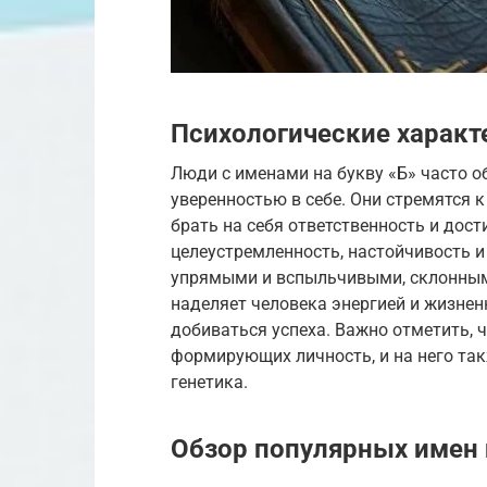
Психологические характ
Люди с именами на букву «Б» часто 
уверенностью в себе. Они стремятся к
брать на себя ответственность и дос
целеустремленность, настойчивость и
упрямыми и вспыльчивыми, склонным
наделяет человека энергией и жизнен
добиваться успеха. Важно отметить, 
формирующих личность, и на него та
генетика.
Обзор популярных имен 