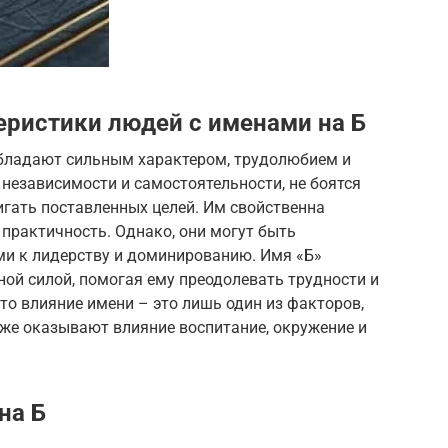
еристики людей с именами на Б
обладают сильным характером, трудолюбием и
 независимости и самостоятельности, не боятся
тигать поставленных целей. Им свойственна
 практичность. Однако, они могут быть
и к лидерству и доминированию. Имя «Б»
ной силой, помогая ему преодолевать трудности и
что влияние имени – это лишь один из факторов,
кже оказывают влияние воспитание, окружение и
на Б