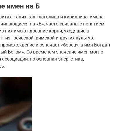
е имен на Б
итах, таких как глаголица и кириллица, имела
начинающиеся на «Б», часто связаны с понятием
из них имеют древние корни, уходящие в
т из греческой, римской и других культур.
происхождение и означает «борец», а имя Богдан
ный Богом». Со временем значение имен могло
 ассоциации, но основная энергетика,
сь.