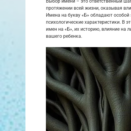
Выбор имени – это ответственный шаг
протяжении всей жизни, оказывая влия
Имена на букву «Б» обладают особой 
психологические характеристики. В э
имен на «Б», их историю, влияние на 
вашего ребенка.