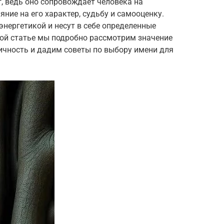
, ведь оно сопровождает человека на
ние на его характер, судьбу и самооценку.
энергетикой и несут в себе определенные
той статье мы подробно рассмотрим значение
личность и дадим советы по выбору имени для