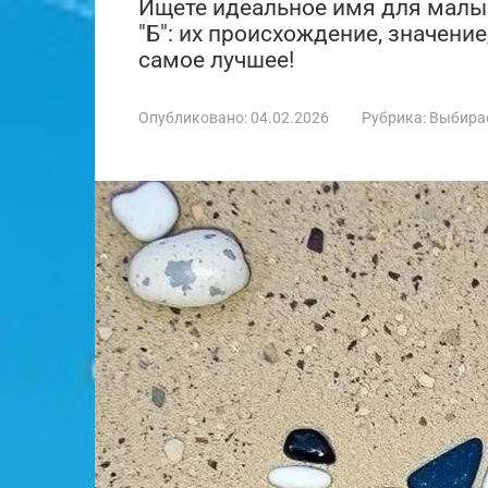
Ищете идеальное имя для малыш
"Б": их происхождение, значение
самое лучшее!
Опубликовано:
04.02.2026
Рубрика:
Выбира