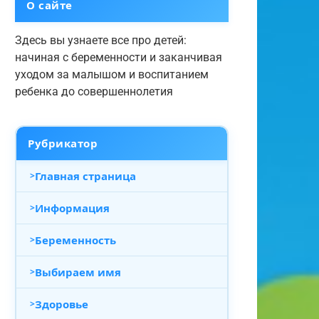
О сайте
Здесь вы узнаете все про детей:
начиная с беременности и заканчивая
уходом за малышом и воспитанием
ребенка до совершеннолетия
Рубрикатор
Главная страница
Информация
Беременность
Выбираем имя
Здоровье