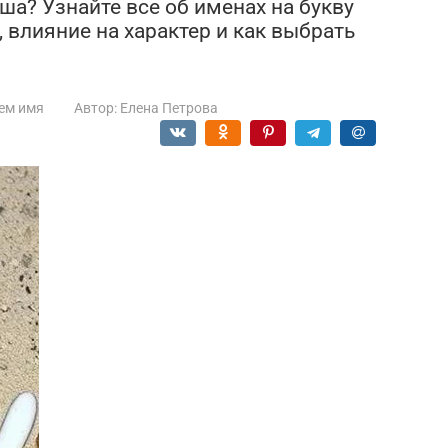
а? Узнайте все об именах на букву
, влияние на характер и как выбрать
ем имя
Автор:
Елена Петрова