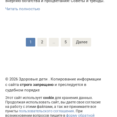
энергию богатства и процветания! Советы и тренды.
Читать полностью
Пагинация
1
2
…
5
Далее
записей
© 2026 Здоровые дети . Копирование информации
с сайта
строго запрещено
и преследуется в
судебном порядке
Этот сайт использует
cookie
для хранения данных.
Продолжая использовать сайт, вы даете свое согласие
на работу с этими файлами, а так же принимаете все
пункты
пользовательского соглашения
. При
возникновении вопросов пишите в
форму обратной