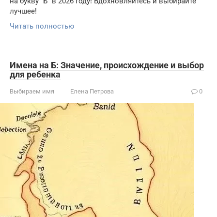
на букву "Б" в 2026 году! Вдохновляйтесь и выбирайте
лучшее!
Читать полностью
Имена на Б: Значение, происхождение и выбор
для ребенка
Выбираем имя
Елена Петрова
0