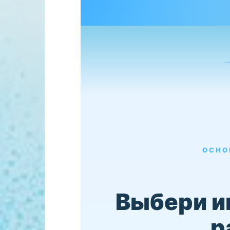
ОСНО
Выбери 
р