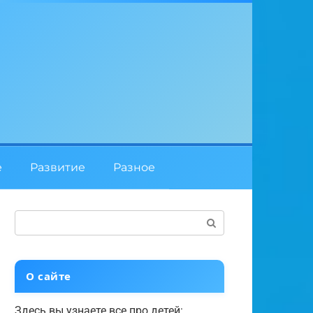
е
Развитие
Разное
Поиск:
О сайте
Здесь вы узнаете все про детей: