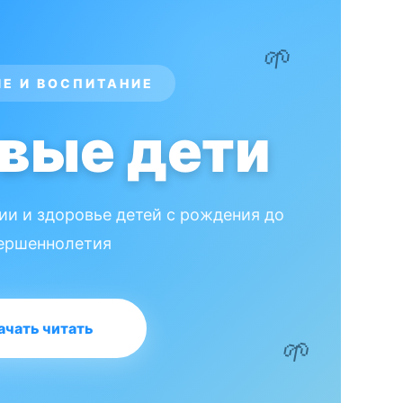
🌱
ИЕ И ВОСПИТАНИЕ
вые дети
нии и здоровье детей с рождения до
ершеннолетия
ачать читать
🌱