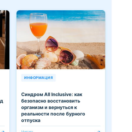
ИНФОРМАЦИЯ
Синдром All Inclusive: как
од
безопасно восстановить
организм и вернуться к
реальности после бурного
отпуска
→
Читать
→