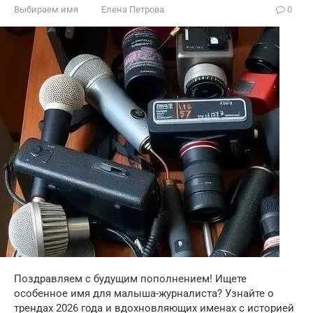
Выбираем имя
Елена Петрова
0
Поздравляем с будущим пополнением! Ищете
особенное имя для малыша-журналиста? Узнайте о
трендах 2026 года и вдохновляющих именах с историей