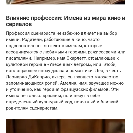
Влияние профессии: Имена из мира кино и
сериалов
Профессия сценариста неизбежно влияет на выбор
имени. Родители, работающие в кино, часто
подсознательно тяготеют к именам, которые
ассоциируются с любимыми героями, режиссерами или
писателями. Например, имя Скарлетт, отсылающее к
культовой героине «Унесенных ветром», или Гэтсби,
воплощающее эпоху джаза и романтики. Лео, в честь
Леонардо ДиКаприо, актера, сыгравшего множество
запоминающихся ролей. Амелия, имя, звучащее нежно
и утонченно, как героиня французских фильмов. Эти
имена не только красивы, но и несут в себе
определенный культурный код, понятный и близкий
родителям-сценаристам.