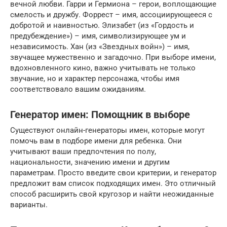
вечной любви. Гарри и Гермиона – герои, воплощающие
смелость и дружбу. Форрест – имя, ассоциирующееся с
добротой и наивностью. Элизабет (из «Гордость и
предубеждение») – имя, символизирующее ум и
независимость. Хан (из «Звездных войн») – имя,
звучащее мужественно и загадочно. При выборе имени,
вдохновленного кино, важно учитывать не только
звучание, но и характер персонажа, чтобы имя
соответствовало вашим ожиданиям.
Генератор имен: Помощник в выборе
Существуют онлайн-генераторы имен, которые могут
помочь вам в подборе имени для ребенка. Они
учитывают ваши предпочтения по полу,
национальности, значению имени и другим
параметрам. Просто введите свои критерии, и генератор
предложит вам список подходящих имен. Это отличный
способ расширить свой кругозор и найти неожиданные
варианты.