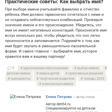
Практические советы: Как выбрать имя?
При выборе имени учитывайте фамилию и отчество
ребенка. Имя должно гармонично сочетаться с ними и
не создавать неблагозвучных комбинаций. Проверьте
значение имени и его происхождение. Убедитесь, что
имя не имеет негативных коннотаций. Произнесите имя
вслух несколько раз, чтобы убедиться, что оно легко
произносится и запоминается. Подумайте о том, как
имя будет звучать в уменьшительно-ласкательной
форме. И самое главное – выбирайте имя, которое
нравится вам и вашему партнеру!
0
вдохновение персонажами
выбор имени
детские имена
имена детей
креативные решения
сценаристы
творческие родители
тренды 2026
уникальные имена
Елена Петрова
/ автор статьи
Автор deti54.ru.
Специализируется на детском