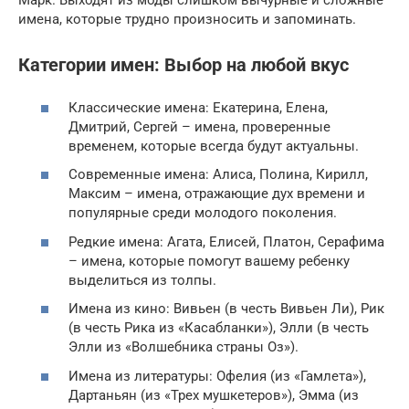
Марк. Выходят из моды слишком вычурные и сложные
имена, которые трудно произносить и запоминать.
Категории имен: Выбор на любой вкус
Классические имена: Екатерина, Елена,
Дмитрий, Сергей – имена, проверенные
временем, которые всегда будут актуальны.
Современные имена: Алиса, Полина, Кирилл,
Максим – имена, отражающие дух времени и
популярные среди молодого поколения.
Редкие имена: Агата, Елисей, Платон, Серафима
– имена, которые помогут вашему ребенку
выделиться из толпы.
Имена из кино: Вивьен (в честь Вивьен Ли), Рик
(в честь Рика из «Касабланки»), Элли (в честь
Элли из «Волшебника страны Оз»).
Имена из литературы: Офелия (из «Гамлета»),
Дартаньян (из «Трех мушкетеров»), Эмма (из