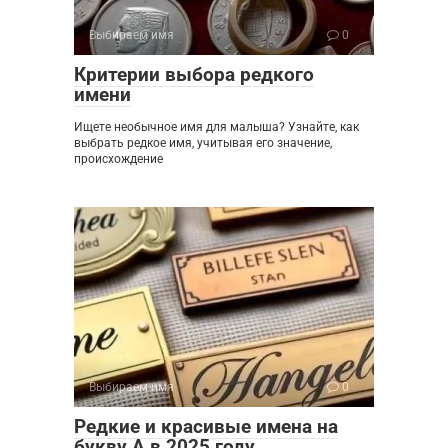
Выбираем имя
0
Критерии выбора редкого
имени
Ищете необычное имя для малыша? Узнайте, как
выбрать редкое имя, учитывая его значение,
происхождение
Выбираем имя
0
Редкие и красивые имена на
букву А в 2025 году