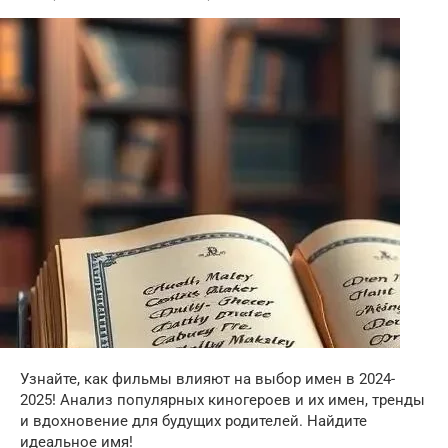
Узнайте, как фильмы влияют на выбор имен в 2024-
2025! Анализ популярных киногероев и их имен, тренды
и вдохновение для будущих родителей. Найдите
идеальное имя!