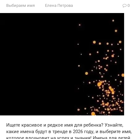
Выбираем имя
Елена Петрова
0
Ищете красивое и редкое имя для ребенка? Узнайте,
какие имена будут в тренде в 2026 году, и выберите имя,
которое вдохновит на успех и знания! Имена для детей.