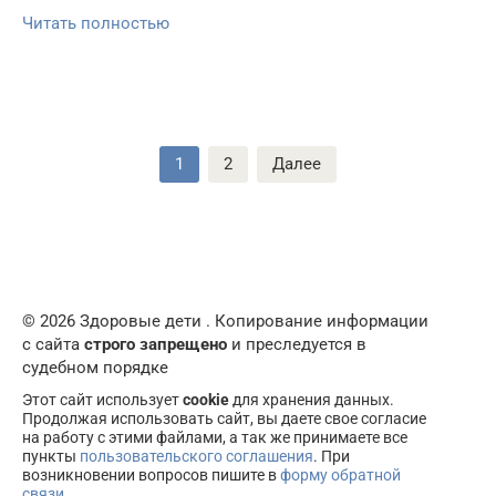
Читать полностью
Пагинация
1
2
Далее
записей
© 2026 Здоровые дети . Копирование информации
с сайта
строго запрещено
и преследуется в
судебном порядке
Этот сайт использует
cookie
для хранения данных.
Продолжая использовать сайт, вы даете свое согласие
на работу с этими файлами, а так же принимаете все
пункты
пользовательского соглашения
. При
возникновении вопросов пишите в
форму обратной
связи
.