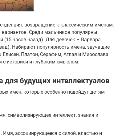
тенденция: возвращение к классическим именам,
х вариантов. Среди мальчиков популярны
 (15 часов назад). Для девочек – Варвара,
назад). Набирают популярность имена, звучащие
к Елисей, Платон, Серафим, Аглая и Мирослава.
м с историей и глубоким смыслом.
а для будущих интеллектуалов
рых имен, которые особенно подойдут детям
Имя, символизирующее интеллект, знания и
?». Имя, ассоциирующееся с силой, властью и