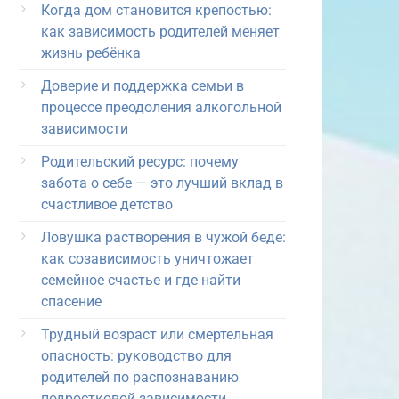
Когда дом становится крепостью:
как зависимость родителей меняет
жизнь ребёнка
Доверие и поддержка семьи в
процессе преодоления алкогольной
зависимости
Родительский ресурс: почему
забота о себе — это лучший вклад в
счастливое детство
Ловушка растворения в чужой беде:
как созависимость уничтожает
семейное счастье и где найти
спасение
Трудный возраст или смертельная
опасность: руководство для
родителей по распознаванию
подростковой зависимости