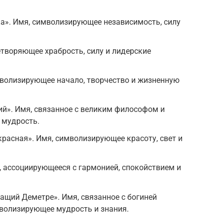
нка». Имя, символизирующее независимость, силу
ицетворяющее храбрость, силу и лидерские
имволизирующее начало, творчество и жизненную
чий». Имя, связанное с великим философом и
 мудрость.
екрасная». Имя, символизирующее красоту, свет и
я, ассоциирующееся с гармонией, спокойствием и
жащий Деметре». Имя, связанное с богиней
мволизирующее мудрость и знания.