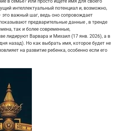
ние в семье? Или просто ищете имя для своего
дущий интеллектуальный потенциал и, возможно,
– это важный шаг, ведь оно сопровождает
к показывают предварительные данные , в тренде
мена, так и более современные,
е лидируют Варвара и Михаил (17 янв. 2026), а в
дня назад). Но как выбрать имя, которое будет не
овлияет на развитие ребенка, особенно если его