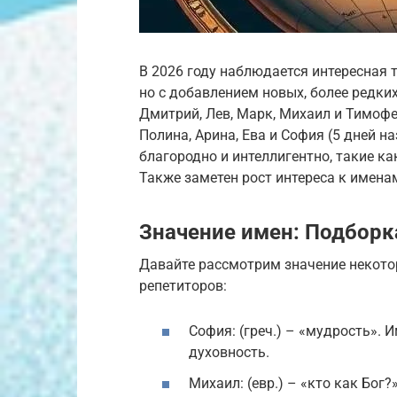
В 2026 году наблюдается интересная 
но с добавлением новых, более редки
Дмитрий, Лев, Марк, Михаил и Тимофей
Полина, Арина, Ева и София (5 дней 
благородно и интеллигентно, такие ка
Также заметен рост интереса к имена
Значение имен: Подборк
Давайте рассмотрим значение некото
репетиторов:
София: (греч.) – «мудрость». 
духовность.
Михаил: (евр.) – «кто как Бог