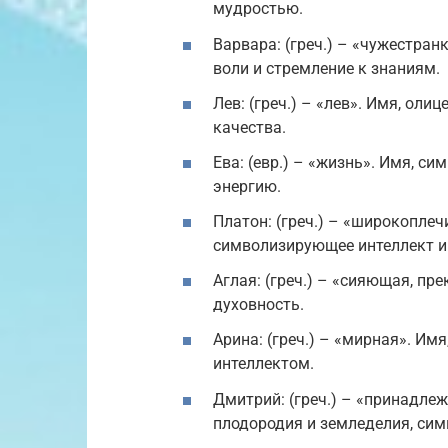
мудростью.
Варвара: (греч.) – «чужестра
воли и стремление к знаниям.
Лев: (греч.) – «лев». Имя, ол
качества.
Ева: (евр.) – «жизнь». Имя, с
энергию.
Платон: (греч.) – «широкопле
символизирующее интеллект и
Аглая: (греч.) – «сияющая, пр
духовность.
Арина: (греч.) – «мирная». Им
интеллектом.
Дмитрий: (греч.) – «принадле
плодородия и земледелия, си