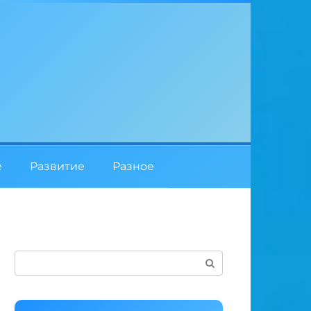
е
Развитие
Разное
Поиск: