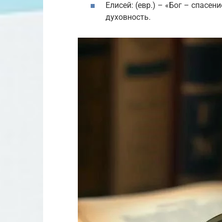
Елисей: (евр.) – «Бог – спасе
духовность.