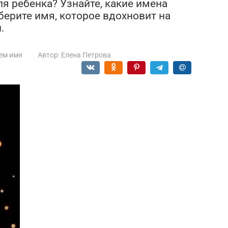
я ребенка? Узнайте, какие имена
ыберите имя, которое вдохновит на
.
ем имя
Автор:
Елена Петрова