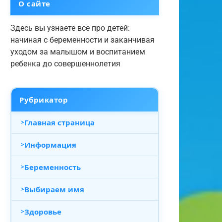
О сайте
Здесь вы узнаете все про детей:
начиная с беременности и заканчивая
уходом за малышом и воспитанием
ребенка до совершеннолетия
Рубрикатор
Главная страница
Информация
Беременность
Выбираем имя
Здоровье