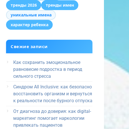
тренды 2026
тренды имен
уникальные имена
характер ребенка
Свежие записи
Как сохранить эмоциональное
равновесие подростка в период
сильного стресса
Синдром All Inclusive: как безопасно
восстановить организм и вернуться
к реальности после бурного отпуска
От диагноза до доверия: как digital-
маркетинг помогает наркологии
привлекать пациентов