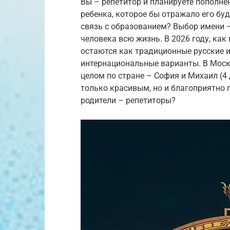
Вы – репетитор и планируете пополне
ребенка, которое бы отражало его бу
связь с образованием? Выбор имени 
человека всю жизнь. В 2026 году, ка
остаются как традиционные русские и
интернациональные варианты. В Москв
целом по стране – София и Михаил (4 
только красивым, но и благоприятно п
родители – репетиторы?