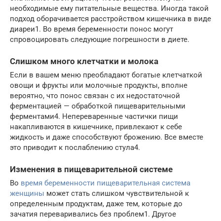
необходимые ему питательные вещества. Иногда такой
подход оборачивается расстройством кишечника в виде
диареи1. Во время беременности понос могут
спровоцировать следующие погрешности в диете.
Слишком много клетчатки и молока
Если в вашем меню преобладают богатые клетчаткой
овощи и фрукты или молочные продукты, вполне
вероятно, что понос связан с их недостаточной
ферментацией — обработкой пищеварительными
ферментами4. Непереваренные частички пищи
накапливаются в кишечнике, привлекают к себе
жидкость и даже способствуют брожению. Все вместе
это приводит к послаблению стула4.
Изменения в пищеварительной системе
Во
время беременности пищеварительная система
женщины
может стать слишком чувствительной к
определенным продуктам, даже тем, которые до
зачатия переваривались без проблем1. Другое