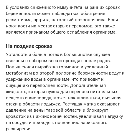
В условиях сниженного иммунитета на ранних сроках
беременности может наблюдаться обострение
ревматизма, артрита, патологий позвоночника. Если
ноют кости на местах старых переломов, это также
является признаком общего ослабления организма.
На поздних сроках
Усталость и боль в ногах в большинстве случаев
связаны с набором веса и проходят после родов.
Повышенная выработка гормонов и усиленный
метаболизм во второй половине беременности ведут к
удержанию воды в организме, что приводит к
ощущению переполненности. Дополнительная
жидкость, которая нужна для переноса питательных
веществ и кислорода, может накапливаться, вызывая
отеки в области лодыжек. Растущая матка оказывает
давление на вены тазовой области и блокирует
кровоток из нижних конечностей, увеличивая нагрузку
на сосуды и приводя к появлению варикозного
расширения.