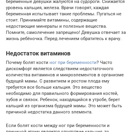
беременные девушки жалуются на судороги. Снижается
уровень кальция, железа. Врачи говорят, каждая
беременная испытывает такие проблемы. Пугаться не
стоит. Принимайте витамины, содержащие
недостающие минералы и полезные вещества.
Помните, самолечение запрещено! Девушка отвечает за
жизнь ребёночка. Перед лечением обратитесь к врачу.
Недостаток витаминов
Почему болят кости
ног при беременности
? Часто
дискомфорт является следствием недостаточного
количества витаминов и микроэлементов в организме
будущей мамы. С развитием и ростом плода ему
требуется все больше кальция. Это вещество
необходимо для правильного формирования костей,
зубов и связок. Ребенок, находящийся в утробе, берет
кальций из организма будущей мамы. Это может быть
причиной недостатка данного элемента.
Если болят кости между ног при беременности и
причиной этому является отсутствие кальция, то