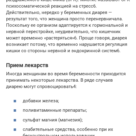
психосоматической реакцией на стресс6.
Действительно, нередко у беременных диарея —
результат того, что женщина просто перенервничала.
Поскольку ее организм адаптируется к гормональной и
нервной перестройке, неудивительно, что кишечник
может временно «растеряться»6. Проще говоря, диарея
возникает потому, что временно нарушается регуляция
кишки со стороны нервной и эндокринной систем6.
Прием лекарств
Иногда женщинам во время беременности приходится
принимать некоторые лекарства. В ряде случаев
диарею могут спровоцировать4:
добавки железа;
поливитаминные препараты;
сульфат магния (магнезия);
слабительные средства, особенно при их
бесконтрольном использовании.