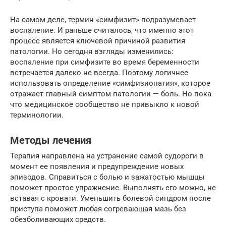
На самом деле, термин «симфизит» подразумевает
воспаление. И раньше считалось, что именно этот
процесс является ключевой причиной развития
патологии. Но сегодня взгляды изменились:
воспаление при симфизите во время беременности
встречается далеко не всегда. Поэтому логичнее
использовать определение «симфизиопатия», которое
отражает главный симптом патологии — боль. Но пока
что медицинское сообщество не привыкло к новой
терминологии.
Методы лечения
Терапия направлена на устранение самой судороги в
момент ее появления и предупреждение новых
эпизодов. Справиться с болью и зажатостью мышцы
поможет простое упражнение. Выполнять его можно, не
вставая с кровати. Уменьшить болевой синдром после
приступа поможет любая согревающая мазь без
обезболивающих средств.