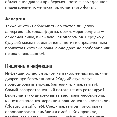
объяснение диареи при беременности — замедленное
пищеварение, тоже из-за гормонального фона1.
Аллергия
Также не стоит сбрасывать со счетов пищевую
аллергию. Шоколад, фрукты, орехи, морепродукты —
основная пища, вызывающая аллергию4. Нередко у
будущей мамы просыпается аппетит к определенным
продуктам, которые раньше она даже не пробовала или
не ела очень давно4.
Кишечные инфекции
Инфекции остаются одной из наиболее частых причин
диареи при беременности. Жидкий стул могут
провоцировать вирусы, бактерии или паразиты4.
Самый распространенный патоген — это ротавирус4.
Бактериальную диарею вызывают кампилобактерии,
кишечная палочка, иерсинии, сальмонелла, клостридии
(Clostridium difficile)4. Среди паразитов понос могут
спровоцировать лямблии и амебы. Как правило,