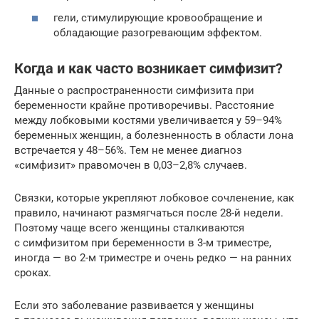
гели, стимулирующие кровообращение и
обладающие разогревающим эффектом.
Когда и как часто возникает симфизит?
Данные о распространенности симфизита при
беременности крайне противоречивы. Расстояние
между лобковыми костями увеличивается у 59–94%
беременных женщин, а болезненность в области лона
встречается у 48–56%. Тем не менее диагноз
«симфизит» правомочен в 0,03–2,8% случаев.
Связки, которые укрепляют лобковое сочленение, как
правило, начинают размягчаться после 28-й недели.
Поэтому чаще всего женщины сталкиваются
с симфизитом при беременности в 3-м триместре,
иногда — во 2-м триместре и очень редко — на ранних
сроках.
Если это заболевание развивается у женщины