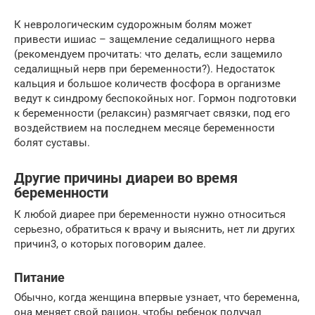
К неврологическим судорожным болям может
привести ишиас – защемление седалищного нерва
(рекомендуем прочитать: что делать, если защемило
седалищный нерв при беременности?). Недостаток
кальция и большое количеств фосфора в организме
ведут к синдрому беспокойных ног. Гормон подготовки
к беременности (релаксин) размягчает связки, под его
воздействием на последнем месяце беременности
болят суставы.
Другие причины диареи во время
беременности
К любой диарее при беременности нужно относиться
серьезно, обратиться к врачу и выяснить, нет ли других
причин3, о которых поговорим далее.
Питание
Обычно, когда женщина впервые узнает, что беременна,
она меняет свой рацион, чтобы ребенок получал