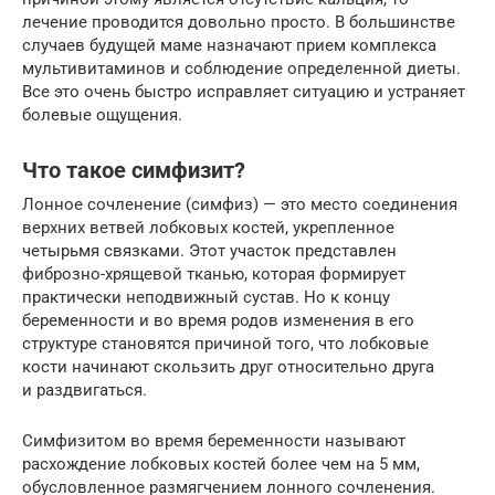
лечение проводится довольно просто. В большинстве
случаев будущей маме назначают прием комплекса
мультивитаминов и соблюдение определенной диеты.
Все это очень быстро исправляет ситуацию и устраняет
болевые ощущения.
Что такое симфизит?
Лонное сочленение (симфиз) — это место соединения
верхних ветвей лобковых костей, укрепленное
четырьмя связками. Этот участок представлен
фиброзно-хрящевой тканью, которая формирует
практически неподвижный сустав. Но к концу
беременности и во время родов изменения в его
структуре становятся причиной того, что лобковые
кости начинают скользить друг относительно друга
и раздвигаться.
Симфизитом во время беременности называют
расхождение лобковых костей более чем на 5 мм,
обусловленное размягчением лонного сочленения.