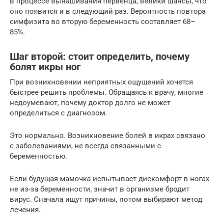
в процессе вынашивания первенца, велики шансы, что
оно появится и в следующий раз. Вероятность повтора
симфизита во вторую беременность составляет 68–
85%.
Шаг второй: стоит определить, почему
болят икры ног
При возникновении неприятных ощущений хочется
быстрее решить проблемы. Обращаясь к врачу, многие
недоумевают, почему доктор долго не может
определиться с диагнозом.
Это нормально. Возникновение болей в икрах связано
с заболеваниями, не всегда связанными с
беременностью.
Если будущая мамочка испытывает дискомфорт в ногах
не из-за беременности, значит в организме бродит
вирус. Сначала ищут причины, потом выбирают метод
лечения.