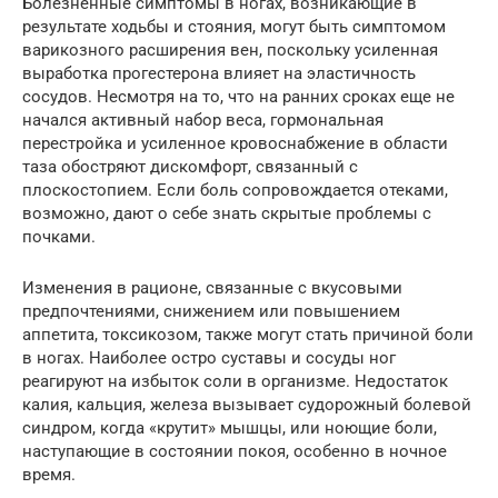
Болезненные симптомы в ногах, возникающие в
результате ходьбы и стояния, могут быть симптомом
варикозного расширения вен, поскольку усиленная
выработка прогестерона влияет на эластичность
сосудов. Несмотря на то, что на ранних сроках еще не
начался активный набор веса, гормональная
перестройка и усиленное кровоснабжение в области
таза обостряют дискомфорт, связанный с
плоскостопием. Если боль сопровождается отеками,
возможно, дают о себе знать скрытые проблемы с
почками.
Изменения в рационе, связанные с вкусовыми
предпочтениями, снижением или повышением
аппетита, токсикозом, также могут стать причиной боли
в ногах. Наиболее остро суставы и сосуды ног
реагируют на избыток соли в организме. Недостаток
калия, кальция, железа вызывает судорожный болевой
синдром, когда «крутит» мышцы, или ноющие боли,
наступающие в состоянии покоя, особенно в ночное
время.