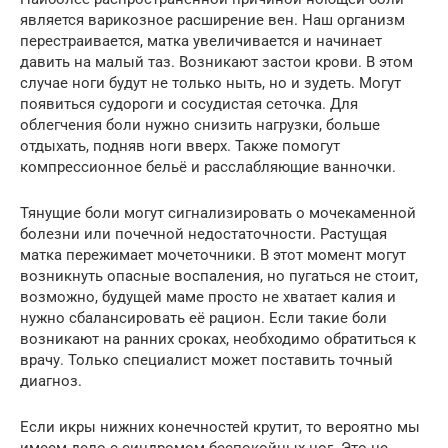
является варикозное расширение вен. Наш организм
перестраивается, матка увеличивается и начинает
давить на малый таз. Возникают застои крови. В этом
случае ноги будут не только ныть, но и зудеть. Могут
появиться судороги и сосудистая сеточка. Для
облегчения боли нужно снизить нагрузки, больше
отдыхать, подняв ноги вверх. Также помогут
компрессионное бельё и расслабляющие ванночки.
Тянущие боли могут сигнализировать о мочекаменной
болезни или почечной недостаточности. Растущая
матка пережимает мочеточники. В этот момент могут
возникнуть опасные воспаления, но пугаться не стоит,
возможно, будущей маме просто не хватает калия и
нужно сбалансировать её рацион. Если такие боли
возникают на ранних сроках, необходимо обратиться к
врачу. Только специалист может поставить точный
диагноз.
Если икры нижних конечностей крутит, то вероятно мы