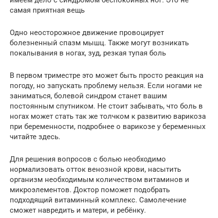
имеем дело с синдромом беспокойных ног. Это не
самая приятная вещь
Одно неосторожное движение провоцирует
болезненный спазм мышц. Также могут возникать
покалывания в ногах, зуд, резкая тупая боль
В первом триместре это может быть просто реакция на
погоду, но запускать проблему нельзя. Если ногами не
заниматься, болевой синдром станет вашим
постоянным спутником. Не стоит забывать, что боль в
ногах может стать так же толчком к развитию варикоза
при беременности, подробнее о варикозе у беременных
читайте здесь.
Для решения вопросов с болью необходимо
нормализовать отток венозной крови, насытить
организм необходимым количеством витаминов и
микроэлементов. Доктор поможет подобрать
подходящий витаминный комплекс. Самолечение
сможет навредить и матери, и ребёнку.