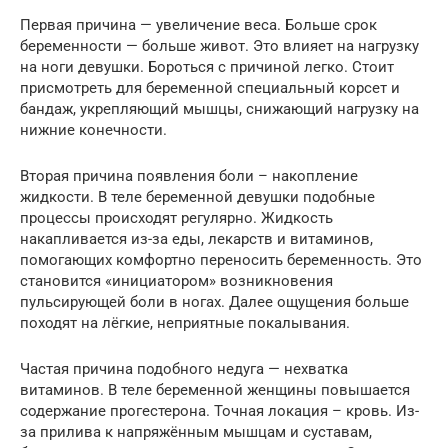
Первая причина — увеличение веса. Больше срок
беременности — больше живот. Это влияет на нагрузку
на ноги девушки. Бороться с причиной легко. Стоит
присмотреть для беременной специальный корсет и
бандаж, укрепляющий мышцы, снижающий нагрузку на
нижние конечности.
Вторая причина появления боли – накопление
жидкости. В теле беременной девушки подобные
процессы происходят регулярно. Жидкость
накапливается из-за еды, лекарств и витаминов,
помогающих комфортно переносить беременность. Это
становится «инициатором» возникновения
пульсирующей боли в ногах. Далее ощущения больше
походят на лёгкие, неприятные покалывания.
Частая причина подобного недуга — нехватка
витаминов. В теле беременной женщины повышается
содержание прогестерона. Точная локация – кровь. Из-
за прилива к напряжённым мышцам и суставам,