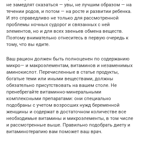
не замедлят сказаться — увы, не лучшим образом — на
течении родов, и потом — на росте и развитии ребенка.
И это справедливо не только для рассмотренной
проблемы ночных судорог и связанных с ней
элементов, но и для всех звеньев обмена веществ.
Поэтому внимательно отнеситесь в первую очередь к
тому, что вы едите.
Ваш рацион должен быть полноценен по содержанию
микро— и макроэлементам, витаминов и незаменимых
аминокислот. Перечисленные в статье продукты,
богатые теми или иными веществами, должны
обязательно присутствовать на вашем столе. Не
пренебрегайте витаминно-минеральными
комплексными препаратами: они специально
подобраны с учетом возросших нужд беременной
женщины и содержат в достаточном количестве все
необходимые витамины и микроэлементы, в том числе
и рассмотренные выше. Правильно подобрать диету и
витаминотерапию вам поможет ваш врач.