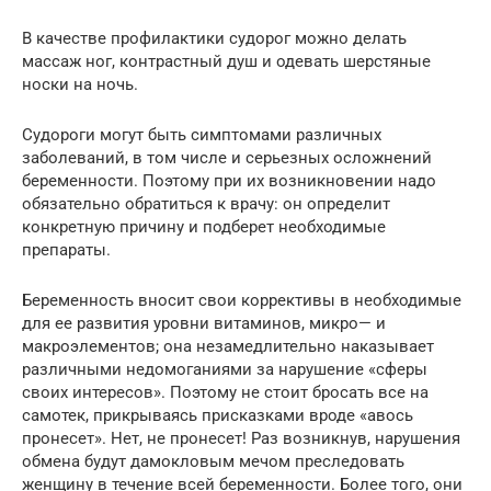
В качестве профилактики судорог можно делать
массаж ног, контрастный душ и одевать шерстяные
носки на ночь.
Судороги могут быть симптомами различных
заболеваний, в том числе и серьезных осложнений
беременности. Поэтому при их возникновении надо
обязательно обратиться к врачу: он определит
конкретную причину и подберет необходимые
препараты.
Беременность вносит свои коррективы в необходимые
для ее развития уровни витаминов, микро— и
макроэлементов; она незамедлительно наказывает
различными недомоганиями за нарушение «сферы
своих интересов». Поэтому не стоит бросать все на
самотек, прикрываясь присказками вроде «авось
пронесет». Нет, не пронесет! Раз возникнув, нарушения
обмена будут дамокловым мечом преследовать
женщину в течение всей беременности. Более того, они