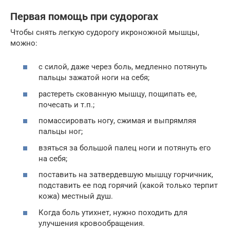
Первая помощь при судорогах
Чтобы снять легкую судорогу икроножной мышцы,
можно:
с силой, даже через боль, медленно потянуть
пальцы зажатой ноги на себя;
растереть скованную мышцу, пощипать ее,
почесать и т.п.;
помассировать ногу, сжимая и выпрямляя
пальцы ног;
взяться за большой палец ноги и потянуть его
на себя;
поставить на затвердевшую мышцу горчичник,
подставить ее под горячий (какой только терпит
кожа) местный душ.
Когда боль утихнет, нужно походить для
улучшения кровообращения.