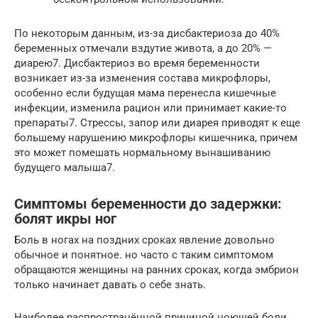
По некоторым данным, из-за дисбактериоза до 40%
беременных отмечали вздутие живота, а до 20% —
диарею7. Дисбактериоз во время беременности
возникает из-за изменения состава микрофлоры,
особенно если будущая мама перенесла кишечные
инфекции, изменила рацион или принимает какие-то
препараты7. Стрессы, запор или диарея приводят к еще
большему нарушению микрофлоры кишечника, причем
это может помешать нормальному вынашиванию
будущего малыша7.
Симптомы беременности до задержки:
болят икры ног
Боль в ногах на поздних сроках явление довольно
обычное и понятное. но часто с таким симптомом
обращаются женщины на ранних сроках, когда эмбрион
только начинает давать о себе знать.
Наиболее распространённой причиной ноющей боли