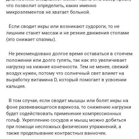
что позволит определить, каких именно
микроэлементов не хватает больной.
Если сводит икры или возникают судороги, то не
лишним станет массаж и не резкие движения стопами
(это снижает спазмы).
Не рекомендовано долгое время оставаться в стоячем
положении или долго гулять, так как это увеличивает
нагрузку на нижние конечности. Тем не менее, свежий
воздух нужен, потому что солнечный свет влияет на
выработку витамина D, который помогает в усвоении
кальция.
В том случае, если сводит мышцы или болят икры на
фоне развивающегося варикоза, то снижению нагрузки
будет содействовать применение компрессионных
гольф. Укреплению сосудов и мышц можно добиться
при помощи несложных физических упражнений, а
также проделывание контрастных ванночек.