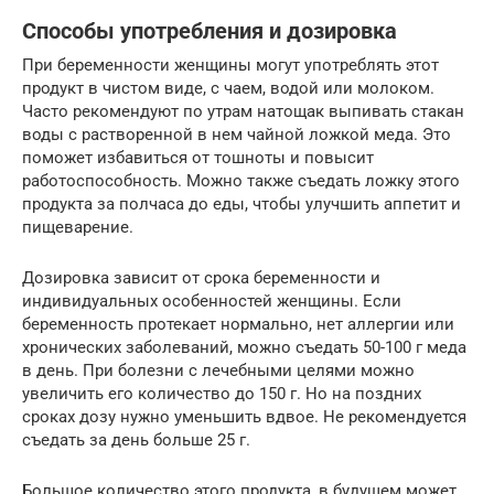
Способы употребления и дозировка
При беременности женщины могут употреблять этот
продукт в чистом виде, с чаем, водой или молоком.
Часто рекомендуют по утрам натощак выпивать стакан
воды с растворенной в нем чайной ложкой меда. Это
поможет избавиться от тошноты и повысит
работоспособность. Можно также съедать ложку этого
продукта за полчаса до еды, чтобы улучшить аппетит и
пищеварение.
Дозировка зависит от срока беременности и
индивидуальных особенностей женщины. Если
беременность протекает нормально, нет аллергии или
хронических заболеваний, можно съедать 50-100 г меда
в день. При болезни с лечебными целями можно
увеличить его количество до 150 г. Но на поздних
сроках дозу нужно уменьшить вдвое. Не рекомендуется
съедать за день больше 25 г.
Большое количество этого продукта, в будущем может