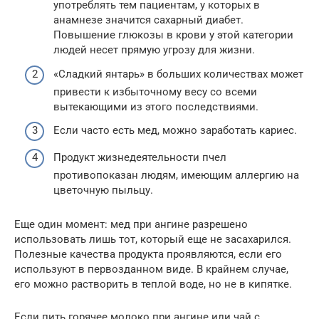
употреблять тем пациентам, у которых в
анамнезе значится сахарный диабет.
Повышение глюкозы в крови у этой категории
людей несет прямую угрозу для жизни.
«Сладкий янтарь» в больших количествах может
привести к избыточному весу со всеми
вытекающими из этого последствиями.
Если часто есть мед, можно заработать кариес.
Продукт жизнедеятельности пчел
противопоказан людям, имеющим аллергию на
цветочную пыльцу.
Еще один момент: мед при ангине разрешено
использовать лишь тот, который еще не засахарился.
Полезные качества продукта проявляются, если его
используют в первозданном виде. В крайнем случае,
его можно растворить в теплой воде, но не в кипятке.
Если пить горячее молоко при ангине или чай с