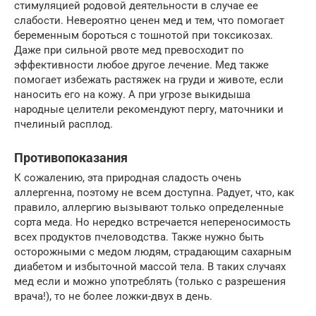
стимуляцией родовой деятельности в случае ее
слабости. Невероятно ценен мед и тем, что помогает
беременным бороться с тошнотой при токсикозах.
Даже при сильной рвоте мед превосходит по
эффективности любое другое лечение. Мед также
помогает избежать растяжек на груди и животе, если
наносить его на кожу. А при угрозе выкидыша
народные целители рекомендуют пергу, маточники и
пчелиный расплод.
Противопоказания
К сожалению, эта природная сладость очень
аллергенна, поэтому не всем доступна. Радует, что, как
правило, аллергию вызывают только определенные
сорта меда. Но нередко встречается непереносимость
всех продуктов пчеловодства. Также нужно быть
осторожными с медом людям, страдающим сахарным
диабетом и избыточной массой тела. В таких случаях
мед если и можно употреблять (только с разрешения
врача!), то не более ложки-двух в день.