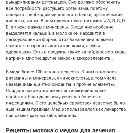
выкармливания детенышей. Оно должно обеспечить
все потребности растущего организма, поэтому
содержит необходимые для этого белки, органические
кислоты, жиры. В нем присутствуют витамины A, B, C, D,
E, а также важные минералы. Среди них особенно
выделяется кальций, в молоке он находится в
легкоусвояемой форме. Этот важнейший элемент
помогает сохранить кости крепкими, а зубы
здоровыми. Есть в продукте также калий, фосфор, медь,
натрий и многие другие макро- и микроэлементы.
В меде более 100 ценных веществ. К ним относятся
витамины и минералы, аминокислоты, в том числе
незаменимые, антиоксиданты и прочие элементы.
Сладкое лакомство имеет антибактериальные
свойства, благодаря чему успешно борется с
инфекциями. О его целебных свойствах известно было
еще нашим предкам. Мед использовался как лекарство
при самых разных заболеваниях.
Рецепты молока с медом для лечения