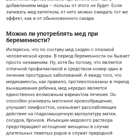
добавлением меда – пользы от этого не будет. Если
заливать мед кипятком, от него можно ожидать тот же
эффект, как и от обыкновенного сахара.
Можно ли употреблять мед при
беременности?
Интересно, что по составу мед сходен с плазмой
человеческой крови. В период беременности он бывает
просто незаменим. Ну, хотя бы потому, что является
отличной профилактикой и средством номер один в
лечении простудных заболеваний. А ввиду того, что
медикаменты, как правило, противопоказаны в период
вынашивания ребенка, мед нередко является
единственно возможным вариантом лечения. Он
способен усиливать маточное кровообращение,
улучшает лимфоотток, оказывает расслабляющее
действие на гладкомышечную мускулатуру матки,
сосудов, бронхов. Инъекции медового раствора
предотвращают истощение женщины в случае
длительных тяжелых родов и служат природной