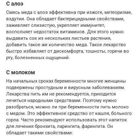
С алоэ
Смесь меда с алоэ эффективна при изжоге, метеоризме,
вздутии. Она обладает бактерицидными свойствами,
заживляет слизистую, укрепляет иммунитет,
восполняет недостаток витаминов. Для этого нужно
выдавить сок из нескольких листьев растения,
добавить такое же количество меда. Такое лекарство
быстро избавляет от дискомфорта, тошноты, горечи во
рту, болезненных ощущений.
С молоком
На начальных сроках беременности многие женщины
подвержены простудным и вирусным заболеваниям.
Лекарства пить им не рекомендуется, приходится
лечиться народными средствами. Поэтому нужно
разобраться, можно ли при беременности пить молоко
с медом. Это эффективное средство от кашля, больного
горла. Часто рекомендуют использовать этот напиток
для лечения бронхита, ларингита, фарингита. Он
обладает такими свойствами: