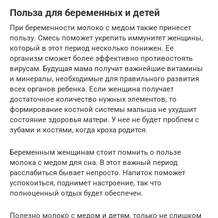
Польза для беременных и детей
При беременности молоко с медом также принесет
пользу. Смесь поможет укрепить иммунитет женщины,
который в этот период несколько понижен. Ее
организм сможет более эффективно противостоять
вирусам. Будущая мама получит важнейшие витамины
и минералы, необходимые для правильного развития
всех органов ребенка. Если женщина получает
достаточное количество нужных элементов, то
формирование костной системы малыша не ухудшит
состояние здоровья матери. У нее не будет проблем с
зубами и костями, когда кроха родится.
Беременным женщинам стоит помнить о пользе
молока с медом для сна. В этот важный период
расслабиться бывает непросто. Напиток поможет
успокоиться, поднимет настроение, так что
полноценный отдых будет обеспечен.
Полезно молоко с медом и детям, только не слишком