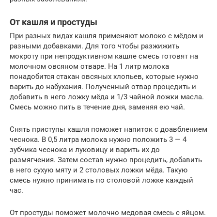
От кашля и простуды
При разных видах кашля применяют молоко с мёдом и
разными добавками. Для того чтобы разжижить
мокроту при непродуктивном кашле смесь готовят на
молочном овсяном отваре. На 1 литр молока
понадобится стакан овсяных хлопьев, которые нужно
варить до набухания. Полученный отвар процедить и
добавить в него ложку мёда и 1/3 чайной ложки масла.
Смесь можно пить в течение дня, заменяя ею чай.
Снять приступы кашля поможет напиток с доавблением
чеснока. В 0,5 литра молока нужно положить 3 — 4
зубчика чеснока и луковицу и варить их до
размягчения. Затем состав нужно процедить, добавить
в него сухую мяту и 2 столовых ложки мёда. Такую
смесь нужно принимать по столовой ложке каждый
час.
От простуды поможет молочно медовая смесь с яйцом.