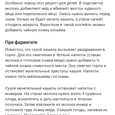
Особенно хорош этот рецепт для детей. В подогретое
молоко добавляют мёд и вбивают желток куриного
яйца или перепелиное яйцо. Смесь нужно выпить перед
сном. Ночью не будет мучить кашель, а утром начнёт
отходить мокрота. Взрослым в такой коктейль можно
добавить чайную ложку коньяка.
При фарингите
Известно, что сухой кашель вызывает раздражение в
горле. Для его смягчения в тёплый напиток (стакан
молока и столовая ложка мёда) нужно добавить ½
чайной ложки сливочного масла. Оно смягчит горло и
остановит мучительные приступы кашля. Напиток
нужно пить маленькими глотками.
Сухой мучительный кашель остановит напиток с
инжиром. На стакан молока нужно взять 4 сушёных
плода, вскипятить и дать настояться в течение
получаса. Затем извлеките из молока инжир и
положите туда ложку мёда. Съешьте плоды, запивая их