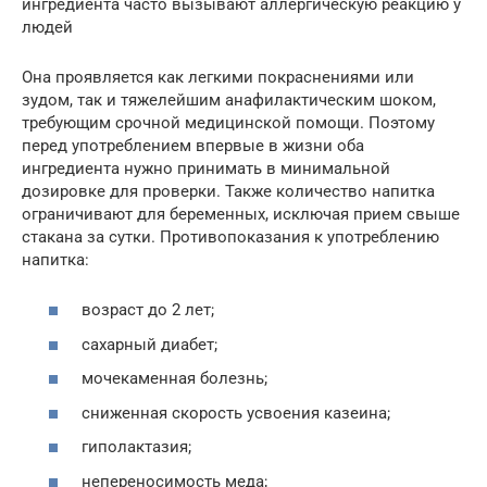
ингредиента часто вызывают аллергическую реакцию у
людей
Она проявляется как легкими покраснениями или
зудом, так и тяжелейшим анафилактическим шоком,
требующим срочной медицинской помощи. Поэтому
перед употреблением впервые в жизни оба
ингредиента нужно принимать в минимальной
дозировке для проверки. Также количество напитка
ограничивают для беременных, исключая прием свыше
стакана за сутки. Противопоказания к употреблению
напитка:
возраст до 2 лет;
сахарный диабет;
мочекаменная болезнь;
сниженная скорость усвоения казеина;
гиполактазия;
непереносимость меда;