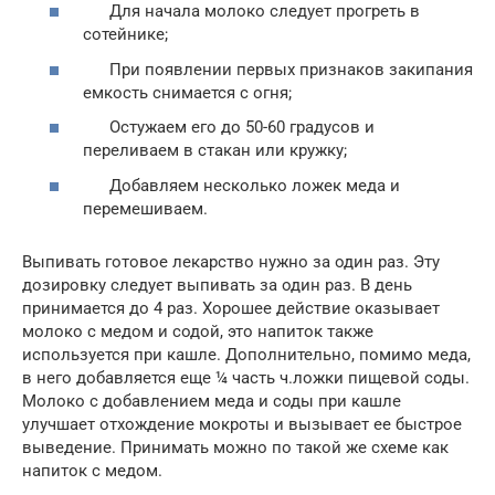
Для начала молоко следует прогреть в
сотейнике;
При появлении первых признаков закипания
емкость снимается с огня;
Остужаем его до 50-60 градусов и
переливаем в стакан или кружку;
Добавляем несколько ложек меда и
перемешиваем.
Выпивать готовое лекарство нужно за один раз. Эту
дозировку следует выпивать за один раз. В день
принимается до 4 раз. Хорошее действие оказывает
молоко с медом и содой, это напиток также
используется при кашле. Дополнительно, помимо меда,
в него добавляется еще ¼ часть ч.ложки пищевой соды.
Молоко с добавлением меда и соды при кашле
улучшает отхождение мокроты и вызывает ее быстрое
выведение. Принимать можно по такой же схеме как
напиток с медом.