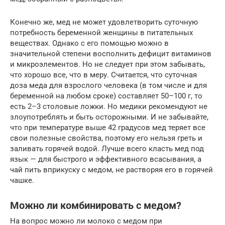
Конечно же, мед не может удовлетворить суточную
потребность беременной женщины в питательных
веществах. Однако с его помощью можно в
значительной степени восполнить дефицит витаминов
и микроэлементов. Но не следует при этом забывать,
что хорошо все, что в меру. Считается, что суточная
доза меда для взрослого человека (в том числе и для
беременной на любом сроке) составляет 50–100 г, то
есть 2–3 столовые ложки. Но медики рекомендуют не
злоупотреблять и быть осторожными. И не забывайте,
что при температуре выше 42 градусов мед теряет все
свои полезные свойства, поэтому его нельзя греть и
заливать горячей водой. Лучше всего класть мед под
язык — для быстрого и эффективного всасывания, а
чай пить вприкуску с медом, не растворяя его в горячей
чашке.
Можно ли комбинировать с медом?
На вопрос можно ли молоко с медом при