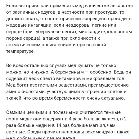
Если вы привыкли применять мед в качестве лекарства
от различных недугов, в частности при простудах, то
должны знать, что категорически запрещено проводить
медовые ингаляции, если нездоровы легкие или
сердце (при туберкулезе легких, миокардите, клапанном
пороке сердца), а также при склонности к
астматическим проявлениям и при высокой
температуре.
Во всех остальных случаях мед кушать не только
можно, но и нужно. А беременным — особенно. Ведь он
содержит весь спектр витаминов и микроэлементов.
Мед богат азотистыми веществами, преимущественно
аминокислотами, участвующими в строении клеток и
тканей, что во время беременности очень актуально.
Самыми ценными и полезными считаются темные
сорта меда: они содержат в 4 раза больше железа, в 2
раза больше меди и в 14 раз больше магния, чем
светлые. Среди прочих пчеловоды рекомендуют также
мед, собранный с разноцветья.