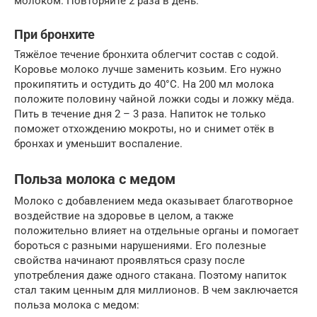
молоком. Повторяйте 2 раза в день.
При бронхите
Тяжёлое течение бронхита облегчит состав с содой.
Коровье молоко лучше заменить козьим. Его нужно
прокипятить и остудить до 40°С. На 200 мл молока
положите половину чайной ложки соды и ложку мёда.
Пить в течение дня 2 – 3 раза. Напиток не только
поможет отхождению мокроты, но и снимет отёк в
бронхах и уменьшит воспаление.
Польза молока с медом
Молоко с добавлением меда оказывает благотворное
воздействие на здоровье в целом, а также
положительно влияет на отдельные органы и помогает
бороться с разными нарушениями. Его полезные
свойства начинают проявляться сразу после
употребления даже одного стакана. Поэтому напиток
стал таким ценным для миллионов. В чем заключается
польза молока с медом: