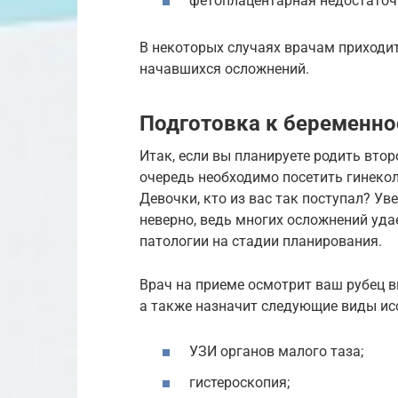
фетоплацентарная недостаточ
В некоторых случаях врачам приходи
начавшихся осложнений.
Подготовка к беременно
Итак, если вы планируете родить втор
очередь необходимо посетить гинекол
Девочки, кто из вас так поступал? Ув
неверно, ведь многих осложнений уда
патологии на стадии планирования.
Врач на приеме осмотрит ваш рубец в
а также назначит следующие виды ис
УЗИ органов малого таза;
гистероскопия;