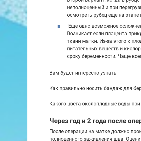
неполноценный и при перегру
осмотреть рубец еще на этапе
Еще одно возможное осложнен
Возникает если плацента прикр
ткани матки. Из-за этого к пл
питательных веществ и кислоро
сроку беременности. Чаще все
Вам будет интересно узнать
Как правильно носить бандаж для бе
Какого цвета околоплодные воды при 
Через год и 2 года после оп
После операции на матке должно про
полноценного заживления шва. Оценит