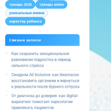
тренды 2026
тренды имен
уникальные имена
характер ребенка
Свежие записи
Как сохранить эмоциональное
равновесие подростка в период
сильного стресса
Синдром All Inclusive: как безопасно
восстановить организм и вернуться
к реальности после бурного отпуска
От диагноза до доверия: как digital-
маркетинг помогает наркологии
привлекать пациентов