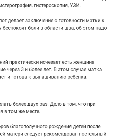
истерография, гистероскопия, УЗИ.
лог делает заключение о готовности матки к
 беспокоят боли в области шва, об этом надо
ий практически исчезает есть женщина
ие через 3 и более лет. В этом случае матка
ает и готова к вынашиванию ребенка.
лать более двух раз. Дело в том, что при
я в том же месте.
еров благополучного рождения детей после
щей матери следует рекомендован постельный