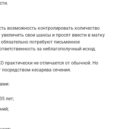
сти.
сть возможность контролировать количество
 увеличить свои шансы и просят ввести в матку
их обязательно потребуют письменное
 ответственность за неблагополучный исход.
О практически не отличается от обычной. Но
 посредством кесарева сечения.
ами:
5 лет;
ний;