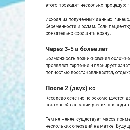
этого проводят несколько процедур: г
Исходя из полученных данных, гинеко
беременности и родам. Если пациентку
обязательно сообщить врачу.
Через 3-5 и более лет
Возможность возникновения осложнен
проявляет терпение и планирует зачат
полностью восстанавливается, отдых
После 2 (двух) кс
Кесарево сечение не рекомендуется де
повторной операции разрез проводитс
Тем не менее, существует масса прим
нескольких операций на матке. Буду