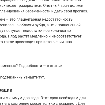
зках может разорваться. Опытный врач должен
 планирования беременности и дать свой прогноз.
ие – это плацентарная недостаточность.
епилась в области рубца, а не к полноценной
оду поступает недостаточное количество
да. Плод растет медленно и не соответствует
го такое происходит при истончении шва.
ременных? Подробности — в статье.
подтекании? Узнайте тут.
ерации
йти минимум два года. Этот срок необходим для
ь его состояние может только специалист. Для