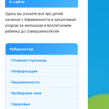
О сайте
Здесь вы узнаете все про детей:
начиная с беременности и заканчивая
уходом за малышом и воспитанием
ребенка до совершеннолетия
Рубрикатор
Главная страница
Информация
Беременность
Выбираем имя
Здоровье