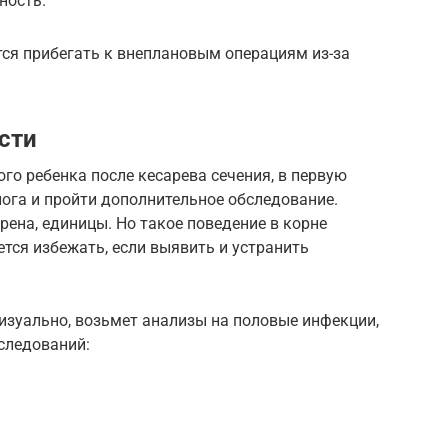
ность.
тся прибегать к внеплановым операциям из-за
сти
ого ребенка после кесарева сечения, в первую
ога и пройти дополнительное обследование.
ерена, единицы. Но такое поведение в корне
ется избежать, если выявить и устранить
изуально, возьмет анализы на половые инфекции,
следований: