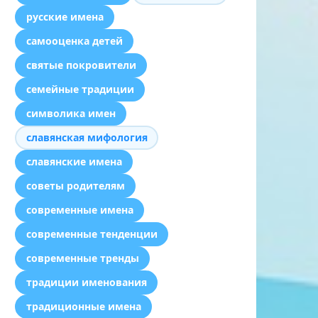
русские имена
самооценка детей
святые покровители
семейные традиции
символика имен
славянская мифология
славянские имена
советы родителям
современные имена
современные тенденции
современные тренды
традиции именования
традиционные имена