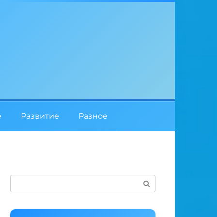
е
Развитие
Разное
Поиск: