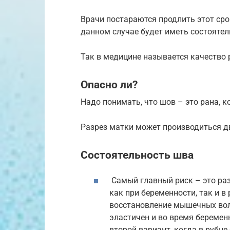
Врачи постараются продлить этот сро
данном случае будет иметь состоятел
Так в медицине называется качество 
Опасно ли?
Надо понимать, что шов – это рана, 
Разрез матки может производиться д
Состоятельность шва
Самый главный риск – это раз
как при беременности, так и в
восстановление мышечных вол
эластичен и во время беременн
второй вариант, когда в рубце