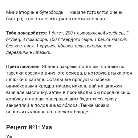
Миниатюрные бутерброды – канапе готовятся очень
быстро, а на столе смотрятся восхитительно.
Тебе понадобится:
1 багет, 200 г сыровяленой колбасы, 1
огурец, 3 помидора, 100 г твердого сыра, 1 банка маслин
без косточек, 1 крупное яблоко, пластиковые или
деревянные шпажки.
Приготовление:
Яблоко разрежь пополам, положи на
тарелки срезами вниз, это основа, в которую втыкаются
шпажки с канапе. Остальные продукты нарежь
одинаковыми квадратиками, накалывай на шпажки
вначале маслинку, затем в произвольном порядке сыр,
колбасу и овощи, завершающим будет хлеб, сразу
закрепляй в половинках яблока. Также можно
выложить канапе на плоском блюде.
Рецепт №1: Уха
Уха