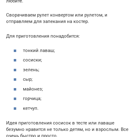
любите.
Сворачиваем рулет конвертом или рулетом, и
отправляем для запекания на костер.
Для приготовления понадобится:
тонкий лаваш;
сосиски;
зелень;
сыр;
майонез;
горчица;
кетчуп.
Идея приготовления сосисок в тесте или лаваше
безумно нравится не только детям, но и взрослым. Все
очень быстро и просто.