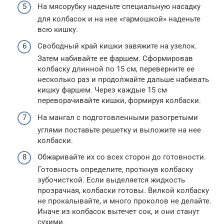
На мясорубку наденьте специальную насадку
для колбасок и на нее «гармошкой» наденьте
всю кишку.
Свободный край кишки завяжите на узелок.
Затем набивайте ее фаршем. Сформировав
колбаску длинной по 15 см, переверните ее
несколько раз и продолжайте дальше набивать
кишку фаршем. Через каждые 15 см
переворачивайте кишки, формируя колбаски.
На мангал с подготовленными разогретыми
углями поставьте решетку и выложите на нее
колбаски.
Обжаривайте их со всех сторон до готовности.
Готовность определите, проткнув колбаску
зубочисткой. Если выделяется жидкость
прозрачная, колбаски готовы. Вилкой колбаску
не прокалывайте, и много проколов не делайте.
Иначе из колбасок вытечет сок, и они станут
сухими.