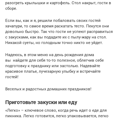
разогреть крылышки и картофель. Стол накрыт, гости в
сборе.
Если вы, как и я, решили побаловать своих гостей
хачапури, то самое время раскатать тесто. Пекутся они
довольно быстро. Так что гости не успеют расправиться
с закусками, как вы подадите их с пылу-жару на стол.
Никакой суеты, но голодным точно никто не уйдет.
Надеюсь, в этом меню на день рождения дома
вы найдете для себя то-то полезное, облегчив себе
подготовку к празднику или застолью. Надевайте
красивое платье, лучезарную улыбку и встречайте
гостей!
Веселых и радостных домашних праздников!
Приготовьте закуски или еду
«Легко» – ключевое слово, когда речь идет о еде для
пикника. Легко готовится, легко упаковывается, легко