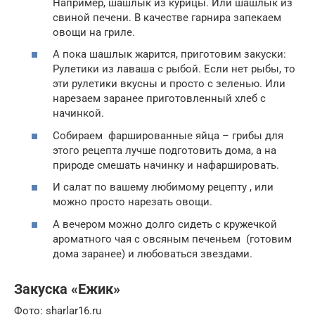
Например, шашлык из курицы. Или шашлык из
свиной печени. В качестве гарнира запекаем
овощи на гриле.
А пока шашлык жарится, приготовим закуски:
Рулетики из лаваша с рыбой. Если нет рыбы, то
эти рулетики вкусны и просто с зеленью. Или
нарезаем заранее приготовленный хлеб с
начинкой.
Собираем фаршированные яйца – грибы для
этого рецепта лучше подготовить дома, а на
природе смешать начинку и нафаршировать.
И салат по вашему любимому рецепту , или
можно просто нарезать овощи.
А вечером можно долго сидеть с кружечкой
ароматного чая с овсяным печеньем (готовим
дома заранее) и любоваться звездами.
Закуска «Ежик»
Фото: sharlar16.ru