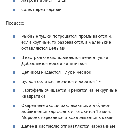
лавровый лист – 2 шт
соль, перец черный
Процесс:
Рыбные тушки потрошатся, промываются и,
если крупные, то разрезаются, а маленькие
оставляются целыми
В кастрюлю выкладываются целые тушки.
Добавляется вода и кипятиться
Целиком кидаются 1 лук и чеснок
Бульон солится, перчится и варится 1 ч
Картофель очищается и режется на некрупные
квадратики
Сваренные овощи извлекаются, а в бульон
добавляется картофель и готовится 15 мин.
Морковь нарезается и возвращается в казан
Далее в кастрюлю отправляются нарезанные