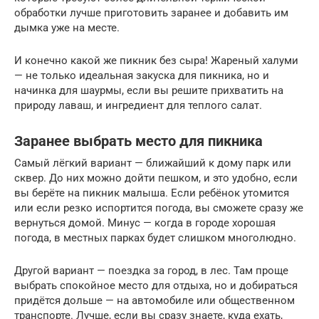
обработки лучше приготовить заранее и добавить им
дымка уже на месте.
И конечно какой же пикник без сыра! Жареный халуми
— не только идеальная закуска для пикника, но и
начинка для шаурмы, если вы решите прихватить на
природу лаваш, и ингредиент для теплого салат.
Заранее выбрать место для пикника
Самый лёгкий вариант — ближайший к дому парк или
сквер. До них можно дойти пешком, и это удобно, если
вы берёте на пикник малыша. Если ребёнок утомится
или если резко испортится погода, вы сможете сразу же
вернуться домой. Минус — когда в городе хорошая
погода, в местных парках будет слишком многолюдно.
Другой вариант — поездка за город, в лес. Там проще
выбрать спокойное место для отдыха, но и добираться
придётся дольше — на автомобиле или общественном
транспорте. Лучше, если вы сразу знаете, куда ехать,