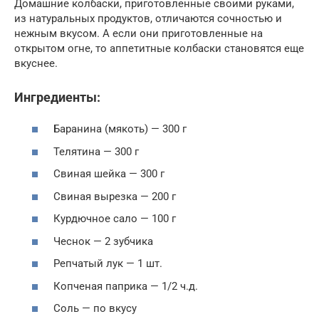
Домашние колбаски, приготовленные своими руками,
из натуральных продуктов, отличаются сочностью и
нежным вкусом. А если они приготовленные на
открытом огне, то аппетитные колбаски становятся еще
вкуснее.
Ингредиенты:
Баранина (мякоть) — 300 г
Телятина — 300 г
Свиная шейка — 300 г
Свиная вырезка — 200 г
Курдючное сало — 100 г
Чеснок — 2 зубчика
Репчатый лук — 1 шт.
Копченая паприка — 1/2 ч.д.
Соль — по вкусу