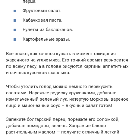
перца.
Фруктовый салат.
Кабачковая паста.
Рулеты из баклажанов.
Картофельные зразы.
Все знают, как хочется кушать в момент ожидания
жаренного на углях мяса. Его тонкий аромат разносится
по всему лесу, а в голове рисуются картины аппетитных
и сочных кусочков шашлыка.
Чтобы утолить голод можно немного перекусить
салатами. Нарежьте редиску кружочками, добавьте
измельченный зеленый лук, натертую морковь, вареное
яйцо и майонезный соус – вкусный салат готов!
Запеките болгарский перец, порежьте его соломкой,
добавьте помидоры, зелень. Заправьте блюдо
растительным маслом — получите отличный легкий