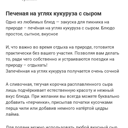
Печеная на углях кукуруза с сыром
Одно из любимых блюд — закуска для пикника на
природе – печёная на углях кукуруза с сыром. Блюдо
простое, сытное, вкусное
И, что важно во время отдыха на природе, готовится
практически без вашего участия. Позволяя вам делать
то, ради чего собственно и устраиваются поездки на
природу – отдыхать!
Запечённая на углях кукуруза получается очень сочной
А сливочная, тягучая корочка расплавленного сыра
лишь подчёркивает естественную красоту и нежный
вкус блюда. При желании вы всегда можете буквально
добавить «перчинки», присыпав початки кусочками
перца чили или добавив немного натёртой цедры
лайма.
Для подачи можно использовать любой вкусный сыр