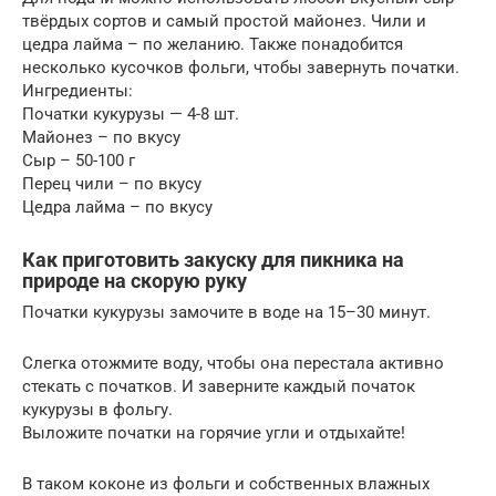
твёрдых сортов и самый простой майонез. Чили и
цедра лайма – по желанию. Также понадобится
несколько кусочков фольги, чтобы завернуть початки.
Ингредиенты:
Початки кукурузы — 4-8 шт.
Майонез – по вкусу
Сыр – 50-100 г
Перец чили – по вкусу
Цедра лайма – по вкусу
Как приготовить закуску для пикника на
природе на скорую руку
Початки кукурузы замочите в воде на 15–30 минут.
Слегка отожмите воду, чтобы она перестала активно
стекать с початков. И заверните каждый початок
кукурузы в фольгу.
Выложите початки на горячие угли и отдыхайте!
В таком коконе из фольги и собственных влажных