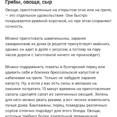
Грибы, овощи, сыр
Овощи, приготовленные на открытом огне или на гриле,
— это отдельное удовольствие. Они быстро
покрываются румяной корочкой, но при этом сохраняют
сочность.
Можно приготовить шампиньоны, заранее
замариновав их дома (в рецепте присутствует майонез,
однако он идет в дуэте с уксусом, а потому за пару
часов дороги с заготовкой ничего не произойдет).
Можно подрумянить томаты и болгарский перец или
удивить себя и близких брюссельской капустой и
кабачками на гриле. Только не забудьте заранее
капусту. Ну, а если у вас есть силы и желание на
пикнике потратить 10 минут времени на приготовление
салата, сделайте салат из запеченных овощей. Зелень
для него можно рвать руками, а вот чеснок измельчить
лучше дома. Баклажаны, перец, помидоры различных
сортов отлично подойдут для этого блюда. Овощи,
которые требуют более длительной термической