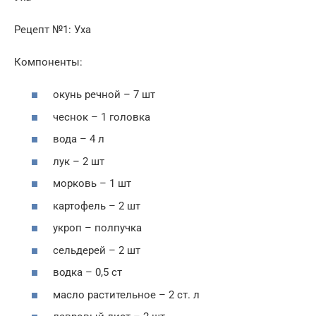
Рецепт №1: Уха
Компоненты:
окунь речной – 7 шт
чеснок – 1 головка
вода – 4 л
лук – 2 шт
морковь – 1 шт
картофель – 2 шт
укроп – полпучка
сельдерей – 2 шт
водка – 0,5 ст
масло растительное – 2 ст. л