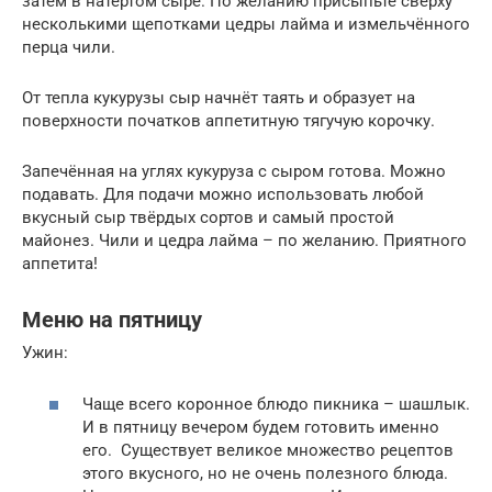
затем в натёртом сыре. По желанию присыпьте сверху
несколькими щепотками цедры лайма и измельчённого
перца чили.
От тепла кукурузы сыр начнёт таять и образует на
поверхности початков аппетитную тягучую корочку.
Запечённая на углях кукуруза с сыром готова. Можно
подавать. Для подачи можно использовать любой
вкусный сыр твёрдых сортов и самый простой
майонез. Чили и цедра лайма – по желанию. Приятного
аппетита!
Меню на пятницу
Ужин:
Чаще всего коронное блюдо пикника – шашлык.
И в пятницу вечером будем готовить именно
его. Существует великое множество рецептов
этого вкусного, но не очень полезного блюда.