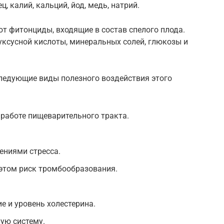
ц, калий, кальций, йод, медь, натрий.
 фитонциды, входящие в состав спелого плода.
 уксусной кислоты, минеральных солей, глюкозы и
следующие виды полезного воздействия этого
работе пищеварительного тракта.
ениями стресса.
этом риск тромбообразования.
е и уровень холестерина.
ую систему.