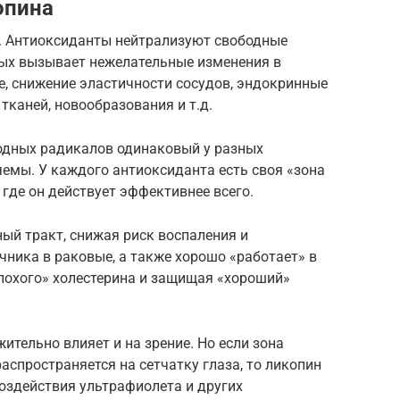
опина
. Антиоксиданты нейтрализуют свободные
ых вызывает нежелательные изменения в
е, снижение эластичности сосудов, эндокринные
тканей, новообразования и т.д.
одных радикалов одинаковый у разных
емы. У каждого антиоксиданта есть своя «зона
 где он действует эффективнее всего.
й тракт, снижая риск воспаления и
ника в раковые, а также хорошо «работает» в
плохого» холестерина и защищая «хороший»
ительно влияет и на зрение. Но если зона
спространяется на сетчатку глаза, то ликопин
воздействия ультрафиолета и других