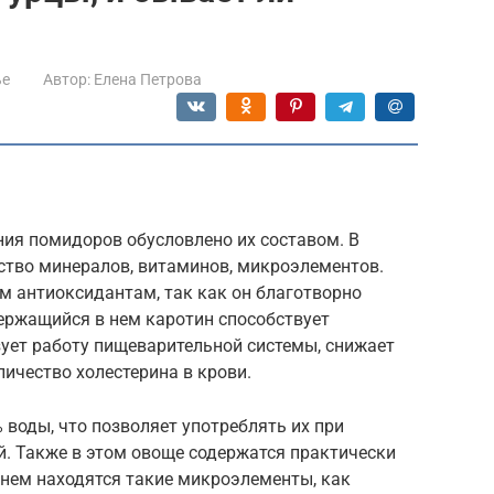
ье
Автор:
Елена Петрова
ния помидоров обусловлено их составом. В
ство минералов, витаминов, микроэлементов.
м антиоксидантам, так как он благотворно
держащийся в нем каротин способствует
зует работу пищеварительной системы, снижает
личество холестерина в крови.
воды, что позволяет употреблять их при
. Также в этом овоще содержатся практически
Е. В нем находятся такие микроэлементы, как