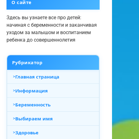
О сайте
Здесь вы узнаете все про детей:
начиная с беременности и заканчивая
уходом за малышом и воспитанием
ребенка до совершеннолетия
Рубрикатор
Главная страница
Информация
Беременность
Выбираем имя
Здоровье