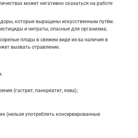
личествах может негативно сказаться на работе
идоры, которые выращены искусственным путём.
пестициды и нитраты, опасные для организма;
озрелые плоды в свежем виде из-за наличия в
ожет вызвать отравление.
:
ния (гастрит, панкреатит, язва);
ях (нельзя употреблять консервированные