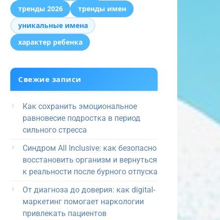
тренды 2026
тренды имен
уникальные имена
характер ребенка
Свежие записи
Как сохранить эмоциональное
равновесие подростка в период
сильного стресса
Синдром All Inclusive: как безопасно
восстановить организм и вернуться
к реальности после бурного отпуска
От диагноза до доверия: как digital-
маркетинг помогает наркологии
привлекать пациентов