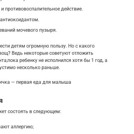
 и противовоспалительное действие.
антиоксидантом.
еваний мочевого пузыря.
ести детям огромную пользу. Но с какого
овощ? Ведь некоторые советуют отложить
а,пока ребенку не исполнился хотя бы 1 год, а
пустимо несколько раньше.
ничка — первая еда для малыша
я
ет состоять в следующем:
ают аллергию;