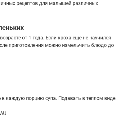
тличных рецептов для малышей различных
леньких
озрасте от 1 года. Если кроха еще не научился
после приготовления можно измельчить блюдо до
 в каждую порцию супа. Подавать в теплом виде.
lAU