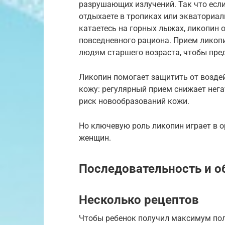
разрушающих излучений. Так что если
отдыхаете в тропиках или экваториал
катаетесь на горных лыжах, ликопин 
повседневного рациона. Прием лико
людям старшего возраста, чтобы пре
Ликопин помогает защитить от воздей
кожу: регулярный прием снижает нег
риск новообразований кожи.
Но ключевую роль ликопин играет в 
женщин.
Последовательность и 
Несколько рецептов
Чтобы ребенок получил максимум поль