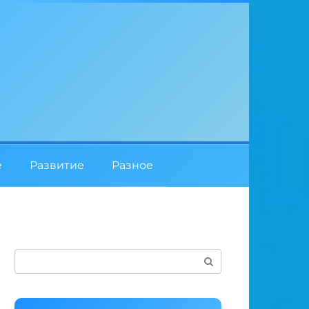
е
Развитие
Разное
Поиск: