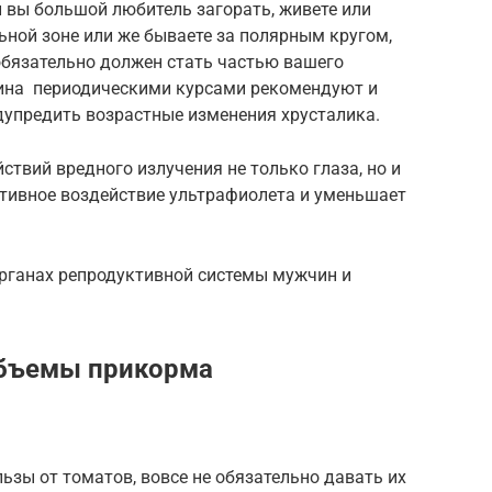
 вы большой любитель загорать, живете или
ьной зоне или же бываете за полярным кругом,
обязательно должен стать частью вашего
пина периодическими курсами рекомендуют и
дупредить возрастные изменения хрусталика.
ствий вредного излучения не только глаза, но и
ативное воздействие ультрафиолета и уменьшает
органах репродуктивной системы мужчин и
объемы прикорма
зы от томатов, вовсе не обязательно давать их