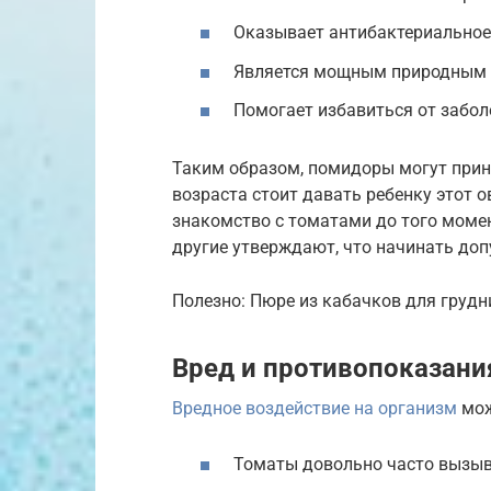
Оказывает антибактериальное
Является мощным природным 
Помогает избавиться от забол
Таким образом, помидоры могут прин
возраста стоит давать ребенку этот 
знакомство с томатами до того момент
другие утверждают, что начинать до
Полезно: Пюре из кабачков для груд
Вред и противопоказани
Вредное воздействие на организм
мож
Томаты довольно часто вызыв