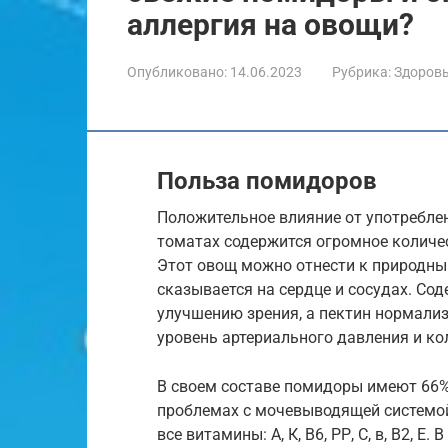
аллергия на овощи?
Опубликовано:
14.06.2023
Рубрика:
Здоров
Польза помидоров
Положительное влияние от употребле
томатах содержится огромное количе
Этот овощ можно отнести к природны
сказывается на сердце и сосудах. Со
улучшению зрения, а пектин нормали
уровень артериального давления и ко
В своем составе помидоры имеют 66% 
проблемах с мочевыводящей системой
все витамины: А, К, В6, РР, С, в, В2, 