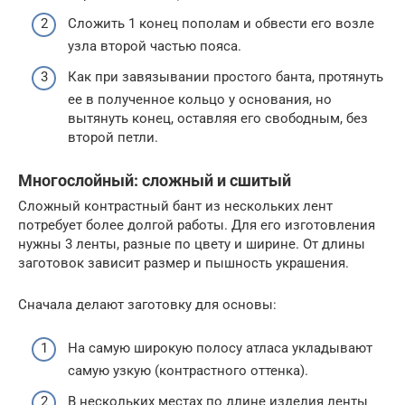
Сложить 1 конец пополам и обвести его возле
узла второй частью пояса.
Как при завязывании простого банта, протянуть
ее в полученное кольцо у основания, но
вытянуть конец, оставляя его свободным, без
второй петли.
Многослойный: сложный и сшитый
Сложный контрастный бант из нескольких лент
потребует более долгой работы. Для его изготовления
нужны 3 ленты, разные по цвету и ширине. От длины
заготовок зависит размер и пышность украшения.
Сначала делают заготовку для основы:
На самую широкую полосу атласа укладывают
самую узкую (контрастного оттенка).
В нескольких местах по длине изделия ленты