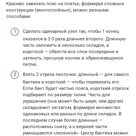
Красиво завязать пояс на платье, формируя сложные
конструкции (многослойные), можно разными
способами:
Сделать одинарный узел так, чтобы 1 конец
оказался в 2-3 раза длиннее второго. Длинную
часть заложить в несколько складок, а
короткой — обвести все слои посередине и
затянуть, просунув кончик в образовавшуюся
петлю.
Взять 2 отреза ленточки: длинный — для самого
бантика и короткий — чтобы перевязать его.
Если бант будет частью пояса, короткий отрезок
подбирают по размеру талии. Часть для
украшения (она может быть шире, чем другая)
складывают зигзагом, формируя множество
одинаковых или разных по длине складок. В
последнем случае более длинные —
расположены снизу, а к верхней части
уменьшаются «лесенкой». Центр бантика можно