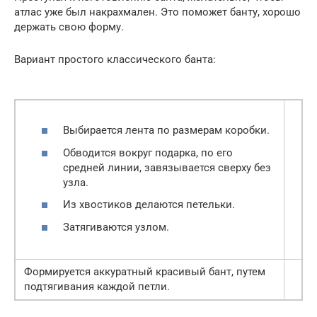
атлас уже был накрахмален. Это поможет банту, хорошо
держать свою форму.
Вариант простого классического банта:
Выбирается лента по размерам коробки.
Обводится вокруг подарка, по его
средней линии, завязывается сверху без
узла.
Из хвостиков делаются петельки.
Затягиваются узлом.
Формируется аккуратный красивый бант, путем
подтягивания каждой петли.