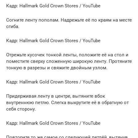
Кадр: Hallmark Gold Crown Stores / YouTube
Согните ленту пополам. Надрежьте её по краям на месте
сгиба.
Кадр: Hallmark Gold Crown Stores / YouTube
Отрежьте кусочек тонкой ленты, положите её на стол и
поместите сверху сложенную широкую ленту. Протяните
тонкую в разрезы и свяжите двойным узлом.
Кадр: Hallmark Gold Crown Stores / YouTube
Придерживая ленту в центре, вытяните вбок
внутреннюю петлю. Слегка выкрутите её в обратную от
себя сторону.
Кадр: Hallmark Gold Crown Stores / YouTube
Повторите то же самое со следующей петлёй, вытянув