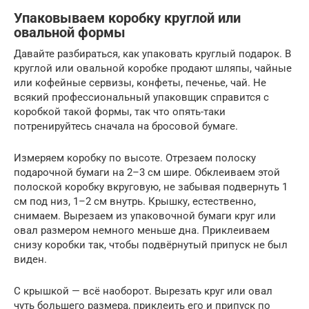
Упаковываем коробку круглой или
овальной формы
Давайте разбираться, как упаковать круглый подарок. В
круглой или овальной коробке продают шляпы, чайные
или кофейные сервизы, конфеты, печенье, чай. Не
всякий профессиональный упаковщик справится с
коробкой такой формы, так что опять-таки
потренируйтесь сначала на бросовой бумаге.
Измеряем коробку по высоте. Отрезаем полоску
подарочной бумаги на 2–3 см шире. Обклеиваем этой
полоской коробку вкруговую, не забывая подвернуть 1
см под низ, 1–2 см внутрь. Крышку, естественно,
снимаем. Вырезаем из упаковочной бумаги круг или
овал размером немного меньше дна. Приклеиваем
снизу коробки так, чтобы подвёрнутый припуск не был
виден.
С крышкой — всё наоборот. Вырезать круг или овал
чуть большего размера, приклеить его и припуск по