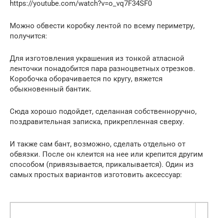
https://youtube.com/watch?v=o_vq7F34SF0
Можно обвести коробку лентой по всему периметру,
получится:
Для изготовления украшения из тонкой атласной
ленточки понадобится пара разноцветных отрезков.
Коробочка оборачивается по кругу, вяжется
обыкновенный бантик.
Сюда хорошо подойдет, сделанная собственноручно,
поздравительная записка, прикрепленная сверху.
И также сам бант, возможно, сделать отдельно от
обвязки. После он клеится на нее или крепится другим
способом (привязывается, прикалывается). Один из
самых простых вариантов изготовить аксессуар: