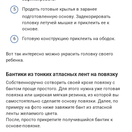
Продеть готовые крылья в заранее
подготовленную основу. Задекорировать
головку летучей мышке и приклеить ее к
основе.
Готовую конструкцию приклеить на ободок.
Вот так интересно можно украсить головку своего
ребенка.
Бантики из тонких атласных лент на повязку
Собственноручно сотворить своей крохе повязку с
бантом проще простого. Для этого нужна уже готовая
повязка или широкая мягкая резинка, из которой вы
самостоятельно сделаете основу повязки. Далее, по
примеру на фото ниже завяжите бант из атласной
ленты желаемого цвета.
После, просто прикрепите получившийся бантик к
основе-повязке.