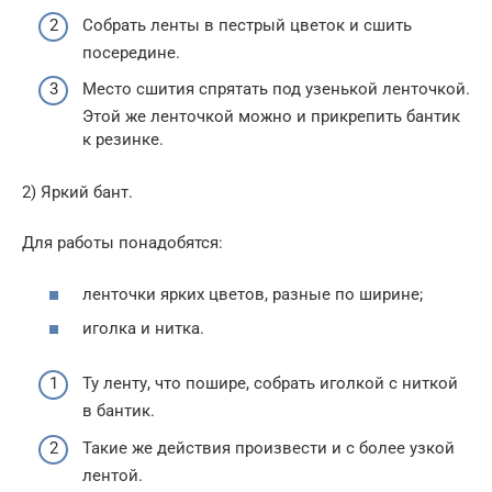
Собрать ленты в пестрый цветок и сшить
посередине.
Место сшития спрятать под узенькой ленточкой.
Этой же ленточкой можно и прикрепить бантик
к резинке.
2) Яркий бант.
Для работы понадобятся:
ленточки ярких цветов, разные по ширине;
иголка и нитка.
Ту ленту, что пошире, собрать иголкой с ниткой
в бантик.
Такие же действия произвести и с более узкой
лентой.