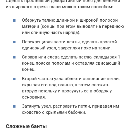
Сделать простейший декоративный пояс для девочки
из широкого отреза ткани можно таким способом:
Обернуть талию длинной и широкой полосой
материи (концы при этом выводят на переднюю
или спинную часть наряда).
Перекрещивая части ленты, сделать простой
одинарный узел, закрепляя пояс на талии.
Справа или слева сделать петлю, складывая 1
конец пояска пополам и оставляя свисающий
конец.
Второй частью узла обвести основание петли,
скрывая его под тканью, а затем сложить
вторую петельку и просунуть ее в ободок у
основания.
Затянуть узел, расправить петли, придавая им
сходство с крыльями бабочки.
Сложные банты