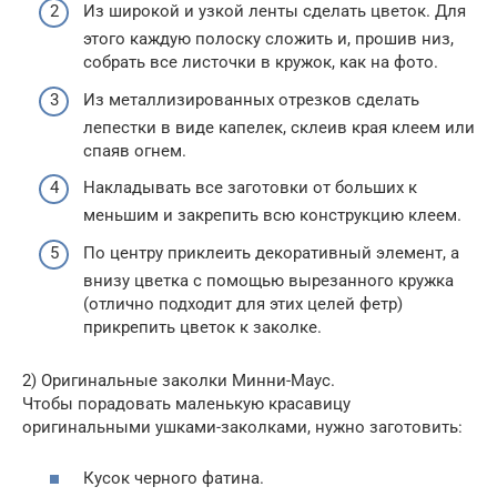
Из широкой и узкой ленты сделать цветок. Для
этого каждую полоску сложить и, прошив низ,
собрать все листочки в кружок, как на фото.
Из металлизированных отрезков сделать
лепестки в виде капелек, склеив края клеем или
спаяв огнем.
Накладывать все заготовки от больших к
меньшим и закрепить всю конструкцию клеем.
По центру приклеить декоративный элемент, а
внизу цветка с помощью вырезанного кружка
(отлично подходит для этих целей фетр)
прикрепить цветок к заколке.
2) Оригинальные заколки Минни-Маус.
Чтобы порадовать маленькую красавицу
оригинальными ушками-заколками, нужно заготовить:
Кусок черного фатина.