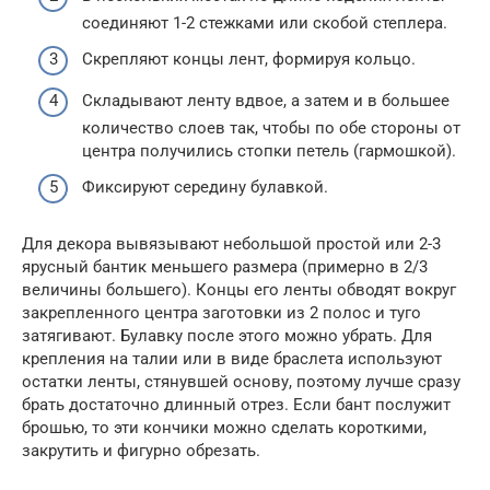
соединяют 1-2 стежками или скобой степлера.
Скрепляют концы лент, формируя кольцо.
Складывают ленту вдвое, а затем и в большее
количество слоев так, чтобы по обе стороны от
центра получились стопки петель (гармошкой).
Фиксируют середину булавкой.
Для декора вывязывают небольшой простой или 2-3
ярусный бантик меньшего размера (примерно в 2/3
величины большего). Концы его ленты обводят вокруг
закрепленного центра заготовки из 2 полос и туго
затягивают. Булавку после этого можно убрать. Для
крепления на талии или в виде браслета используют
остатки ленты, стянувшей основу, поэтому лучше сразу
брать достаточно длинный отрез. Если бант послужит
брошью, то эти кончики можно сделать короткими,
закрутить и фигурно обрезать.