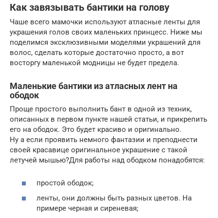
Как завязывать бантики на голову
Чаше всего мамочки используют атласные ленты для
украшения голов своих маленьких принцесс. Ниже мы
поделимся эксклюзивными моделями украшений для
волос, сделать которые достаточно просто, а вот
восторгу маленькой модницы не будет предела.
Маленькие бантики из атласных лент на
ободок
Проще простого выполнить бант в одной из техник,
описанных в первом пункте нашей статьи, и прикрепить
его на ободок. Это будет красиво и оригинально.
Ну а если проявить немного фантазии и преподнести
своей красавице оригинальное украшение с такой
летучей мышью?Для работы над ободком понадобятся:
простой ободок;
ленты, они должны быть разных цветов. На
примере черная и сиреневая;