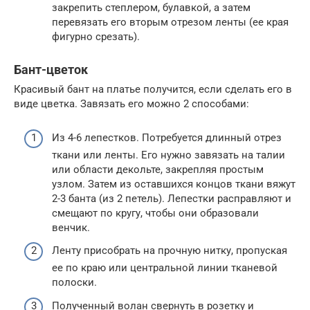
закрепить степлером, булавкой, а затем
перевязать его вторым отрезом ленты (ее края
фигурно срезать).
Бант-цветок
Красивый бант на платье получится, если сделать его в
виде цветка. Завязать его можно 2 способами:
Из 4-6 лепестков. Потребуется длинный отрез
ткани или ленты. Его нужно завязать на талии
или области декольте, закрепляя простым
узлом. Затем из оставшихся концов ткани вяжут
2-3 банта (из 2 петель). Лепестки расправляют и
смещают по кругу, чтобы они образовали
венчик.
Ленту присобрать на прочную нитку, пропуская
ее по краю или центральной линии тканевой
полоски.
Полученный волан свернуть в розетку и