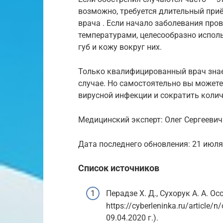
возможно, требуется длительный при
врача . Если начало заболевания пр
температурами, целесообразно испол
губ и кожу вокруг них.
Только квалифицированный врач знае
случае. Но самостоятельно вы может
вирусной инфекции и сократить колич
Медицинский эксперт: Олег Сергееви
Дата последнего обновления: 21 июля
Список источников
Перадзе Х. Д., Сухорук А. А. Ос
https://cyberleninka.ru/article/
09.04.2020 г.).