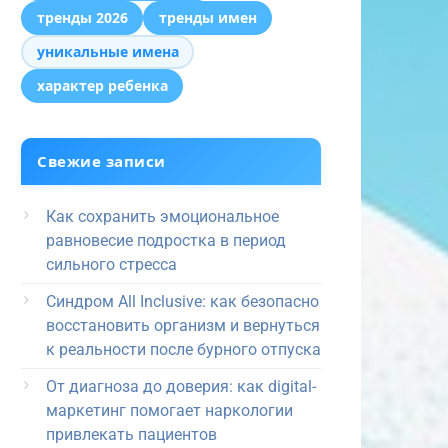
тренды 2026
тренды имен
уникальные имена
характер ребенка
Свежие записи
Как сохранить эмоциональное
равновесие подростка в период
сильного стресса
Синдром All Inclusive: как безопасно
восстановить организм и вернуться
к реальности после бурного отпуска
От диагноза до доверия: как digital-
маркетинг помогает наркологии
привлекать пациентов