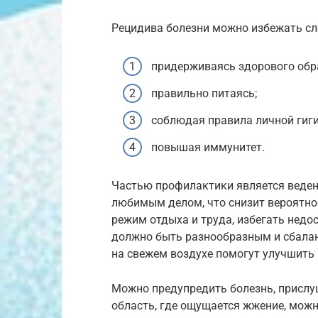
Рецидива болезни можно избежать с
придерживаясь здорового обр
правильно питаясь;
соблюдая правила личной гиг
повышая иммунитет.
Частью профилактики является веден
любимым делом, что снизит вероятно
режим отдыха и труда, избегать недо
должно быть разнообразным и сбалан
на свежем воздухе помогут улучшить
Можно предупредить болезнь, прислуш
область, где ощущается жжение, мож