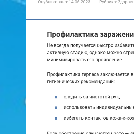
Опубликовано:
14.06.2023
Рубрика:
Здоров
Профилактика заражени
Не всегда получается быстро избавить
активную стадию, однако можно стре
минимизировать его проявление.
Профилактика герпеса заключается в
гигиенических рекомендаций:
следить за чистотой рук;
использовать индивидуальные
избегать контактов кожа-к-ко
Если обострения случаются часто — э