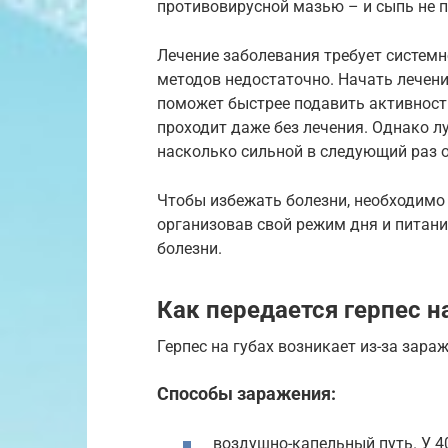
противовирусной мазью – и сыпь не п
Лечение заболевания требует системн
методов недостаточно. Начать лечени
поможет быстрее подавить активность
проходит даже без лечения. Однако лу
насколько сильной в следующий раз 
Чтобы избежать болезни, необходимо
организовав свой режим дня и питани
болезни.
Как передается герпес н
Герпес на губах возникает из-за зара
Способы заражения:
воздушно-капельный путь. У 