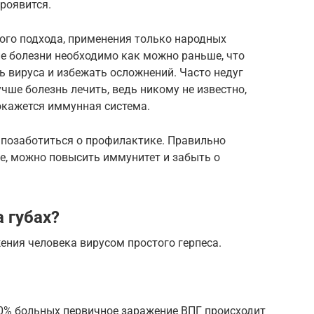
роявится.
ого подхода, применения только народных
е болезни необходимо как можно раньше, что
 вируса и избежать осложнений. Часто недуг
чше болезнь лечить, ведь никому не известно,
окажется иммунная система.
 позаботиться о профилактике. Правильно
е, можно повысить иммунитет и забыть о
а губах?
жения человека вирусом простого герпеса.
40% больных первичное заражение ВПГ происходит