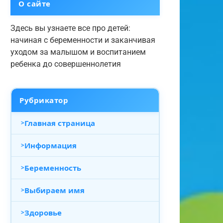
О сайте
Здесь вы узнаете все про детей:
начиная с беременности и заканчивая
уходом за малышом и воспитанием
ребенка до совершеннолетия
Рубрикатор
Главная страница
Информация
Беременность
Выбираем имя
Здоровье