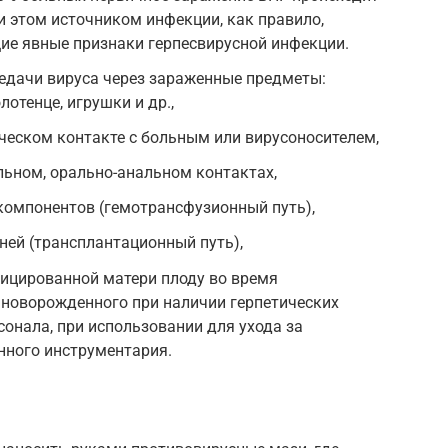
и этом источником инфекции, как правило,
ие явные признаки герпесвирусной инфекции.
едачи вируса через зараженные предметы:
лотенце, игрушки и др.,
ическом контакте с больным или вирусоносителем,
льном, орально-анальном контактах,
 компонентов (гемотрансфузионный путь),
ней (трансплантационный путь),
фицированной матери плоду во время
 новорожденного при наличии герпетических
сонала, при использовании для ухода за
ного инструментария.