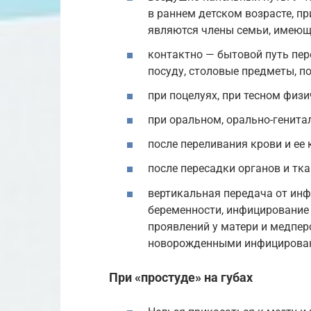
в раннем детском возрасте, пр
являются члены семьи, имеющ
контактно — бытовой путь пер
посуду, столовые предметы, по
при поцелуях, при тесном физ
при оральном, орально-генита
после переливания крови и ее
после пересадки органов и тка
вертикальная передача от ин
беременности, инфицирование
проявлений у матери и медпер
новорожденными инфицирован
При «простуде» на губах