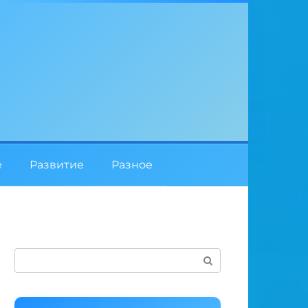
е
Развитие
Разное
Поиск: