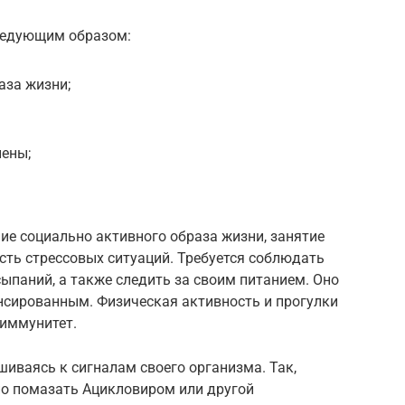
ледующим образом:
аза жизни;
иены;
ие социально активного образа жизни, занятие
сть стрессовых ситуаций. Требуется соблюдать
сыпаний, а также следить за своим питанием. Оно
сированным. Физическая активность и прогулки
 иммунитет.
иваясь к сигналам своего организма. Так,
но помазать Ацикловиром или другой