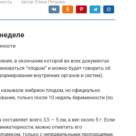
нность
Автор:
Елена Петрова
 неделе
енности
рения, в окончании которой во всех документах
новаться “плодом” и можно будет говорить об
формирование внутренних органов и систем).
и называли эмбрион плодом, но официально
ание, только после 10 недель беременности (по
составляет всего 3,5 — 5 см, а вес около 5 г. Если
 миниатюрности, можно отметить его
еловеком, только с неправильными пропорциями.