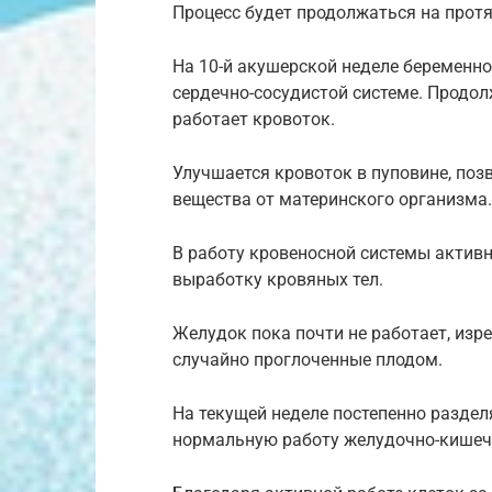
Процесс будет продолжаться на протя
На 10-й акушерской неделе беременно
сердечно-сосудистой системе. Продол
работает кровоток.
Улучшается кровоток в пуповине, поз
вещества от материнского организма.
В работу кровеносной системы актив
выработку кровяных тел.
Желудок пока почти не работает, из
случайно проглоченные плодом.
На текущей неделе постепенно раздел
нормальную работу желудочно-кишечн