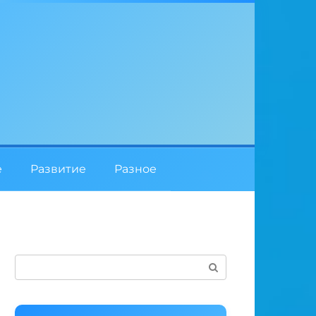
е
Развитие
Разное
Поиск: