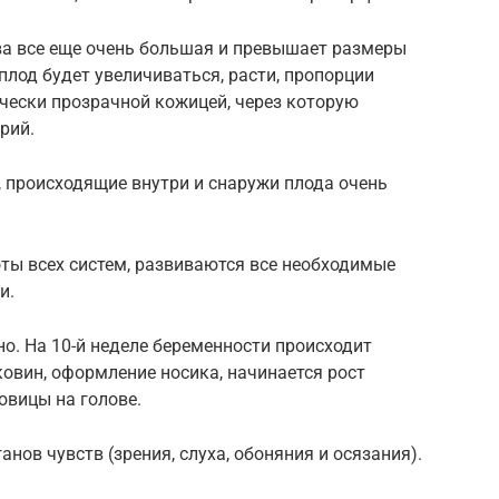
ва все еще очень большая и превышает размеры
, плод будет увеличиваться, расти, пропорции
чески прозрачной кожицей, через которую
рий.
 происходящие внутри и снаружи плода очень
ты всех систем, развиваются все необходимые
и.
о. На 10-й неделе беременности происходит
вин, оформление носика, начинается рост
овицы на голове.
ов чувств (зрения, слуха, обоняния и осязания).