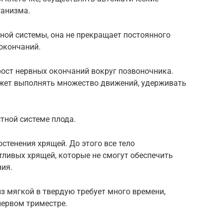
ганизма.
ной системы, она не прекращает постоянного
окончаний.
рост нервных окончаний вокруг позвоночника.
жет выполнять множество движений, удерживать
тной системе плода.
остенения хрящей. До этого все тело
ливых хрящей, которые не смогут обеспечить
ия.
з мягкой в твердую требует много времени,
первом триместре.