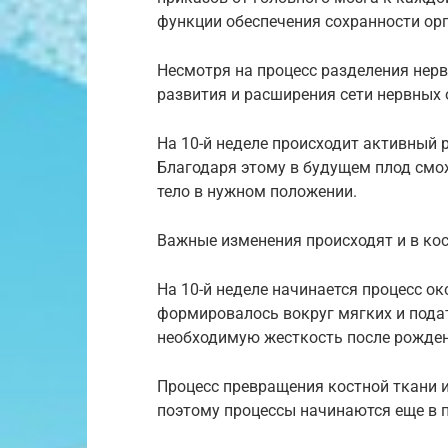
функции обеспечения сохранности ор
Несмотря на процесс разделения нерв
развития и расширения сети нервных 
На 10-й неделе происходит активный 
Благодаря этому в будущем плод смо
тело в нужном положении.
Важные изменения происходят и в кос
На 10-й неделе начинается процесс ок
формировалось вокруг мягких и подат
необходимую жесткость после рожден
Процесс превращения костной ткани и
поэтому процессы начинаются еще в 