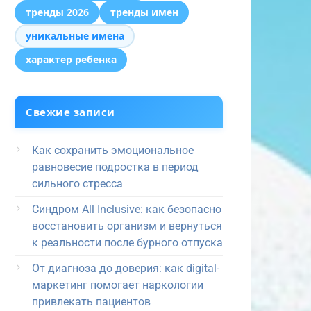
тренды 2026
тренды имен
уникальные имена
характер ребенка
Свежие записи
Как сохранить эмоциональное
равновесие подростка в период
сильного стресса
Синдром All Inclusive: как безопасно
восстановить организм и вернуться
к реальности после бурного отпуска
От диагноза до доверия: как digital-
маркетинг помогает наркологии
привлекать пациентов