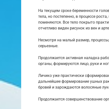
На текущем сроке беременности голо
тела, но постепенно, в процессе роста
поменяются. Все тело покрыто практи
отчетливо виден рисунок из вен и арте
Несмотря на малый размер, процессы,
серьезные.
Продолжается активная наладка рабо
органы, формируются лицо, руки и ног
Личико уже практически сформирован
дальнейшее формирование ушных рако
бровей и зарождаются волосяные лук
Продолжается совершенствование орган