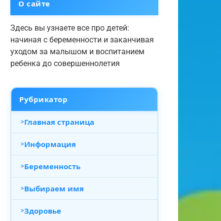
О сайте
Здесь вы узнаете все про детей:
начиная с беременности и заканчивая
уходом за малышом и воспитанием
ребенка до совершеннолетия
Рубрикатор
Главная страница
Информация
Беременность
Выбираем имя
Здоровье