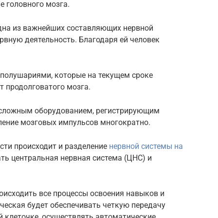
 головного мозга.
одна из важнейших составляющих нервной
вную деятельность. Благодаря ей человек
 полушариями, которые на текущем сроке
т продолговатого мозга.
я сложным оборудованием, регистрирующим
иление мозговых импульсов многократно.
сти происходит и разделение
нервной системы на
ать центральная нервная система (ЦНС) и
оисходить все процессы освоения навыков и
ческая будет обеспечивать четкую передачу
й клеточке, осуществлять автоматические