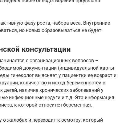
 8 недель после оплодотворения проделана
 активную фазу роста, набора веса. Внутренние
ваться, но новых образовываться не будет.
енской консультации
начинается с организационных вопросов –
обходимой документации (индивидуальной карты
еды гинеколог выясняет у пациентки ее возраст и
труации, количество и исход беременностей в
х детей, наличие хронических заболеваний у
ные инфекционные недуги и т.д. Эта информация
иска, к которой относится беременная.
 о жалобах и переходит к осмотру, который