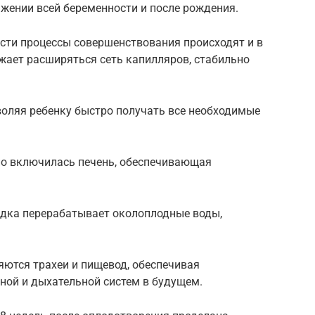
жении всей беременности и после рождения.
сти процессы совершенствования происходят и в
жает расширяться сеть капилляров, стабильно
воляя ребенку быстро получать все необходимые
но включилась печень, обеспечивающая
редка перерабатывает околоплодные воды,
яются трахеи и пищевод, обеспечивая
ой и дыхательной систем в будущем.