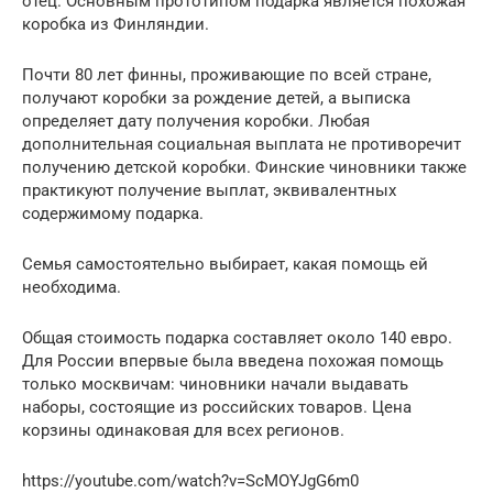
отец. Основным прототипом подарка является похожая
коробка из Финляндии.
Почти 80 лет финны, проживающие по всей стране,
получают коробки за рождение детей, а выписка
определяет дату получения коробки. Любая
дополнительная социальная выплата не противоречит
получению детской коробки. Финские чиновники также
практикуют получение выплат, эквивалентных
содержимому подарка.
Семья самостоятельно выбирает, какая помощь ей
необходима.
Общая стоимость подарка составляет около 140 евро.
Для России впервые была введена похожая помощь
только москвичам: чиновники начали выдавать
наборы, состоящие из российских товаров. Цена
корзины одинаковая для всех регионов.
https://youtube.com/watch?v=ScMOYJgG6m0