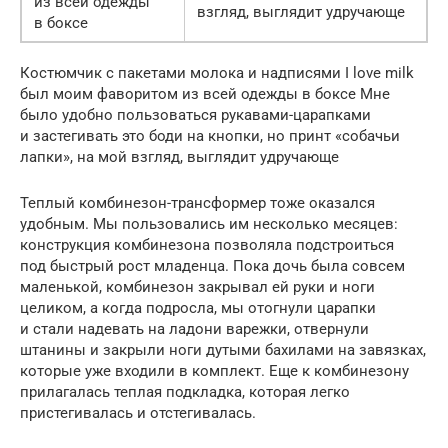
из всей одежды
взгляд, выглядит удручающе
в боксе
Костюмчик с пакетами молока и надписями I love milk
был моим фаворитом из всей одежды в боксе Мне
было удобно пользоваться рукавами-царапками
и застегивать это боди на кнопки, но принт «собачьи
лапки», на мой взгляд, выглядит удручающе
Теплый комбинезон-трансформер тоже оказался
удобным. Мы пользовались им несколько месяцев:
конструкция комбинезона позволяла подстроиться
под быстрый рост младенца. Пока дочь была совсем
маленькой, комбинезон закрывал ей руки и ноги
целиком, а когда подросла, мы отогнули царапки
и стали надевать на ладони варежки, отвернули
штанины и закрыли ноги дутыми бахилами на завязках,
которые уже входили в комплект. Еще к комбинезону
прилагалась теплая подкладка, которая легко
пристегивалась и отстегивалась.