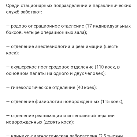
Среди стационарных подразделений и параклинических
служб работают:
— родово-операционное отделение (17 индивидуальных
боксов, четыре операционных зала);
— отделение анестезиологии и реанимации (шесть
коек);
— акушерское послеродовое отделение (110 коек, в
основном палаты на одного и двух человек);
— гинекологическое отделение (40 коек);
— отделение физиологии новорожденных (115 коек);
— отделение реанимации и интенсивной терапии
новорожденных (девять коек);
— клинико-диагностическая лаборатория (2,5 тысячи