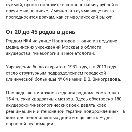
суммой, просто положите в конверт тысячу рублей и
вручите на выписке. Именно эта сумма чаще всего
преподносится врачам, как символический выкуп.
От 20 до 45 родов в день
Роддом № 4 на улице Новаторов — одно из ведущих
медицинских учреждений Москвы в области
акушерства, гинекологии и неонатологии.
Учреждение было открыто в 1981 году, а в 2013 году
стало структурным подразделением городской
клинической больницы № 64 имени В.В. Виноградова.
Площадь шестиэтажного здания роддома составляет
15,4 тысячи квадратных метров. Здесь обустроено 180
акушерско-гинекологических коек, девять коек
реанимации и интенсивной терапии новорожденных, 18
коек для недоношенных детей и еще шесть — для
взрослой реанимации.