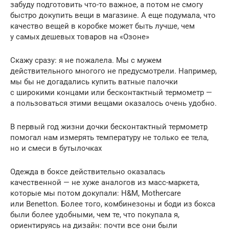
забуду подготовить что-то важное, а потом не смогу
быстро докупить вещи в магазине. А еще подумала, что
качество вещей в коробке может быть лучше, чем
у самых дешевых товаров на «Озоне»
Скажу сразу: я не пожалела. Мы с мужем
действительного многого не предусмотрели. Например,
мы бы не догадались купить ватные палочки
с широкими концами или бесконтактный термометр —
а пользоваться этими вещами оказалось очень удобно.
В первый год жизни дочки бесконтактный термометр
помогал нам измерять температуру не только ее тела,
но и смеси в бутылочках
Одежда в боксе действительно оказалась
качественной — не хуже аналогов из масс-маркета,
которые мы потом докупали: H&M, Mothercare
или Benetton. Более того, комбинезоны и боди из бокса
были более удобными, чем те, что покупала я,
ориентируясь на дизайн: почти все они были