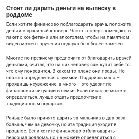
Стоит ли дарить деньги на выписку в
роддоме
Если хотите финансово поблагодарить врача, положите
деньги в красивый конверт. Часто конверт помещают в
пакет с конфетами или алкоголем, чтобы на памятном
видео момент вручения подарка был более заметен.
Многие по-прежнему предпочитают благодарить врачей
деньгами, считая, что на них человек сам купит себе то,
что ему понравится. В каком-то плане они правы. Но
сложно определиться с суммой. Подаришь мало –
проявишь неуважение, а много – это ударит по
финансовой ситуации в семье. Если никак не можете
определиться, лучше отдать предпочтение
традиционным подаркам.
Раньше было принято дарить за мальчика в два раза
больше, чем за девочку, но эта традиция уходит в
прошлое. Если хотите финансово отблагодарить
персонал роддома, но не можете определиться с