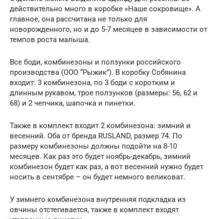
действительно много в коробке «Наше сокровище». А
главное, она рассчитана не только для
новорожденного, но и до 5-7 месяцев в зависимости от
темпов роста малыша.
Все боди, комбинезоны и ползунки российского
производства (ООО “Рыжик”). В коробку Собянина
входит: 3 комбинезона, по 3 боди с коротким и
длинным рукавом, трое ползунков (размеры: 56, 62 и
68) и 2 чепчика, шапочка и пинетки.
Также в комплект входит 2 комбинезона: зимний и
весенний. Оба от бренда RUSLAND, размер 74. По
размеру комбинезоны должны подойти на 8-10
месяцев. Как раз это будет ноябрь-декабрь, зимний
комбинезон будет как раз, а вот весенний нужно будет
носить в сентябре – он будет немного великоват.
У зимнего комбинезона внутренняя подкладка из
овчины отстегивается, также в комплект входят