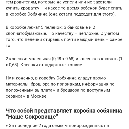
тем родителям, которые не успели или не захотели
купить кроватку – и какое-то время ребенок будет спать
в коробке Собянина (она кстати подходит для этого).
В коробке лежат 5 пеленок: 3 байковые и 2
хлопчатобумажные. По качеству – неплохие. С учетом
того, что пеленки стираешь почти каждый день – самое
то.
2 клеенки: маленькая (0,48 х 0,68) и клеенка в кровать (1
х 0,68). Клеенки стандартные, тонкие.
Ну и конечно, в коробку Собянина кладут промо-
материалы: брошюра по прививкам, информация по
положенным выплатам и брошюра по доступным
сервисам в Москве.
Что собой представляет коробка собянина
“Наше Сокровище”
» За последние 2 года семьям новорожденных на