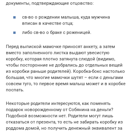
документы, подтверждающие отцовство:
св-во о рождении малыша, куда мужчина
вписан в качестве отца;
либо св-во о браке с роженицей.
Перед выпиской мамочке приносят анкету, а затем
вместо заполненного листка выдают увесистую
коробку, которая плотно затянута слюдой (видимо,
чтобы посторонние не добрались до отдельных вещей
из коробки раньше родителей). Коробка-бокс настолько
большая, что многие мамочки шутят – если с деньгами
совсем туго, то первое время малыш может и в коробке
поспать.
Некоторые родители интересуются, как поменять
подарок новорожденному от Собянина на деньги?
Подобной возможности нет. Родители могут лишь
отказаться от презента, то есть не забирать коробку из
роддома домой, но получить денежный эквивалент за