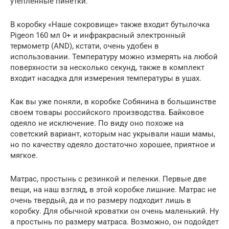
утепленные пинетки.
В коробку «Наше сокровище» также входит бутылочка
Pigeon 160 мл 0+ и инфракрасный электронный
термометр (AND), кстати, очень удобен в
использовании. Температуру можно измерять на любой
поверхности за несколько секунд, также в комплект
входит насадка для измерения температуры в ушах.
Как вы уже поняли, в коробке Собянина в большинстве
своем товары российского производства. Байковое
одеяло не исключение. По виду оно похоже на
советский вариант, которым нас укрывали наши мамы,
но по качеству одеяло достаточно хорошее, приятное и
мягкое.
Матрас, простынь с резинкой и пеленки. Первые две
вещи, на наш взгляд, в этой коробке лишние. Матрас не
очень твердый, да и по размеру подходит лишь в
коробку. Для обычной кроватки он очень маленький. Ну
а простынь по размеру матраса. Возможно, он подойдет