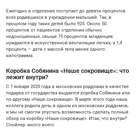
Ежегодно в отделение поступает до девяти процентов
всех родившихся в учреждении малышей. Так, в
прошлом году таких детей было 925. Около 50
процентов от пациентов отделения обычно
недоношенные, свыше 75 процентов младенцев
нуждаются в искусственной вентиляции легких, а 1,4
процента — дети с массой тела менее одного
килограмма.
Коробка Собянина «Наше сокровище»: что
лежит внутри?
С 1 января 2020 года в московских роддомах в качестве
подарка от государства выдается коробка Собянина или
по-другому «Наше сокровище». В марте этого года наша
коллега родила дочь в одном из московских роддомов,
и мы не смогли упустить возможность сделать полный
обзор на коробку «Наше сокровище». Итак, что внутри?
Спойлер: много всего.