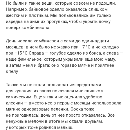
Но были и такие вещи, которые совсем не подошли.
Например, байковое одеяло оказалось слишком
жестким и плотным. Мы пользовались им только
изредка на зимних прогулках, чтобы укрыть дочку
поверх комбинезона.
Дочь носила комбинезон с семи до одиннадцати
месяцев: в нем было не жарко при +7 °С и не холодно
при −15 °С Справа — голубое одеяло из бокса, а слева —
наше фамильное, которым укрывали еще мою маму,
а затем меня и брата: оно гораздо мягче и приятнее
к телу
Также мы не стали пользоваться средствами
для купания: их запах показался мне слишком
химическим. Еще я так и не оценила удобство
клеенки — вместо нее в первые месяцы использовала
мягкие одноразовые пеленки. Соска тоже
не пригодилась: дочь от нее просто отказалась. Все
ненужные мелочи в итоге мы отдали друзьям,
у которых тоже родился малыш.