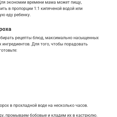
Для экономии времени мама может пищу,
ить в пропорции 1:1 кипяченой водой или
ю еду ребенку.
роха
бирать рецепты блюд, максимально насыщенных
 ингредиентов. Для того, чтобы порадовать
готовьте:
рох в прохладной воде на несколько часов.
ду, промываем бобовые и кладем их в кастрюлю.