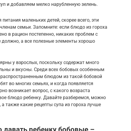
суп и добавляем мелко нарубленную зелень.
 питания маленьких детей, скорее всего, эти
членам семьи. Запомните: если блюдо из гороха
ено в рацион постепенно, никаких проблем с
 должно, а все полезные элементы хорошо
ярны у взрослых, поскольку содержат много
льны и вкусны. Среди всех бобовых особенным
е распространенным блюдом из такой бобовой
юбят во многих семьях, и когда появляется
но возникает вопрос, с какого возраста
вое блюдо ребенку. Давайте разберемся, можно
 а также какие рецепты супа из гороха лучше
о давать ребенку бобовые –