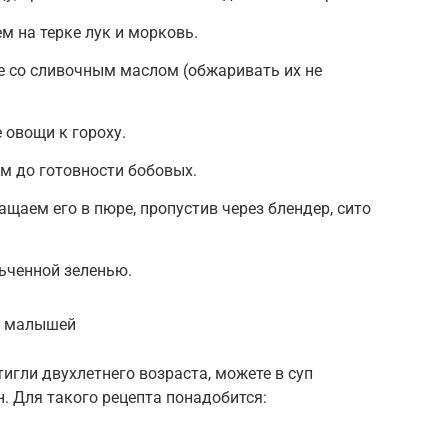
м на терке лук и морковь.
е со сливочным маслом (обжаривать их не
овощи к гороху.
м до готовности бобовых.
щаем его в пюре, пропустив через блендер, сито
ьченной зеленью.
я малышей
игли двухлетнего возраста, можете в суп
. Для такого рецепта понадобится: