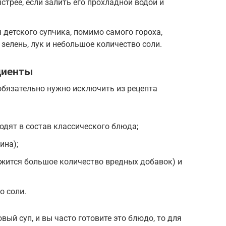
стрее, если залить его прохладной водой и
детского супчика, помимо самого гороха,
зелень, лук и небольшое количество соли.
диенты
обязательно нужно исключить из рецепта
одят в состав классического блюда;
ина);
ржится большое количество вредных добавок) и
о соли.
ый суп, и вы часто готовите это блюдо, то для