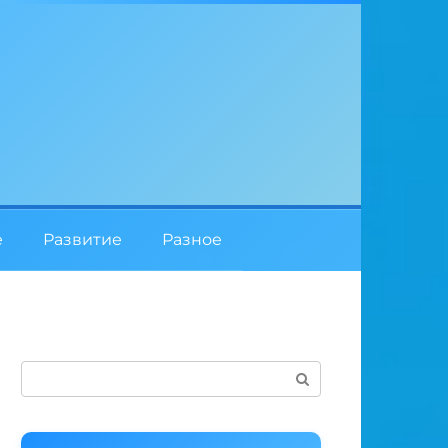
е
Развитие
Разное
Поиск: