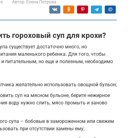
ье
Автор:
Елена Петрова
ить гороховый суп для крохи?
упа существует достаточно много, но
питания маленького ребенка. Для того, чтобы
 и питательным, но еще и полезным, необходимо
упчика желательно использовать овощной бульон;
товить суп на мясном бульоне, берите нежирное
ния воду нужно слить, мясо промыть и заново
ого супа – бобовые в замороженном или свежем
ьзовать при отсутствии замены ему;