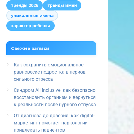
тренды 2026
тренды имен
уникальные имена
характер ребенка
Свежие записи
Как сохранить эмоциональное
равновесие подростка в период
сильного стресса
Синдром All Inclusive: как безопасно
восстановить организм и вернуться
к реальности после бурного отпуска
От диагноза до доверия: как digital-
маркетинг помогает наркологии
привлекать пациентов