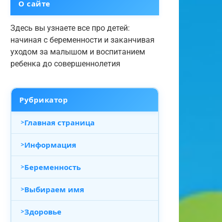
О сайте
Здесь вы узнаете все про детей:
начиная с беременности и заканчивая
уходом за малышом и воспитанием
ребенка до совершеннолетия
Рубрикатор
Главная страница
Информация
Беременность
Выбираем имя
Здоровье