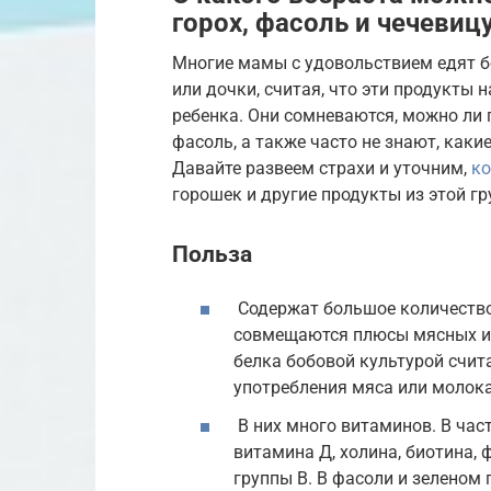
горох, фасоль и чечевиц
Многие мамы с удовольствием едят бо
или дочки, считая, что эти продукты
ребенка. Они сомневаются, можно ли 
фасоль, а также часто не знают, каки
Давайте развеем страхи и уточним,
ко
горошек и другие продукты из этой гр
Польза
Содержат большое количество 
совмещаются плюсы мясных и
белка бобовой культурой счи
употребления мяса или молока
В них много витаминов. В част
витамина Д, холина, биотина,
группы В. В фасоли и зеленом 