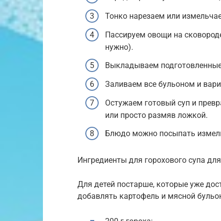
Тонко нарезаем или измельчае
Пассируем овощи на сковород
нужно).
Выкладываем подготовленные 
Заливаем все бульоном и вари
Остужаем готовый суп и превра
или просто размяв ложкой.
Блюдо можно посыпать измел
Ингредиенты для горохового супа дл
Для детей постарше, которые уже дост
добавлять картофель и мясной бульон