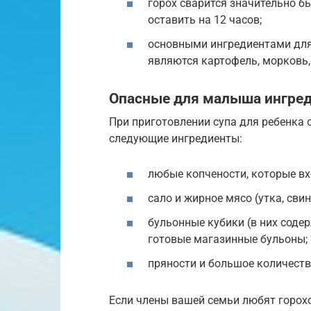
горох сварится значительно бы
оставить на 12 часов;
основными ингредиентами для 
являются картофель, морковь, 
Опасные для малыша ингре
При приготовлении супа для ребенка 
следующие ингредиенты:
любые копчености, которые вх
сало и жирное мясо (утка, свин
бульонные кубики (в них соде
готовые магазинные бульоны;
пряности и большое количеств
Если члены вашей семьи любят горохов