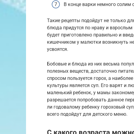
В конце варки немного солим 
Такие рецепты подойдут не только для
блюда придутся по нраву и взрослым 
будет приготовлено правильно и введ
кишечником у малютки возникнуть не
усвоятся.
Бобовые и блюда из них весьма попул
полезных веществ, достаточно питате
спросом пользуется горох, а наиболе
культуры является суп. Его варят и л
маленький ребенок, у мамы закономер
разрешается попробовать данное пер
ли годовалому ребенку гороховый суп,
всего подойдут для детского меню.
С какого возраста можн