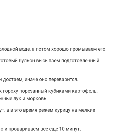
олодной воде, а потом хорошо промываем его.
 готовый бульон высыпаем подготовленный
 достаем, иначе оно переварится.
к гороху порезанный кубиками картофель,
нные лук и морковь.
т, а в это время режем курицу на мелкие
 и провариваем все еще 10 минут.