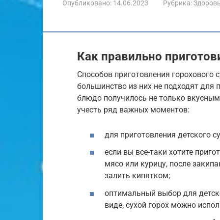
Опубликовано:
14.06.2023
Рубрика:
Здоров
Как правильно приготов
Способов приготовления горохового с
большинство из них не подходят для 
блюдо получилось не только вкусным
учесть ряд важных моментов:
для приготовления детского с
если вы все-таки хотите приго
мясо или курицу, после закипа
залить кипятком;
оптимальный выбор для детск
виде, сухой горох можно испол