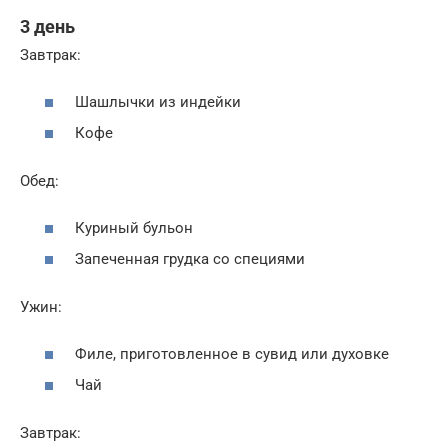
3 день
Завтрак:
Шашлычки из индейки
Кофе
Обед:
Куриный бульон
Запеченная грудка со специями
Ужин:
Филе, приготовленное в сувид или духовке
Чай
Завтрак: