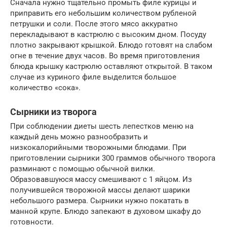
Сначала нужно тщательно промыть филе курицы и
приправить его небольшим количеством рубленой
петрушки и соли. После этого мясо аккуратно
перекладывают в кастрюлю с высоким дном. Посуду
плотно закрывают крышкой. Блюдо готовят на слабом
огне в течение двух часов. Во время приготовления
блюда крышку кастрюлю оставляют открытой. В таком
случае из куриного филе выделится большое
количество «сока».
Сырники из творога
При соблюдении диеты шесть лепестков меню на
каждый день можно разнообразить и
низкокалорийными творожными блюдами. При
приготовлении сырники 300 граммов обычного творога
разминают с помощью обычной вилки.
Образовавшуюся массу смешивают с 1 яйцом. Из
получившейся творожной массы делают шарики
небольшого размера. Сырники нужно покатать в
манной крупе. Блюдо запекают в духовом шкафу до
готовности.