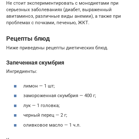
Не стоит экспериментировать с монодиетами при
серьезных заболеваниях (диабет, выраженный
авитаминоз, различные виды анемии), а также при
проблемах с почками, печенью, ЖКТ.
Рецепты блюд
Ниже приведены рецепты диетических блюд.
Запеченная скумбрия
Ингредиенты:
лимон — 1 шт;
замороженная скумбрия — 400 г;
лук — 1 головка;
черный перец — 2 г;
оливковое масло — 1 ч.л.