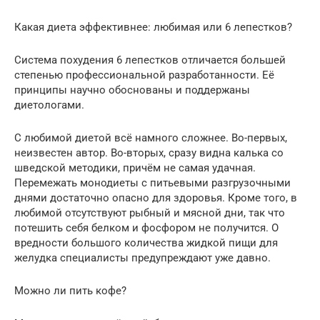
Какая диета эффективнее: любимая или 6 лепестков?
Система похудения 6 лепестков отличается большей
степенью профессиональной разработанности. Её
принципы научно обоснованы и поддержаны
диетологами.
С любимой диетой всё намного сложнее. Во-первых,
неизвестен автор. Во-вторых, сразу видна калька со
шведской методики, причём не самая удачная.
Перемежать монодиеты с питьевыми разгрузочными
днями достаточно опасно для здоровья. Кроме того, в
любимой отсутствуют рыбный и мясной дни, так что
потешить себя белком и фосфором не получится. О
вредности большого количества жидкой пищи для
желудка специалисты предупреждают уже давно.
Можно ли пить кофе?