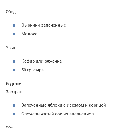
Обед:
Сырники запеченные
Молоко
Ужин:
Кефир или ряженка
50 гр. сыра
6 день
Завтрак:
Запеченные яблоки с изюмом и корицей
Свежевыжатый сок из апельсинов
Обед: