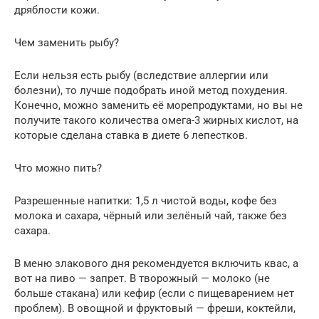
дряблости кожи.
Чем заменить рыбу?
Если нельзя есть рыбу (вследствие аллергии или
болезни), то лучше подобрать иной метод похудения.
Конечно, можно заменить её морепродуктами, но вы не
получите такого количества омега-3 жирных кислот, на
которые сделана ставка в диете 6 лепестков.
Что можно пить?
Разрешенные напитки: 1,5 л чистой воды, кофе без
молока и сахара, чёрный или зелёный чай, также без
сахара.
В меню злакового дня рекомендуется включить квас, а
вот на пиво — запрет. В творожный — молоко (не
больше стакана) или кефир (если с пищеварением нет
проблем). В овощной и фруктовый — фреши, коктейли,