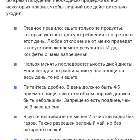
Во время похудения необходимо придерживаться
некоторых правил, чтобы лишний вес действительно
уходил:
Главное правило: ешьте только те продукты,
которые указаны для употребления конкретно в
этот день. Любое отклонение от меню приведет
к отсутствию желаемого результата. И да,
конфеты с чаем запрещены!
Нельзя менять последовательность дней диеты.
Если сегодня по расписанию у вас овощи на
весь день, то их и ешьте.
Питайтесь дробно. В день должно быть 4-5
приемов пищи, при этом объем порций должен
быть небольшим. Запрещено есть позднее, чем
за 3 часа до сна.
В сутки выпивайте не менее 2 л чистой воды без
газов. Также разрешен зеленый чай, но без
сахарного песка!
Продукты, которые указаны в меню, необходимо