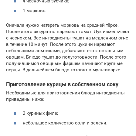
4 чесночных зубчика;
1 морковь.
Сначала нужно натереть морковь на средней тёрке.
После этого аккуратно нарезают томат. Лук измельчают
с чесноком. Все ингредиенты тушат на медленном огне
в течение 10 минут. После этого цукини нарезают
небольшими ломтиками, добавляют его к остальным
овощам. Блюдо тушат до полуготовности. После этого
получившимся овощным фаршем начинают крупные
перцы. В дальнейшем блюдо готовят в мультиварке.
Приготовление курицы в собственном соку
Необходимые для приготовления блюда ингредиенты
приведены ниже:
2 куриных филе;
небольшое количество соли и зелени.