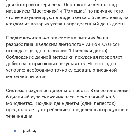
для быстрой потери веса. Она также известна под
названием “Цветочная” и “Ромашка” по причине того,
что ее визуализируют в виде цветка с 6 лепестками, на
каждом из которых указан определенный день диеты.
Предположительно эта система питания была
разработана шведским диетологом Анной Юхансон
(отсюда еще одно название “Шведская диета).
Соблюдение данной методики похудения позволяет
добиться потрясающих результатов. Но есть одно
условие: необходимо точно следовать описанной
методики питания.
Система похудения довольно проста. В ее основе лежит
6-дневный курс снижения веса, основанный на 6
монодиетах. Каждый день диеты (один лепесток)
предполагает употребление определенных продуктов в
течение дня:
рыбы;