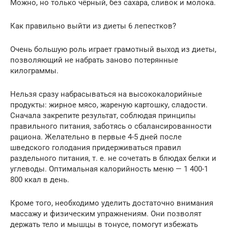
Можно, но только чёрный, без сахара, сливок и молока.
Как правильно выйти из диеты 6 лепестков?
Очень большую роль играет грамотный выход из диеты,
позволяющий не набрать заново потерянные
килограммы.
Нельзя сразу набрасываться на высококалорийные
продукты: жирное мясо, жареную картошку, сладости.
Сначала закрепите результат, соблюдая принципы
правильного питания, заботясь о сбалансированности
рациона. Желательно в первые 4-5 дней после
шведского голодания придерживаться правил
раздельного питания, т. е. не сочетать в блюдах белки и
углеводы. Оптимальная калорийность меню — 1 400-1
800 ккал в день.
Кроме того, необходимо уделить достаточно внимания
массажу и физическим упражнениям. Они позволят
держать тело и мышцы в тонусе, помогут избежать