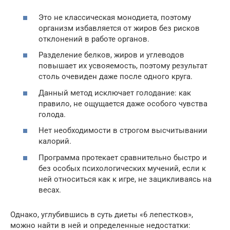
Это не классическая монодиета, поэтому
организм избавляется от жиров без рисков
отклонений в работе органов.
Разделение белков, жиров и углеводов
повышает их усвояемость, поэтому результат
столь очевиден даже после одного круга.
Данный метод исключает голодание: как
правило, не ощущается даже особого чувства
голода.
Нет необходимости в строгом высчитывании
калорий.
Программа протекает сравнительно быстро и
без особых психологических мучений, если к
ней относиться как к игре, не зацикливаясь на
весах.
Однако, углубившись в суть диеты «6 лепестков»,
можно найти в ней и определенные недостатки: