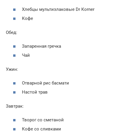
Хлебцы мультизлаковые Dr Кorner
Кофе
Обед:
Запаренная гречка
Чай
Ужин:
Отварной рис басмати
Настой трав
Завтрак:
Творог со сметаной
Кофе со сливками