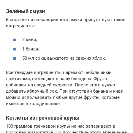
Зелёный смузи
В составе низкокалорийного смузи присутствуют такие
ингредиенты:
2 киви;
1 банан;
50 мл сока, выжатого из свежих яблок.
Все твёрдые ингредиенты нарезают небольшими
ломтиками, помещают в чашу блендера. Фрукты
взбивают на средней скорости. После этого нужно
добавить яблочный сок. При отсутствии банана и киви
можно использовать любые другие фрукты, которые
имеются в холодильнике.
Котлеты из гречневой крупы
100 граммов гречневой крупы на час запаривают в
подсоленном кипятке. По прошествии этого времени её