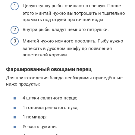
Целую тушку рыбы очищают от чешуи. После
этого минтай нужно выпотрошить и тщательно
промыть под струёй проточной воды.
Внутри рыбы кладут немного петрушки.
Минтай нужно немного посолить. Рыбу нужно
запекать в духовом шкафу до появления
аппетитной корочки.
Фаршированный овощами перец
Для приготовления блюда необходимы приведённые
ниже продукты:
4 штуки салатного перца;
1 головка репчатого лука;
1 помидор;
½ часть цукини;