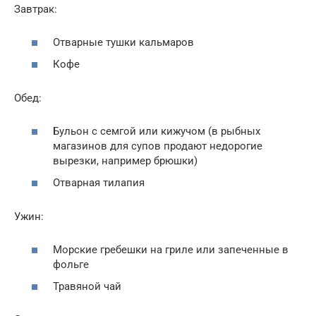
Завтрак:
Отварные тушки кальмаров
Кофе
Обед:
Бульон с семгой или кижучом (в рыбных
магазинов для супов продают недорогие
вырезки, например брюшки)
Отварная тилапия
Ужин:
Морские гребешки на гриле или запеченные в
фольге
Травяной чай