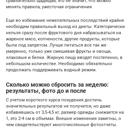
сравнительно щадящая, это не значит, что можно
менять правила, ужесточая ограничения.
Еще во избежание нежелательных последствий крайне
необходим правильный выход из диеты. Категорически
нельзя сразу после фруктового дня набрасываться на
жареное мясо, копчености, другие продукты, которые
были под запретом. Лучше питаться все так же
умеренно, только уже смешивая фрукты и овощи,
злаковые и белки. Жирную пищу вводят постепенно, в
небольшом количестве. Необходимо обязательно
продолжать поддерживать водный режим.
Сколько можно сбросить за неделю:
результаты, фото до и после
С учетом короткого курса похудения достичь
значительных результатов не получится, но даже
избавившись от 3,5-4,5 кг, размер одежды снижается на
1, это 2-4 см в объемах. Внешне изменения заметны, о
чем свидетельствуют многочисленные фотоотчеты.