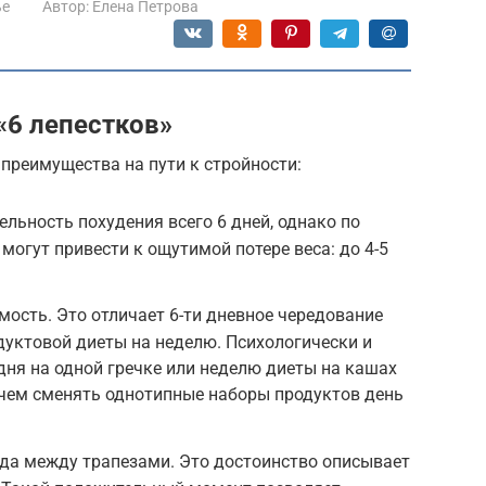
ье
Автор:
Елена Петрова
«6 лепестков»
 преимущества на пути к стройности:
льность похудения всего 6 дней, однако по
огут привести к ощутимой потере веса: до 4-5
мость. Это отличает 6-ти дневное чередование
уктовой диеты на неделю. Психологически и
ня на одной гречке или неделю диеты на кашах
 чем сменять однотипные наборы продуктов день
ода между трапезами. Это достоинство описывает