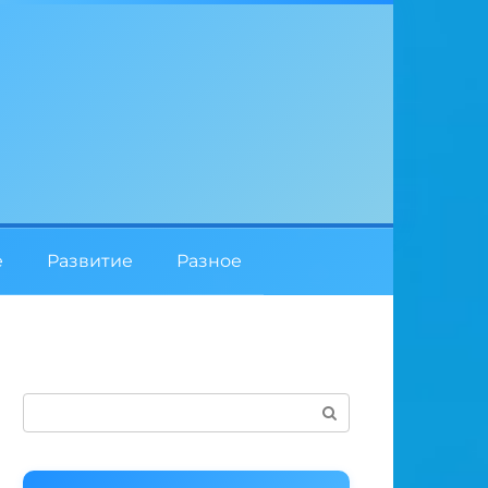
е
Развитие
Разное
Поиск: