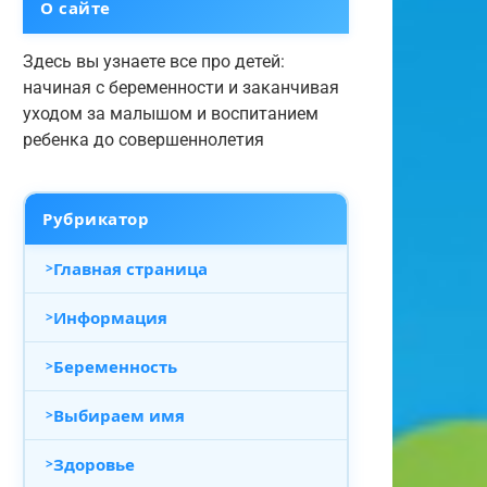
О сайте
Здесь вы узнаете все про детей:
начиная с беременности и заканчивая
уходом за малышом и воспитанием
ребенка до совершеннолетия
Рубрикатор
Главная страница
Информация
Беременность
Выбираем имя
Здоровье