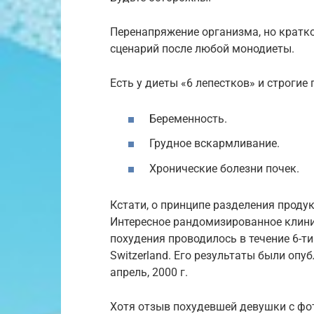
Перенапряжение организма, но кратк
сценарий после любой монодиеты.
Есть у диеты «6 лепестков» и строгие
Беременность.
Грудное вскармливание.
Хронические болезни почек.
Кстати, о принципе разделения проду
Интересное рандомизированное клини
похудения проводилось в течение 6-ти н
Switzerland. Его результаты были опубл
апрель, 2000 г.
Хотя отзыв похудевшей девушки с фот