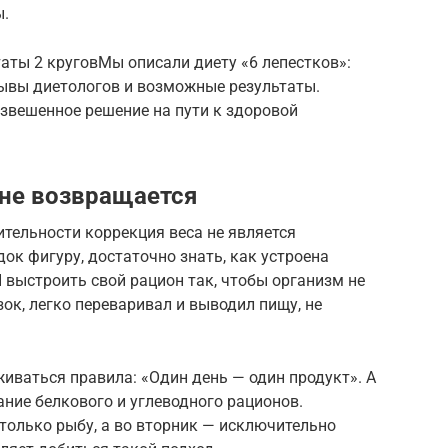
ы.
ьтаты 2 круговМы описали диету «6 лепестков»:
ывы диетологов и возможные результаты.
звешенное решение на пути к здоровой
 не возвращается
ительности коррекция веса не является
ок фигуру, достаточно знать, как устроена
 выстроить свой рацион так, чтобы организм не
к, легко переваривал и выводил пищу, не
иваться правила: «Один день — один продукт». А
ние белкового и углеводного рационов.
только рыбу, а во вторник — исключительно