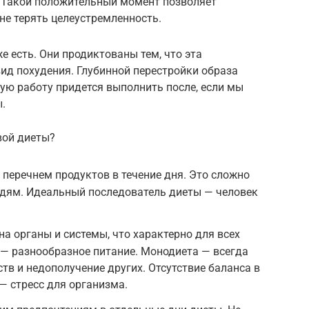
. Такой положительный момент позволяет
не терять целеустремленность.
е есть. Они продиктованы тем, что эта
ид похудения. Глубинной перестройки образа
ную работу придется выполнить после, если мы
.
вой диеты?
 перечнем продуктов в течение дня. Это сложно
ям. Идеальный последователь диеты — человек
на органы и системы, что характерно для всех
 — разнообразное питание. Монодиета — всегда
тв и недополучение других. Отсутствие баланса в
— стресс для организма.