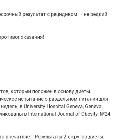
осрочный результат с рецидивом — не редкий
 противопоказания!
ктов, который положен в основу диеты.
ческое испытание о раздельном питании для
едель, в University Hospital Geneva, Geneva,
икованы в International Journal of Obesity, №24,
о впечатляет. Результаты 2-х кругов диеты: