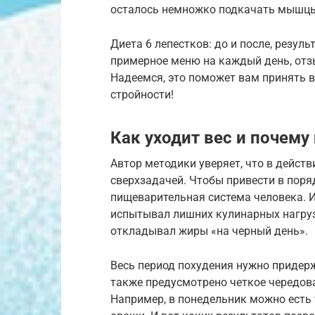
осталось немножко подкачать мышц
Диета 6 лепестков: до и после, резул
примерное меню на каждый день, отз
Надеемся, это поможет вам принять в
стройности!
Как уходит вес и почему
Автор методики уверяет, что в действ
сверхзадачей. Чтобы привести в поряд
пищеварительная система человека. И
испытывал лишних кулинарных нагрузо
откладывал жиры «на черный день».
Весь период похудения нужно придерж
также предусмотрено четкое чередова
Например, в понедельник можно есть 