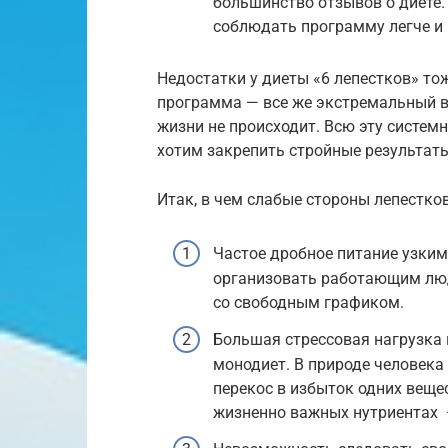
большинство отзывов о диете
соблюдать программу легче и 
Недостатки у диеты «6 лепестков» тож
программа — все же экстремальный в
жизни не происходит. Всю эту систем
хотим закрепить стройные результаты
Итак, в чем слабые стороны лепестко
Частое дробное питание узким
организовать работающим люд
со свободным графиком.
Большая стрессовая нагрузка 
монодиет. В природе человека
перекос в избыток одних вещес
жизненно важных нутриентах 