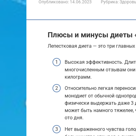
Опубликовано:
14.06.2023
Рубрика:
Здоров
Плюсы и минусы диеты 
Лепестковая диета — это три главных
Высокая эффективность. Длите
многочисленным отзывам они м
килограмм.
Относительно легкая переноси
монодиет от обычной однопрод
физически выдержать даже 3 д
может быть намного тяжелее,
ото дня.
Нет выраженного чувства гол