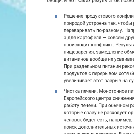
овощи. И вот каких результатов позво
Решение продуктового конфли
природой устроена так, чтобы
переваривать по-разному. Нап
а для картофеля — совсем дру
происходит конфликт. Результ
пищеварения, замедление обм
витаминов вообще не усваивае
При раздельном питании реко
продуктов с перерывом хотя б
увеличивает этот разрыв на су
Чистка печени. Монотонное пи
Европейского центра снижения
работу печени. При обычном р
которые сразу не расходует ор
человек будет есть, например
поиск дополнительных источни