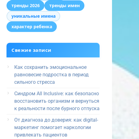
тренды 2026
тренды имен
уникальные имена
характер ребенка
Свежие записи
Как сохранить эмоциональное
равновесие подростка в период
сильного стресса
Синдром All Inclusive: как безопасно
восстановить организм и вернуться
к реальности после бурного отпуска
От диагноза до доверия: как digital-
маркетинг помогает наркологии
привлекать пациентов