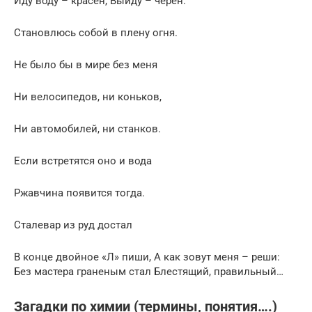
Иду воду – красен, Выйду – черен.
Становлюсь собой в плену огня.
Не было бы в мире без меня
Ни велосипедов, ни коньков,
Ни автомобилей, ни станков.
Если встретятся оно и вода
Ржавчина появится тогда.
Сталевар из руд достал
В конце двойное «Л» пиши, А как зовут меня – реши:
Без мастера граненым стал Блестящий, правильный…
Загадки по химии (термины, понятия….)