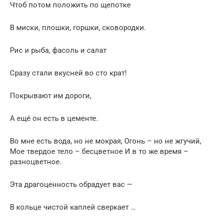
Чтоб потом положить по щепотке
В миски, плошки, горшки, сковородки.
Рис и рыба, фасоль и салат
Сразу стали вкусней во сто крат!
Покрывают им дороги,
А ещё он есть в цементе.
Во мне есть вода, но не мокрая, Огонь – но не жгучий,
Мое твердое тело – бесцветное И в то же время –
разноцветное.
Эта драгоценность обрадует вас —
В кольце чистой каплей сверкает …