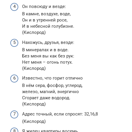
Он повсюду и везде:
В камне, воздухе, воде,
Он и в утренней росе,
И в небесной голубизне.
(Кислород)
Нахожусь, друзья, везде:
В минералах и в воде.
Без меня вы как без рук:
Нет меня – огонь потух.
(Кислород)
Известно, что горит отлично
В нём сера, фосфор, углерод,
железо, магний, энергично
Сгорает даже водород.
(Кислород)
Адрес точный, если спросят: 32,16,8
(Кислород)
Я жилец квартиры восемь,