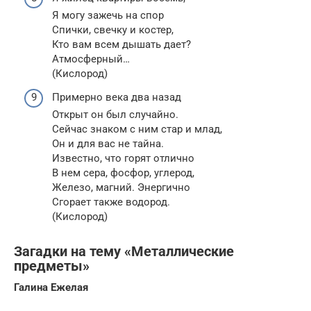
Я могу зажечь на спор
Спички, свечку и костер,
Кто вам всем дышать дает?
Атмосферный…
(Кислород)
Примерно века два назад
Открыт он был случайно.
Сейчас знаком с ним стар и млад,
Он и для вас не тайна.
Известно, что горят отлично
В нем сера, фосфор, углерод,
Железо, магний. Энергично
Сгорает также водород.
(Кислород)
Загадки на тему «Металлические
предметы»
Галина Ежелая