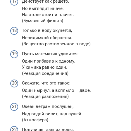
Действует как решето,
Но выглядит иначе:
На столе стоит и плачет.
(Бумажный фильтр)
Только в воду окунется,
Невидимкой обернется.
(Вещество растворенное в воде)
Пусть математик удивится:
Один прибавив к одному,
У химика равно один.
(Реакция соединения)
Скажите, что это такое:
Один нырнул, а всплыло – двое.
(Реакция разложения)
Океан ветрам послушен,
Над водой висит, над сушей
(Атмосфера)
Получишь газы из воды,