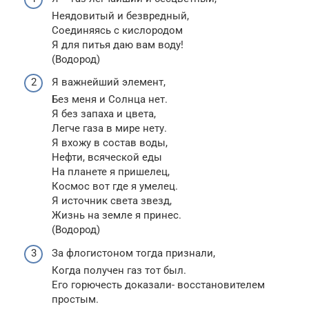
Неядовитый и безвредный,
Соединяясь с кислородом
Я для питья даю вам воду!
(Водород)
Я важнейший элемент,
Без меня и Солнца нет.
Я без запаха и цвета,
Легче газа в мире нету.
Я вхожу в состав воды,
Нефти, всяческой еды
На планете я пришелец,
Космос вот где я умелец.
Я источник света звезд,
Жизнь на земле я принес.
(Водород)
За флогистоном тогда признали,
Когда получен газ тот был.
Его горючесть доказали- восстановителем
простым.