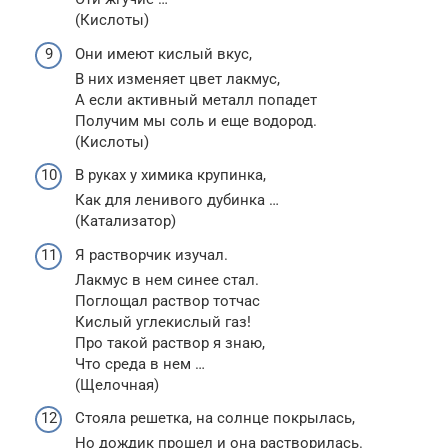
(Кислоты)
Они имеют кислый вкус,
В них изменяет цвет лакмус,
А если активный металл попадет
Получим мы соль и еще водород.
(Кислоты)
В руках у химика крупинка,
Как для ленивого дубинка …
(Катализатор)
Я растворчик изучал.
Лакмус в нем синее стал.
Поглощал раствор тотчас
Кислый углекислый газ!
Про такой раствор я знаю,
Что среда в нем …
(Щелочная)
Стояла решетка, на солнце покрылась,
Но дождик прошел и она растворилась.