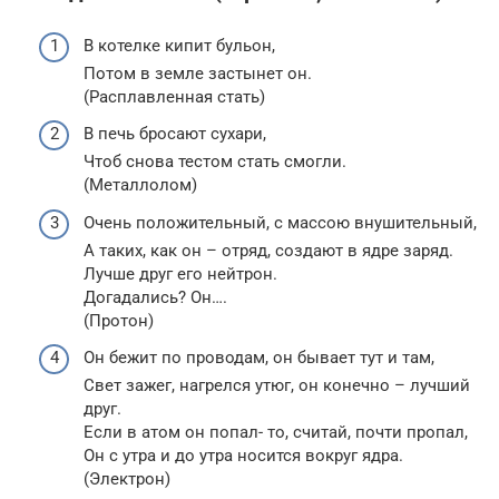
В котелке кипит бульон,
Потом в земле застынет он.
(Расплавленная стать)
В печь бросают сухари,
Чтоб снова тестом стать смогли.
(Металлолом)
Очень положительный, с массою внушительный,
А таких, как он – отряд, создают в ядре заряд.
Лучше друг его нейтрон.
Догадались? Он….
(Протон)
Он бежит по проводам, он бывает тут и там,
Свет зажег, нагрелся утюг, он конечно – лучший
друг.
Если в атом он попал- то, считай, почти пропал,
Он с утра и до утра носится вокруг ядра.
(Электрон)