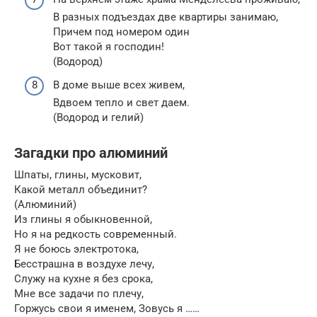
В разных подъездах две квартиры занимаю,
Причем под номером один
Вот такой я господин!
(Водород)
В доме выше всех живем,
Вдвоем тепло и свет даем.
(Водород и гелий)
Загадки про алюминий
Шпаты, глины, мусковит,
Какой металл объединит?
(Алюминий)
Из глины я обыкновенной,
Но я на редкость современный.
Я не боюсь электротока,
Бесстрашна в воздухе лечу,
Служу на кухне я без срока,
Мне все задачи по плечу,
Горжусь свои я именем, Зовусь я ……