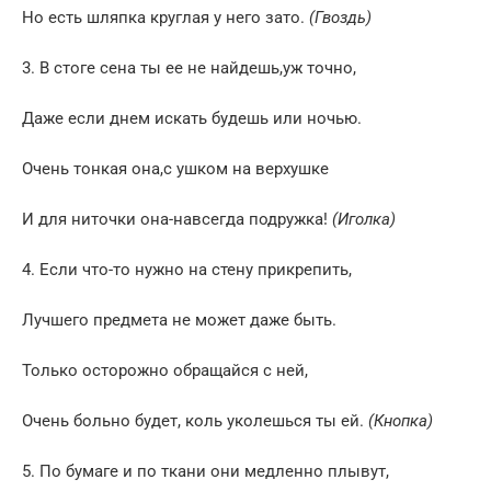
Но есть шляпка круглая у него зато.
(Гвоздь)
3. В стоге сена ты ее не найдешь,уж точно,
Даже если днем искать будешь или ночью.
Очень тонкая она,с ушком на верхушке
И для ниточки она-навсегда подружка!
(Иголка)
4. Если что-то нужно на стену прикрепить,
Лучшего предмета не может даже быть.
Только осторожно обращайся с ней,
Очень больно будет, коль уколешься ты ей.
(Кнопка)
5. По бумаге и по ткани они медленно плывут,