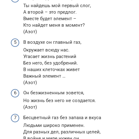
Ты найдешь мой первый слог,
А второй – это предлог.
Вместе будет элемент –
Кто найдет меня в момент?
(Азот)
В воздухе он главный газ,
Окружает всюду нас.
Угасает жизнь растений
Без него, без удобрений.
В наших клеточках живет
Важный элемент …
(Азот)
Он безжизненным зовется,
Но жизнь без него не создается.
(Азот)
Бесцветный газ без запаха и вкуса
Людьми широко применен.
Для разных дел, различных целей,
В войне и мире нужен он.