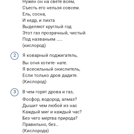
Нужен он на свете всем,
Съесть его нельзя совсем.
Ель, сосна,
И кедр, и пихта
Выделяют круглый год
Этот газ прозрачный, чистый
Под названьем ……
(кислород)
Я коварный поджигатель,
Вы огня хотите- нате.
Я всесильный окислитель,
Если только дров дадите.
(Кислород)
В чем горят дрова и газ,
Фосфор, водород, алмаз?
Дышит чем любой из нас
Каждый миг и каждый час?
Без чего мертва природа?
Правильно, без…
(Кислорода)