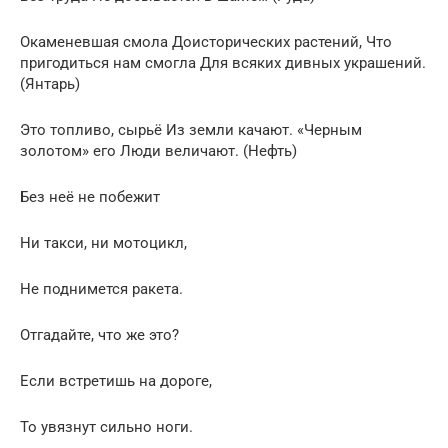
Окаменевшая смола Доисторических растений, Что
пригодиться нам смогла Для всяких дивных украшений.
(Янтарь)
Это топливо, сырьё Из земли качают. «Черным
золотом» его Люди величают. (Нефть)
Без неё не побежит
Ни такси, ни мотоцикл,
Не поднимется ракета.
Отгадайте, что же это?
Если встретишь на дороге,
То увязнут сильно ноги.