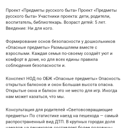
Проект «Предметы русского быта» Проект «Предметы
русского быта» Участники проекта: дети, родители,
воспитатель, библиотекарь. Возраст детей: 5 лет.
Введение: Ни для кого.
Формирование основ безопасности у дошкольников
«Опасные предметы» Размышляем вместе с
взрослыми. Каждая семья по-своему создаёт уют и
комфорт в доме, но для всех едины правила
соблюдения безопасности и.
Конспект НОД по ОБЖ «Опасные предметы» Опасность
открытых балконов и окон Большая высота опасна.
Открытые окна и балкон это не место для игр. Иногда
нам может казаться, что мы.
Консультация для родителей «Световозвращающие
предметы» По статистике наезд на пешехода — самый
распространенный вид ДТП. В крупных городах доля
наездов на пешеходов составляет более половины.