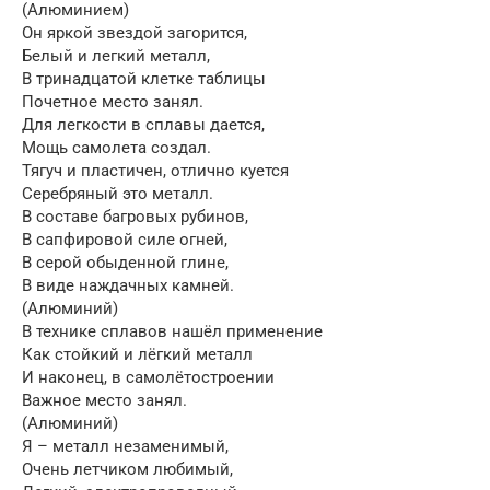
(Алюминием)
Он яркой звездой загорится,
Белый и легкий металл,
В тринадцатой клетке таблицы
Почетное место занял.
Для легкости в сплавы дается,
Мощь самолета создал.
Тягуч и пластичен, отлично куется
Серебряный это металл.
В составе багровых рубинов,
В сапфировой силе огней,
В серой обыденной глине,
В виде наждачных камней.
(Алюминий)
В технике сплавов нашёл применение
Как стойкий и лёгкий металл
И наконец, в самолётостроении
Важное место занял.
(Алюминий)
Я – металл незаменимый,
Очень летчиком любимый,