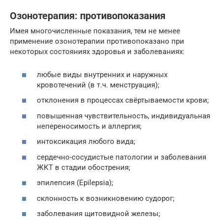
Озонотерапия: противопоказания
Имея многочисленные показания, тем не менее
применение озонотерапии противопоказано при
некоторых состояниях здоровья и заболеваниях:
любые виды внутренних и наружных
кровотечений (в т.ч. менструация);
отклонения в процессах свёртываемости крови;
повышенная чувствительность, индивидуальная
непереносимость и аллергия;
интоксикация любого вида;
сердечно-сосудистые патологии и заболевания
ЖКТ в стадии обострения;
эпилепсия (Еpilepsia);
склонность к возникновению судорог;
заболевания щитовидной железы;