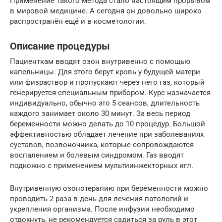
Применение такого метода стало настоящим прорывом
в мировой медицине. А сегодня он довольно широко
распространён ещё и в косметологии.
Описание процедуры
Пациенткам вводят озон внутривенно с помощью
капельницы. Для этого берут кровь у будущей матери
или физраствор и пропускают через него газ, который
генерируется специальным прибором. Курс назначается
индивидуально, обычно это 5 сеансов, длительность
каждого занимает около 30 минут. За весь период
беременности можно делать до 10 процедур. Большой
эффективностью обладает лечение при заболеваниях
суставов, позвоночника, которые сопровождаются
воспалением и болевым синдромом. Газ вводят
подкожно с применением мультиинжекторных игл.
Внутривенную озонотерапию при беременности можно
проводить 2 раза в день для лечения патологий и
укрепления организма. После инфузии необходимо
отдохнуть, не рекомендуется садиться за руль в этот