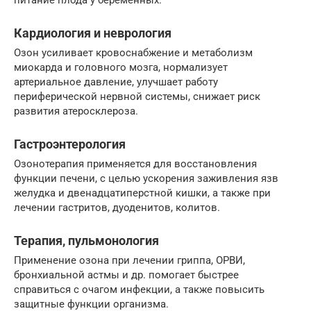
питание плода у беременных.
Кардиология и неврология
Озон усиливает кровоснабжение и метаболизм
миокарда и головного мозга, нормализует
артериальное давление, улучшает работу
периферической нервной системы, снижает риск
развития атеросклероза.
Гастроэнтерология
Озонотерапия применяется для восстановления
функции печени, с целью ускорения заживления язв
желудка и двенадцатиперстной кишки, а также при
лечении гастритов, дуоденитов, колитов.
Терапия, пульмонология
Применение озона при лечении гриппа, ОРВИ,
бронхиальной астмы и др. помогает быстрее
справиться с очагом инфекции, а также повысить
защитные функции организма.