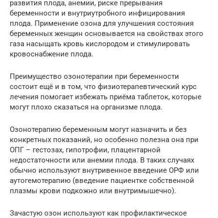
развития плода, анемии, риске прерывания
беременности и внутриутробного инфицирования
плода. Применение озона для улучшения состояния
беременных женщин основывается на свойствах этого
газа насыщать кровь кислородом и стимулировать
кровоснабжение плода.
Преимущество озонотерапии при беременности
состоит ещё и в том, что физиотерапевтический курс
лечения помогает избежать приёма таблеток, которые
могут плохо сказаться на организме плода.
Озонотерапию беременным могут назначить и без
конкретных показаний, но особенно полезна она при
ОПГ – гестозах, гипотрофии, плацентарной
недостаточности или анемии плода. В таких случаях
обычно используют внутривенное введение ОРФ или
аутогемотерапию (введение пациентке собственной
плазмы крови подкожно или внутримышечно).
Зачастую озон используют как профилактическое