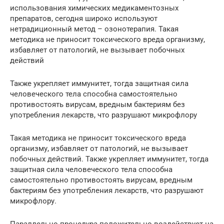
использования химических медикаментозных
препаратов, сегодня широко используют
нетрадиционный метод – озонотерапия. Такая
методика не приносит токсического вреда организму,
избавляет от патологий, не вызывает побочных
действий
Также укрепляет иммунитет, тогда защитная сила
человеческого тела способна самостоятельно
противостоять вирусам, вредным бактериям без
употребления лекарств, что разрушают микрофлору
Такая методика не приносит токсического вреда
организму, избавляет от патологий, не вызывает
побочных действий. Также укрепляет иммунитет, тогда
защитная сила человеческого тела способна
самостоятельно противостоять вирусам, вредным
бактериям без употребления лекарств, что разрушают
микрофлору.
Параллельно процедура положительно воздействует на