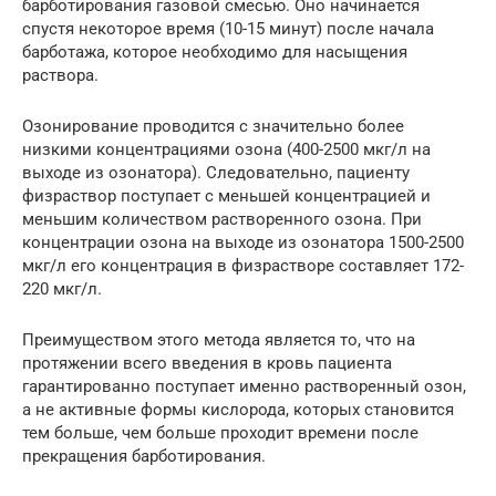
барботирования газовой смесью. Оно начинается
спустя некоторое время (10-15 минут) после начала
барботажа, которое необходимо для насыщения
раствора.
Озонирование проводится с значительно более
низкими концентрациями озона (400-2500 мкг/л на
выходе из озонатора). Следовательно, пациенту
физраствор поступает с меньшей концентрацией и
меньшим количеством растворенного озона. При
концентрации озона на выходе из озонатора 1500-2500
мкг/л его концентрация в физрастворе составляет 172-
220 мкг/л.
Преимуществом этого метода является то, что на
протяжении всего введения в кровь пациента
гарантированно поступает именно растворенный озон,
а не активные формы кислорода, которых становится
тем больше, чем больше проходит времени после
прекращения барботирования.