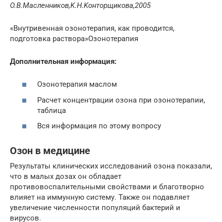
O.B.Macлeнникoв,K.H.Koнтopщикoвa,2005
«Внутривенная озонотерапия, как проводится,
подготовка раствора»
Озонотерапия
Дополнительная информация:
Озонотерапия маслом
Расчет концентрации озона при озонотерапии,
таблица
Вся информация по этому вопросу
Озон в медицине
Результаты клинических исследований озона показали,
что в малых дозах он обладает
противовоспалительными свойствами и благотворно
влияет на иммунную систему. Также он подавляет
увеличение численности популяций бактерий и
вирусов.