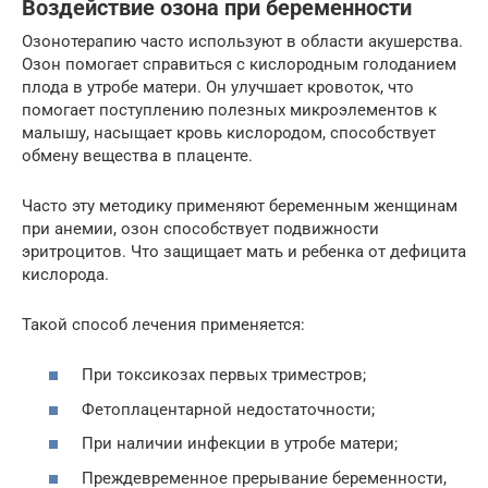
Воздействие озона при беременности
Озонотерапию часто используют в области акушерства.
Озон помогает справиться с кислородным голоданием
плода в утробе матери. Он улучшает кровоток, что
помогает поступлению полезных микроэлементов к
малышу, насыщает кровь кислородом, способствует
обмену вещества в плаценте.
Часто эту методику применяют беременным женщинам
при анемии, озон способствует подвижности
эритроцитов. Что защищает мать и ребенка от дефицита
кислорода.
Такой способ лечения применяется:
При токсикозах первых триместров;
Фетоплацентарной недостаточности;
При наличии инфекции в утробе матери;
Преждевременное прерывание беременности,