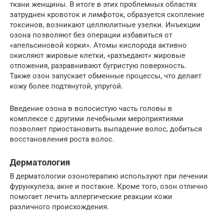
ткани женщины. В итоге в этих проблемных областях
затруднен кровоток и лимфоток, образуется скопление
токсинов, возникают целлюлитные узелки. Инъекции
озона позволяют без операции избавиться от
«апельсиновой корки». Атомы кислорода активно
окисляют жировые клетки, «разъедают» жировые
отложения, разравнивают бугристую поверхность.
Также озон запускает обменные процессы, что делает
кожу более подтянутой, упругой.
Введение озона в волосистую часть головы в
комплексе с другими лечебными мероприятиями
позволяет приостановить выпадение волос, добиться
восстановления роста волос.
Дерматология
В дерматологии озонотерапию используют при лечении
фурункулеза, акне и постакне. Кроме того, озон отлично
помогает лечить аллергические реакции кожи
различного происхождения.