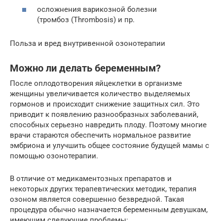
осложнения варикозной болезни
(тромбоз (Thrombosis) и пр.
Польза и вред внутривенной озонотерапии
Можно ли делать беременным?
После оплодотворения яйцеклетки в организме
женщины увеличивается количество выделяемых
гормонов и происходит снижение защитных сил. Это
приводит к появлению разнообразных заболеваний,
способных серьезно навредить плоду. Поэтому многие
врачи стараются обеспечить нормальное развитие
эмбриона и улучшить общее состояние будущей мамы с
помощью озонотерапии.
В отличие от медикаментозных препаратов и
некоторых других терапевтических методик, терапия
озоном является совершенно безвредной. Такая
процедура обычно назначается беременным девушкам,
имеющим следующие проблемы: