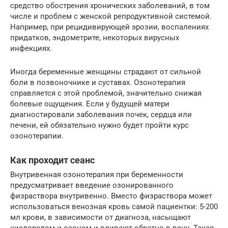
средство обострения хронических заболеваний, в том
числе и проблем с женской репродуктивной системой.
Например, при рецидивирующей эрозии, воспалениях
придатков, эндометрите, некоторых вирусных
инфекциях.
Иногда беременные женщины страдают от сильной
боли в позвоночнике и суставах. Озонотерапия
справляется с этой проблемой, значительно снижая
болевые ощущения. Если у будущей матери
диагностировали заболевания почек, сердца или
печени, ей обязательно нужно будет пройти курс
озонотерапии.
Как проходит сеанс
Внутривенная озонотерапия при беременности
предусматривает введение озонированного
физраствора внутривенно. Вместо физраствора может
использоваться венозная кровь самой пациентки: 5-200
мл крови, в зависимости от диагноза, насыщают
кислородом и озоном и вливают обратно в вену. Такая