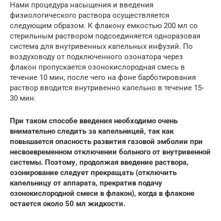
Нами процедура насыщения и введения
физиологического раствора осуществляется
следующим образом. К флакону емкостью 200 мл со
стерильным раствором подсоединяется одноразовая
система для внутривенных капельных инфузий. По
воздуховоду от подключенного озонатора через
флакон пропускается озонокислородная смесь в
течение 10 мин, после чего на фоне барботирования
раствор вводится внутривенно капельно в течение 15-
30 мин.
При таком способе введения необходимо очень
внимательно следить за капельницей, так как
повышается опасность развития газовой эмболии при
несвоевременном отключении больного от внутривенной
системы. Поэтому, продолжая введение раствора,
озонирование следует прекращать (отключить
капельницу от аппарата, прекратив подачу
озонокислородной смеси в флакон), когда в флаконе
остается около 50 мл жидкости.