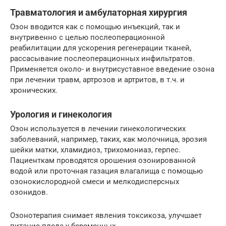
Травматология и амбулаторная хирургия
Озон вводится как с помощью инъекций, так и
внутривенно с целью послеоперационной
реабилитации для ускорения регенерации тканей,
рассасывание послеоперационных инфильтратов.
Применяется около- и внутрисуставное введение озона
при лечении травм, артрозов и артритов, в т.ч. и
хронических.
Урология и гинекология
Озон используется в лечении гинекологических
заболеваний, например, таких, как молочница, эрозия
шейки матки, хламидиоз, трихомониаз, герпес.
Пациенткам проводятся орошения озонированной
водой или проточная газация влагалища с помощью
озонокислородной смеси и мелкодисперсных
озонидов.
Озонотерапия снимает явления токсикоза, улучшает