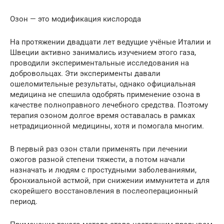
Озон — это модификация кислорода
На протяжении двадцати лет ведущие учёные Италии и
Швеции активно занимались изучением этого газа,
проводили экспериментальные исследования на
добровольцах. Эти эксперименты давали
ошеломительные результаты, однако официальная
медицина не спешила одобрять применение озона в
качестве полноправного лечебного средства. Поэтому
терапия озоном долгое время оставалась в рамках
нетрадиционной медицины, хотя и помогала многим.
В первый раз озон стали применять при лечении
ожогов разной степени тяжести, а потом начали
назначать и людям с простудными заболеваниями,
бронхиальной астмой, при снижении иммунитета и для
скорейшего восстановления в послеоперационный
период.