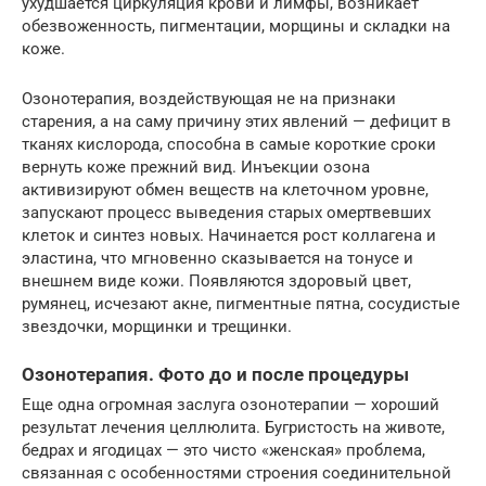
ухудшается циркуляция крови и лимфы, возникает
обезвоженность, пигментации, морщины и складки на
коже.
Озонотерапия, воздействующая не на признаки
старения, а на саму причину этих явлений — дефицит в
тканях кислорода, способна в самые короткие сроки
вернуть коже прежний вид. Инъекции озона
активизируют обмен веществ на клеточном уровне,
запускают процесс выведения старых омертвевших
клеток и синтез новых. Начинается рост коллагена и
эластина, что мгновенно сказывается на тонусе и
внешнем виде кожи. Появляются здоровый цвет,
румянец, исчезают акне, пигментные пятна, сосудистые
звездочки, морщинки и трещинки.
Озонотерапия. Фото до и после процедуры
Еще одна огромная заслуга озонотерапии — хороший
результат лечения целлюлита. Бугристость на животе,
бедрах и ягодицах — это чисто «женская» проблема,
связанная с особенностями строения соединительной