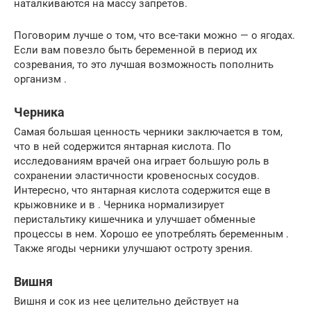
наталкиваются на массу запретов.
Поговорим лучше о том, что все-таки можно — о ягодах.
Если вам повезло быть беременной в период их
созревания, то это лучшая возможность пополнить
организм .
Черника
Самая большая ценность черники заключается в том,
что в ней содержится янтарная кислота. По
исследованиям врачей она играет большую роль в
сохранении эластичности кровеносных сосудов.
Интересно, что янтарная кислота содержится еще в
крыжовнике и в . Черника нормализирует
перистальтику кишечника и улучшает обменные
процессы в нем. Хорошо ее употреблять беременным .
Также ягоды черники улучшают остроту зрения.
Вишня
Вишня и сок из нее целительно действует на