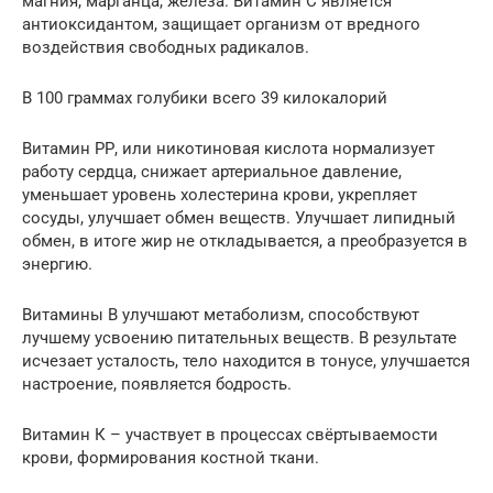
магния, марганца, железа. Витамин С является
антиоксидантом, защищает организм от вредного
воздействия свободных радикалов.
В 100 граммах голубики всего 39 килокалорий
Витамин РР, или никотиновая кислота нормализует
работу сердца, снижает артериальное давление,
уменьшает уровень холестерина крови, укрепляет
сосуды, улучшает обмен веществ. Улучшает липидный
обмен, в итоге жир не откладывается, а преобразуется в
энергию.
Витамины B улучшают метаболизм, способствуют
лучшему усвоению питательных веществ. В результате
исчезает усталость, тело находится в тонусе, улучшается
настроение, появляется бодрость.
Витамин К – участвует в процессах свёртываемости
крови, формирования костной ткани.