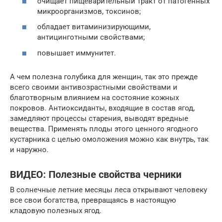
очищает пищеварительный тракт от патогенных
микроорганизмов, токсинов;
обладает витаминизирующими,
антицинготными свойствами;
повышает иммунитет.
А чем полезна голубика для женщин, так это прежде
всего своими антивозрастными свойствами и
благотворным влиянием на состояние кожных
покровов. Антиоксиданты, входящие в состав ягод,
замедляют процессы старения, выводят вредные
вещества. Применять плоды этого ценного ягодного
кустарника с целью омоложения можно как внутрь, так
и наружно.
ВИДЕО: Полезные свойства черники
В солнечные летние месяцы леса открывают человеку
все свои богатства, превращаясь в настоящую
кладовую полезных ягод.