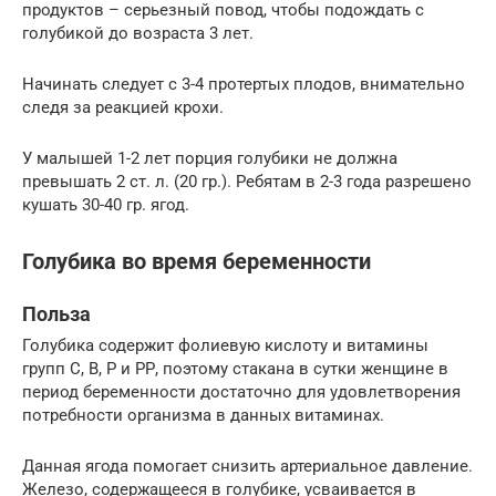
продуктов – серьезный повод, чтобы подождать с
голубикой до возраста 3 лет.
Начинать следует с 3-4 протертых плодов, внимательно
следя за реакцией крохи.
У малышей 1-2 лет порция голубики не должна
превышать 2 ст. л. (20 гр.). Ребятам в 2-3 года разрешено
кушать 30-40 гр. ягод.
Голубика во время беременности
Польза
Голубика содержит фолиевую кислоту и витамины
групп С, В, Р и РР, поэтому стакана в сутки женщине в
период беременности достаточно для удовлетворения
потребности организма в данных витаминах.
Данная ягода помогает снизить артериальное давление.
Железо, содержащееся в голубике, усваивается в