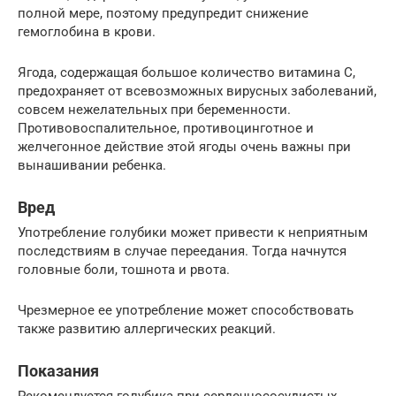
полной мере, поэтому предупредит снижение
гемоглобина в крови.
Ягода, содержащая большое количество витамина С,
предохраняет от всевозможных вирусных заболеваний,
совсем нежелательных при беременности.
Противовоспалительное, противоцинготное и
желчегонное действие этой ягоды очень важны при
вынашивании ребенка.
Вред
Употребление голубики может привести к неприятным
последствиям в случае переедания. Тогда начнутся
головные боли, тошнота и рвота.
Чрезмерное ее употребление может способствовать
также развитию аллергических реакций.
Показания
Рекомендуется голубика при сердечнососудистых