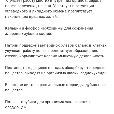
Улучшает работу многих внутренних органов: сердца,
почек, селезенке, печени. Участвует в регуляции
углеводного и липидного обмена, препятствует
накоплению вредных солей.
Кальций и фосфор необходимы для сохранения
здоровых зубов и костей.
Натрий поддерживает водно-солевой баланс в клетках,
улучшает работу почек, пропятствует образованию
отеков, нормализует нервно-мышечную деятельность.
Пектины, находящиеся в ягодах, абсорбируют вредные
вещества, выводят из организма шлаки, радионуклиды.
В составе листьев растительные стероиды, дубильные
вещества.
Польза голубики для организма заключается в
следующем: