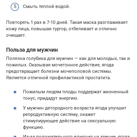
Смыть теплой водой.
Повторять 1 раз в 7-10 дней. Такая маска разглаживает
кожу лица, повышая тургор, отбеливает и отлично
очищает.
Польза для мужчин
Полезна голубика для мужчин — как для молодых, так и
пожилых. Оказывая мочегонное действие, ягода
предотвращает болезни мочеполовой системы.
Является отличной профилактикой простатита.
Пожилым людям плоды поддержат жизненный
тонус, придадут энергию.
У мужчин детородного возраста ягода улучшит
репродуктивную систему, окажет
стимулирующее действие на сексуальную
функцию.
Из-за положительного влияния на зрение, ягода