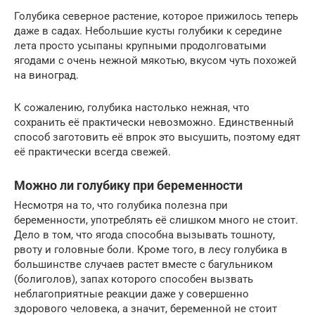
Голубика северное растение, которое прижилось теперь
даже в садах. Небольшие кусты голубики к середине
лета просто усыпаны крупными продолговатыми
ягодами с очень нежной мякотью, вкусом чуть похожей
на виноград.
К сожалению, голубика настолько нежная, что
сохранить её практически невозможно. Единственный
способ заготовить её впрок это высушить, поэтому едят
её практически всегда свежей.
Можно ли голубику при беременности
Несмотря на то, что голубика полезна при
беременности, употреблять её слишком много не стоит.
Дело в том, что ягода способна вызывать тошноту,
рвоту и головные боли. Кроме того, в лесу голубика в
большинстве случаев растет вместе с багульником
(болиголов), запах которого способен вызвать
неблагоприятные реакции даже у совершенно
здорового человека, а значит, беременной не стоит