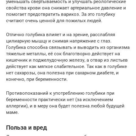
уменьшать свертываемость и улучшать реологические
свойства крови она снижает артериальное давление и
помогает предотвратить варикоз. За это голубику
считают очень ценной для пожилых людей.
Отлично голубика влияет и на зрение, расслабляя
цилиарную мышцу и снимая напряжение с глаз.
Голубика способна связывать и выводить из организма
тяжелые металлы, её сок благотворно действует на
кишечник и поджелудочную железу, а отвар из листьев
действует как мягкое слабительное. Так как в голубике
нет сахарозы, она полезна при сахарном диабете, и
конечно, при беременности.
Противопоказаний к употреблению голубики при
беременности практически нет (за исключением
аллергии), и в меру она будет полезна любой будущей
маме.
Польза и вред