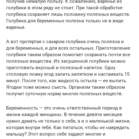
получив немалую пользу. К сожалению, варенье из
голубики в этом ряду не стоит. При такой обработке
голубика сохраняет лишь половину полезных веществ.
Голубика для беременных полезна только не в виде
варенья.
А вот протертая с сахаром голубика очень полезна и
для беременных, и для всех остальных. Приготовление
голубики таким образом помогает сохранить почти все
полезные вещества. Из засушенной голубики можно
приготовить вкусный и полезный напиток. Одну
столовую ложку ягод залить кипятком и настаивать 15
минут. После того, как жидкость остыла — ее выпить.
Ягодки тоже можно съесть. Организм таким образом
получит суточную норму многих полезных веществ.
Беременность — это очень ответственный период в
жизни каждой женщины. В течение девяти месяцев
нужно думать не только о себе, а и о маленькой жизни,
которая внутри тебя. Как питаться, чтобы не навредить
малышу? Этот вопрос себе задают многие и