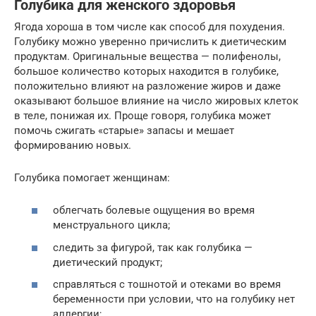
Голубика для женского здоровья
Ягода хороша в том числе как способ для похудения.
Голубику можно уверенно причислить к диетическим
продуктам. Оригинальные вещества — полифенолы,
большое количество которых находится в голубике,
положительно влияют на разложение жиров и даже
оказывают большое влияние на число жировых клеток
в теле, понижая их. Проще говоря, голубика может
помочь сжигать «старые» запасы и мешает
формированию новых.
Голубика помогает женщинам:
облегчать болевые ощущения во время
менструального цикла;
следить за фигурой, так как голубика —
диетический продукт;
справляться с тошнотой и отеками во время
беременности при условии, что на голубику нет
аллергии;