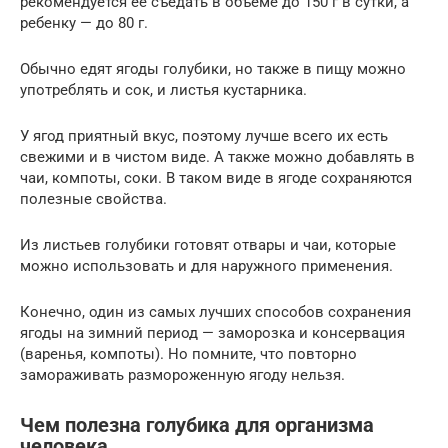
рекомендуется ее съедать в объеме до 150 г в сутки, а
ребенку — до 80 г.
Обычно едят ягоды голубики, но также в пищу можно
употреблять и сок, и листья кустарника.
У ягод приятный вкус, поэтому лучше всего их есть
свежими и в чистом виде. А также можно добавлять в
чаи, компоты, соки. В таком виде в ягоде сохраняются
полезные свойства.
Из листьев голубики готовят отвары и чаи, которые
можно использовать и для наружного применения.
Конечно, один из самых лучших способов сохранения
ягоды на зимний период — заморозка и консервация
(варенья, компоты). Но помните, что повторно
замораживать размороженную ягоду нельзя.
Чем полезна голубика для организма
человека