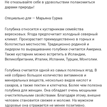
Не отказывайте себе в удовольствии полакомиться
дарами природы!
Специально для
— Марьяна Сурма
Голубика относится к кустарникам семейства
вересковых. Ягода предпочитает холодный северный
климат. Произрастает преимущественно в горных и
болотистых местностях. Традиционно родиной и
лидером по выращиванию голубики считается Америка.
Также кустарник можно встретить в Исландии,
Великобритании, Италии, Испании, Турции, Монголии.
Голубика считается одной из самых полезных ягод. В
ней собрано большое количество витаминов и
минеральных веществ, несколько видов кислот и
сахаров, а также пектин и клетчатка. Более чем полезна
голубика для женщин. Она обладает очень мощными
очистительными свойствами. Благодаря этому, внешне
человек становится свежее и моложе. На мужском
здоровье она отражается не менее позитивно.