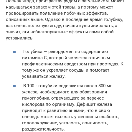
Лесная ягода, произрастая рядом с багульником, может
насыщаться запахом этой травы, а поэтому может
провоцировать появление побочных эффектов,
описанных выше. Однако в последнее время голубику,
как очень полезную ягоду, начали культивировать, а
значит, эти неблагоприятные эффекты сами собой
устранились.
Голубика — рекордсмен по содержанию
витамина С, который является отличным
профилактическим средством при простудах. К
тому же он укрепляет сосуды и помогает
усваиваться железу.
В 100 г голубики содержится около 800 мг
железа, необходимого для образования
гемоглобина, отвечающего за перенос
кислорода по организму. Дефицит железа
приводит к развитию анемии, что в свою
очередь может вызвать у женщины слабость,
головокружение, усталость, сонливость,
раздражительность.