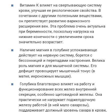
Витамин К влияет на свертывающую систему
крови, улучшая ее реологические свойства. В
сочетании с другими полезными веществами,
он препятствует развитию варикозного
расширения вен. Эта проблема очень актуальна
при беременности, поскольку нагрузка на
нижние конечности с увеличением срока
значительно возрастает.
Наличие магния в голубике успокаивающе
действует на нервную систему, борется с
бессонницей и перепадами настроения. Велика
роль магния и для мышечной системы. Его
дефицит провоцирует мышечный тонус (в
матке, икроножных мышцах).
Голубика благотворно влияет на работу и
функционирование всех желез внутренней
секреции, особенно щитовидной железы. Она
практически не нагружает поджелудочную
железу работой (в ней мало сахарозы),
поддерживает должный уровень сахара в крови,