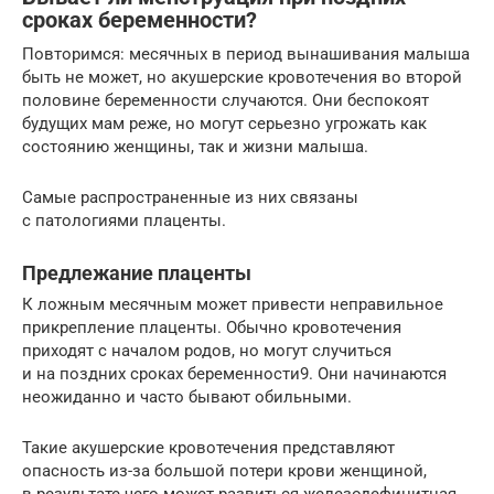
сроках беременности?
Повторимся: месячных в период вынашивания малыша
быть не может, но акушерские кровотечения во второй
половине беременности случаются. Они беспокоят
будущих мам реже, но могут серьезно угрожать как
состоянию женщины, так и жизни малыша.
Самые распространенные из них связаны
с патологиями плаценты.
Предлежание плаценты
К ложным месячным может привести неправильное
прикрепление плаценты. Обычно кровотечения
приходят с началом родов, но могут случиться
и на поздних сроках беременности9. Они начинаются
неожиданно и часто бывают обильными.
Такие акушерские кровотечения представляют
опасность из-за большой потери крови женщиной,
в результате чего может развиться железодефицитная