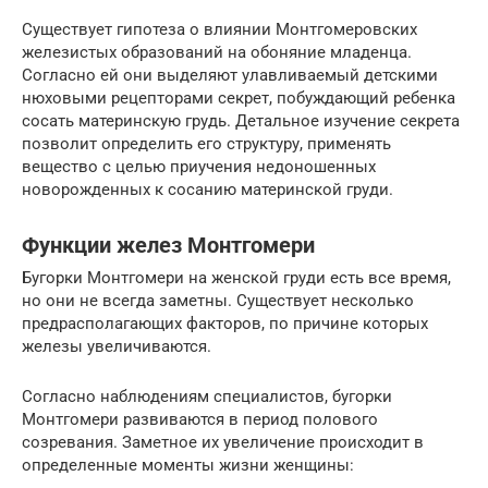
Существует гипотеза о влиянии Монтгомеровских
железистых образований на обоняние младенца.
Согласно ей они выделяют улавливаемый детскими
нюховыми рецепторами секрет, побуждающий ребенка
сосать материнскую грудь. Детальное изучение секрета
позволит определить его структуру, применять
вещество с целью приучения недоношенных
новорожденных к сосанию материнской груди.
Функции желез Монтгомери
Бугорки Монтгомери на женской груди есть все время,
но они не всегда заметны. Существует несколько
предрасполагающих факторов, по причине которых
железы увеличиваются.
Согласно наблюдениям специалистов, бугорки
Монтгомери развиваются в период полового
созревания. Заметное их увеличение происходит в
определенные моменты жизни женщины: