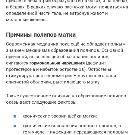
прибавке веса стрии образуются и на боках, и на плечах,
и бёдрах. В редких случаях растяжки могут появиться на
определённой части тела, не затронув живот и
молочные железы.
Причины полипов матки
Современная медицина пока ещё не обладает полным
знанием механизма образования полипов. Основной
причиной, вызывающей образование полипов,
считаются
гормональные нарушения
(дефицит
прогестерона и избыток эстрогенов). Эстрогены
стимулируют рост эндометрия – внутреннего слоя
слизистой оболочки, выстилающего матку.
Также существенное влияние на образование полипов
оказывают следующие факторы:
хронические эрозии шейки матки;
хронические воспаления половых органов, в
том числе – инфекции, передающиеся половым