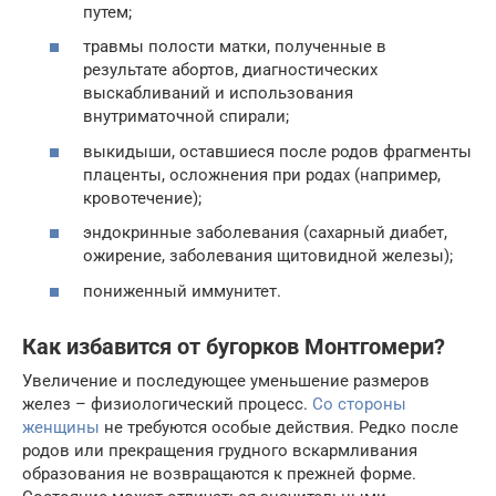
путем;
травмы полости матки, полученные в
результате абортов, диагностических
выскабливаний и использования
внутриматочной спирали;
выкидыши, оставшиеся после родов фрагменты
плаценты, осложнения при родах (например,
кровотечение);
эндокринные заболевания (сахарный диабет,
ожирение, заболевания щитовидной железы);
пониженный иммунитет.
Как избавится от бугорков Монтгомери?
Увеличение и последующее уменьшение размеров
желез – физиологический процесс.
Со стороны
женщины
не требуются особые действия. Редко после
родов или прекращения грудного вскармливания
образования не возвращаются к прежней форме.