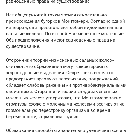
равноценные права на существование
Нет общепринятой точки зрения относительно
происхождения бугорков Монтгомери. Согласно одной
из теорий, они представляют собой видоизмененные
сальные железы. По второй – измененные молочные.
Оба предположения имеют равноценные права на
существование.
Сторонники теории «измененных сальных желез»
считают, что образования могут секретировать
жироподобные выделения. Секрет незначительно
предохраняет ареолу от пересыхания, повреждений,
обладает слабовыраженными противобактериальными
свойствами. Сторонники теории «видоизменённых
молочных желез» утверждают, что Монтгомеровские
структуры схоже с молочными железами реагируют на
гормональную перестройку организма во время
беременности, кормления грудью.
Образования способны значительно увеличиваться и в