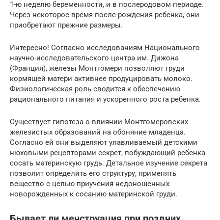
1-ю неделю беременности, и в послеродовом периоде.
Через некоторое время после рождения ребенка, они
приобретают прежние размеры.
Интересно! Согласно исследованиям Национального
научно-исследовательского центра им. Дижона
(Франция), железы Монтгомери позволяют груди
кормящей матери активнее продуцировать молоко.
Физиологическая роль сводится к обеспечению
рационального питания и ускоренного роста ребенка.
Существует гипотеза о влиянии Монтгомеровских
железистых образований на обоняние младенца.
Согласно ей они выделяют улавливаемый детскими
нюховыми рецепторами секрет, побуждающий ребенка
сосать материнскую грудь. Детальное изучение секрета
позволит определить его структуру, применять
вещество с целью приучения недоношенных
новорожденных к сосанию материнской груди.
Бывает ли менструация при поздних