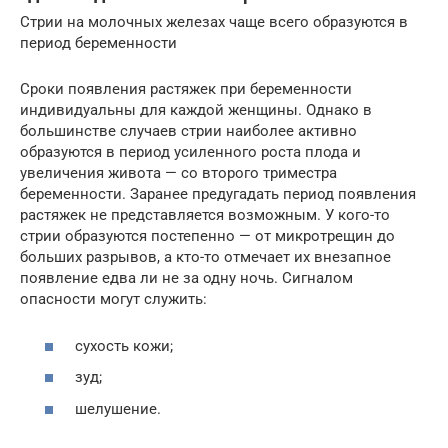
Стрии на молочных железах чаще всего образуются в
период беременности
Сроки появления растяжек при беременности
индивидуальны для каждой женщины. Однако в
большинстве случаев стрии наиболее активно
образуются в период усиленного роста плода и
увеличения живота — со второго триместра
беременности. Заранее предугадать период появления
растяжек не представляется возможным. У кого-то
стрии образуются постепенно — от микротрещин до
больших разрывов, а кто-то отмечает их внезапное
появление едва ли не за одну ночь. Сигналом
опасности могут служить:
сухость кожи;
зуд;
шелушение.