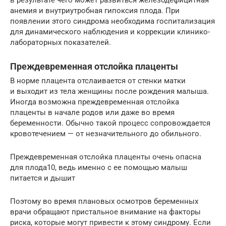
анемия и внутриутробная гипоксия плода. При
появлении этого синдрома необходима госпитализация
для динамического наблюдения и коррекции клинико-
лабораторных показателей.
Преждевременная отслойка плаценты
В норме плацента отслаивается от стенки матки
и выходит из тела женщины после рождения малыша.
Иногда возможна преждевременная отслойка
плаценты в начале родов или даже во время
беременности. Обычно такой процесс сопровождается
кровотечением — от незначительного до обильного.
Преждевременная отслойка плаценты очень опасна
для плода10, ведь именно с ее помощью малыш
питается и дышит
Поэтому во время плановых осмотров беременных
врачи обращают пристальное внимание на факторы
риска, которые могут привести к этому синдрому. Если