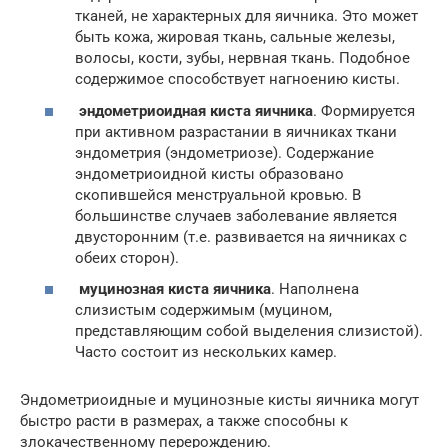
тканей, не характерных для яичника. Это может
быть кожа, жировая ткань, сальные железы,
волосы, кости, зубы, нервная ткань. Подобное
содержимое способствует нагноению кисты.
эндометриоидная киста яичника
. Формируется
при активном разрастании в яичниках ткани
эндометрия (эндометриозе). Содержание
эндометриоидной кисты образовано
скопившейся менструальной кровью. В
большинстве случаев заболевание является
двусторонним (т.е. развивается на яичниках с
обеих сторон).
муцинозная киста яичника
. Наполнена
слизистым содержимым (муцином,
представляющим собой выделения слизистой).
Часто состоит из нескольких камер.
Эндометриоидные и муцинозные кисты яичника могут
быстро расти в размерах, а также способны к
злокачественному перерождению.