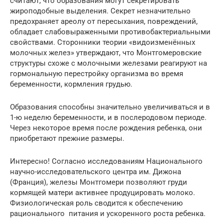
считают, что образования могут секретировать
жироподобные выделения. Секрет незначительно
предохраняет ареолу от пересыхания, повреждений,
обладает слабовыраженными противобактериальными
свойствами. Сторонники теории «видоизменённых
молочных желез» утверждают, что Монтгомеровские
структуры схоже с молочными железами реагируют на
гормональную перестройку организма во время
беременности, кормления грудью.
Образования способны значительно увеличиваться и в
1-ю неделю беременности, и в послеродовом периоде.
Через некоторое время после рождения ребенка, они
приобретают прежние размеры.
Интересно! Согласно исследованиям Национального
научно-исследовательского центра им. Дижона
(Франция), железы Монтгомери позволяют груди
кормящей матери активнее продуцировать молоко.
Физиологическая роль сводится к обеспечению
рационального питания и ускоренного роста ребенка.