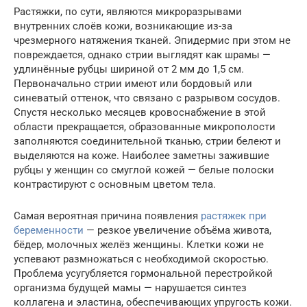
Растяжки, по сути, являются микроразрывами
внутренних слоёв кожи, возникающие из-за
чрезмерного натяжения тканей. Эпидермис при этом не
повреждается, однако стрии выглядят как шрамы —
удлинённые рубцы шириной от 2 мм до 1,5 см.
Первоначально стрии имеют или бордовый или
синеватый оттенок, что связано с разрывом сосудов.
Спустя несколько месяцев кровоснабжение в этой
области прекращается, образованные микрополости
заполняются соединительной тканью, стрии белеют и
выделяются на коже. Наиболее заметны зажившие
рубцы у женщин со смуглой кожей — белые полоски
контрастируют с основным цветом тела.
Самая вероятная причина появления
растяжек при
беременности
— резкое увеличение объёма живота,
бёдер, молочных желёз женщины. Клетки кожи не
успевают размножаться с необходимой скоростью.
Проблема усугубляется гормональной перестройкой
организма будущей мамы — нарушается синтез
коллагена и эластина, обеспечивающих упругость кожи.