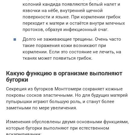
колоний кандида появляются белый налет и
язвочки на нёбе, внутренней щечной
поверхности и языке. При кормлении грибок
переходит к матери и остаётся внутри млечных
протоков, образуя инфекционный очаг.
Долго не заживающие трещины. Очень часто
такие поражения кожи возникают при
кормлении. Если это состояние не лечить, на
тканях может появиться грибок.
Какую функцию в организме выполняют
бугорки
Секреция из бугорков Монтгомери сохраняет кожные
покровы сосков эластичными. Но для будущих матерей
пупырышки играют большую роль, и станут более
заметными по мере увеличения.
Изменения обусловлены двумя основными функциями,
которые бугорки выполняют при естественном
вскармливании: