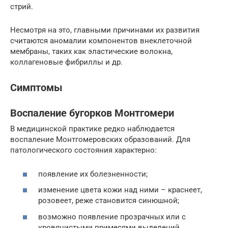
стрий.
Несмотря на это, главными причинами их развития
считаются аномалии компонентов внеклеточной
мембраны, таких как эластические волокна,
коллагеновые фибриллы и др.
Симптомы
Воспаление бугорков Монтгомери
В медицинской практике редко наблюдается
воспаление Монтгомеровских образований. Для
патологического состояния характерно:
появление их болезненности;
изменение цвета кожи над ними – краснеет,
розовеет, реже становится синюшной;
возможно появление прозрачных или с
кровянистыми примесями выделений.