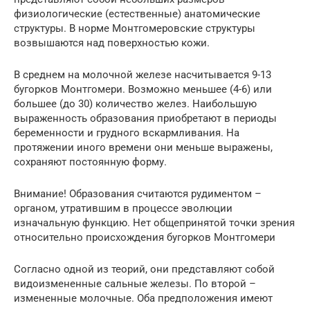
физиологические (естественные) анатомические
структуры. В норме Монтгомеровские структуры
возвышаются над поверхностью кожи.
В среднем на молочной железе насчитывается 9-13
бугорков Монтгомери. Возможно меньшее (4-6) или
большее (до 30) количество желез. Наибольшую
выраженность образования приобретают в периоды
беременности и грудного вскармливания. На
протяжении иного времени они меньше выражены,
сохраняют постоянную форму.
Внимание! Образования считаются рудиментом –
органом, утратившим в процессе эволюции
изначальную функцию. Нет общепринятой точки зрения
относительно происхождения бугорков Монтгомери
Согласно одной из теорий, они представляют собой
видоизмененные сальные железы. По второй –
измененные молочные. Оба предположения имеют