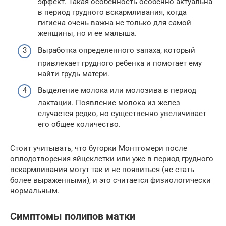
эффект. Такая особенность особенно актуальна
в период грудного вскармливания, когда
гигиена очень важна не только для самой
женщины, но и ее малыша.
Выработка определенного запаха, который
привлекает грудного ребенка и помогает ему
найти грудь матери.
Выделение молока или молозива в период
лактации. Появление молока из желез
случается редко, но существенно увеличивает
его общее количество.
Стоит учитывать, что бугорки Монтгомери после
оплодотворения яйцеклетки или уже в период грудного
вскармливания могут так и не появиться (не стать
более выраженными), и это считается физиологически
нормальным.
Симптомы полипов матки