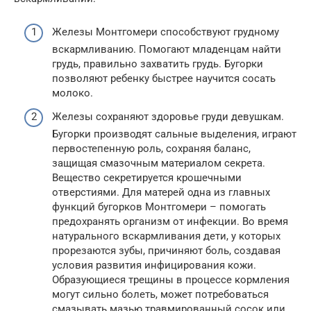
Железы Монтгомери способствуют грудному
вскармливанию. Помогают младенцам найти
грудь, правильно захватить грудь. Бугорки
позволяют ребенку быстрее научится сосать
молоко.
Железы сохраняют здоровье груди девушкам.
Бугорки производят сальные выделения, играют
первостепенную роль, сохраняя баланс,
защищая смазочным материалом секрета.
Вещество секретируется крошечными
отверстиями. Для матерей одна из главных
функций бугорков Монтгомери – помогать
предохранять организм от инфекции. Во время
натурального вскармливания дети, у которых
прорезаются зубы, причиняют боль, создавая
условия развития инфицирования кожи.
Образующиеся трещины в процессе кормления
могут сильно болеть, может потребоваться
смазывать мазью травмированный сосок или