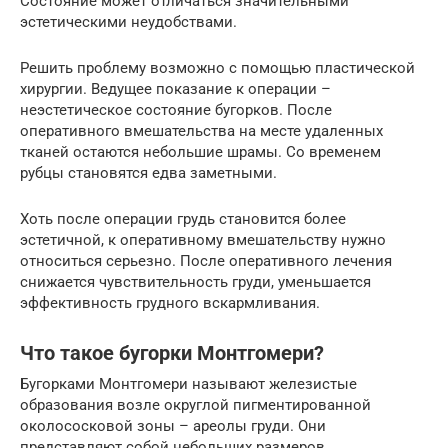
Состояние может отличаться значительными
эстетическими неудобствами.
Решить проблему возможно с помощью пластической
хирургии. Ведущее показание к операции –
неэстетическое состояние бугорков. После
оперативного вмешательства на месте удаленных
тканей остаются небольшие шрамы. Со временем
рубцы становятся едва заметными.
Хоть после операции грудь становится более
эстетичной, к оперативному вмешательству нужно
относиться серьезно. После оперативного лечения
снижается чувствительность груди, уменьшается
эффективность грудного вскармливания.
Что такое бугорки Монтгомери?
Бугорками Монтгомери называют железистые
образования возле округлой пигментированной
околососковой зоны – ареолы груди. Они
представляют собой небольших размеров