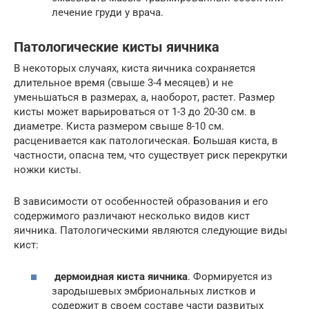
лечение груди у врача.
Патологические кисты яичника
В некоторых случаях, киста яичника сохраняется
длительное время (свыше 3-4 месяцев) и не
уменьшаться в размерах, а, наоборот, растет. Размер
кисты может варьироваться от 1-3 до 20-30 см. в
диаметре. Киста размером свыше 8-10 см.
расценивается как патологическая. Большая киста, в
частности, опасна тем, что существует риск перекрутки
ножки кисты.
В зависимости от особенностей образования и его
содержимого различают несколько видов кист
яичника. Патологическими являются следующие виды
кист:
дермоидная киста яичника
. Формируется из
зародышевых эмбриональных листков и
содержит в своем составе части развитых