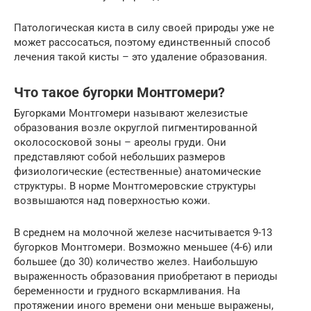
Патологическая киста в силу своей природы уже не
может рассосаться, поэтому единственный способ
лечения такой кисты – это удаление образования.
Что такое бугорки Монтгомери?
Бугорками Монтгомери называют железистые
образования возле округлой пигментированной
околососковой зоны – ареолы груди. Они
представляют собой небольших размеров
физиологические (естественные) анатомические
структуры. В норме Монтгомеровские структуры
возвышаются над поверхностью кожи.
В среднем на молочной железе насчитывается 9-13
бугорков Монтгомери. Возможно меньшее (4-6) или
большее (до 30) количество желез. Наибольшую
выраженность образования приобретают в периоды
беременности и грудного вскармливания. На
протяжении иного времени они меньше выражены,