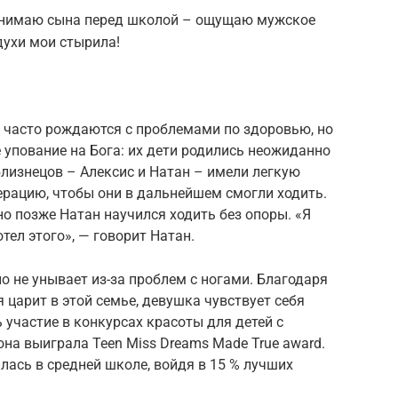
нимаю сына перед школой – ощущаю мужское
духи мои стырила!
 часто рождаются с проблемами по здоровью, но
упование на Бога: их дети родились неожиданно
лизнецов – Алексис и Натан – имели легкую
рацию, чтобы они в дальнейшем смогли ходить.
но позже Натан научился ходить без опоры. «Я
тел этого», — говорит Натан.
но не унывает из-за проблем с ногами. Благодаря
 царит в этой семье, девушка чувствует себя
 участие в конкурсах красоты для детей с
она выиграла Teen Miss Dreams Made True award.
лась в средней школе, войдя в 15 % лучших