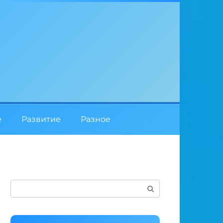
е
Развитие
Разное
Поиск: