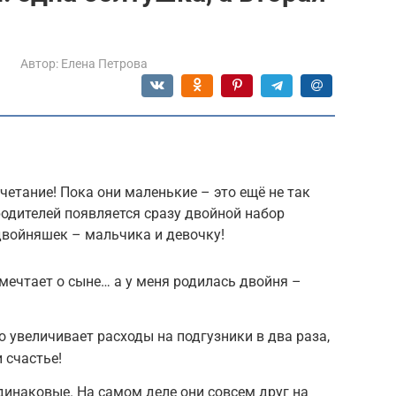
Автор:
Елена Петрова
четание! Пока они маленькие – это ещё не так
 родителей появляется сразу двойной набор
двойняшек – мальчика и девочку!
о мечтает о сыне… а у меня родилась двойня –
 увеличивает расходы на подгузники в два раза,
 счастье!
одинаковые. На самом деле они совсем друг на