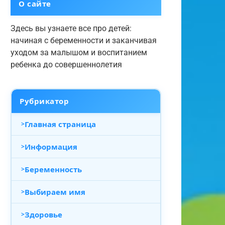
О сайте
Здесь вы узнаете все про детей:
начиная с беременности и заканчивая
уходом за малышом и воспитанием
ребенка до совершеннолетия
Рубрикатор
Главная страница
Информация
Беременность
Выбираем имя
Здоровье