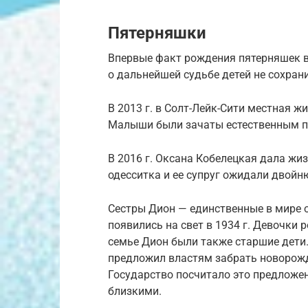
Пятерняшки
Впервые факт рождения пятерняшек в 
о дальнейшей судьбе детей не сохран
В 2013 г. в Солт-Лейк-Сити местная ж
Малыши были зачаты естественным п
В 2016 г. Оксана Кобелецкая дала жиз
одесситка и ее супруг ожидали двойн
Сестры Дион — единственные в мире 
появились на свет в 1934 г. Девочки 
семье Дион были также старшие дети.
предложил властям забрать новорожд
Государство посчитало это предложе
близкими.