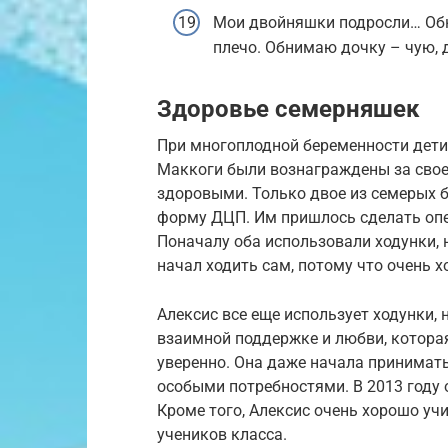
Мои двойняшки подросли… Об
плечо. Обнимаю дочку – чую, 
Здоровье семерняшек
При многоплодной беременности дети
Маккоги были вознаграждены за свое 
здоровыми. Только двое из семерых б
форму ДЦП. Им пришлось сделать опе
Поначалу оба использовали ходунки, 
начал ходить сам, потому что очень хо
Алексис все еще использует ходунки, 
взаимной поддержке и любви, которая
уверенно. Она даже начала принимать
особыми потребностями. В 2013 году 
Кроме того, Алексис очень хорошо учи
учеников класса.