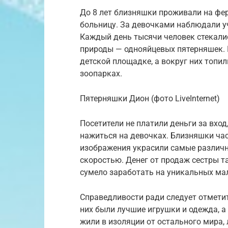
До 8 лет близняшки проживали на фе
больницу. За девочками наблюдали у
Каждый день тысячи человек стекали
природы — однояйцевых пятерняшек. 
детской площадке, а вокруг них топи
зоопарках.
Пятерняшки Дион (фото LiveInternet)
Посетители не платили деньги за вход
нажиться на девочках. Близняшки час
изображения украсили самые различн
скоростью. Денег от продаж сестры та
сумело заработать на уникальных ма
Справедливости ради следует отметит
них были лучшие игрушки и одежда, а
жили в изоляции от остального мира