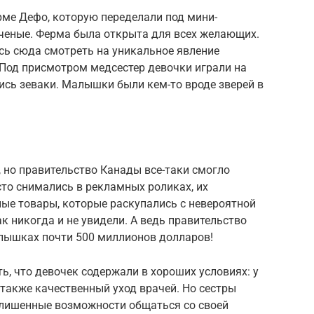
рме Дефо, которую переделали под мини-
ченые. Ферма была открыта для всех желающих.
сь сюда смотреть на уникальное явление
Под присмотром медсестер девочки играли на
лись зеваки. Малышки были кем-то вроде зверей в
, но правительство Канады все-таки смогло
то снимались в рекламных роликах, их
ые товары, которые раскупались с невероятной
к никогда и не увидели. А ведь правительство
лышках почти 500 миллионов долларов!
ь, что девочек содержали в хороших условиях: у
 также качественный уход врачей. Но сестры
, лишенные возможности общаться со своей