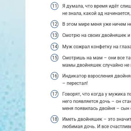
Я думала, что время идёт сл
не знала, какой ад начинается
В этом мире меня уже ничем н
Смотрю на своих двойняшек и
Муж сожрал конфетку на глаза
Смотришь на мам – они все так
мамы двойняшек случайно не 
Индикатор взросления двойняш
– перестал!
Говорят, что когда у мужика п
него появляется дочь – он ста
меня появилась двойня – сын
Иметь двойняшек – это значит,
любимая дочь. И все счастлив