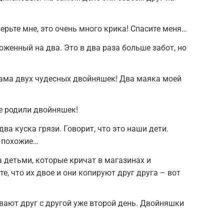
ерьте мне, это очень много крика! Спасите меня…
оженный на два. Это в два раза больше забот, но
 мама двух чудесных двойняшек! Два маяка моей
е родили двойняшек!
а куска грязи. Говорит, что это наши дети.
е похожие…
 детьми, которые кричат в магазинах и
те, что их двое и они копируют друг друга – вот
ивают друг с другой уже второй день. Двойняшки