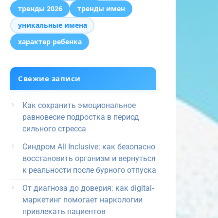
тренды 2026
тренды имен
уникальные имена
характер ребенка
Свежие записи
Как сохранить эмоциональное
равновесие подростка в период
сильного стресса
Синдром All Inclusive: как безопасно
восстановить организм и вернуться
к реальности после бурного отпуска
От диагноза до доверия: как digital-
маркетинг помогает наркологии
привлекать пациентов