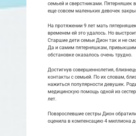
семьей и сверстниками. Пятерняшек в
еще совсем маленьких девочек закры
На протяжении 9 лет мать пятерняшек
временем ей это удалось. Но выстро
Старшие дети семьи Дион так и не смо
Да и самим пятерняшкам, привыкшим 
обстановке оказалось очень трудно.
Достигнув совершеннолетия, близнец
контакты с семьей. По их словам, бл
нажиться популярности девушек. Род
медицинскую помощь одной из сестер,
лет.
Повзрослевшие сестры Дион обратилис
оценила в компенсацию 4 миллиона д