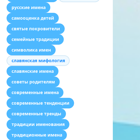
русские имена
самооценка детей
святые покровители
семейные традиции
символика имен
славянская мифология
славянские имена
советы родителям
современные имена
современные тенденции
современные тренды
традиции именования
традиционные имена