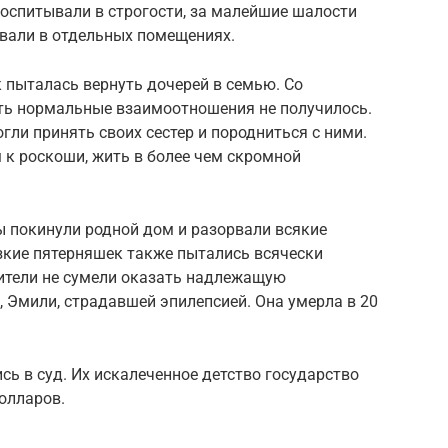
оспитывали в строгости, за малейшие шалости
вали в отдельных помещениях.
 пыталась вернуть дочерей в семью. Со
ить нормальные взаимоотношения не получилось.
гли принять своих сестер и породниться с ними.
к роскоши, жить в более чем скромной
ы покинули родной дом и разорвали всякие
изкие пятерняшек также пытались всячески
ители не сумели оказать надлежащую
 Эмили, страдавшей эпилепсией. Она умерла в 20
ь в суд. Их искалеченное детство государство
олларов.