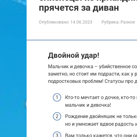
прячется за диван
Опубликовано:
14.06.2023
Рубрика:
Разное
Двойной удар!
Мальчик и девочка – убийственное со
заметно, но стоит им подрасти, как у
подростковых проблем! Статусы про 
Кто-то мечтает о дочке, кто-т
мальчик и девочка!
Рождение двойняшек не только
но и умножает вдвое радость и
Вам только кажется, что они 