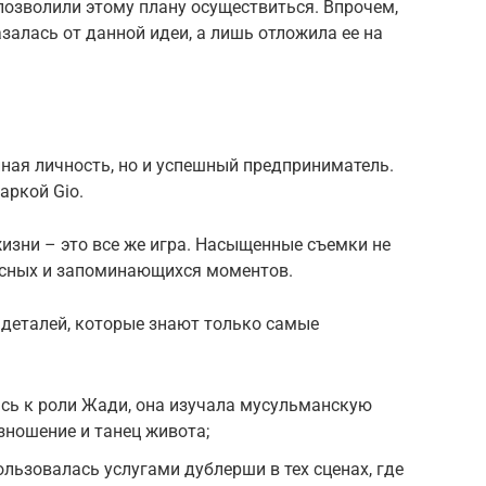
позволили этому плану осуществиться. Впрочем,
азалась от данной идеи, а лишь отложила ее на
ная личность, но и успешный предприниматель.
аркой Gio.
жизни – это все же игра. Насыщенные съемки не
есных и запоминающихся моментов.
 деталей, которые знают только самые
сь к роли Жади, она изучала мусульманскую
зношение и танец живота;
льзовалась услугами дублерши в тех сценах, где