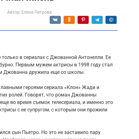
Автор:
Елена Петрова
е только в сериалах с Джованной Антонелли. Ее
бурно. Первым мужем актрисы в 1998 году стал
м Джованна дружила еще со школы.
главными героями сериала «Клон» Жади и
тих ролей. Говорят, что роман Джованны
еще во время съемок телесериала, и именно это
трисы с ее супругом, с которым они прожили
ился сын Пьетро. Но это не заставило пару