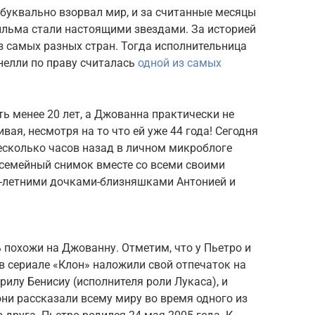
буквально взорвал мир, и за считанные месяцы
ильма стали настоящими звездами. За историей
з самых разных стран. Тогда исполнительница
нелли по праву считалась
одной из самых
ь менее 20 лет, а Джованна практически не
вая, несмотря на то что ей уже 44 года! Сегодня
есколько часов назад в личном микроблоге
 семейный снимок вместе со всеми своими
9-летними дочками-близняшками Антонией и
ь похожи на Джованну. Отметим, что у Пьетро и
в сериале «Клон» наложили свой отпечаток на
лу Бенисиу (исполнителя роли Лукаса), и
они рассказали всему миру во время одного из