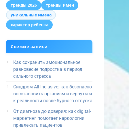
тренды 2026
тренды имен
уникальные имена
характер ребенка
Свежие записи
Как сохранить эмоциональное
равновесие подростка в период
сильного стресса
Синдром All Inclusive: как безопасно
восстановить организм и вернуться
к реальности после бурного отпуска
От диагноза до доверия: как digital-
маркетинг помогает наркологии
привлекать пациентов