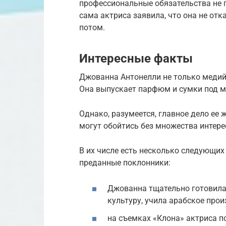
профессиональные обязательства не 
сама актриса заявила, что она не отк
потом.
Интересные факты
Джованна Антонелли не только медий
Она выпускает парфюм и сумки под м
Однако, разумеется, главное дело ее 
могут обойтись без множества интер
В их числе есть несколько следующих
преданные поклонники:
Джованна тщательно готовила
культуру, учила арабское прои
на съемках «Клона» актриса по