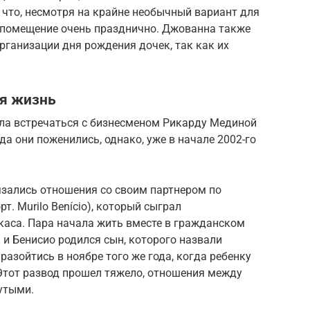
 что, несмотря на крайне необычный вариант для
 помещение очень празднично. Джованна также
организации дня рождения дочек, так как их
я жизнь
ала встречаться с бизнесменом Рикарду Мединой
года они поженились, однако, уже в начале 2002-го
язались отношения со своим партнером по
т. Murilo Benício), который сыграл
каса. Пара начала жить вместе в гражданском
и и Бенисио родился сын, которого назвали
разойтись в ноябре того же года, когда ребенку
 Этот развод прошел тяжело, отношения между
утыми.