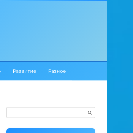
е
Развитие
Разное
Поиск: