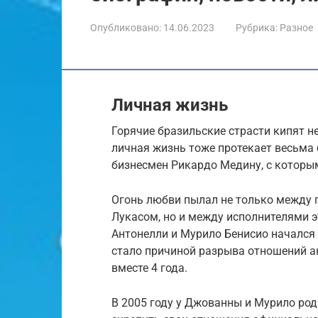
Опубликовано:
14.06.2023
Рубрика:
Разное
Личная жизнь
Горячие бразильские страсти кипят н
личная жизнь тоже протекает весьма 
бизнесмен Рикардо Медину, с которы
Огонь любви пылал не только между 
Лукасом, но и между исполнителями э
Антонелли и Мурило Бенисио начался 
стало причиной разрыва отношений ак
вместе 4 года.
В 2005 году у Джованны и Мурило род