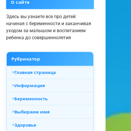
О сайте
Здесь вы узнаете все про детей:
начиная с беременности и заканчивая
уходом за малышом и воспитанием
ребенка до совершеннолетия
Рубрикатор
Главная страница
Информация
Беременность
Выбираем имя
Здоровье