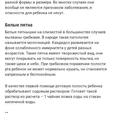
разной формы и размера. Во многих случаях они
вообще не являются признаком заболевания, и
опасности для ребенка не несут.
Белые пятна
Белые пятнышки на слизистой в большинстве случаев
вызваны грибками. В народе такая патология
называется молочницей. Кандидоз развивается на
фоне ослабленного иммунитета у детей разных
возрастов. Такие пятна имеют творожистый вид, они
могут покрывать не только поверхность язычка, но
также щеки и небо. При грибковом поражении полости
рта ребенок не может нормально кушать, он становится
капризным и беспокойным.
В качестве первой помощи ротовую полость ребенка
обрабатывают содовым раствором. Готовят такой
раствор из расчета – 1 чайная ложка соды на стакан
кипяченой воды.