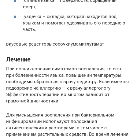
спинка языка – поверхность, обращенная
вверх;
уздечка – складка, которая находится под
языком и помогает удерживать его переднюю
часть.
вкусовые рецепторысосочкиумамиглутамат
Лечение
При возникновении симптомов воспаления, то есть
при болезненности языка, повышении температуры,
необходимо обратиться к врачу-педиатру. Если имеется
подозрение на аллергию – к врачу-аллергологу.
Эффективность терапии во многом зависит от
грамотной диагностики.
Для уменьшения воспаления при бактериальном
инфицировании используют полоскания
антисептическими растворами, в том числе с
применением растительных средств. Во время лечения