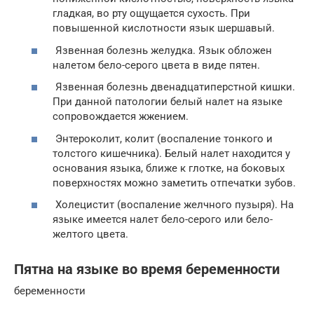
гладкая, во рту ощущается сухость. При
повышенной кислотности язык шершавый.
Язвенная болезнь желудка. Язык обложен
налетом бело-серого цвета в виде пятен.
Язвенная болезнь двенадцатиперстной кишки.
При данной патологии белый налет на языке
сопровождается жжением.
Энтероколит, колит (воспаление тонкого и
толстого кишечника). Белый налет находится у
основания языка, ближе к глотке, на боковых
поверхностях можно заметить отпечатки зубов.
Холецистит (воспаление желчного пузыря). На
языке имеется налет бело-серого или бело-
желтого цвета.
Пятна на языке во время беременности
беременности