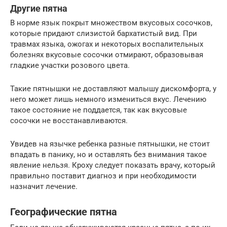
Другие пятна
В норме язык покрыт множеством вкусовых сосочков,
которые придают слизистой бархатистый вид. При
травмах языка, ожогах и некоторых воспалительных
болезнях вкусовые сосочки отмирают, образовывая
гладкие участки розового цвета.
Такие пятнышки не доставляют малышу дискомфорта, у
него может лишь немного измениться вкус. Лечению
такое состояние не поддается, так как вкусовые
сосочки не восстанавливаются.
Увидев на язычке ребенка разные пятнышки, не стоит
впадать в панику, но и оставлять без внимания такое
явление нельзя. Кроху следует показать врачу, который
правильно поставит диагноз и при необходимости
назначит лечение.
Географические пятна