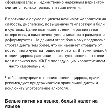
сформировалась – единственно надежным вариантом
считается только трансплантация печени.
В противном случае пациенты начинают жаловаться на
слабость, диспепсию, повышенную температуру и боли
в суставах. Далее возникает астения и развивается
потеря веса, а сама печень увеличивается в размерах и
деформируется. На данном этапе больному предписана
строгая диета, тем более, что он начинает страдать от
постоянного чувства тошноты и рвоты. В терминальной
стадии цирроза развивается желтуха, возникают отеки
ног и варикоз вен ЖКТ с последующим кровотечением
— часто смертельным.
Чтобы предупредить возникновение цирроза, врачи
рекомендуют придерживаться правильной диеты и
исключить употребление алкоголя.
Белые пятна на языке, белый налет на
языке