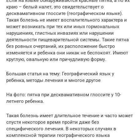
Если на языке обнаруживаются красные пятна, а по их
краю – белый налет, это свидетельствует о
десквамативном глоссите (географическом языке).
Такая болезнь не имеет воспалительного характера и
может возникать при тех или иных гормональных
нарушениях, глистных инвазиях или нарушении
деятельности пищеварительной системы. Такие пятна
без ровных очертаний, их расположение быстро
изменяется и ребенка они никак не беспокоят. Имеют
круглую, овальную или причудливую форму.
Большая статья на тему: Географический язык у
ребенка, методы лечения и многое другое
На фото: пятна при десквамативном глоссите у 10-
летнего ребенка.
Такая болезнь имеет длительное течение и часто может
спустя некоторое время пройти даже без
специфического лечения. В некоторых случаях в
комплексной терапии географического языка