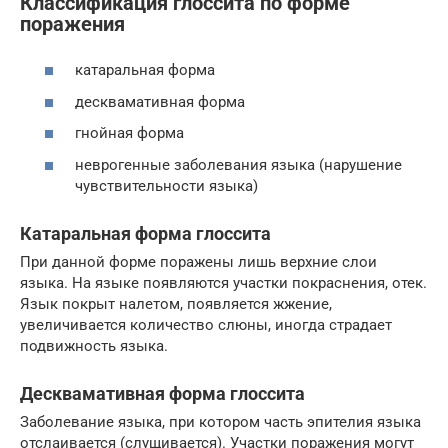
Классификация глоссита по форме
поражения
катаральная форма
десквамативная форма
гнойная форма
неврогенные заболевания языка (нарушение
чувствительности языка)
Катаральная форма глоссита
При данной форме поражены лишь верхние слои
языка. На языке появляются участки покраснения, отек.
Язык покрыт налетом, появляется жжение,
увеличивается количество слюны, иногда страдает
подвижность языка.
Десквамативная форма глоссита
Заболевание языка, при котором часть эпителия языка
отслаивается (слущивается). Участки поражения могут