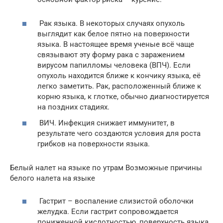
Рак языка. В некоторых случаях опухоль
выглядит как белое пятно на поверхности
языка. В настоящее время ученые всё чаще
связывают эту форму рака с заражением
вирусом папилломы человека (ВПЧ). Если
опухоль находится ближе к кончику языка, её
легко заметить. Рак, расположенный ближе к
корню языка, к глотке, обычно диагностируется
на поздних стадиях.
ВИЧ. Инфекция снижает иммунитет, в
результате чего создаются условия для роста
грибков на поверхности языка.
Белый налет на языке по утрам Возможные причины
белого налета на языке
Гастрит – воспаление слизистой оболочки
желудка. Если гастрит сопровождается
пониженной кислотностью, поверхность языка