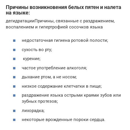
Причины возникновения белых пятен и налета
на языке:
дегидратацииПричины, связанные с раздражением,
воспалением и гипертрофией сосочков языка
недостаточная гигиена ротовой полости;
сухость во рту;
курение;
частое употребление алкоголя;
дыхание ртом, а не носом;
низкое содержание клетчатки в пище;
раздражение языка острыми краями зубов или
зубных протезов;
лихорадка;
некоторые врожденные пороки сердца.