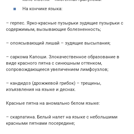
На кончике языка:
– герпес. Ярко-красные пузырьки зудящие пузырьки с
содержимым, вызывающие болезненность;
– опоясывающий лишай – зудящие высыпания;
– саркома Капоши. Злокачественное образование в
виде красного пятна с синюшным оттенком,
сопровождающееся увеличением лимфоузлов;
– кандидоз (дрожжевой грибок) – трещины,
изъязвления на языке и деснах.
Красные пятна на аномально белом языке:
– скарлатина. Белый налет на языке с небольшими
красными пятнами посередине;