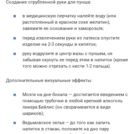
Создание отрубленной руки для пунша:
в медицинскую перчатку налейте воду (или
растопленный в красном соке желатин),
завяжите ее основание и заморозьте;
перед извлечением руки из латекса опустите
изделие на 2-3 секунды в кипяток;
руку водрузите в центр вазы с пуншем, не
забывая окунуть ее перед этим в напиток (кроме
того можно отрезать с кисти 1-2 пальца).
Дополнительные визуальные эффекты:
Мозги на дне бокала — достигается введением с
помощью трубочки в любой крепкий алкоголь
ликера Бейлис (он сворачивается в виде
шариков);
Ведьмовское зелье – до того как залить
напиток в стакан, положите на дно пару