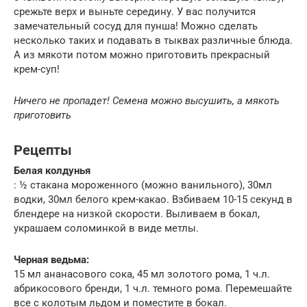
срежьте верх и выньте середину. У вас получится
замечательный сосуд для пунша! Можно сделать
несколько таких и подавать в тыквах различные блюда.
А из мякоти потом можно приготовить прекрасный
крем-суп!
Ничего не пропадет! Семена можно высушить, а мякоть
приготовить
Рецепты
Белая колдунья
: ½ стакана мороженного (можно ванильного), 30мл
водки, 30мл белого крем-какао. Взбиваем 10-15 секунд в
блендере на низкой скорости. Выливаем в бокал,
украшаем соломинкой в виде метлы.
Черная ведьма:
15 мл ананасового сока, 45 мл золотого рома, 1 ч.л.
абрикосового бренди, 1 ч.л. темного рома. Перемешайте
все с колотым льдом и поместите в бокал.