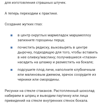
для изготовления страшных штучек.
А теперь переходим к практике.
Создание жутких глаз:
в центр округлых мармеладок маршмеллоу
запихните горошины перца;
почистить редиску, выковырять в центре
дырочку, подходящую для того, чтобы вставить
в нее оливку/маслину; получившиеся «глазки»
насадить на шпажку и разместить на бокале;
подсушите плод личи, наполните клубничным
или малиновым джемом, зрачок соорудите из
черники или смородины.
Рисунки на стекле стаканов. Растопленный шоколад
набираем в шприц и выводим паутинку или лица
привидений на стекле внутренних стенок бокала.