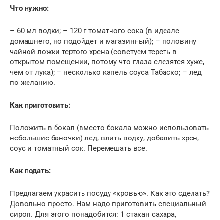
Что нужно:
– 60 мл водки; – 120 г томатного сока (в идеале
домашнего, но подойдет и магазинный); – половину
чайной ложки тертого хрена (советуем тереть в
открытом помещении, потому что глаза слезятся хуже,
чем от лука); – несколько капель соуса Табаско; – лед
по желанию.
Как приготовить:
Положить в бокал (вместо бокала можно использовать
небольшие баночки) лед, влить водку, добавить хрен,
соус и томатный сок. Перемешать все.
Как подать:
Предлагаем украсить посуду «кровью». Как это сделать?
Довольно просто. Нам надо приготовить специальный
сироп. Для этого понадобится: 1 стакан сахара,