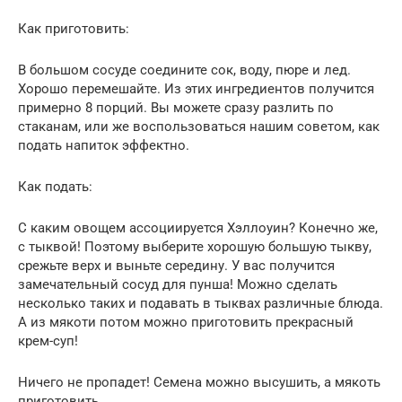
Как приготовить:
В большом сосуде соедините сок, воду, пюре и лед.
Хорошо перемешайте. Из этих ингредиентов получится
примерно 8 порций. Вы можете сразу разлить по
стаканам, или же воспользоваться нашим советом, как
подать напиток эффектно.
Как подать:
С каким овощем ассоциируется Хэллоуин? Конечно же,
с тыквой! Поэтому выберите хорошую большую тыкву,
срежьте верх и выньте середину. У вас получится
замечательный сосуд для пунша! Можно сделать
несколько таких и подавать в тыквах различные блюда.
А из мякоти потом можно приготовить прекрасный
крем-суп!
Ничего не пропадет! Семена можно высушить, а мякоть
приготовить