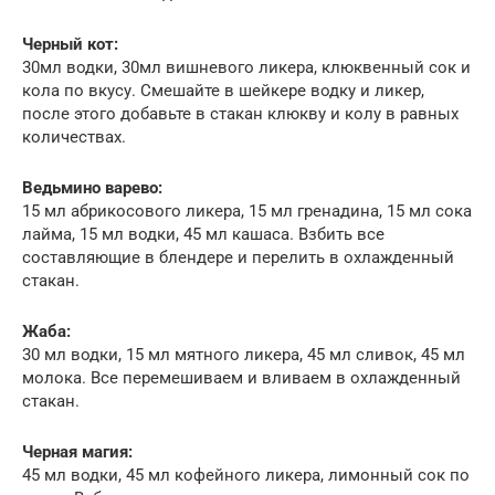
Черный кот:
30мл водки, 30мл вишневого ликера, клюквенный сок и
кола по вкусу. Смешайте в шейкере водку и ликер,
после этого добавьте в стакан клюкву и колу в равных
количествах.
Ведьмино варево:
15 мл абрикосового ликера, 15 мл гренадина, 15 мл сока
лайма, 15 мл водки, 45 мл кашаса. Взбить все
составляющие в блендере и перелить в охлажденный
стакан.
Жаба:
30 мл водки, 15 мл мятного ликера, 45 мл сливок, 45 мл
молока. Все перемешиваем и вливаем в охлажденный
стакан.
Черная магия:
45 мл водки, 45 мл кофейного ликера, лимонный сок по