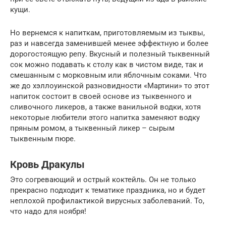
кущи.
Но вернемся к напиткам, приготовляемым из тыквы,
раз и навсегда заменившей менее эффектную и более
дорогостоящую репу. Вкусный и полезный тыквенный
сок можно подавать к столу как в чистом виде, так и
смешанным с морковным или яблочным соками. Что
же до хэллоуинской разновидности «Мартини» то этот
напиток состоит в своей основе из тыквенного и
сливочного ликеров, а также ванильной водки, хотя
некоторые любители этого напитка заменяют водку
пряным ромом, а тыквенный ликер – сырым
тыквенным пюре.
Кровь Дракулы
Это согревающий и острый коктейль. Он не только
прекрасно подходит к тематике праздника, но и будет
неплохой профилактикой вирусных заболеваний. То,
что надо для ноября!