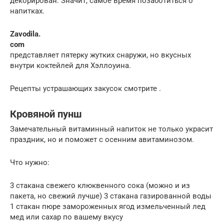
декорирован. Значит, самое время позаботиться о
напитках.
Zavodila.
com
представляет пятерку жутких снаружи, но вкусных
внутри коктейлей для Хэллоуина.
Рецепты устрашающих закусок смотрите .
Кровяной пунш
Замечательный витаминный напиток не только украсит
праздник, но и поможет с осенним авитаминозом.
Что нужно:
3 стакана свежего клюквенного сока (можно и из
пакета, но свежий лучше) 3 стакана газированной воды
1 стакан пюре замороженных ягод измельченный лед
мед или сахар по вашему вкусу