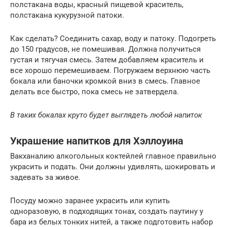
полстакана воды, красный пищевой краситель,
полстакана кукурузной патоки.
Как сделать? Соединить сахар, воду и патоку. Подогреть
до 150 градусов, не помешивая. Должна получиться
густая и тягучая смесь. Затем добавляем краситель и
все хорошо перемешиваем. Погружаем верхнюю часть
бокала или баночки кромкой вниз в смесь. Главное
делать все быстро, пока смесь не затвердела.
В таких бокалах круто будет выглядеть любой напиток
Украшение напитков для Хэллоуина
Вакханалию алкогольных коктейлей главное правильно
украсить и подать. Они должны удивлять, шокировать и
задевать за живое.
Посуду можно заранее украсить или купить
одноразовую, в подходящих тонах, создать паутину у
бара из белых тонких нитей, а также подготовить набор