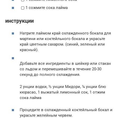
▢ 1 сожмите сока лайма
инструкции
Натрите лаймом край охлажденного бокала для
мартини или коктейльного бокала и украсьте
край цветным сахаром. (синий, зеленый или
красный).
Добавьте все ингредиенты в шейкер или стакан
со льдом и перемешивайте в течение 20-30
секунд до полного охлаждения.
2 унции водки, ½ унции Мидори, ¼ унции блю
кюрасао, 1 выжатый лимонный сок, 1 отжим
сока лайма
Процедите в охлажденный коктейльный бокал и
украсьте желейным червем.