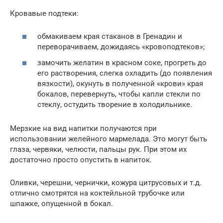
Кровавые подтеки:
обмакиваем края стаканов в Гренадин и
переворачиваем, дожидаясь «кровоподтеков»;
замочить желатин в красном соке, прогреть до
его растворения, слегка охладить (до появления
вязкости), окунуть в полученной «крови» края
бокалов, перевернуть, чтобы капли стекли по
стеклу, остудить творение в холодильнике.
Мерзкие на вид напитки получаются при
использовании желейного мармелада. Это могут быть
глаза, червяки, челюсти, пальцы рук. При этом их
достаточно просто опустить в напиток.
Оливки, черешни, чернички, кожура цитрусовых и т.д.
отлично смотрятся на коктейльной трубочке или
шпажке, опущенной в бокал.