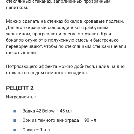
стеклянных стаканах, заполненных прозрачным
напитком.
Можно сделать на стенках бокалов кровавые подтеки.
Для этого красный сок соединяют с разбухшим
желатином, прогревают и слегка остужают. Края
бокалов окунают в полученную смесь и быстренько
переворачивают, чтобы по стеклянным стенкам начали
стекать капли.
Потрясающего эффекта можно добиться, налив на дно
стакана со льдом немного гренадина.
РЕЦЕПТ 2
Ингредиенты:
Водка 42 Below – 45 мл
Сок из темного винограда – 90 мл
Сахар – 1 ч.л.