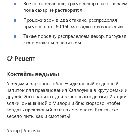
Все составляющие, кроме декора разогреваем,
пока сахар не растворится.
Процеживаем в два стакана, распределяя
примерно по 150-160 мл жидкости в каждый.
Также поровну распределяем декор, погружая
его в стаканы с напитком.
📋 Рецепт
Коктейль ведьмы
A ведьмы варят коктейль — идеальный водочный
напиток для празднования Хэллоуина в кругу семьи и
друзей! Этот напиток для взрослых содержит 2 унции
водки, смешанной с Мидори и блю кюрасао, чтобы
создать прекрасный оттенок зеленого! Его так же
весело пить, как и смотреть!
Автор | Анжела