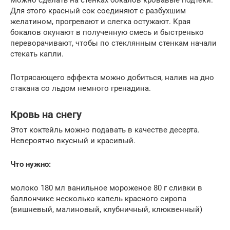
Можно сделать на стенках бокалов кровавые подтеки.
Для этого красный сок соединяют с разбухшим
желатином, прогревают и слегка остужают. Края
бокалов окунают в полученную смесь и быстренько
переворачивают, чтобы по стеклянным стенкам начали
стекать капли.
Потрясающего эффекта можно добиться, налив на дно
стакана со льдом немного гренадина.
Кровь на снегу
Этот коктейль можно подавать в качестве десерта.
Невероятно вкусный и красивый.
Что нужно:
молоко 180 мл ванильное мороженое 80 г сливки в
баллончике несколько капель красного сиропа
(вишневый, малиновый, клубничный, клюквенный)