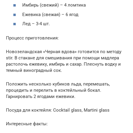
Имбирь (свежий) – 4 ломтика
Ежевика (свежая) – 6 ягод
Лед – 3-4 шт.
Процесс приготовления:
Новозеландская «Черная вдова» готовится по методу
stir. В стакане для смешивания при помощи мадлера
растолочь ежевику, имбирь и сахар. Плеснуть водку и
темный виноградный сок.
Положить несколько кубиков льда, перемешать,
процедить и перелить в коктейльный бокал.
Гарнировать 2 ягодами ежевики.
Посуда для коктейля: Cocktail glass, Martini glass
Интересные факты: