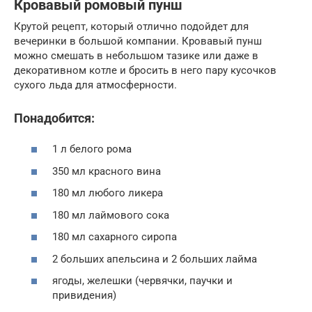
Кровавый ромовый пунш
Крутой рецепт, который отлично подойдет для
вечеринки в большой компании. Кровавый пунш
можно смешать в небольшом тазике или даже в
декоративном котле и бросить в него пару кусочков
сухого льда для атмосферности.
Понадобится:
1 л белого рома
350 мл красного вина
180 мл любого ликера
180 мл лаймового сока
180 мл сахарного сиропа
2 больших апельсина и 2 больших лайма
ягоды, желешки (червячки, паучки и
привидения)