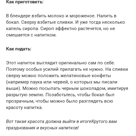
Как приготовить:
В блендере взбить молоко и мороженое. Налить в
бокал. Сверху взбитые сливки. И уже тогда несколько
капель сиропа. Сироп эффектно растечется, но не
смешается с напитком.
Как подать:
Этот напиток выглядит оригинально сам по себе.
Поэтому особых усилий прилагать не нужно. На сливки
сверху можно положить желатиновые конфеты
(например паука или червей, о которых мы писали
выше). Можно посыпать черным шоколадом, имитируя
разрытую землю. Позаботьтесь, чтобы бокал был
прозрачным, чтобы можно было разглядеть всю
красоту напитка.
Вот такая красота должна выйти в итоге
Крутого вам
празднования и вкусных напитков!