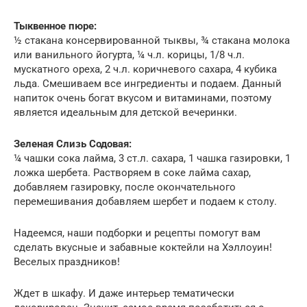
Тыквенное пюре:
½ стакана консервированной тыквы, ¾ стакана молока
или ванильного йогурта, ¼ ч.л. корицы, 1/8 ч.л.
мускатного ореха, 2 ч.л. коричневого сахара, 4 кубика
льда. Смешиваем все ингредиенты и подаем. Данный
напиток очень богат вкусом и витаминами, поэтому
является идеальным для детской вечеринки.
Зеленая Слизь Содовая:
¼ чашки сока лайма, 3 ст.л. сахара, 1 чашка газировки, 1
ложка шербета. Растворяем в соке лайма сахар,
добавляем газировку, после окончательного
перемешивания добавляем шербет и подаем к столу.
Надеемся, наши подборки и рецепты помогут вам
сделать вкусные и забавные коктейли на Хэллоуин!
Веселых праздников!
Ждет в шкафу. И даже интерьер тематически