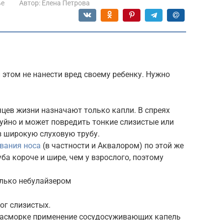
ье
Автор:
Елена Петрова
 этом не нанести вред своему ребенку. Нужно
цев жизни назначают только капли. В спреях
руйно и может повредить тонкие слизистые или
з широкую слуховую трубу.
вания носа
(в частности и Аквалором) по этой же
уба короче и шире, чем у взрослого, поэтому
лько небулайзером
ог слизистых.
насморке применение сосудосуживающих капель