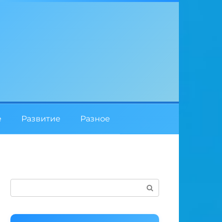
е
Развитие
Разное
Поиск: