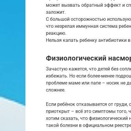
может вызвать обратный эффект и сп
заложит.
С большой осторожностью использую
что незрелая иммунная система ребе
реакцию.
Нельзя капать ребенку антибиотики в
Физиологический насмо
Зачастую кажется, что детей без сопл
избежать. Но если более-менее подро
проблеме маме или папе – носик не 
сложнее.
Если ребёнок отказывается от груди, 
приоткрыт – всё это симптомы того, 
хотим сказать, что физиологический н
такой болезни в официальном реестре