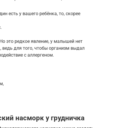
дин есть у вашего ребёнка, то, скорее
.
о это редкое явление, у малышей нет
, ведь для того, чтобы организм выдал
одействие с аллергеном.
м,
ский насморк у грудничка