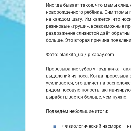
Иногда бывает такое, что мамы слиш
новорожденного ребёнка. Симптомы г
на каждом шагу. Им кажется, что носи
резиновые «груши», всевозможные пр
раздражение слизистой даёт обратны
больше. Это вторая причина появлен
Фото: blankita_ua / pixabay.com
Прорезывание зубов у грудничка такж
выделений из носа. Когда прорезываю
усиливается, это влияет на располож
рядом носовую полость, активизируют
вырабатывается больше, чем нужно.
Подведём небольшие итоги:
Физиологический насморк – не