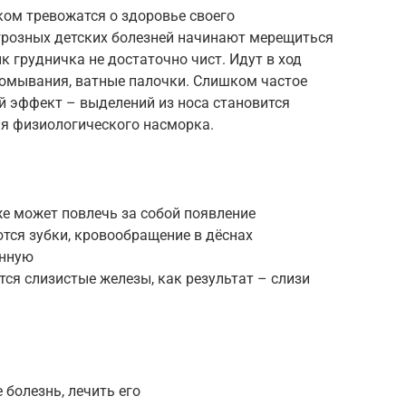
ком тревожатся о здоровье своего
розных детских болезней начинают мерещиться
к грудничка не достаточно чист. Идут в ход
омывания, ватные палочки. Слишком частое
й эффект – выделений из носа становится
ия физиологического насморка.
е может повлечь за собой появление
тся зубки, кровообращение в дёснах
енную
ся слизистые железы, как результат – слизи
 болезнь, лечить его