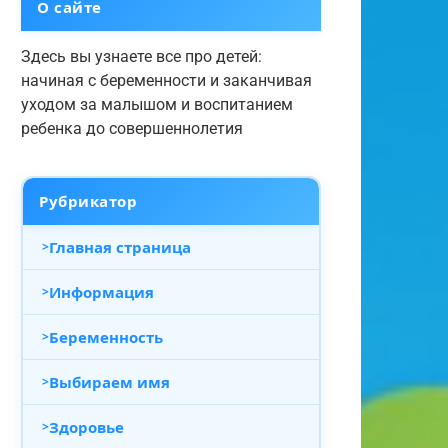
О сайте
Здесь вы узнаете все про детей:
начиная с беременности и заканчивая
уходом за малышом и воспитанием
ребенка до совершеннолетия
Рубрикатор
Главная страница
Информация
Беременность
Выбираем имя
Здоровье