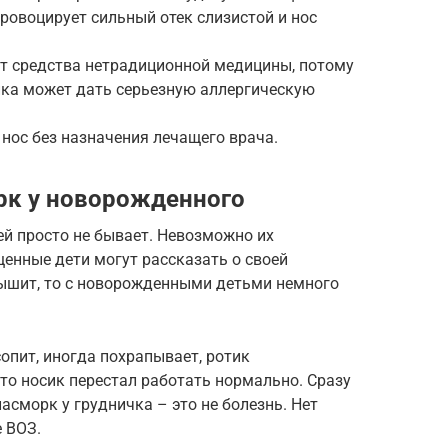
ровоцирует сильный отек слизистой и нос
т средства нетрадиционной медицины, потому
нка может дать серьезную аллергическую
 нос без назначения лечащего врача.
рк у новорожденного
ей просто не бывает. Невозможно их
щенные дети могут рассказать о своей
дышит, то с новорожденными детьми немного
сопит, иногда похрапывает, ротик
что носик перестал работать нормально. Сразу
асморк у грудничка – это не болезнь. Нет
 ВОЗ.