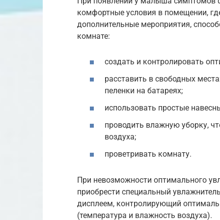
При появлении у малыша симптомов 
комфортные условия в помещении, где
дополнительные мероприятия, спосо
комнате:
создать и контролировать оп
расставить в свободных места
пеленки на батареях;
использовать простые навесны
проводить влажную уборку, ч
воздуха;
проветривать комнату.
При невозможности оптимального ув
приобрести специальный увлажнител
дисплеем, контролирующий оптимал
(температура и влажность воздуха).