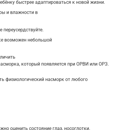
ребёнку быстрее адаптироваться к новой жизни.
ры и влажности в
е переусердствуйте.
ке возможен небольшой
тличить
асморка, который появляется при ОРВИ или ОРЗ.
ть физиологический насморк от любого
жно оценить состояние глаз, носоглотки.