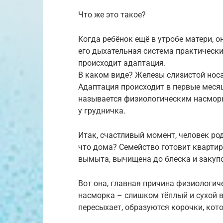
Что же это такое?
Когда ребёнок ещё в утробе матери, о
его дыхательная система практически
происходит адаптация.
В каком виде? Железы слизистой нос
Адаптация происходит в первые меся
называется физиологическим насмо
у грудничка.
Итак, счастливый момент, человек род
что дома? Семейство готовит квартир
вымыта, вычищена до блеска и закупо
Вот она, главная причина физиологич
насморка – слишком тёплый и сухой во
пересыхает, образуются корочки, ко