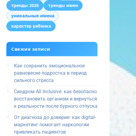
тренды 2026
тренды имен
уникальные имена
характер ребенка
Свежие записи
Как сохранить эмоциональное
равновесие подростка в период
сильного стресса
Синдром All Inclusive: как безопасно
восстановить организм и вернуться
к реальности после бурного отпуска
От диагноза до доверия: как digital-
маркетинг помогает наркологии
привлекать пациентов