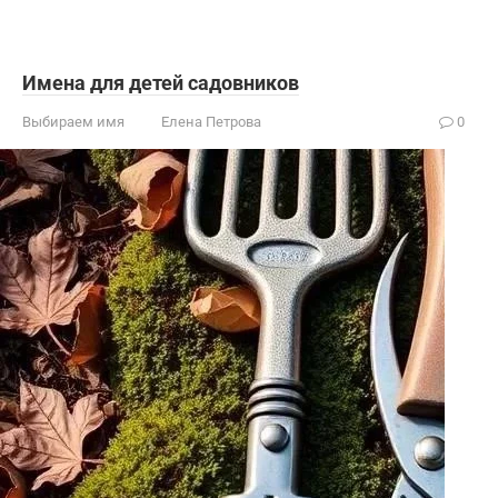
Имена для детей садовников
Выбираем имя
Елена Петрова
0