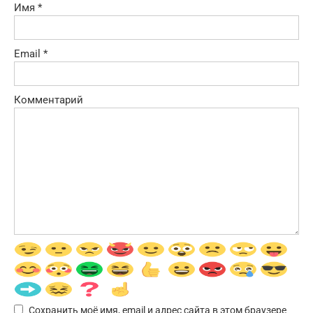
Имя
*
Email
*
Комментарий
Сохранить моё имя, email и адрес сайта в этом браузере