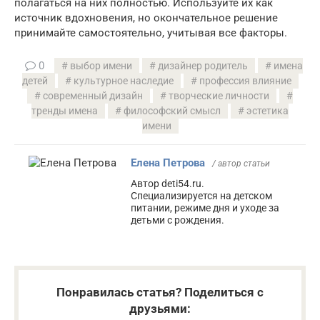
полагаться на них полностью. Используйте их как
источник вдохновения, но окончательное решение
принимайте самостоятельно, учитывая все факторы.
0
выбор имени
дизайнер родитель
имена
детей
культурное наследие
профессия влияние
современный дизайн
творческие личности
тренды имена
философский смысл
эстетика
имени
Елена Петрова
/ автор статьи
Автор deti54.ru.
Специализируется на детском
питании, режиме дня и уходе за
детьми с рождения.
Понравилась статья? Поделиться с
друзьями: