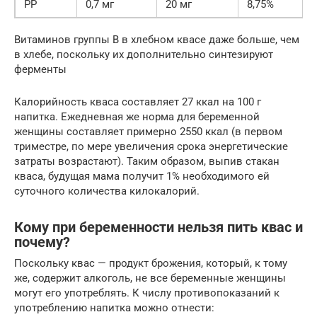
РР
0,7 мг
20 мг
8,75%
Витаминов группы В в хлебном квасе даже больше, чем
в хлебе, поскольку их дополнительно синтезируют
ферменты
Калорийность кваса составляет 27 ккал на 100 г
напитка. Ежедневная же норма для беременной
женщины составляет примерно 2550 ккал (в первом
триместре, по мере увеличения срока энергетические
затраты возрастают). Таким образом, выпив стакан
кваса, будущая мама получит 1% необходимого ей
суточного количества килокалорий.
Кому при беременности нельзя пить квас и
почему?
Поскольку квас — продукт брожения, который, к тому
же, содержит алкоголь, не все беременные женщины
могут его употреблять. К числу противопоказаний к
употреблению напитка можно отнести: