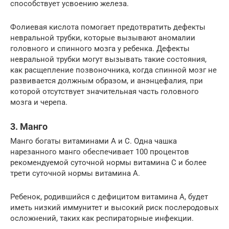
способствует усвоению железа.
Фолиевая кислота помогает предотвратить дефекты
невральной трубки, которые вызывают аномалии
головного и спинного мозга у ребенка. Дефекты
невральной трубки могут вызывать такие состояния,
как расщепление позвоночника, когда спинной мозг не
развивается должным образом, и анэнцефалия, при
которой отсутствует значительная часть головного
мозга и черепа.
3. Манго
Манго богаты витаминами А и С. Одна чашка
нарезанного манго обеспечивает 100 процентов
рекомендуемой суточной нормы витамина C и более
трети суточной нормы витамина A.
Ребенок, родившийся с дефицитом витамина А, будет
иметь низкий иммунитет и высокий риск послеродовых
осложнений, таких как респираторные инфекции.