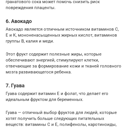
гранатового сока может помочь снизить риск
повреждения плаценты.
6. Авокадо
Авокадо является отличным источником витаминов С,
Е и К, мононенасыщенных жирных кислот, витаминов
группы В, калия и меди.
Этот фрукт содержит полезные жиры, которые
обеспечивают энергией, стимулируют клетки,
отвечающие за формирование кожи и тканей головного
мозга развивающегося ребенка.
7. Гуава
Гуава содержит витамин Е и фолат, что делает его
идеальным фруктом для беременных.
Гуава — отличный выбор фруктов для людей, которые
хотят получить больше следующих питательных
веществ: витамины С и Е, полифенолы, каротиноиды,