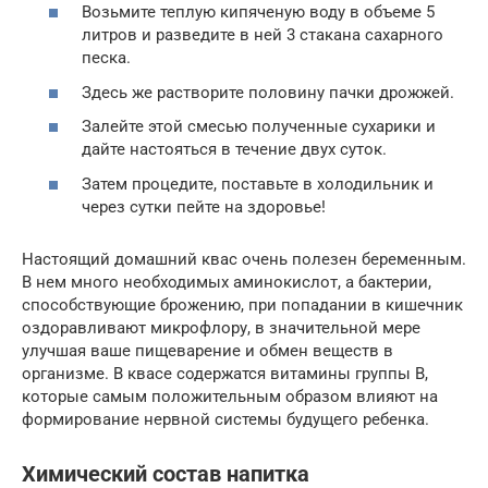
Возьмите теплую кипяченую воду в объеме 5
литров и разведите в ней 3 стакана сахарного
песка.
Здесь же растворите половину пачки дрожжей.
Залейте этой смесью полученные сухарики и
дайте настояться в течение двух суток.
Затем процедите, поставьте в холодильник и
через сутки пейте на здоровье!
Настоящий домашний квас очень полезен беременным.
В нем много необходимых аминокислот, а бактерии,
способствующие брожению, при попадании в кишечник
оздоравливают микрофлору, в значительной мере
улучшая ваше пищеварение и обмен веществ в
организме. В квасе содержатся витамины группы В,
которые самым положительным образом влияют на
формирование нервной системы будущего ребенка.
Химический состав напитка