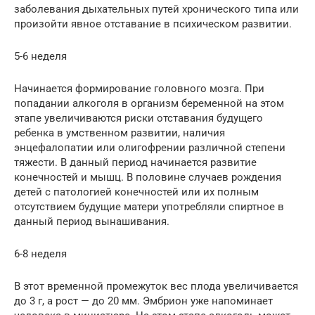
заболевания дыхательных путей хронического типа или
произойти явное отставание в психическом развитии.
5-6 неделя
Начинается формирование головного мозга. При
попадании алкоголя в организм беременной на этом
этапе увеличиваются риски отставания будущего
ребенка в умственном развитии, наличия
энцефалопатии или олигофрении различной степени
тяжести. В данный период начинается развитие
конечностей и мышц. В половине случаев рождения
детей с патологией конечностей или их полным
отсутствием будущие матери употребляли спиртное в
данный период вынашивания.
6-8 неделя
В этот временной промежуток вес плода увеличивается
до 3 г, а рост — до 20 мм. Эмбрион уже напоминает