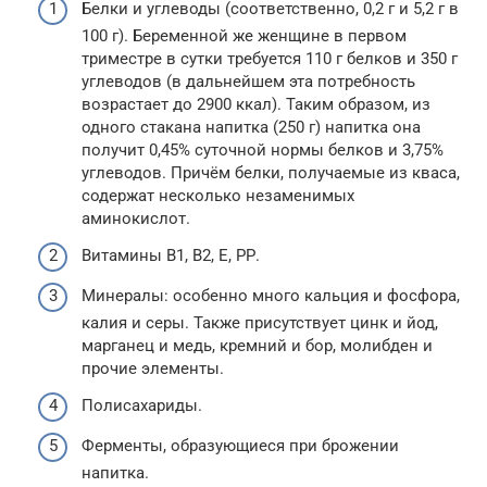
Белки и углеводы (соответственно, 0,2 г и 5,2 г в
100 г). Беременной же женщине в первом
триместре в сутки требуется 110 г белков и 350 г
углеводов (в дальнейшем эта потребность
возрастает до 2900 ккал). Таким образом, из
одного стакана напитка (250 г) напитка она
получит 0,45% суточной нормы белков и 3,75%
углеводов. Причём белки, получаемые из кваса,
содержат несколько незаменимых
аминокислот.
Витамины В1, В2, Е, РР.
Минералы: особенно много кальция и фосфора,
калия и серы. Также присутствует цинк и йод,
марганец и медь, кремний и бор, молибден и
прочие элементы.
Полисахариды.
Ферменты, образующиеся при брожении
напитка.