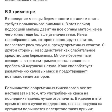
В 3 триместре
В последние месяцы беременности организм опять
требует повышенного внимания. В этот период
подросший малыш давит на все органы матери, из-за
чего живот еще больше увеличивается. Из-за
газообразования, которое провоцирует напиток,
возрастает риск тонуса и преждевременных схваток. С
другой стороны, квас действует как слабительное
средство для беременных. Многие беременные
женщины в третьем триместре сталкиваются с
проблемой нарушения стула. Квас способствует
размягчению каловых масс и предотвращает
возникновение запоров.
Большинство современных гинекологов все же
настаивает на том, что употребление кваса на
последних неделях лучше ограничить. В идеале в это
время от него лучше воздержатся, так как нагрузка на
организм повышается вследствие таких причин: