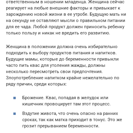
ответственным в ношении младенца. Женщина сейчас
реагирует на любые внешние факторы и привыкает к
зарождению новой жизни в ее утробе. Будущую мать ни
на секунду не оставляют мысли о правильном питании
для ее чада. Любой продукт должен приносить ребенку
только пользу и никак не вредить его развитию.
Женщина в положении должна очень избирательно
подходить к выбору продуктов питания и напитков.
Будущие мамы, которые до беременности привыкли
часто пить квас для утоления жажды, должны
несколько пересмотреть свои предпочтения.
Злоупотребление напитком крайне нежелательно по
ряду причин, среди которых:
Брожение. Квас, попадая в желудок или
кишечник провоцирует там этот процесс.
Вздутие живота, что очень опасно на ранних
сроках, так как матка приходит в тонус. Это же
грозит прерыванием беременности.