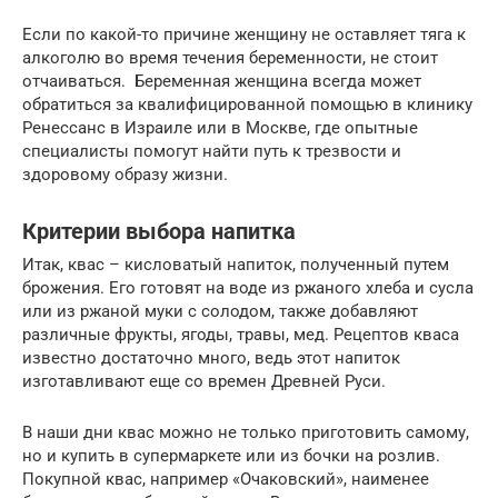
Если по какой-то причине женщину не оставляет тяга к
алкоголю во время течения беременности, не стоит
отчаиваться. Беременная женщина всегда может
обратиться за квалифицированной помощью в клинику
Ренессанс в Израиле или в Москве, где опытные
специалисты помогут найти путь к трезвости и
здоровому образу жизни.
Критерии выбора напитка
Итак, квас – кисловатый напиток, полученный путем
брожения. Его готовят на воде из ржаного хлеба и сусла
или из ржаной муки с солодом, также добавляют
различные фрукты, ягоды, травы, мед. Рецептов кваса
известно достаточно много, ведь этот напиток
изготавливают еще со времен Древней Руси.
В наши дни квас можно не только приготовить самому,
но и купить в супермаркете или из бочки на розлив.
Покупной квас, например «Очаковский», наименее