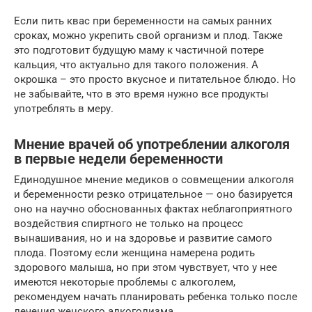
Если пить квас при беременности на самых ранних
сроках, можно укрепить свой организм и плод. Также
это подготовит будущую маму к частичной потере
кальция, что актуально для такого положения. А
окрошка – это просто вкусное и питательное блюдо. Но
не забывайте, что в это время нужно все продукты
употреблять в меру.
Мнение врачей об употреблении алкоголя
в первые недели беременности
Единодушное мнение медиков о совмещении алкоголя
и беременности резко отрицательное — оно базируется
оно на научно обоснованных фактах неблагоприятного
воздействия спиртного не только на процесс
вынашивания, но и на здоровье и развитие самого
плода. Поэтому если женщина намерена родить
здорового малыша, но при этом чувствует, что у нее
имеются некоторые проблемы с алкоголем,
рекомендуем начать планировать ребенка только после
лечения женского алкоголизма.