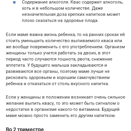
Содержание алкоголя. Квас содержит алкоголь,
хоть и в небольшом количестве. Даже
незначительная доза крепких напитков может
плохо сказаться на здоровье плода.
Если маме важна жизнь ребенка, то на ранних сроках ей
стоить уменьшить количество выпиваемого кваса или
же вообще повременить с его употреблением. Организм
женщины только учится работать за двоих, в этот
период часто случаются тошнота, рвота, снижение
аппетита. У будущего малыша закладываются и
развиваются все органы, поэтому маме лучше не
рисковать здоровьем и хорошим самочувствием
ребенка и отказаться от столь вкусного напитка.
Если у женщины в положении возникает очень сильное
желание выпить квасу, то это может быть сигналом о
недостатке в организме какого-то витамина. Будущей
маме можно просто заменить его другим напитком.
Во 2 триместре