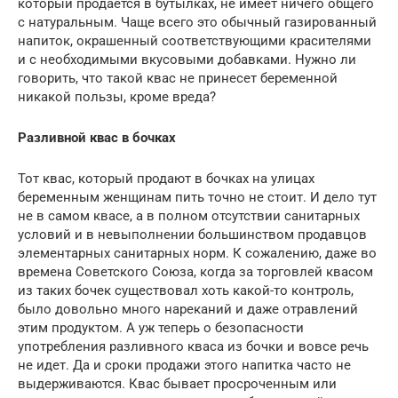
который продается в бутылках, не имеет ничего общего
с натуральным. Чаще всего это обычный газированный
напиток, окрашенный соответствующими красителями
и с необходимыми вкусовыми добавками. Нужно ли
говорить, что такой квас не принесет беременной
никакой пользы, кроме вреда?
Разливной квас в бочках
Тот квас, который продают в бочках на улицах
беременным женщинам пить точно не стоит. И дело тут
не в самом квасе, а в полном отсутствии санитарных
условий и в невыполнении большинством продавцов
элементарных санитарных норм. К сожалению, даже во
времена Советского Союза, когда за торговлей квасом
из таких бочек существовал хоть какой-то контроль,
было довольно много нареканий и даже отравлений
этим продуктом. А уж теперь о безопасности
употребления разливного кваса из бочки и вовсе речь
не идет. Да и сроки продажи этого напитка часто не
выдерживаются. Квас бывает просроченным или