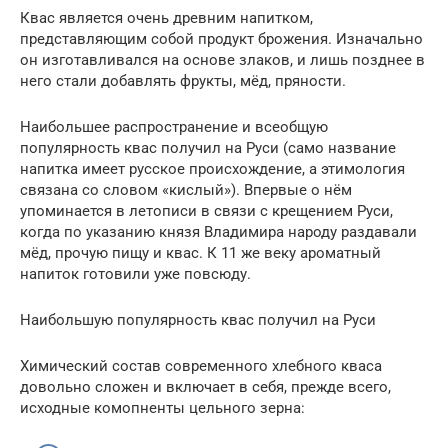
Квас является очень древним напитком,
представляющим собой продукт брожения. Изначально
он изготавливался на основе злаков, и лишь позднее в
него стали добавлять фрукты, мёд, пряности.
Наибольшее распространение и всеобщую
популярность квас получил на Руси (само название
напитка имеет русское происхождение, а этимология
связана со словом «кислый»). Впервые о нём
упоминается в летописи в связи с крещением Руси,
когда по указанию князя Владимира народу раздавали
мёд, прочую пищу и квас. К 11 же веку ароматный
напиток готовили уже повсюду.
Наибольшую популярность квас получил на Руси
Химический состав современного хлебного кваса
довольно сложен и включает в себя, прежде всего,
исходные комопненты цельного зерна: