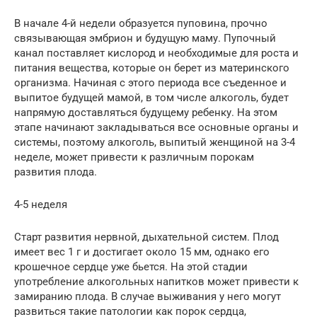
В начале 4-й недели образуется пуповина, прочно
связывающая эмбрион и будущую маму. Пупочный
канал поставляет кислород и необходимые для роста и
питания вещества, которые он берет из материнского
организма. Начиная с этого периода все съеденное и
выпитое будущей мамой, в том числе алкоголь, будет
напрямую доставляться будущему ребенку. На этом
этапе начинают закладываться все основные органы и
системы, поэтому алкоголь, выпитый женщиной на 3-4
неделе, может привести к различным порокам
развития плода.
4-5 неделя
Старт развития нервной, дыхательной систем. Плод
имеет вес 1 г и достигает около 15 мм, однако его
крошечное сердце уже бьется. На этой стадии
употребление алкогольных напитков может привести к
замиранию плода. В случае выживания у него могут
развиться такие патологии как порок сердца,