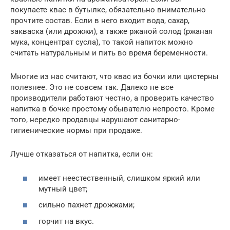
покупаете квас в бутылке, обязательно внимательно
прочтите состав. Если в него входит вода, сахар,
закваска (или дрожжи), а также ржаной солод (ржаная
мука, концентрат сусла), то такой напиток можно
считать натуральным и пить во время беременности.
Многие из нас считают, что квас из бочки или цистерны
полезнее. Это не совсем так. Далеко не все
производители работают честно, а проверить качество
напитка в бочке простому обывателю непросто. Кроме
того, нередко продавцы нарушают санитарно-
гигиенические нормы при продаже.
Лучше отказаться от напитка, если он:
имеет неестественный, слишком яркий или
мутный цвет;
сильно пахнет дрожжами;
горчит на вкус.