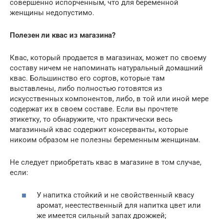
совершенно испорченным, что для беременной
женщины недопустимо.
Полезен ли квас из магазина?
Квас, который продается в магазинах, может по своему
составу ничем не напоминать натуральный домашний
квас. Большинство его сортов, которые там
выставлены, либо полностью готовятся из
искусственных компонентов, либо, в той или иной мере
содержат их в своем составе. Если вы прочтете
этикетку, то обнаружите, что практически весь
магазинный квас содержит консерванты, которые
никоим образом не полезны беременным женщинам.
Не следует приобретать квас в магазине в том случае,
если:
У напитка стойкий и не свойственный квасу
аромат, неестественный для напитка цвет или
же имеется сильный запах дрожжей;