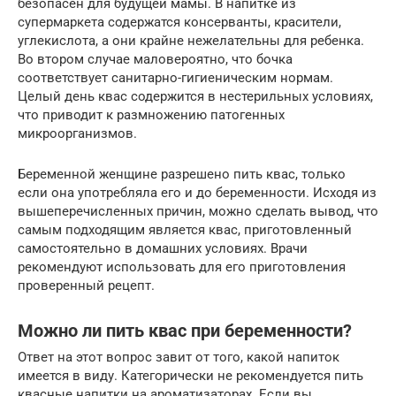
безопасен для будущей мамы. В напитке из
супермаркета содержатся консерванты, красители,
углекислота, а они крайне нежелательны для ребенка.
Во втором случае маловероятно, что бочка
соответствует санитарно-гигиеническим нормам.
Целый день квас содержится в нестерильных условиях,
что приводит к размножению патогенных
микроорганизмов.
Беременной женщине разрешено пить квас, только
если она употребляла его и до беременности. Исходя из
вышеперечисленных причин, можно сделать вывод, что
самым подходящим является квас, приготовленный
самостоятельно в домашних условиях. Врачи
рекомендуют использовать для его приготовления
проверенный рецепт.
Можно ли пить квас при беременности?
Ответ на этот вопрос завит от того, какой напиток
имеется в виду. Категорически не рекомендуется пить
квасные напитки на ароматизаторах. Если вы