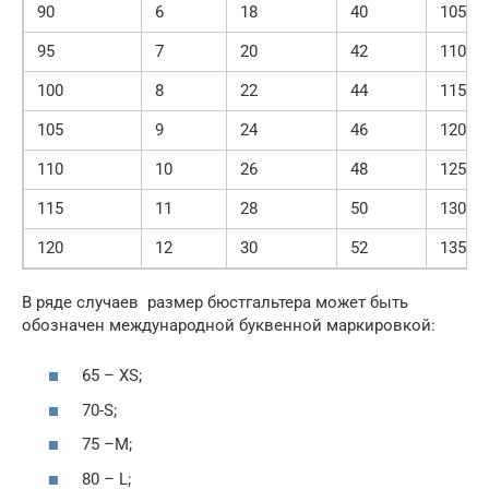
90
6
18
40
105
95
7
20
42
110
100
8
22
44
115
105
9
24
46
120
110
10
26
48
125
115
11
28
50
130
120
12
30
52
135
В ряде случаев размер бюстгальтера может быть
обозначен международной буквенной маркировкой:
65 – XS;
70-S;
75 –M;
80 – L;