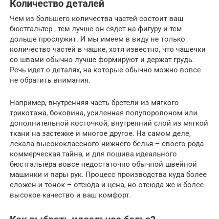
Количество деталей
Чем из большего количества частей состоит ваш
бюстгальтер , тем лучше он сядет на фигуру и тем
дольше прослужит. И мы имеем в виду не только
количество частей в чашке, хотя известно, что чашечки
со швами обычно лучше формируют и держат грудь.
Речь идет о деталях, на которые обычно можно вовсе
не обратить внимания.
Например, внутренняя часть бретели из мягкого
трикотажа, боковина, усиленная полупоролоном или
дополнительной косточкой, внутренний слой из мягкой
ткани на застежке и многое другое. На самом деле,
лекала высококлассного нижнего белья – своего рода
коммерческая тайна, и для пошива идеального
бюстгальтера вовсе недостаточно обычной швейной
машинки и пары рук. Процесс производства куда более
сложен и тонок – отсюда и цена, но отсюда же и более
высокое качество и ваш комфорт.