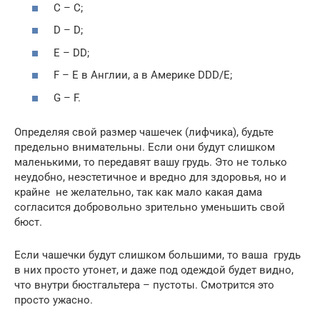
С – С;
D – D;
E – DD;
F – E в Англии, а в Америке DDD/Е;
G – F.
Определяя свой размер чашечек (лифчика), будьте
предельно внимательны. Если они будут слишком
маленькими, то передавят вашу грудь. Это не только
неудобно, неэстетичное и вредно для здоровья, но и
крайне не желательно, так как мало какая дама
согласится добровольно зрительно уменьшить свой
бюст.
Если чашечки будут слишком большими, то ваша грудь
в них просто утонет, и даже под одеждой будет видно,
что внутри бюстгальтера – пустоты. Смотрится это
просто ужасно.