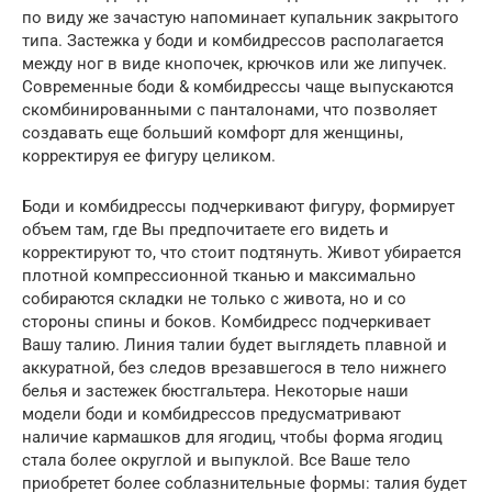
по виду же зачастую напоминает купальник закрытого
типа. Застежка у боди и комбидрессов располагается
между ног в виде кнопочек, крючков или же липучек.
Современные боди & комбидрессы чаще выпускаются
скомбинированными с панталонами, что позволяет
создавать еще больший комфорт для женщины,
корректируя ее фигуру целиком.
Боди и комбидрессы подчеркивают фигуру, формирует
объем там, где Вы предпочитаете его видеть и
корректируют то, что стоит подтянуть. Живот убирается
плотной компрессионной тканью и максимально
собираются складки не только с живота, но и со
стороны спины и боков. Комбидресс подчеркивает
Вашу талию. Линия талии будет выглядеть плавной и
аккуратной, без следов врезавшегося в тело нижнего
белья и застежек бюстгальтера. Некоторые наши
модели боди и комбидрессов предусматривают
наличие кармашков для ягодиц, чтобы форма ягодиц
стала более округлой и выпуклой. Все Ваше тело
приобретет более соблазнительные формы: талия будет