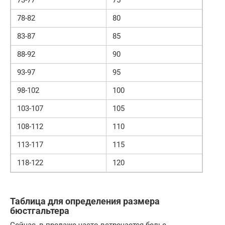
78-82
80
83-87
85
88-92
90
93-97
95
98-102
100
103-107
105
108-112
110
113-117
115
118-122
120
Таблица для определения размера
бюстгальтера
Сейчас, в продаже часто встречается белье