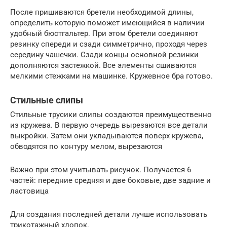
После пришиваются бретели необходимой длины,
определить которую поможет имеющийся в наличии
удобный бюстгальтер. При этом бретели соединяют
резинку спереди и сзади симметрично, проходя через
середину чашечки. Сзади концы основной резинки
дополняются застежкой. Все элементы сшиваются
мелкими стежками на машинке. Кружевное бра готово.
Стильные слипы
Стильные трусики слипы создаются преимущественно
из кружева. В первую очередь вырезаются все детали
выкройки. Затем они укладываются поверх кружева,
обводятся по контуру мелом, вырезаются
Важно при этом учитывать рисунок. Получается 6
частей: передние средняя и две боковые, две задние и
ластовица
Для создания последней детали лучше использовать
трикотажный хлопок.