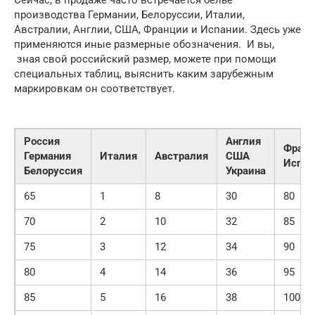
производства Германии, Белоруссии, Италии,
Австралии, Англии, США, Франции и Испании. Здесь уже
применяются иные размерные обозначения. И вы,
зная свой российский размер, можете при помощи
специальных таблиц, выяснить каким зарубежным
маркировкам он соответствует.
Россия
Англия
Франц
Германия
Италия
Австралия
США
Испан
Белоруссия
Украина
65
1
8
30
80
70
2
10
32
85
75
3
12
34
90
80
4
14
36
95
85
5
16
38
100