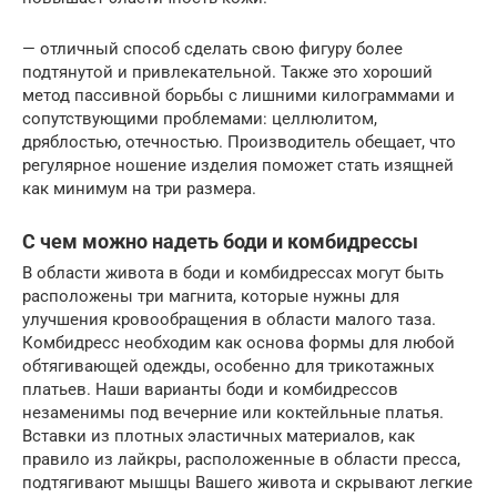
— отличный способ сделать свою фигуру более
подтянутой и привлекательной. Также это хороший
метод пассивной борьбы с лишними килограммами и
сопутствующими проблемами: целлюлитом,
дряблостью, отечностью. Производитель обещает, что
регулярное ношение изделия поможет стать изящней
как минимум на три размера.
С чем можно надеть боди и комбидрессы
В области живота в боди и комбидрессах могут быть
расположены три магнита, которые нужны для
улучшения кровообращения в области малого таза.
Комбидресс необходим как основа формы для любой
обтягивающей одежды, особенно для трикотажных
платьев. Наши варианты боди и комбидрессов
незаменимы под вечерние или коктейльные платья.
Вставки из плотных эластичных материалов, как
правило из лайкры, расположенные в области пресса,
подтягивают мышцы Вашего живота и скрывают легкие