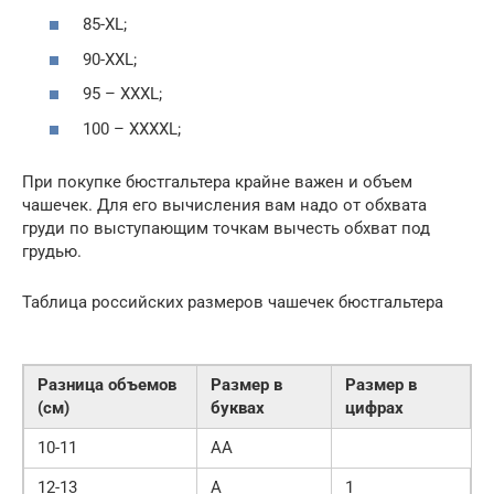
85-XL;
90-XXL;
95 – XXXL;
100 – XXXXL;
При покупке бюстгальтера крайне важен и объем
чашечек. Для его вычисления вам надо от обхвата
груди по выступающим точкам вычесть обхват под
грудью.
Таблица российских размеров чашечек бюстгальтера
Разница объемов
Размер в
Размер в
(см)
буквах
цифрах
10-11
AA
12-13
A
1