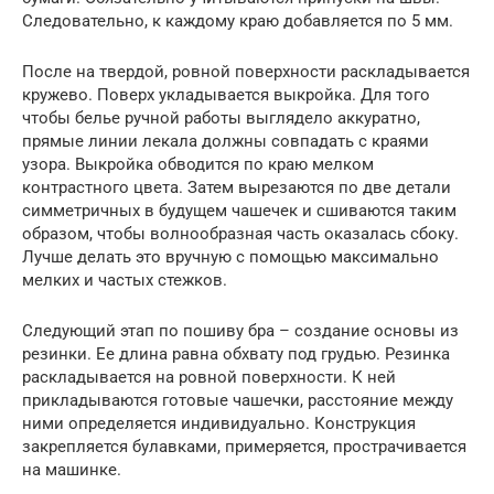
Следовательно, к каждому краю добавляется по 5 мм.
После на твердой, ровной поверхности раскладывается
кружево. Поверх укладывается выкройка. Для того
чтобы белье ручной работы выглядело аккуратно,
прямые линии лекала должны совпадать с краями
узора. Выкройка обводится по краю мелком
контрастного цвета. Затем вырезаются по две детали
симметричных в будущем чашечек и сшиваются таким
образом, чтобы волнообразная часть оказалась сбоку.
Лучше делать это вручную с помощью максимально
мелких и частых стежков.
Следующий этап по пошиву бра – создание основы из
резинки. Ее длина равна обхвату под грудью. Резинка
раскладывается на ровной поверхности. К ней
прикладываются готовые чашечки, расстояние между
ними определяется индивидуально. Конструкция
закрепляется булавками, примеряется, прострачивается
на машинке.