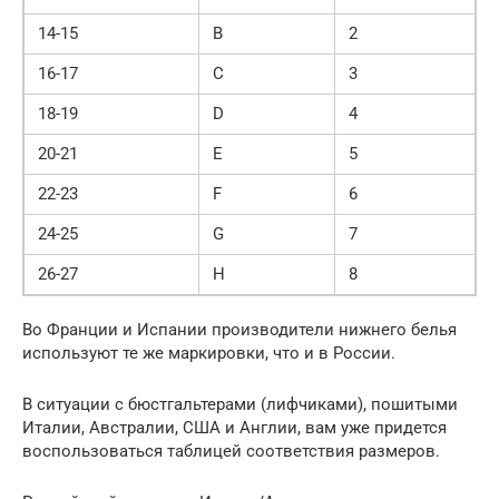
14-15
B
2
16-17
C
3
18-19
D
4
20-21
E
5
22-23
F
6
24-25
G
7
26-27
H
8
Во Франции и Испании производители нижнего белья
используют те же маркировки, что и в России.
В ситуации с бюстгальтерами (лифчиками), пошитыми
Италии, Австралии, США и Англии, вам уже придется
воспользоваться таблицей соответствия размеров.