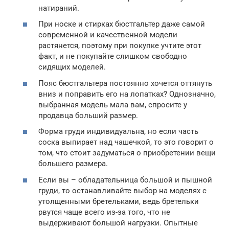
натираний.
При носке и стирках бюстгальтер даже самой
современной и качественной модели
растянется, поэтому при покупке учтите этот
факт, и не покупайте слишком свободно
сидящих моделей.
Пояс бюстгальтера постоянно хочется оттянуть
вниз и поправить его на лопатках? Однозначно,
выбранная модель мала вам, спросите у
продавца больший размер.
Форма груди индивидуальна, но если часть
соска выпирает над чашечкой, то это говорит о
том, что стоит задуматься о приобретении вещи
большего размера.
Если вы – обладательница большой и пышной
груди, то останавливайте выбор на моделях с
утолщенными бретельками, ведь бретельки
рвутся чаще всего из-за того, что не
выдерживают большой нагрузки. Опытные