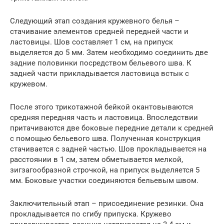
Следующий этап создания кружевного белья –
стачивание элементов средней передней части и
ластовицы. Шов составляет 1 см, на припуск
выделяется до 5 мм. Затем необходимо соединить две
задние половинки посредством бельевого шва. К
задней части прикладывается ластовица встык с
кружевом.
После этого трикотажной бейкой окантовываются
средняя передняя часть и ластовица. Впоследствии
притачиваются две боковые передние детали к средней
с помощью бельевого шва. Полученная конструкция
стачивается с задней частью. Шов прокладывается на
расстоянии в 1 см, затем обметывается мелкой,
зигзагообразной строчкой, на припуск выделяется 5
мм. Боковые участки соединяются бельевым швом.
Заключительный этап – присоединение резинки. Она
прокладывается по сгибу припуска. Кружево