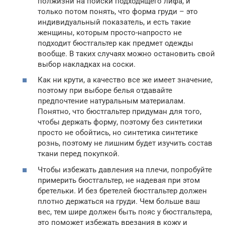
полжизни на поиски подходящего лифа, и
только потом понять, что форма груди – это
индивидуальный показатель, и есть такие
женщины, которым просто-напросто не
подходит бюстгальтер как предмет одежды
вообще. В таких случаях можно остановить свой
выбор накладках на соски.
Как ни крути, а качество все же имеет значение,
поэтому при выборе белья отдавайте
предпочтение натуральным материалам.
Понятно, что бюстгальтер придуман для того,
чтобы держать форму, поэтому без синтетики
просто не обойтись, но синтетика синтетике
рознь, поэтому не лишним будет изучить состав
ткани перед покупкой.
Чтобы избежать давления на плечи, попробуйте
примерить бюстгальтер, не надевая при этом
бретельки. И без бретелей бюстгальтер должен
плотно держаться на груди. Чем больше ваш
вес, тем шире должен быть пояс у бюстгальтера,
это поможет избежать врезания в кожу и