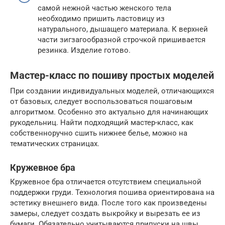
самой нежной частью женского тела
необходимо пришить ластовицу из
натурального, дышащего материала. К верхней
части зигзагообразной строчкой пришивается
резинка. Изделие готово.
Мастер-класс по пошиву простых моделей
При создании индивидуальных моделей, отличающихся
от базовых, следует воспользоваться пошаговым
алгоритмом. Особенно это актуально для начинающих
рукодельниц. Найти подходящий мастер-класс, как
собственноручно сшить нижнее белье, можно на
тематических страницах.
Кружевное бра
Кружевное бра отличается отсутствием специальной
поддержки груди. Технология пошива ориентирована на
эстетику внешнего вида. После того как произведены
замеры, следует создать выкройку и вырезать ее из
бумаги. Обязательно учитываются припуски на швы.