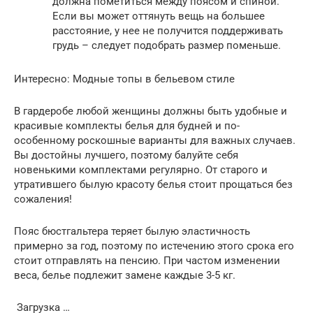
должна пометиться между поясом и спиной.
Если вы может оттянуть вещь на большее
расстояние, у нее не получится поддерживать
грудь – следует подобрать размер поменьше.
Интересно: Модные топы в бельевом стиле
В гардеробе любой женщины должны быть удобные и
красивые комплекты белья для будней и по-
особенному роскошные варианты для важных случаев.
Вы достойны лучшего, поэтому балуйте себя
новенькими комплектами регулярно. От старого и
утратившего былую красоту белья стоит прощаться без
сожаления!
Пояс бюстгальтера теряет былую эластичность
примерно за год, поэтому по истечению этого срока его
стоит отправлять на пенсию. При частом изменении
веса, белье подлежит замене каждые 3-5 кг.
Загрузка …