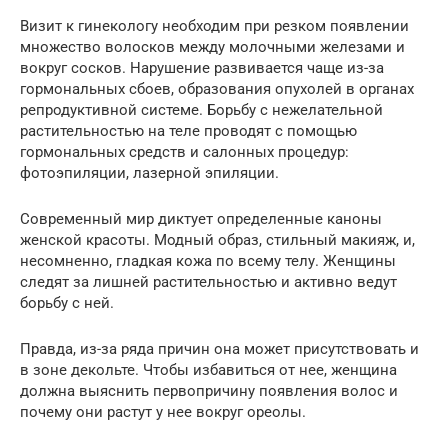
Визит к гинекологу необходим при резком появлении
множество волосков между молочными железами и
вокруг сосков. Нарушение развивается чаще из-за
гормональных сбоев, образования опухолей в органах
репродуктивной системе. Борьбу с нежелательной
растительностью на теле проводят с помощью
гормональных средств и салонных процедур:
фотоэпиляции, лазерной эпиляции.
Современный мир диктует определенные каноны
женской красоты. Модный образ, стильный макияж, и,
несомненно, гладкая кожа по всему телу. Женщины
следят за лишней растительностью и активно ведут
борьбу с ней.
Правда, из-за ряда причин она может присутствовать и
в зоне декольте. Чтобы избавиться от нее, женщина
должна выяснить первопричину появления волос и
почему они растут у нее вокруг ореолы.