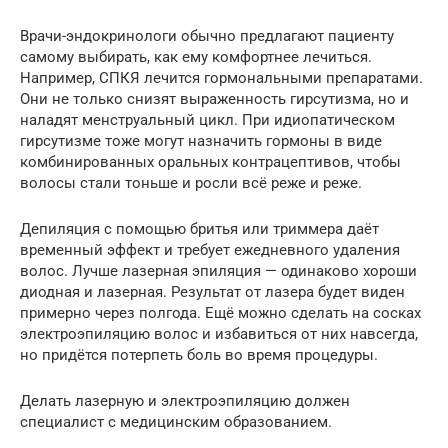
Врачи-эндокринологи обычно предлагают пациенту
самому выбирать, как ему комфортнее лечиться.
Например, СПКЯ лечится гормональными препаратами.
Они не только снизят выраженность гирсутизма, но и
наладят менструальный цикл. При идиопатическом
гирсутизме тоже могут назначить гормоны в виде
комбинированных оральных контрацептивов, чтобы
волосы стали тоньше и росли всё реже и реже.
Депиляция с помощью бритья или триммера даёт
временный эффект и требует ежедневного удаления
волос. Лучше лазерная эпиляция — одинаково хороши
диодная и лазерная. Результат от лазера будет виден
примерно через полгода. Ещё можно сделать на сосках
электроэпиляцию волос и избавиться от них навсегда,
но придётся потерпеть боль во время процедуры.
Делать лазерную и электроэпиляцию должен
специалист с медицинским образованием.