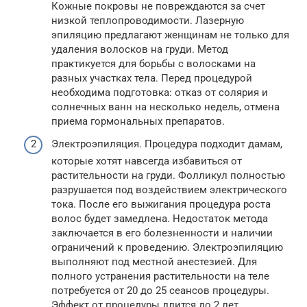
Кожные покровы не повреждаются за счет
низкой теплопроводимости. Лазерную
эпиляцию предлагают женщинам не только для
удаления волосков на груди. Метод
практикуется для борьбы с волосками на
разных участках тела. Перед процедурой
необходима подготовка: отказ от солярия и
солнечных ванн на несколько недель, отмена
приема гормональных препаратов.
Электроэпиляция. Процедура подходит дамам,
которые хотят навсегда избавиться от
растительности на груди. Фолликул полностью
разрушается под воздействием электрического
тока. После его выжигания процедура роста
волос будет замедлена. Недостаток метода
заключается в его болезненности и наличии
ограничений к проведению. Электроэпиляцию
выполняют под местной анестезией. Для
полного устранения растительности на теле
потребуется от 20 до 25 сеансов процедуры.
Эффект от процедуры длится до 2 лет.