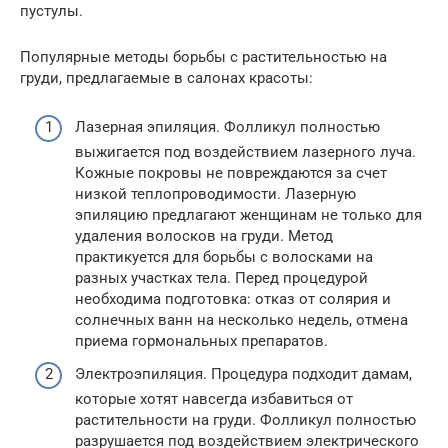
пустулы.
Популярные методы борьбы с растительностью на
груди, предлагаемые в салонах красоты:
Лазерная эпиляция. Фолликул полностью
выжигается под воздействием лазерного луча.
Кожные покровы не повреждаются за счет
низкой теплопроводимости. Лазерную
эпиляцию предлагают женщинам не только для
удаления волосков на груди. Метод
практикуется для борьбы с волосками на
разных участках тела. Перед процедурой
необходима подготовка: отказ от солярия и
солнечных ванн на несколько недель, отмена
приема гормональных препаратов.
Электроэпиляция. Процедура подходит дамам,
которые хотят навсегда избавиться от
растительности на груди. Фолликул полностью
разрушается под воздействием электрического