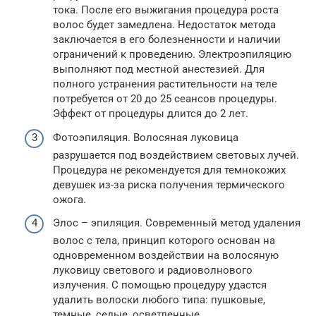
тока. После его выжигания процедура роста
волос будет замедлена. Недостаток метода
заключается в его болезненности и наличии
ограничений к проведению. Электроэпиляцию
выполняют под местной анестезией. Для
полного устранения растительности на теле
потребуется от 20 до 25 сеансов процедуры.
Эффект от процедуры длится до 2 лет.
Фотоэпиляция. Волосяная луковица
разрушается под воздействием световых лучей.
Процедура не рекомендуется для темнокожих
девушек из-за риска получения термического
ожога.
Элос – эпиляция. Современный метод удаления
волос с тела, принцип которого основан на
одновременном воздействии на волосяную
луковицу светового и радиоволнового
излучения. С помощью процедуру удастся
удалить волоски любого типа: пушковые,
темные, седые, осветленные.