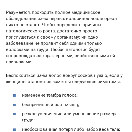
Разумеется, проходить полное медицинское
обследование из-за черных волосинок возле ореол
никто не станет. Чтобы определить причины
патологического роста, достаточно просто
прислушаться к своему организму: ни одно
заболевание не проявит себя одними только
волосками на груди. Любая патология будет
сопровождаться характерными, свойственными ей
признаками.
Беспокоиться из-за волос вокруг сосков нужно, если у
женщины становятся заметны следующие симптомы:
изменение тембра голоса;
беспричинный рост мышц;
резкое увеличение или уменьшение размера
груди;
необоснованная потеря либо набор веса тела;