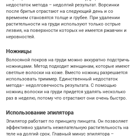
недостаток метода – недолгий результат. Ворсинки
после бритья отрастают на следующий день и со
временем становятся толще и грубее. При удалении
растительности на груди используют только острые
лезвия, на поверхности которых не имеется ржавчин и
неровностей.
Ножницы
Волосяной покров на груди можно аккуратно подстричь
ножницами. Метод подходит женщинам, которые имеют
светлые волоски на коже. Вместо ножниц разрешается
использовать триммер. Единственный недостаток
метода– недолговечность результата. С помощью
ножниц волоски на груди придется удалять несколько
раз в неделю, потому что отрастают они очень быстро.
Использование эпилятора
Эпилятор работает по принципу пинцета. Он позволяет
эффективно удалить нежелательную растительность на
теле на долгий срок. Главный минус эпилятора –