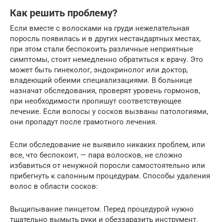
Как решить проблему?
Если вместе с волосками на груди нежелательная
поросль появилась и в других нестандартных местах,
при этом стали беспокоить различные неприятные
симптомы, стоит немедленно обратиться к врачу. Это
может быть гинеколог, эндокринолог или доктор,
владеющий обеими специализациями. В больнице
назначат обследования, проверят уровень гормонов,
при необходимости пропишут соответствующее
лечение. Если волосы у сосков вызваны патологиями,
они пропадут после грамотного лечения.
Если обследование не выявило никаких проблем, или
все, что беспокоит, — пара волосков, не сложно
избавиться от ненужной поросли самостоятельно или
прибегнуть к салонным процедурам. Способы удаления
волос в области сосков:
Выщипывание пинцетом. Перед процедурой нужно
тщательно вымыть руки и обеззаразить инструмент.