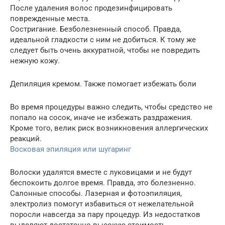
После удаления волос продезинфицировать
поврежденные места.
Состригание. Безболезненный способ. Правда,
идеальной гладкости с ним не добиться. К тому же
следует быть очень аккуратной, чтобы не повредить
нежную кожу.
Депиляция кремом. Также помогает избежать боли
Во время процедуры важно следить, чтобы средство не
попало на сосок, иначе не избежать раздражения.
Кроме того, велик риск возникновения аллергических
реакций.
Восковая эпиляция или шугаринг
Волоски удалятся вместе с луковицами и не будут
беспокоить долгое время. Правда, это болезненно.
Салонные способы. Лазерная и фотоэпиляция,
электролиз помогут избавиться от нежелательной
поросли навсегда за пару процедур. Из недостатков
выделяют достаточно высокую стоимость.