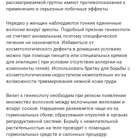
рассматриваемой группы имеют противопоказания к
применению и серьезные побочные эффекты.
Нередко у женщин наблюдаются тонкие единичные
волоски вокруг ареолы. Подобный признак гинекологи
не считают аномальным, поэтому специфическое
лечение не назначается. Избавиться от
косметологического дефекта в домашних условиях
можно при помощи пинцета или специальных кремов
для эпиляции ( при условии отсутствия аллергии на
компоненты гелей). Использовать бритву для борьбы с
косметологическим недостатком нежелательно из-за
возможности травмирования нежной кожи груди.
Визит к гинекологу необходим при резком появлении
множество волосков между молочными железами и
вокруг сосков. Нарушение развивается чаще из-за
гормональных сбоев, образования опухолей в органах
репродуктивной системе. Борьбу с нежелательной
растительностью на теле проводят с помощью
гормональных средств и салонных процедур: