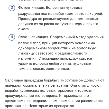
Фотоэпиляция. Волосяная луковица
разрушается под воздействием световых лучей.
Процедура не рекомендуется для темнокожих
девушек из-за риска получения термического
ожога.
Элос – эпиляция. Современный метод удаления
волос с тела, принцип которого основан на
одновременном воздействии на волосяную
луковицу светового и радиоволнового
излучения. С помощью процедуру удастся
удалить волоски любого типа: пушковые,
темные, седые, осветленные.
Салонные процедуры борьбы с гирсутизмом дополняют
приемом гормональных препаратов. Они стимулируют
выработку женских половых гормонов и тормозят
продуцирование тестестерона. К гормональным
средствам при неправильном применении развивается
привыкание. Некоторые из препаратов