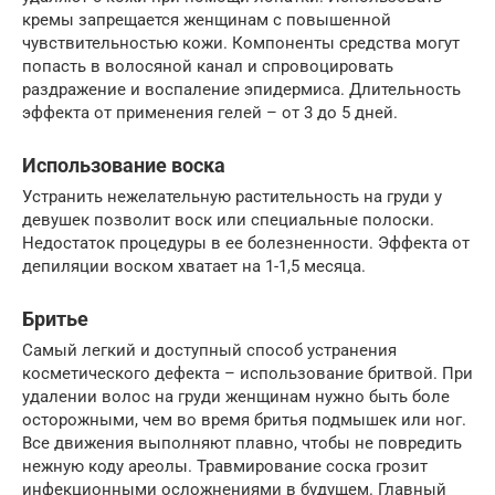
кремы запрещается женщинам с повышенной
чувствительностью кожи. Компоненты средства могут
попасть в волосяной канал и спровоцировать
раздражение и воспаление эпидермиса. Длительность
эффекта от применения гелей – от 3 до 5 дней.
Использование воска
Устранить нежелательную растительность на груди у
девушек позволит воск или специальные полоски.
Недостаток процедуры в ее болезненности. Эффекта от
депиляции воском хватает на 1-1,5 месяца.
Бритье
Самый легкий и доступный способ устранения
косметического дефекта – использование бритвой. При
удалении волос на груди женщинам нужно быть боле
осторожными, чем во время бритья подмышек или ног.
Все движения выполняют плавно, чтобы не повредить
нежную коду ареолы. Травмирование соска грозит
инфекционными осложнениями в будущем. Главный