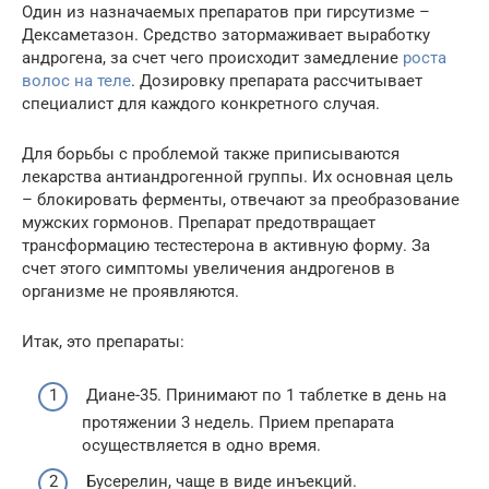
Один из назначаемых препаратов при гирсутизме –
Дексаметазон. Средство затормаживает выработку
андрогена, за счет чего происходит замедление
роста
волос на теле
. Дозировку препарата рассчитывает
специалист для каждого конкретного случая.
Для борьбы с проблемой также приписываются
лекарства антиандрогенной группы. Их основная цель
– блокировать ферменты, отвечают за преобразование
мужских гормонов. Препарат предотвращает
трансформацию тестестерона в активную форму. За
счет этого симптомы увеличения андрогенов в
организме не проявляются.
Итак, это препараты:
Диане-35. Принимают по 1 таблетке в день на
протяжении 3 недель. Прием препарата
осуществляется в одно время.
Бусерелин, чаще в виде инъекций.