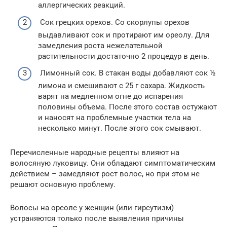
аллергических реакций.
Сок грецких орехов. Со скорлупы орехов
выдавливают сок и протирают им ореолу. Для
замедления роста нежелательной
растительности достаточно 2 процедур в день.
Лимонный сок. В стакан воды добавляют сок ½
лимона и смешивают с 25 г сахара. Жидкость
варят на медленном огне до испарения
половины объема. После этого состав остужают
и наносят на проблемные участки тела на
несколько минут. После этого сок смывают.
Перечисленные народные рецепты влияют на
волосяную луковицу. Они обладают симптоматическим
действием – замедляют рост волос, но при этом не
решают основную проблему.
Волосы на ореоле у женщин (или гирсутизм)
устраняются только после выявления причины