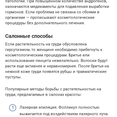
патологии. При повышенном количестве андрогенов,
назначаются медикаменты для подавления выработки
гормонов. Если проблема не связана со сбоями в
организме — прописывают косметологические
процедуры без дополнительного лечения.
Салонные способы
Если растительность на груди обусловлена
гирсутизмом, то женщине необходимо прибегнуть к
косметологическим процедурам. Бритье или
использование пинцета нежелательно. Волоски будут
расти еще активнее и неравномернее. После бритья на
нежной коже груди появятся рубцы и травматические
пустулы.
Популярные методы борьбы с растительностью на
груди, предлагаемые в салонах красоты:
Лазерная эпиляция. Фолликул полностью
выжигается под воздействием лазерного луча.