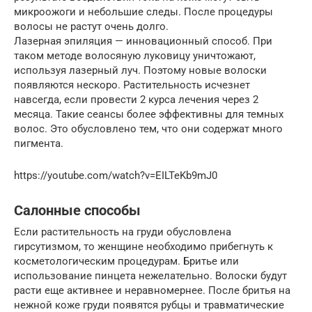
микроожоги и небольшие следы. После процедуры
волосы не растут очень долго.
Лазерная эпиляция — инновационный способ. При
таком методе волосяную луковицу уничтожают,
используя лазерный луч. Поэтому новые волоски
появляются нескоро. Растительность исчезнет
навсегда, если провести 2 курса лечения через 2
месяца. Такие сеансы более эффективны для темных
волос. Это обусловлено тем, что они содержат много
пигмента.
https://youtube.com/watch?v=EILTeKb9mJ0
Салонные способы
Если растительность на груди обусловлена
гирсутизмом, то женщине необходимо прибегнуть к
косметологическим процедурам. Бритье или
использование пинцета нежелательно. Волоски будут
расти еще активнее и неравномернее. После бритья на
нежной коже груди появятся рубцы и травматические