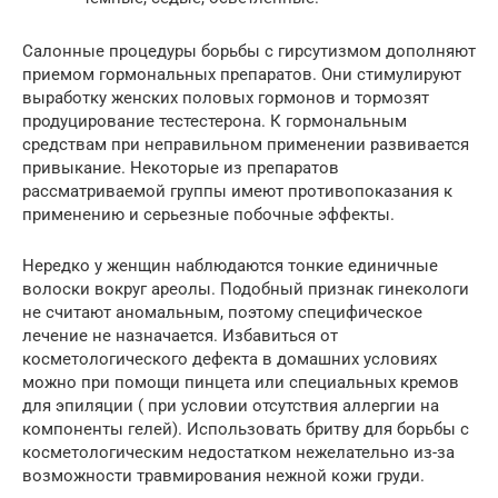
Салонные процедуры борьбы с гирсутизмом дополняют
приемом гормональных препаратов. Они стимулируют
выработку женских половых гормонов и тормозят
продуцирование тестестерона. К гормональным
средствам при неправильном применении развивается
привыкание. Некоторые из препаратов
рассматриваемой группы имеют противопоказания к
применению и серьезные побочные эффекты.
Нередко у женщин наблюдаются тонкие единичные
волоски вокруг ареолы. Подобный признак гинекологи
не считают аномальным, поэтому специфическое
лечение не назначается. Избавиться от
косметологического дефекта в домашних условиях
можно при помощи пинцета или специальных кремов
для эпиляции ( при условии отсутствия аллергии на
компоненты гелей). Использовать бритву для борьбы с
косметологическим недостатком нежелательно из-за
возможности травмирования нежной кожи груди.