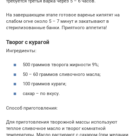
требуется третья варка через 5 – 6 часов.
На завершающем этапе готовое варенье кипятят на
слабом огне около 5 – 7 минут и закатывают в
стерилизованные банки. Приятного аппетита!
Творог с курагой
Ингредиенты:
500 граммов творога жирности 9%;
50 – 60 граммов сливочного масла;
100 граммов кураги;
сахар – по вкусу.
Способ приготовления:
Для приготовления творожной массы используют
теплое сливочное масло и творог комнатной
температуры. Масло растирают с сахаром (при желании