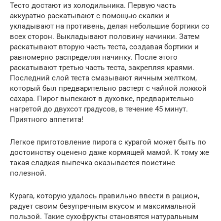
Тесто достают из холодильника. Первую часть
аккуратно раскатывают с помощью скалки и
укладывают на противень, делая небольшие бортики со
всех сторон. Выкладывают половину начинки. Затем
раскатывают вторую часть теста, создавая бортики и
равномерно распределяя начинку. После этого
раскатывают третью часть теста, закрепляя краями.
Последний слой теста смазывают яичным желтком,
который был предварительно растерт с чайной ложкой
сахара. Пирог выпекают в духовке, предварительно
нагретой до двухсот градусов, в течение 45 минут.
Приятного аппетита!
Легкое приготовление пирога с курагой может быть по
достоинству оценено даже кормящей мамой. К тому же
такая сладкая выпечка оказывается поистине
полезной.
Курага, которую удалось правильно ввести в рацион,
радует своим безупречным вкусом и максимальной
пользой. Такие сухофрукты становятся натуральным