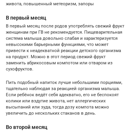
живота, повышенный метеоризм, запоры
В первый месяц
В первый месяц после родов употреблять свежий фрукт
женщинам при ГВ не рекомендуется. Пищеварительная
система малыша довольно слабая и характеризуется
невысокими барьерными функциями, что может
привести к неадекватной реакции детского организма
на продукт. Можно в этот период свежий фрукт
заменить абрикосовым компотом или отваром из
сухофруктов.
Пить подобный напиток лучше небольшими порциями,
тщательно наблюдая за реакцией организма малыша.
Если ребёнок ведёт себя адекватно, его не беспокоят
колики или вздутие живота, нет аллергических
высыпаний или зуда, тогда дозу компота можно
увеличить до нескольких стаканов в день.
Во второй месяц