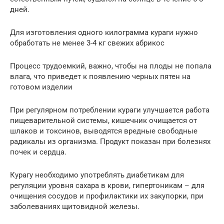
дней.
Для изготовления одного килограмма кураги нужно
обработать не менее 3-4 кг свежих абрикос
Процесс трудоемкий, важно, чтобы на плоды не попала
влага, что приведет к появлению черных пятен на
готовом изделии
При регулярном потреблении кураги улучшается работа
пищеварительной системы, кишечник очищается от
шлаков и токсинов, выводятся вредные свободные
радикалы из организма. Продукт показан при болезнях
почек и сердца.
Курагу необходимо употреблять диабетикам для
регуляции уровня сахара в крови, гипертоникам – для
очищения сосудов и профилактики их закупорки, при
заболеваниях щитовидной железы.