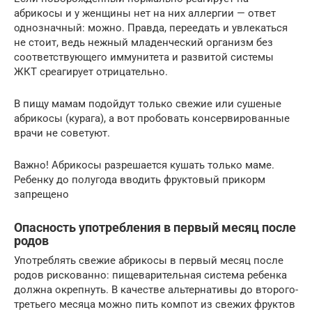
абрикосы и у женщины нет на них аллергии — ответ
однозначный: можно. Правда, переедать и увлекаться
не стоит, ведь нежный младенческий организм без
соответствующего иммунитета и развитой системы
ЖКТ среагирует отрицательно.
В пищу мамам подойдут только свежие или сушеные
абрикосы (курага), а вот пробовать консервированные
врачи не советуют.
Важно! Абрикосы разрешается кушать только маме.
Ребенку до полугода вводить фруктовый прикорм
запрещено
Опасность употребления в первый месяц после
родов
Употреблять свежие абрикосы в первый месяц после
родов рискованно: пищеварительная система ребенка
должна окрепнуть. В качестве альтернативы до второго-
третьего месяца можно пить компот из свежих фруктов