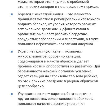
мамы, которые столкнулись с проблемой
атонических запоров в послеродовом периоде.
Борется с нехваткой калия — это вещество
принимает участие в регулировании клеточного
водного баланса, от уровня которого зависит
артериальное давление. Дефицит калия в
организме вызывает развитие сердечно-
сосудистых заболеваний и гипертонии, а также
повышает вероятность появления инсульта.
Укрепляет костную ткань — комплекс
микроэлементов, особенно кальций,
содержащийся в мякоти абрикоса, делает
прочнее кости и способствует их развитию. При
беременности женский организм усиленно
отдает кальций на строительство тела ребенка,
по этой причине введение в рацион абрикосов
целесообразно.
Улучшает зрение — каротин, бета-каротин и
другие вещества, содержащиеся в абрикосе,
повышают качество зрения, укрепляют