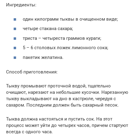
Ингредиенты:
один килограмм тыквы в очищенном виде;
четыре стакана сахара;
триста – четыреста граммов кураги;
5 – 6 столовых ложек лимонного сока;
пакетик желатина.
Способ приготовления:
Тыкву промывают проточной водой, тщательно
очищают, нарезают на небольшие кусочки. Нарезанную
тыкву выкладывают на дно в кастрюле, чередуя с
сахаром. Последним должен быть сахарный песок.
Тыква должна настояться и пустить сок. На этот
процесс может уйти до четырех часов, причем стартуют
всегда с одного часа.