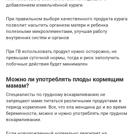
добавлением измельчённой кураги.
При правильном выборе качественного продукта курага
позволит насытить организм матери и ребенка
полезными микроэлементами, улучшая работу
внутренних систем и органов
При ГВ использовать продукт нужно осторожно, не
превышая суточной нормы, тогда и риск заполучить
побочные действия будет минимален
Можно ли употреблять плоды кормящим
мамам?
Специалисты по грудному вскармливанию не
запрещают маме питаться различными продуктами в
период кормления. Все, что ела женщина до и во время
беременности, можно и нужно употреблять при грудном
вскармливании.
Если новорожденный нормально реагирует на