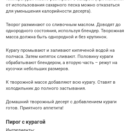
от использования сахарного песка можно отказаться
для уменьшения калорийности десерта).
Творог разминают со сливочным маслом. Доводят до
однородного состояния, используя блендер. Творожная
масса должна быть однородной и без крупинок.
Курагу промывают и заливают кипяченой водой на
полчаса. Затем кипяток сливают. Половину кураги
обрабатывают блендером, а вторую часть – режут на
кусочки небольших размеров.
К творожной массе добавляют всю курагу. Ставят в
холодильник до полного застывания.
Домашний творожный десерт с добавлением кураги
готов. Приятного аппетита!
Пирог с курагой
Ингредиенты: