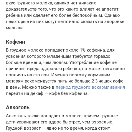
вкус грудного молока, однако нет никаких
доказательств того, что это как-то влияет на аппетит
ребенка или сделает его более беспокойным. Однако
некоторые из них могут негативно сказать на здоровье
малыша.
Кофеин
В грудное молоко попадает около 1% кофеина, для
усвоения которого младенцам требуется гораздо
больше времени, чем людям. Употребление кофе не
причинит вреда здоровью ребенка, но может негативно
повлиять на его сон. Именно поэтому кормящим
матерям рекомендуется пить не больше 2-3 чашек кофе
в день. Можно также в
период грудного вскармливания
перейти на декаф — кофе без кофеина.
Алкоголь
Алкоголь также попадает в молоко, причем грудные
дети усваивают его вдвое быстрее, чем взрослые.
Грудной возраст — явно не то время, когда стоит