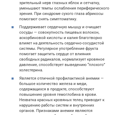
зрительный нерв глазных яблок и сетчатку,
уменьшают темпы ослабления периферического
зрения. При синдроме сухого глаза абрикосы
помогают снять симптоматику.
Поддерживает сердечную мышцу и очищает
сосуды — совокупность пищевых волокон,
аскорбиновой кислоты и калия благотворно
влияет на деятельность сердечно-сосудистой
системы. Регулярное употребление фрукта
помогает защитить сердце от влияния
свободных радикалов, нормализует кровяное
давление, способствует выведению “плохого”
холестерина.
Является отличной профилактикой анемии —
большое количество железа и меди,
содержащихся в продукте, способствуют
повышению уровня гемоглобина в крови.
Нехватка красных кровяных телец приводит к
нарушению работы систем и внутренних
органов. Признаками анемии являются