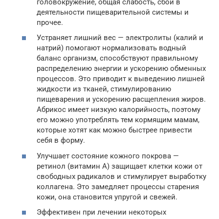
головокружение, общая слабость, сбои в
деятельности пищеварительной системы и
прочее.
Устраняет лишний вес — электролиты (калий и
натрий) помогают нормализовать водный
баланс организм, способствуют правильному
распределению энергии и ускорению обменных
процессов. Это приводит к выведению лишней
жидкости из тканей, стимулированию
пищеварения и ускорению расщепления жиров.
Абрикос имеет низкую калорийность, поэтому
его можно употреблять тем кормящим мамам,
которые хотят как можно быстрее привести
себя в форму.
Улучшает состояние кожного покрова —
ретинол (витамин А) защищает клетки кожи от
свободных радикалов и стимулирует выработку
коллагена. Это замедляет процессы старения
кожи, она становится упругой и свежей.
Эффективен при лечении некоторых