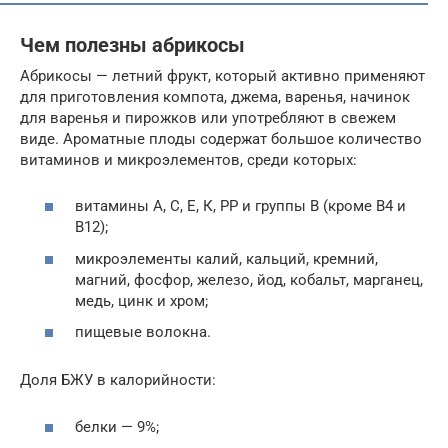
Чем полезны абрикосы
Абрикосы — летний фрукт, который активно применяют
для приготовления компота, джема, варенья, начинок
для варенья и пирожков или употребляют в свежем
виде. Ароматные плоды содержат большое количество
витаминов и микроэлементов, среди которых:
витамины А, С, Е, К, РР и группы В (кроме В4 и
В12);
микроэлементы калий, кальций, кремний,
магний, фосфор, железо, йод, кобальт, марганец,
медь, цинк и хром;
пищевые волокна.
Доля БЖУ в калорийности:
белки — 9%;