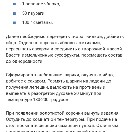
1 зеленое яблоко,
50 г кураги,
100 г сметаны.
Далее необходимо перетереть творог вилкой, добавить
яйцо. Отдельно нарезать яблоко ломтиками,
пересыпать сахаром и соединить с творожной массой.
Ввести измельченные сухофрукты, перемешать состав
до однородности.
Сформировать небольшие шарики, окунуть в яйцо,
взбитое с сахаром. Размять шарики на ладони до
получения лепешки, выложить на противень и
выпекать в разогретой духовке 20 минут при
температуре 180-200 градусов.
При появлении золотистой корочки вынуть изделия.
Остудить до комнатной температуры. При подаче на
стол посыпать сырники сахарной пудрой. Отличным
дополнением станет ложка домашней сметаны.