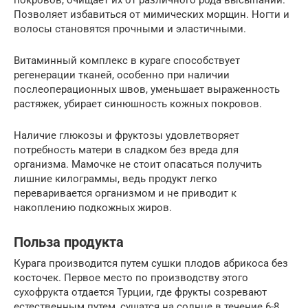
Позволяет избавиться от мимических морщин. Ногти и
волосы становятся прочными и эластичными.
Витаминный комплекс в кураге способствует
регенерации тканей, особенно при наличии
послеоперационных швов, уменьшает выраженность
растяжек, убирает синюшность кожных покровов.
Наличие глюкозы и фруктозы удовлетворяет
потребность матери в сладком без вреда для
организма. Мамочке не стоит опасаться получить
лишние килограммы, ведь продукт легко
переваривается организмом и не приводит к
накоплению подкожных жиров.
Польза продукта
Курага производится путем сушки плодов абрикоса без
косточек. Первое место по производству этого
сухофрукта отдается Турции, где фрукты созревают
естественным путем, сушатся на солнце в течение 6-8