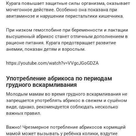
Курага повышает защитные силы организма, оказывает
мочегонное действие. Особенно она показана при
авитаминозе и нарушении перистальтики кишечника.
При низком гемоглобине при беременности и лактации
высушенный абрикос станет отличным дополнением в
рационе питания. Курага предотвращает развитие
анемии, показан детям и взрослым.
https://youtube.com/watch?v=VVgcJGoGDZA
Употребление абрикоса по периодам
грудного вскармливания
Молодым мамам во время грудного вскармливания не
запрещается употреблять абрикос в свежем и сушёном
виде, однако, рекомендуется соблюдать несколько
важных правил.
Важно! Чрезмерное потребление абрикосов кормящей
мамой может вызывать у ребёнка колики, вздутие