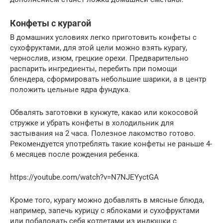
Конфеты с курагой
В домашних условиях легко приготовить конфеты с
сухофруктами, для этой цели можно взять курагу,
чернослив, изюм, грецкие орехи. Предварительно
распарить ингредиенты, перебить при помощи
блендера, сформировать небольшие шарики, а в центр
положить цельные ядра фундука.
Обвалять заготовки в кунжуте, какао или кокосовой
стружке и убрать конфеты в холодильник для
застывания на 2 часа. Полезное лакомство готово.
Рекомендуется употреблять такие конфеты не раньше 4-
6 месяцев после рождения ребенка.
https://youtube.com/watch?v=N7NJEYyctGA
Кроме того, курагу можно добавлять в мясные блюда,
например, запечь курицу с яблоками и сухофруктами
или побаловать себя котлетами из индюшки с