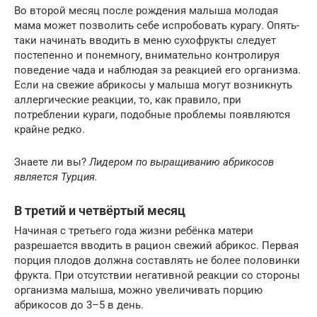
Во второй месяц после рождения малыша молодая
мама может позволить себе испробовать курагу. Опять-
таки начинать вводить в меню сухофрукты следует
постепенно и понемногу, внимательно контролируя
поведение чада и наблюдая за реакцией его организма.
Если на свежие абрикосы у малыша могут возникнуть
аллергические реакции, то, как правило, при
потреблении кураги, подобные проблемы появляются
крайне редко.
Знаете ли вы?
Лидером по выращиванию абрикосов
является Турция.
В третий и четвёртый месяц
Начиная с третьего года жизни ребёнка матери
разрешается вводить в рацион свежий абрикос. Первая
порция плодов должна составлять не более половинки
фрукта. При отсутствии негативной реакции со стороны
организма малыша, можно увеличивать порцию
абрикосов до 3–5 в день.