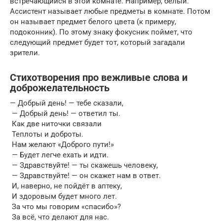
встречающийся в этой комнате. На­пример, белый.
Ассистент называет любые предметы в комнате. Потом
он называет предмет белого цвета (к при­меру,
подоконник). По этому знаку фокусник поймет, что
следующий предмет будет тот, который загадали
зрители.
Стихотворения про вежливые слова и
доброжелательность
— Добрый день! — тебе сказали,
— Добрый день! — ответил ты.
Как две ниточки связали
Теплоты и доброты.
Нам желают «Доброго пути!»
— Будет легче ехать и идти.
— Здравствуйте! — ты скажешь человеку,
— Здравствуйте! — он скажет нам в ответ.
И, наверно, не пойдёт в аптеку,
И здоровым будет много лет.
За что мы говорим «спасибо»?
За всё, что делают для нас.