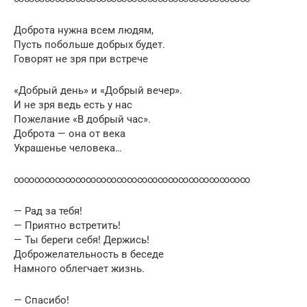
Доброта нужна всем людям,
Пусть побольше добрых будет.
Говорят не зря при встрече
«Добрый день» и «Добрый вечер».
И не зря ведь есть у нас
Пожелание «В добрый час».
Доброта — она от века
Украшенье человека…
∞∞∞∞∞∞∞∞∞∞∞∞∞∞∞∞∞∞∞∞∞∞∞
— Рад за тебя!
— Приятно встретить!
— Ты береги себя! Держись!
Доброжелательность в беседе
Намного облегчает жизнь.
— Спасибо!