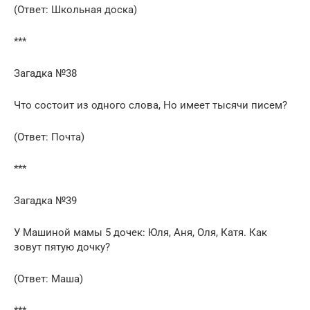
(Ответ: Школьная доска)
***
Загадка №38
Что состоит из одного слова, Но имеет тысячи писем?
(Ответ: Почта)
***
Загадка №39
У Машиной мамы 5 дочек: Юля, Аня, Оля, Катя. Как
зовут пятую дочку?
(Ответ: Маша)