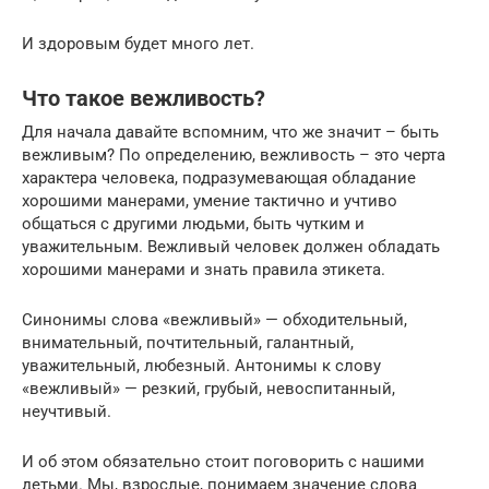
И здоровым будет много лет.
Что такое вежливость?
Для начала давайте вспомним, что же значит – быть
вежливым? По определению, вежливость – это черта
характера человека, подразумевающая обладание
хорошими манерами, умение тактично и учтиво
общаться с другими людьми, быть чутким и
уважительным. Вежливый человек должен обладать
хорошими манерами и знать правила этикета.
Синонимы слова «вежливый» — обходительный,
внимательный, почтительный, галантный,
уважительный, любезный. Антонимы к слову
«вежливый» — резкий, грубый, невоспитанный,
неучтивый.
И об этом обязательно стоит поговорить с нашими
детьми. Мы, взрослые, понимаем значение слова