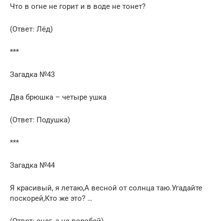
Что в огне не горит и в воде не тонет?
(Ответ: Лёд)
***
Загадка №43
Два брюшка – четыре ушка
(Ответ: Подушка)
***
Загадка №44
Я красивый, я летаю,А весной от солнца таю.Угадайте
поскорей,Кто же это? …