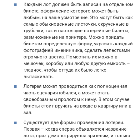
Каждый лот должен быть записан на отдельном
билете, оформление которого может быть
любым, на ваше усмотрение. Это могут быть как
самые обыкновенные листочки, скрученные в
трубочки, так и настоящие лотерейные билеты,
размноженные на принтере. Можно придать
билетам определенную форму, украсить каждый
фотографией именинника, сделать лепестками
огромного цветка. Поместить их можно в
мешочек, коробку или любую другую емкость –
главное, чтобы оттуда их было легко
вытаскивать.
Лотерея может проводиться как полноценная
часть сценария юбилея, а может стать
своеобразным прологом к нему. В этом случае
билеты стоит вручать на входе в квартиру или в
зал.
Существует две формы проведения лотереи.
Первая – когда сперва объявляется название
лота, приз демонстрируется зрителям, и только