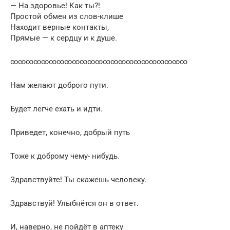
— На здоровье! Как ты?!
Простой обмен из слов-клише
Находит верные контакты,
Прямые — к сердцу и к душе.
∞∞∞∞∞∞∞∞∞∞∞∞∞∞∞∞∞∞∞∞∞∞∞
Нам желают доброго пути.
Будет легче ехать и идти.
Приведет, конечно, добрый путь
Тоже к доброму чему- нибудь.
Здравствуйте! Ты скажешь человеку.
Здравствуй! Улыбнётся он в ответ.
И, наверно, не пойдёт в аптеку