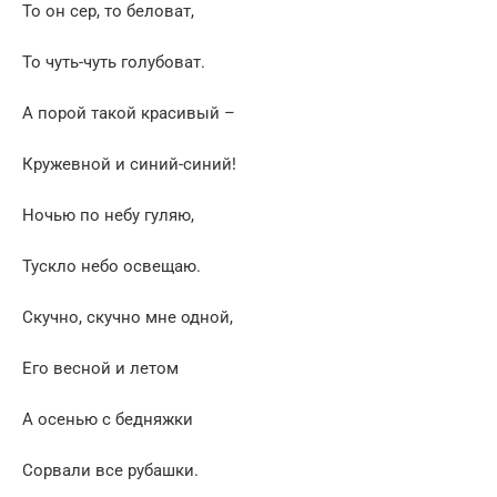
То он сер, то беловат,
То чуть-чуть голубоват.
А порой такой красивый –
Кружевной и синий-синий!
Ночью по небу гуляю,
Тускло небо освещаю.
Скучно, скучно мне одной,
Его весной и летом
А осенью с бедняжки
Сорвали все рубашки.