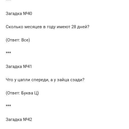
***
Загадка №40
Сколько месяцев в году имеют 28 дней?
(Ответ: Все)
***
Загадка №41
Что у цапли спереди, а у зайца сзади?
(Ответ: Буква Ц)
***
Загадка №42