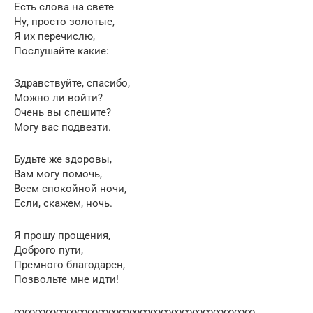
Есть слова на свете
Ну, просто золотые,
Я их перечислю,
Послушайте какие:
Здравствуйте, спасибо,
Можно ли войти?
Очень вы спешите?
Могу вас подвезти.
Будьте же здоровы,
Вам могу помочь,
Всем спокойной ночи,
Если, скажем, ночь.
Я прошу прощения,
Доброго пути,
Премного благодарен,
Позвольте мне идти!
∞∞∞∞∞∞∞∞∞∞∞∞∞∞∞∞∞∞∞∞∞∞∞