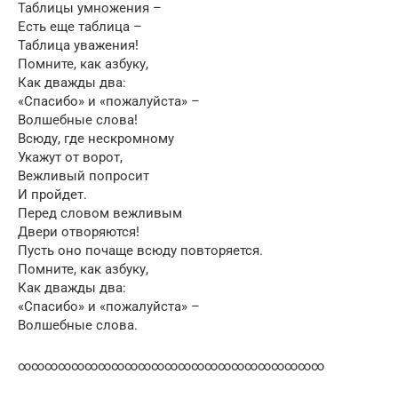
Таблицы умножения –
Есть еще таблица –
Таблица уважения!
Помните, как азбуку,
Как дважды два:
«Спасибо» и «пожалуйста» –
Волшебные слова!
Всюду, где нескромному
Укажут от ворот,
Вежливый попросит
И пройдет.
Перед словом вежливым
Двери отворяются!
Пусть оно почаще всюду повторяется.
Помните, как азбуку,
Как дважды два:
«Спасибо» и «пожалуйста» –
Волшебные слова.
∞∞∞∞∞∞∞∞∞∞∞∞∞∞∞∞∞∞∞∞∞∞∞