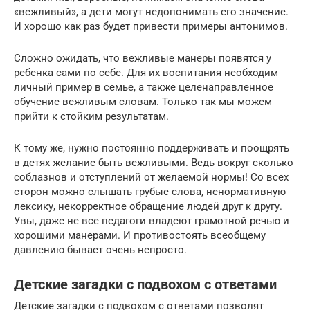
«вежливый», а дети могут недопонимать его значение.
И хорошо как раз будет привести примеры антонимов.
Сложно ожидать, что вежливые манеры появятся у
ребенка сами по себе. Для их воспитания необходим
личный пример в семье, а также целенаправленное
обучение вежливым словам. Только так мы можем
прийти к стойким результатам.
К тому же, нужно постоянно поддерживать и поощрять
в детях желание быть вежливыми. Ведь вокруг сколько
соблазнов и отступлений от желаемой нормы! Со всех
сторон можно слышать грубые слова, ненормативную
лексику, некорректное обращение людей друг к другу.
Увы, даже не все педагоги владеют грамотной речью и
хорошими манерами. И противостоять всеобщему
давлению бывает очень непросто.
Детские загадки с подвохом с ответами
Детские загадки с подвохом с ответами позволят