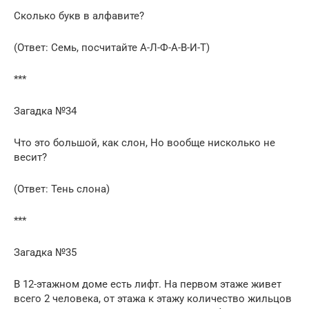
Сколько букв в алфавите?
(Ответ: Семь, посчитайте А-Л-Ф-А-В-И-Т)
***
Загадка №34
Что это большой, как слон, Но вообще нисколько не
весит?
(Ответ: Тень слона)
***
Загадка №35
В 12-этажном доме есть лифт. На первом этаже живет
всего 2 человека, от этажа к этажу количество жильцов