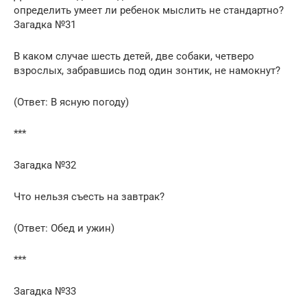
определить умеет ли ребенок мыслить не стандартно?
Загадка №31
В каком случае шесть детей, две собаки, четверо
взрослых, забравшись под один зонтик, не намокнут?
(Ответ: В ясную погоду)
***
Загадка №32
Что нельзя съесть на завтрак?
(Ответ: Обед и ужин)
***
Загадка №33