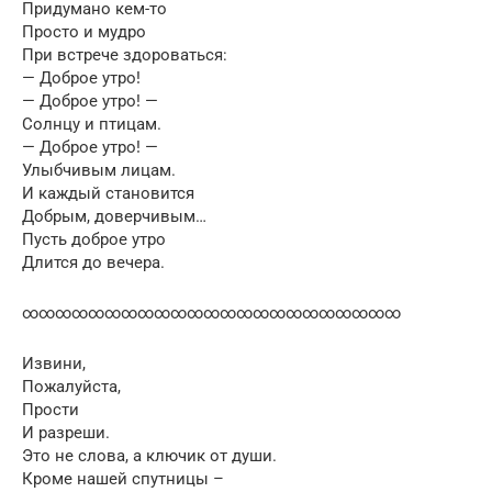
Придумано кем-то
Просто и мудро
При встрече здороваться:
— Доброе утро!
— Доброе утро! —
Солнцу и птицам.
— Доброе утро! —
Улыбчивым лицам.
И каждый становится
Добрым, доверчивым…
Пусть доброе утро
Длится до вечера.
∞∞∞∞∞∞∞∞∞∞∞∞∞∞∞∞∞∞∞∞∞∞∞
Извини,
Пожалуйста,
Прости
И разреши.
Это не слова, а ключик от души.
Кроме нашей спутницы –