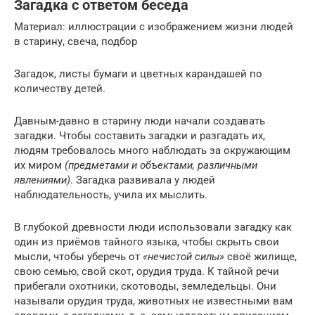
Загадка с ответом беседа
Материал: иллюстрации с изображением жизни людей
в старину, свеча, подбор
Загадок, листы бумаги и цветных карандашей по
количеству детей.
Давным-давно в старину люди начали создавать
загадки. Чтобы составить загадки и разгадать их,
людям требовалось много наблюдать за окружающим
их миром
(предметами и объектами, различными
явлениями)
. Загадка развивала у людей
наблюдательность, учила их мыслить.
В глубокой древности люди использовали загадку как
один из приёмов тайного языка, чтобы скрыть свои
мысли, чтобы уберечь от
«нечистой силы»
своё жилище,
свою семью, свой скот, орудия труда. К тайной речи
прибегали охотники, скотоводы, земледельцы. Они
называли орудия труда, животных не известными вам