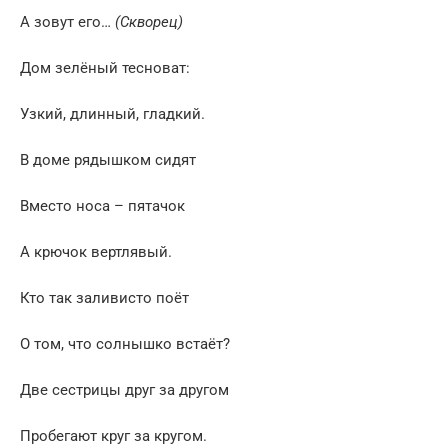
А зовут его…
(Скворец)
Дом зелёный тесноват:
Узкий, длинный, гладкий.
В доме рядышком сидят
Вместо носа – пятачок
А крючок вертлявый.
Кто так заливисто поёт
О том, что солнышко встаёт?
Две сестрицы друг за другом
Пробегают круг за кругом.