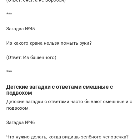
(Ответ: снег, а не воробей)
***
Загадка №45
Из какого крана нельзя помыть руки?
(Ответ: Из башенного)
***
Детские загадки с ответами смешные с
подвохом
Детские загадки с ответами часто бывают смешные и с
подвохом.
Загадка №46
Что нужно делать, когда видишь зелёного человечка?