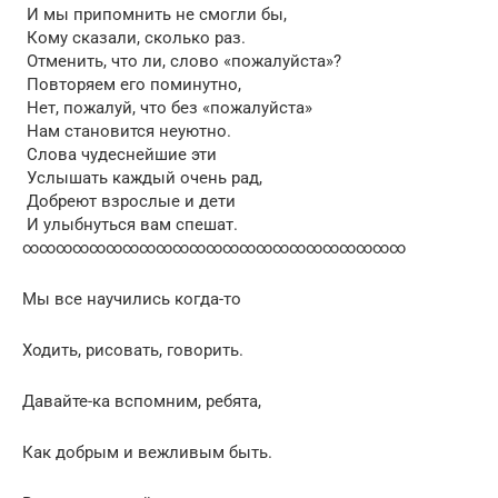
И мы припомнить не смогли бы,
Кому сказали, сколько раз.
Отменить, что ли, слово «пожалуйста»?
Повторяем его поминутно,
Нет, пожалуй, что без «пожалуйста»
Нам становится неуютно.
Слова чудеснейшие эти
Услышать каждый очень рад,
Добреют взрослые и дети
И улыбнуться вам спешат.
∞∞∞∞∞∞∞∞∞∞∞∞∞∞∞∞∞∞∞∞∞∞∞
Мы все научились когда-то
Ходить, рисовать, говорить.
Давайте-ка вспомним, ребята,
Как добрым и вежливым быть.