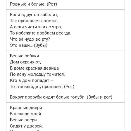
Ровные и белые. (Рот)
Если вдруг он заболит,
Так пропадает аппетит.
А если чистить их с утра,
То избежите проблем всегда.
Что за чудо во рту?
Это наши… (Зубы).
Белые собаки
Дом охраняют,
В доме красная девица
По ясну молодцу томится.
Кто в дом попадёт —
Тот не выйдет, пропадёт. (Рот)
Вокруг проруби сидят белые голуби. (Зубы и рот)
Красные двери
В пещере моей.
Белые звери
Сидят у дверей.