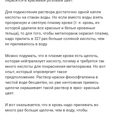
окрасится в красивый розовый цвет.
Для подкисления раствора достаточно одной капли
кислоты на стакан воды. Но если вместо воды взять
прозрачную и светлую плазму крови (т. е. кровь, из
которой удалили все красные и белые кровяные
тельца), то для того, чтобы метилоранж окрасил плазму,
надо прилить в 327 раз больше соляной кислоты, чем
ее приливалось в воду.
Можно подумать, что в плазме крови есть щелочь,
которая нейтрализует кислоту, почему и требуется так
много кислоты для покраснения метилоранжа. Но вот
опыт, который опровергает такое
предположение. Раствор краски фенолфталеина в
чистой воде бесцветен, но уже ничтожная примесь
щелочи окрашивает такой раствор в ярко- красный
цвет.
И вот оказывается, что в кровь надо приливать во
много раз больше щелочи, чем в воду, чтобы