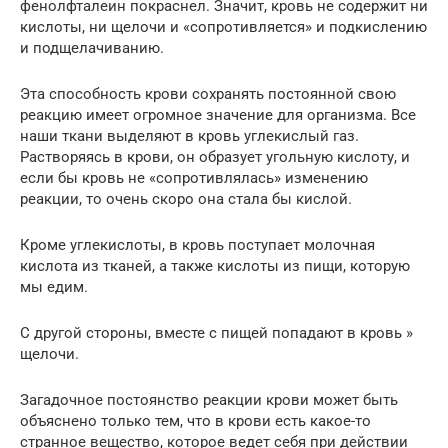
фенолфталеин покраснел. Значит, кровь не содержит ни
кислоты, ни щелочи и «сопротивляется» и подкислению
и подщелачиванию.
Эта способность крови сохранять постоянной свою
реакцию имеет огромное значение для организма. Все
наши ткани выделяют в кровь углекислый газ.
Растворяясь в крови, он образует угольную кислоту, и
если бы кровь не «сопротивлялась» изменению
реакции, то очень скоро она стала бы кислой.
Кроме углекислоты, в кровь поступает молочная
кислота из тканей, а также кислоты из пищи, которую
мы едим.
С другой стороны, вместе с пищей попадают в кровь »
щелочи.
Загадочное постоянство реакции крови может быть
объяснено только тем, что в крови есть какое-то
странное вещество, которое ведет себя при действии