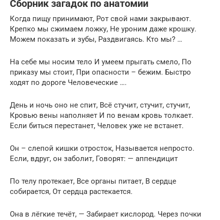
Сборник загадок по анатомии
Когда пищу принимают, Рот свой нами закрывают.
Крепко мы сжимаем ложку, Не уроним даже крошку.
Можем показать и зубы, Раздвигаясь. Кто мы? …
На себе мы носим тело И умеем прыгать смело, По
приказу мы стоит, При опасности – бежим. Быстро
ходят по дороге Человеческие ….
День и ночь оно не спит, Всё стучит, стучит, стучит,
Кровью вены наполняет И по венам кровь толкает.
Если биться перестанет, Человек уже не встанет.
Он – слепой кишки отросток, Называется непросто.
Если, вдруг, он заболит, Говорят: — аппендицит
По телу протекает, Все органы питает, В сердце
собирается, От сердца растекается.
Она в лёгкие течёт, — Забирает кислород. Через почки