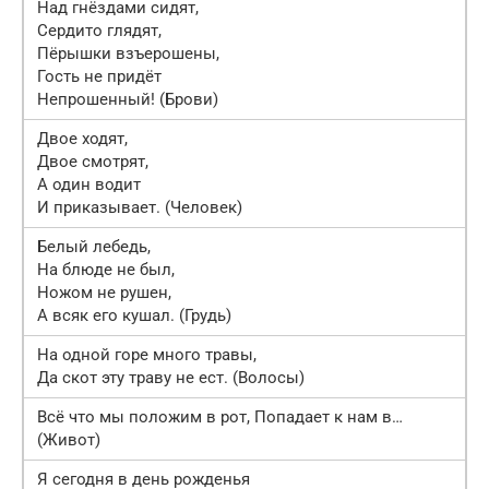
Над гнёздами сидят,
Сердито глядят,
Пёрышки взъерошены,
Гость не придёт
Непрошенный! (Брови)
Двое ходят,
Двое смотрят,
А один водит
И приказывает. (Человек)
Белый лебедь,
На блюде не был,
Ножом не рушен,
А всяк его кушал. (Грудь)
На одной горе много травы,
Да скот эту траву не ест. (Волосы)
Всё что мы положим в рот, Попадает к нам в…
(Живот)
Я сегодня в день рожденья