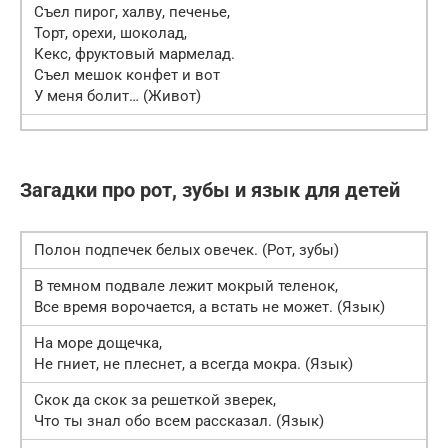
Съел пирог, халву, печенье,
Торт, орехи, шоколад,
Кекс, фруктовый мармелад.
Съел мешок конфет и вот
У меня болит… (Живот)
Загадки про рот, зубы и язык для детей
Полон подпечек белых овечек. (Рот, зубы)
В темном подвале лежит мокрый теленок,
Все время ворочается, а встать не может. (Язык)
На море дощечка,
Не гниет, не плеснет, а всегда мокра. (Язык)
Скок да скок за решеткой зверек,
Что ты знал обо всем рассказал. (Язык)