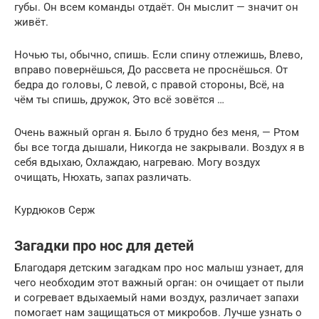
губы. Он всем команды отдаёт. Он мыслит — значит он
живёт.
Ночью ты, обычно, спишь. Если спину отлежишь, Влево,
вправо повернёшься, До рассвета не проснёшься. От
бедра до головы, С левой, с правой стороны, Всё, на
чём ты спишь, дружок, Это всё зовётся …
Очень важный орган я. Было б трудно без меня, — Ртом
бы все тогда дышали, Никогда не закрывали. Воздух я в
себя вдыхаю, Охлаждаю, нагреваю. Могу воздух
очищать, Нюхать, запах различать.
Курдюков Серж
Загадки про нос для детей
Благодаря детским загадкам про нос малыш узнает, для
чего необходим этот важный орган: он очищает от пыли
и согревает вдыхаемый нами воздух, различает запахи
помогает нам защищаться от микробов. Лучше узнать о