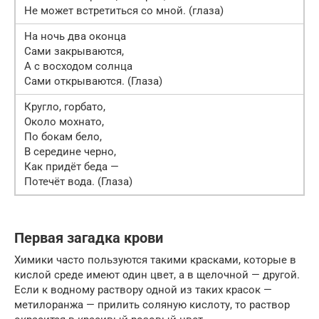
Не может встретиться со мной. (глаза)
На ночь два оконца
Сами закрываются,
А с восходом солнца
Сами открываются. (Глаза)
Кругло, горбато,
Около мохнато,
По бокам бело,
В середине черно,
Как придёт беда —
Потечёт вода. (Глаза)
Первая загадка крови
Химики часто пользуются такими красками, которые в
кислой среде имеют один цвет, а в щелочной — другой.
Если к водному раствору одной из таких красок —
метилоранжа — прилить соляную кислоту, то раствор