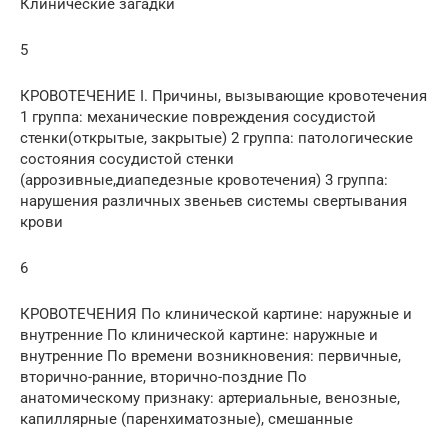
Клинические загадки
5
КРОВОТЕЧЕНИЕ I. Причины, вызывающие кровотечения
1 группа: механические повреждения сосудистой
стенки(открытые, закрытые) 2 группа: патологические
состояния сосудистой стенки
(аррозивные,диапедезные кровотечения) 3 группа:
нарушения различных звеньев системы свертывания
крови
6
КРОВОТЕЧЕНИЯ По клинической картине: наружные и
внутренние По клинической картине: наружные и
внутренние По времени возникновения: первичные,
вторично-ранние, вторично-поздние По
анатомическому признаку: артериальные, венозные,
капиллярные (паренхиматозные), смешанные