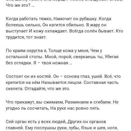
Что же это? …
Когда работать тяжко, Намочит он рубашку. Когда
болеешь сильно, Он катится обильно. В жару он
выступает И кожу охлаждает. Всёгда солён бывает. Кто
трудится, тот знает.
По краям округла я, Толще кожа у меня, Чем у
остальной стопы. Мной, порой, сверкаешь ты, Убегая
без оглядки. Я – твоя ножная …
Состоит он из костей. Он – основа глаз, ушей. Всё, что
крепится на нём Называется лицом. Составная часть
скелета. Отгадайте, что же это.
Что прикажут, вы сжимаем, Разминаем и сгибаем. Не
угодно ль сосчитать, На руке нас ровно пять.
Сей орган есть у всех людей, Других он органов
главней. Ему послушны руки, зубы, Язык и шея, ноги,