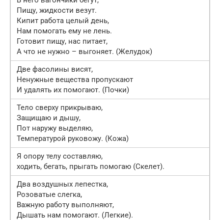
Пищу, жидкости везут.
Кипит работа целый день,
Нам помогать ему не лень.
Готовит пищу, нас питает,
А что не нужно – выгоняет. (Желудок)
Две фасолины висят,
Ненужные вещества пропускают
И удалять их помогают. (Почки)
Тело сверху прикрываю,
Защищаю и дышу,
Пот наружу выделяю,
Температурой руковожу. (Кожа)
Я опору телу составляю,
ходить, бегать, прыгать помогаю (Скелет).
Два воздушных лепестка,
Розоватые слегка,
Важную работу выполняют,
Дышать нам помогают. (Легкие).