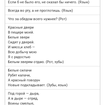
Если б не было его, не сказал бы ничего. (Язык)
Всегда во рту, а не проглотишь. (Язык)
Что за обедом всего нужнее? (Рот)
Красные двери
В пещере моей.
Белые звери
Сидят у дверей.
И мясо,и хлеб —
Всю добычу мою
Я с радостью
Белым зверям отдаю. (Рот, зубы)
Белые силачи
Рубят калачи,
А красный говорун
Новые подкладывает. (Зубы, язык)
Под горой — дыра,
А в дыре — отряд,
Воины смелые,