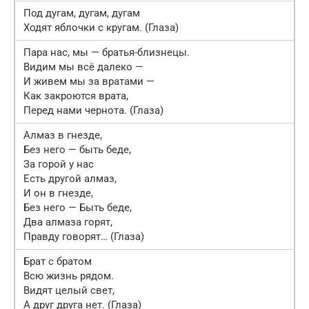
Под дугам, дугам, дугам
Ходят яблочки с кругам. (Глаза)
Пара нас, мы — братья-близнецы.
Видим мы всё далеко —
И живем мы за вратами —
Как закроются врата,
Перед нами чернота. (Глаза)
Алмаз в гнезде,
Без него — быть беде,
За горой у нас
Есть другой алмаз,
И он в гнезде,
Без него — Быть беде,
Два алмаза горят,
Правду говорят… (Глаза)
Брат с братом
Всю жизнь рядом.
Видят целый свет,
А друг друга нет. (Глаза)