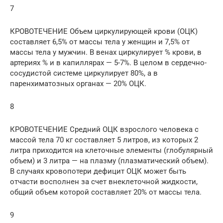
7
КРОВОТЕЧЕНИЕ Объем циркулирующей крови (ОЦК)
составляет 6,5% от массы тела у женщин и 7,5% от
массы тела у мужчин. В венах циркулирует % крови, в
артериях % и в капиллярах — 5-7%. В целом в сердечно-
сосудистой системе циркулирует 80%, а в
паренхиматозных органах — 20% ОЦК.
8
КРОВОТЕЧЕНИЕ Средний ОЦК взрослого человека с
массой тела 70 кг составляет 5 литров, из которых 2
литра приходится на клеточные элементы (глобулярный
объем) и 3 литра — на плазму (плазматический объем).
В случаях кровопотери дефицит ОЦК может быть
отчасти восполнен за счет внеклеточной жидкости,
общий объем которой составляет 20% от массы тела.
9