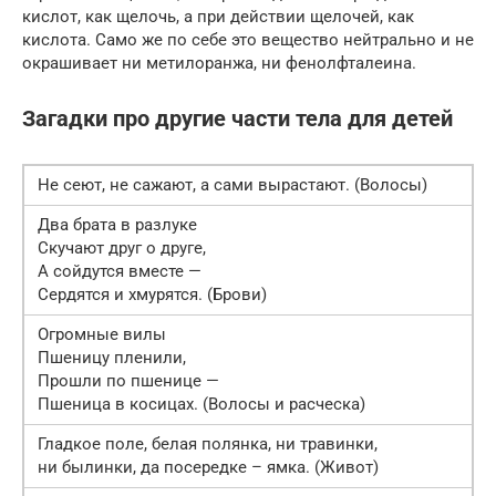
кислот, как щелочь, а при действии щелочей, как
кислота. Само же по себе это вещество нейтрально и не
окрашивает ни метилоранжа, ни фенолфталеина.
Загадки про другие части тела для детей
Не сеют, не сажают, а сами вырастают. (Волосы)
Два брата в разлуке
Скучают друг о друге,
А сойдутся вместе —
Сердятся и хмурятся. (Брови)
Огромные вилы
Пшеницу пленили,
Прошли по пшенице —
Пшеница в косицах. (Волосы и расческа)
Гладкое поле, белая полянка, ни травинки,
ни былинки, да посередке – ямка. (Живот)