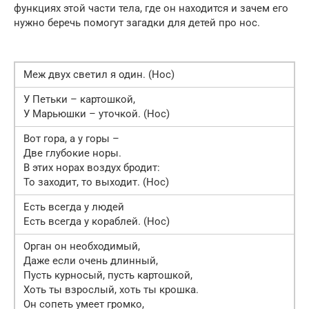
функциях этой части тела, где он находится и зачем его
нужно беречь помогут загадки для детей про нос.
Меж двух светил я один. (Нос)
У Петьки – картошкой,
У Марьюшки – уточкой. (Нос)
Вот гора, а у горы –
Две глубокие норы.
В этих норах воздух бродит:
То заходит, то выходит. (Нос)
Есть всегда у людей
Есть всегда у кораблей. (Нос)
Орган он необходимый,
Даже если очень длинный,
Пусть курносый, пусть картошкой,
Хоть ты взрослый, хоть ты крошка.
Он сопеть умеет громко,