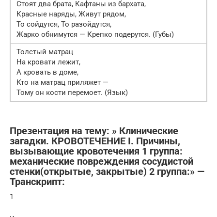
Стоят два брата, Кафтаны из бархата,
Красные наряды, Живут рядом,
То сойдутся, То разойдутся,
Жарко обнимутся — Крепко подерутся. (Губы)
Толстый матрац
На кровати лежит,
А кровать в доме,
Кто на матрац приляжет —
Тому он кости перемоет. (Язык)
Презентация на тему: » Клинические
загадки. КРОВОТЕЧЕНИЕ I. Причины,
вызывающие кровотечения 1 группа:
механические повреждения сосудистой
стенки(открытые, закрытые) 2 группа:» —
Транскрипт:
1