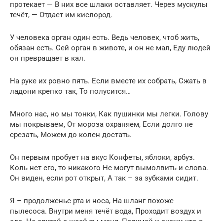
протекает — В них все шлаки оставляет. Через мускулы
течёт, — Отдает им кислород.
У человека орган один есть. Ведь человек, чтоб жить,
обязан есть. Сей орган в животе, и он не мал, Еду людей
он превращает в кал.
На руке их ровно пять. Если вместе их собрать, Сжать в
ладони крепко так, То полусится…
Много нас, но мы тонки, Как пушинки мы легки. Голову
мы покрываем, От мороза охраняем, Если долго не
срезать, Можем до колен достать.
Он первым пробует на вкус Конфеты, яблоки, арбуз.
Коль нет его, то никакого Не могут вымолвить и слова.
Он виден, если рот открыт, А так – за зубками сидит.
Я – продолженье рта и носа, На шланг похоже
пылесоса. Внутри меня течёт вода, Проходит воздух и