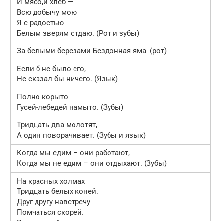
И мясо,и хлеб —
Всю добычу мою
Я с радостью
Белым зверям отдаю. (Рот и зубы)
За белыми березами Бездонная яма. (рот)
Если б не было его,
Не сказал бы ничего. (Язык)
Полно корыто
Гусей-лебедей намыто. (Зубы)
Тридцать два молотят,
А один поворачивает. (Зубы и язык)
Когда мы едим – они работают,
Когда мы не едим – они отдыхают. (Зубы)
На красных холмах
Тридцать белых коней.
Друг другу навстречу
Помчаться скорей.