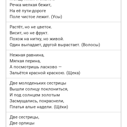
Речка мелкая бежит,
На её пути-дороге
Поле чистое лежит. (Усы)
Растёт, но не цветок.
Висит, но не фрукт.
Похож на нитку, но живой.
Один выпадает, другой вырастает. (Волосы)
Нежная равнина,
Мягкая перина,
А посмотришь ласково —
Зальётся красной краскою. (Щека)
Две молоденьких сестрицы
Вышли солнцу поклониться,
И под солнцем золотым
Засмущались, покраснели,
Платья алые надели. (Щёки)
Две сестрицы,
Две орлицы