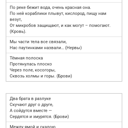
По реке бежит вода, очень красная она.
По ней кораблики плывут, кислород, пищу нам
везут,
От микробов защищают, и как могут – помогают.
(Кровь).
Мы части тела все связали,
Нас паутинками назвали… (Нервы)
Тёмная полоска
Протянулась плоско
Через поле, косогоры,
Сквозь холмы и горы. (Брови)
Два брата в разлуке
Скучают друг о друге,
А сойдутся вместе —
Сердятся и хмурятся. (Брови)
Между ямой и скалою