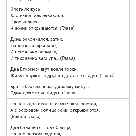
Спать ложусь –
Хлоп-хлоп закрываются,
Просыпаюсь –
Чик-чик открываются. (Глаза)
День закончился, затих,
Ты легла, закрыла их,
И легонечко зевнула,
И тихонечко заснула… (Глаза)
Два Егорки живут возле горки,
Живут дружно, а друг на друга не глядят. (Глаза)
Брат с братом через дорожку живут,
Один другого не видят. (Глаза)
На ночь два оконца сами закрываются,
А с восходом солнца сами открываются.
(Веки и глаза)
Два близнеца — два братца,
На нос верхом садятся,