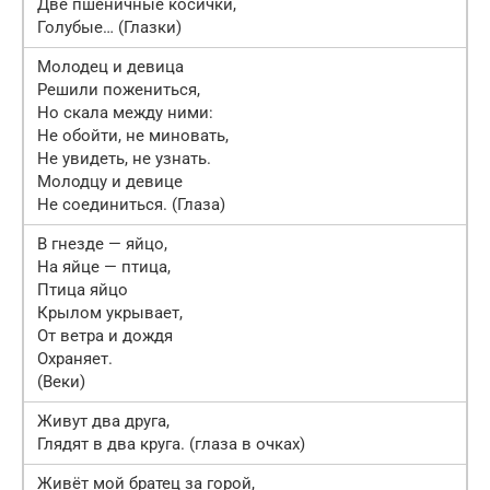
Две пшеничные косички,
Голубые… (Глазки)
Молодец и девица
Решили пожениться,
Но скала между ними:
Не обойти, не миновать,
Не увидеть, не узнать.
Молодцу и девице
Не соединиться. (Глаза)
В гнезде — яйцо,
На яйце — птица,
Птица яйцо
Крылом укрывает,
От ветра и дождя
Охраняет.
(Веки)
Живут два друга,
Глядят в два круга. (глаза в очках)
Живёт мой братец за горой,