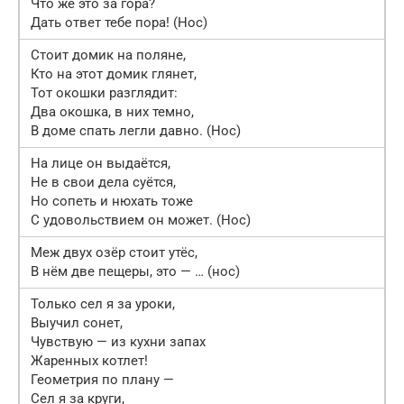
Что же это за гора?
Дать ответ тебе пора! (Нос)
Стоит домик на поляне,
Кто на этот домик глянет,
Тот окошки разглядит:
Два окошка, в них темно,
В доме спать легли давно. (Нос)
На лице он выдаётся,
Не в свои дела суётся,
Но сопеть и нюхать тоже
С удовольствием он может. (Нос)
Меж двух озёр стоит утёс,
В нём две пещеры, это — … (нос)
Только сел я за уроки,
Выучил сонет,
Чувствую — из кухни запах
Жаренных котлет!
Геометрия по плану —
Сел я за круги,