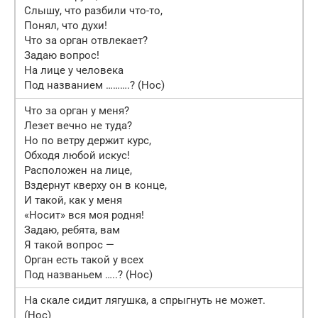
Слышу, что разбили что-то,
Понял, что духи!
Что за орган отвлекает?
Задаю вопрос!
На лице у человека
Под названием ……….? (Нос)
Что за орган у меня?
Лезет вечно не туда?
Но по ветру держит курс,
Обходя любой искус!
Расположен на лице,
Вздернут кверху он в конце,
И такой, как у меня
«Носит» вся моя родня!
Задаю, ребята, вам
Я такой вопрос —
Орган есть такой у всех
Под названьем …..? (Нос)
На скале сидит лягушка, а спрыгнуть не может.
(Нос)