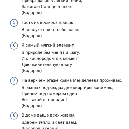
Превращаясь в легкий гелий,
Зажигаю Солнце в небе.
(Водород)
Гость из космоса пришел,
В воздухе приют себе нашел.
(Водород)
Я самый мягкий элемент,
В природе без меня ни шагу.
И с кислородом я в момент
Даю живительную влагу
(Водород)
На верхнем этаже храма Менделеева проживаю,
В разных подъездах две квартиры занимаю,
Причем под номером один
Вот такой я господин!
(Водород)
В доме выше всех живем,
Вдвоем тепло и свет даем.
(Водород и гелий)