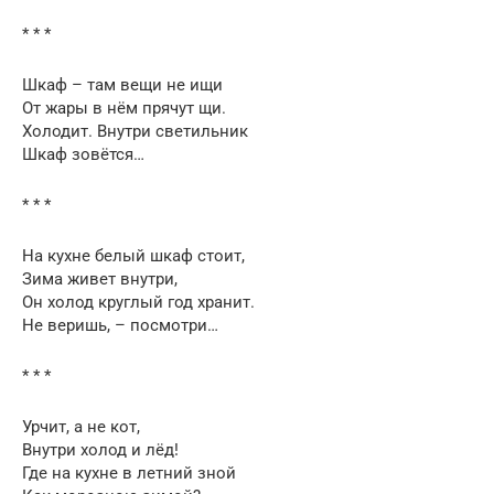
* * *
Шкаф – там вещи не ищи
От жары в нём прячут щи.
Холодит. Внутри светильник
Шкаф зовётся…
* * *
На кухне белый шкаф стоит,
Зима живет внутри,
Он холод круглый год хранит.
Не веришь, – посмотри…
* * *
Урчит, а не кот,
Внутри холод и лёд!
Где на кухне в летний зной