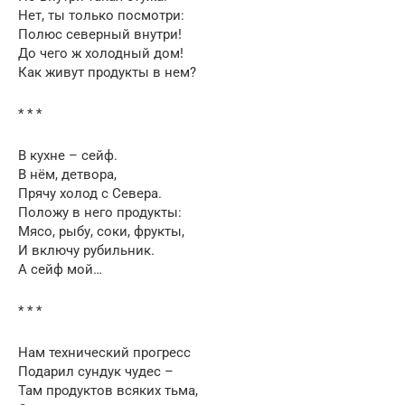
Нет, ты только посмотри:
Полюс северный внутри!
До чего ж холодный дом!
Как живут продукты в нем?
* * *
В кухне – сейф.
В нём, детвора,
Прячу холод с Севера.
Положу в него продукты:
Мясо, рыбу, соки, фрукты,
И включу рубильник.
А сейф мой…
* * *
Нам технический прогресс
Подарил сундук чудес –
Там продуктов всяких тьма,