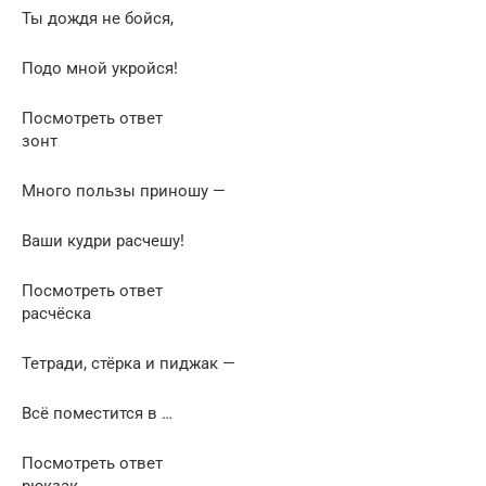
Ты дождя не бойся,
Подо мной укройся!
Посмотреть ответ
зонт
Много пользы приношу —
Ваши кудри расчешу!
Посмотреть ответ
расчёска
Тетради, стёрка и пиджак —
Всё поместится в …
Посмотреть ответ
рюкзак