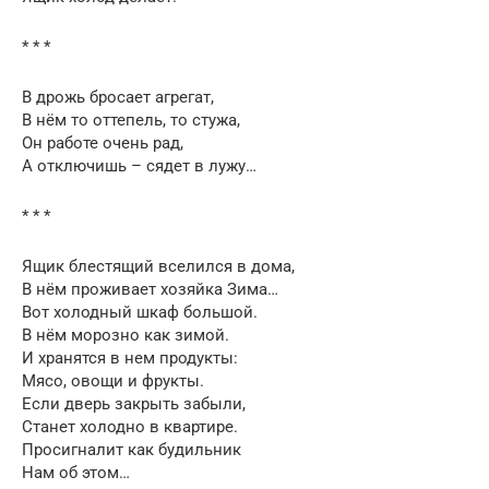
* * *
В дрожь бросает агрегат,
В нём то оттепель, то стужа,
Он работе очень рад,
А отключишь – сядет в лужу…
* * *
Ящик блестящий вселился в дома,
В нём проживает хозяйка Зима…
Вот холодный шкаф большой.
В нём морозно как зимой.
И хранятся в нем продукты:
Мясо, овощи и фрукты.
Если дверь закрыть забыли,
Станет холодно в квартире.
Просигналит как будильник
Нам об этом…