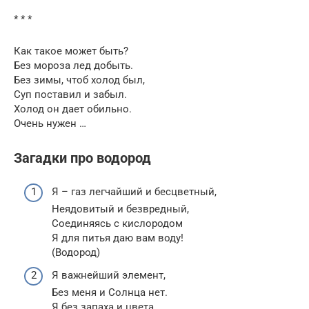
* * *
Как такое может быть?
Без мороза лед добыть.
Без зимы, чтоб холод был,
Суп поставил и забыл.
Холод он дает обильно.
Очень нужен …
Загадки про водород
Я – газ легчайший и бесцветный,
Неядовитый и безвредный,
Соединяясь с кислородом
Я для питья даю вам воду!
(Водород)
Я важнейший элемент,
Без меня и Солнца нет.
Я без запаха и цвета,