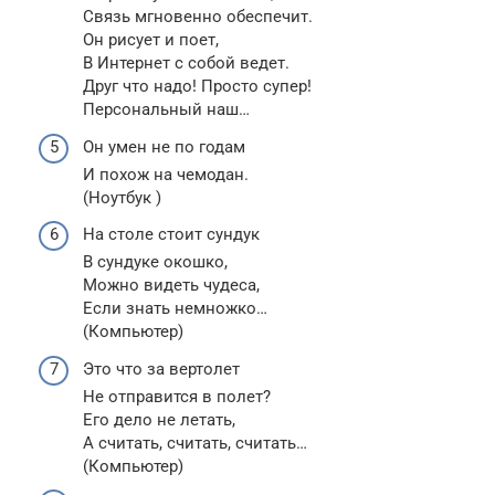
Связь мгновенно обеспечит.
Он рисует и поет,
В Интернет с собой ведет.
Друг что надо! Просто супер!
Персональный наш…
Он умен не по годам
И похож на чемодан.
(Ноутбук )
На столе стоит сундук
В сундуке окошко,
Можно видеть чудеса,
Если знать немножко…
(Компьютер)
Это что за вертолет
Не отправится в полет?
Его дело не летать,
А считать, считать, считать…
(Компьютер)