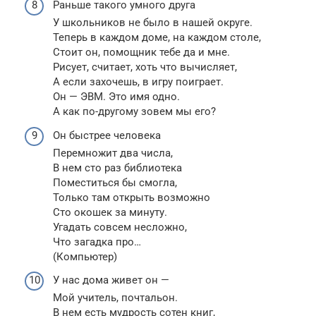
Раньше такого умного друга
У школьников не было в нашей округе.
Теперь в каждом доме, на каждом столе,
Стоит он, помощник тебе да и мне.
Рисует, считает, хоть что вычисляет,
А если захочешь, в игру поиграет.
Он — ЭВМ. Это имя одно.
А как по-другому зовем мы его?
Он быстрее человека
Перемножит два числа,
В нем сто раз библиотека
Поместиться бы смогла,
Только там открыть возможно
Сто окошек за минуту.
Угадать совсем несложно,
Что загадка про…
(Компьютер)
У нас дома живет он —
Мой учитель, почтальон.
В нем есть мудрость сотен книг,