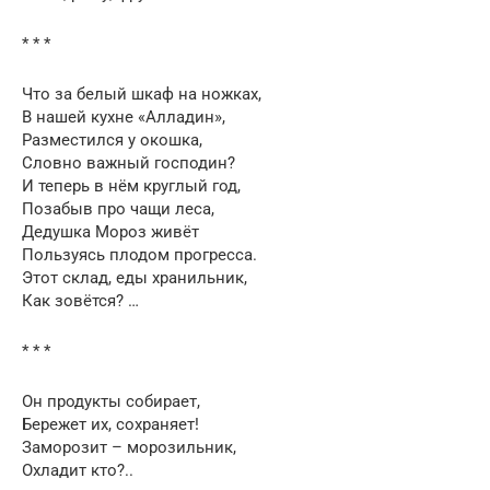
* * *
Что за белый шкаф на ножках,
В нашей кухне «Алладин»,
Разместился у окошка,
Словно важный господин?
И теперь в нём круглый год,
Позабыв про чащи леса,
Дедушка Мороз живёт
Пользуясь плодом прогресса.
Этот склад, еды хранильник,
Как зовётся? …
* * *
Он продукты собирает,
Бережет их, сохраняет!
Заморозит – морозильник,
Охладит кто?..