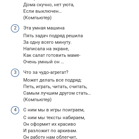
Дома скучно, нет уюта,
Если выключен…
(Компьютер)
Эта умная машина
Пять задач подряд решила
За одну всего минуту.
Написала на экране,
Как салат готовить маме-
Очень умный он …
Что за чудо-агрегат?
Может делать все подряд:
Петь, играть, читать, считать,
Самым лучшим другом стать…
(Компьютер)
С ним мы в игры поиграем,
С ним мы тексты набираем,
Он оформит их красиво
И разложит по архивам.
Он работу нам облегчит,