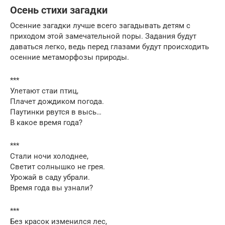
Осень стихи загадки
Осенние загадки лучше всего загадывать детям с
приходом этой замечательной поры. Задания будут
даваться легко, ведь перед глазами будут происходить
осенние метаморфозы природы.
***
Улетают стаи птиц,
Плачет дождиком погода.
Паутинки рвутся в высь…
В какое время года?
***
Стали ночи холоднее,
Светит солнышко не грея.
Урожай в саду убрали.
Время года вы узнали?
***
Без красок изменился лес,