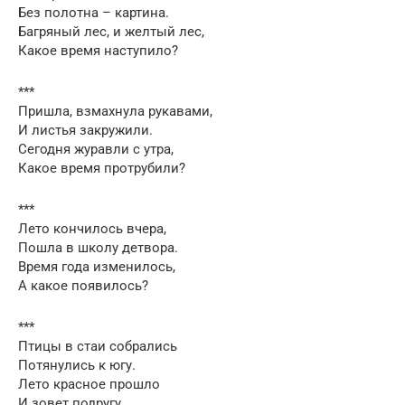
Без полотна – картина.
Багряный лес, и желтый лес,
Какое время наступило?
***
Пришла, взмахнула рукавами,
И листья закружили.
Сегодня журавли с утра,
Какое время протрубили?
***
Лето кончилось вчера,
Пошла в школу детвора.
Время года изменилось,
А какое появилось?
***
Птицы в стаи собрались
Потянулись к югу.
Лето красное прошло
И зовет подругу.