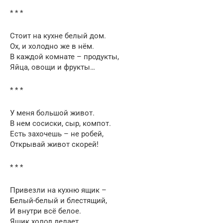
* * *
Стоит на кухне белый дом.
Ох, и холодно же в нём.
В каждой комнате – продукты,
Яйца, овощи и фрукты…
* * *
У меня большой живот.
В нем сосиски, сыр, компот.
Есть захочешь – не робей,
Открывай живот скорей!
* * *
Привезли на кухню ящик –
Белый-белый и блестящий,
И внутри всё белое.
Ящик холод делает.