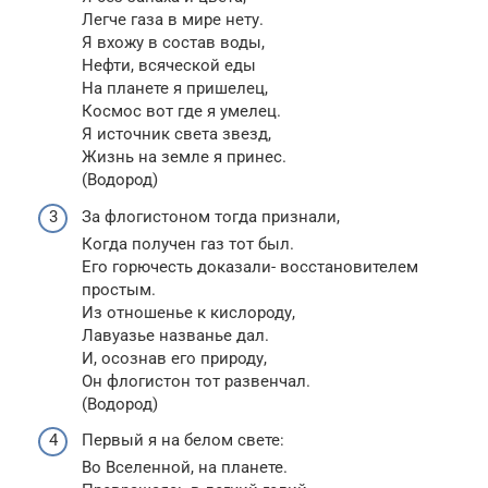
Легче газа в мире нету.
Я вхожу в состав воды,
Нефти, всяческой еды
На планете я пришелец,
Космос вот где я умелец.
Я источник света звезд,
Жизнь на земле я принес.
(Водород)
За флогистоном тогда признали,
Когда получен газ тот был.
Его горючесть доказали- восстановителем
простым.
Из отношенье к кислороду,
Лавуазье названье дал.
И, осознав его природу,
Он флогистон тот развенчал.
(Водород)
Первый я на белом свете:
Во Вселенной, на планете.