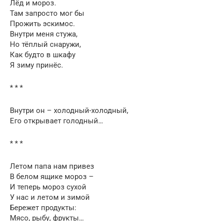
Лёд и мороз.
Там запросто мог бы
Прожить эскимос.
Внутри меня стужа,
Но тёплый снаружи,
Как будто в шкафу
Я зиму принёс.
* * *
Внутри он – холодный-холодный,
Его открывает голодный…
* * *
Летом папа нам привез
В белом ящике мороз –
И теперь мороз сухой
У нас и летом и зимой
Бережет продукты:
Мясо, рыбу, фрукты…