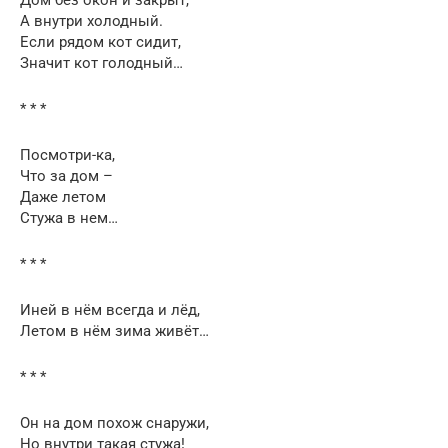
А внутри холодный.
Если рядом кот сидит,
Значит кот голодный…
* * *
Посмотри-ка,
Что за дом –
Даже летом
Стужа в нем…
* * *
Иней в нём всегда и лёд,
Летом в нём зима живёт…
* * *
Он на дом похож снаружи,
Но внутри такая стужа!