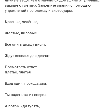
личные вещи, чем отличаются домашние от уличных,
зимние от летних. Закрепите знания с помощью
упражнений про одежду и аксессуары.
Красные, зелёные,
Жёлтые, лиловые —
Все они в шкафу висят,
Ждут веселья для девчат!
Посмотреть ответ
платье, платья
Вход один, прохода два,
Ты надень-ка их сперва.
А потом иди гулять,