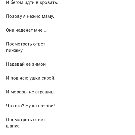
И бегом идти в кровать.
Позову я нежно маму,
Она наденет мне …
Посмотреть ответ
пижаму
Надевай её зимой
И под нею ушки скрой.
И морозы не страшны,
Что это? Ну-ка назови!
Посмотреть ответ
шапка