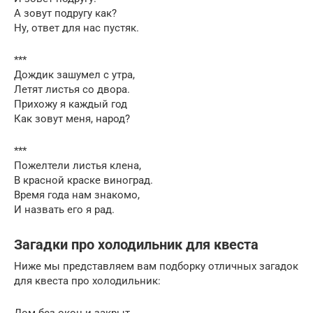
А зовут подругу как?
Ну, ответ для нас пустяк.
***
Дождик зашумел с утра,
Летят листья со двора.
Прихожу я каждый год
Как зовут меня, народ?
***
Пожелтели листья клена,
В красной краске виноград.
Время года нам знакомо,
И назвать его я рад.
Загадки про холодильник для квеста
Ниже мы представляем вам подборку отличных загадок
для квеста про холодильник:
Дом без окон и закрыт,