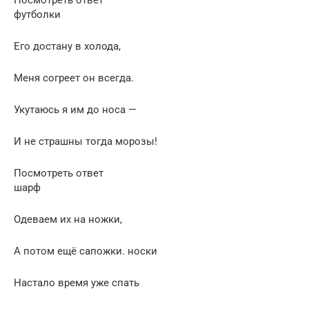
футболки
Его достану в холода,
Меня согреет он всегда.
Укутаюсь я им до носа —
И не страшны тогда морозы!
Посмотреть ответ
шарф
Одеваем их на ножки,
А потом ещё сапожки. носки
Настало время уже спать