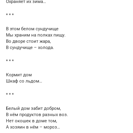
Охраняет их зима…
* * *
В этом белом сундучище
Мы храним на полках пищу.
Во дворе стоит жара,
В сундучище – холода.
* * *
Кормит дом
Шкаф со льдом…
* * *
Белый дом забит добром,
В нём продуктов разных воз.
Нет окошек в доме том,
А хозяин в нём – мороз…