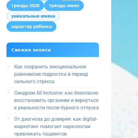
тренды 2026
тренды имен
уникальные имена
характер ребенка
Свежие записи
Как сохранить эмоциональное
равновесие подростка в период
сильного стресса
Синдром All Inclusive: как безопасно
восстановить организм и вернуться
к реальности после бурного отпуска
От диагноза до доверия: как digital-
маркетинг помогает наркологии
привлекать пациентов