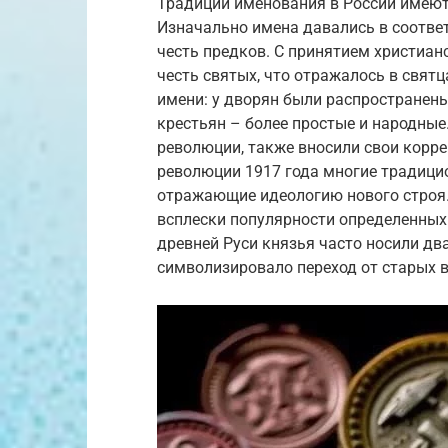
Традиции именования в России имеют 
Изначально имена давались в соответ
честь предков. С принятием христиан
честь святых, что отражалось в свят
имени: у дворян были распространены
крестьян – более простые и народные
революции, также вносили свои корре
революции 1917 года многие традици
отражающие идеологию нового строя.
всплески популярности определенных и
древней Руси князья часто носили два
символизировало переход от старых в