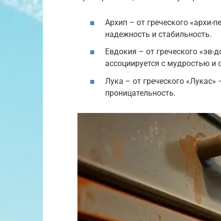
Архип – от греческого «архи-п
надежность и стабильность.
Евдокия – от греческого «эв-
ассоциируется с мудростью и 
Лука – от греческого «Лукас» 
проницательность.