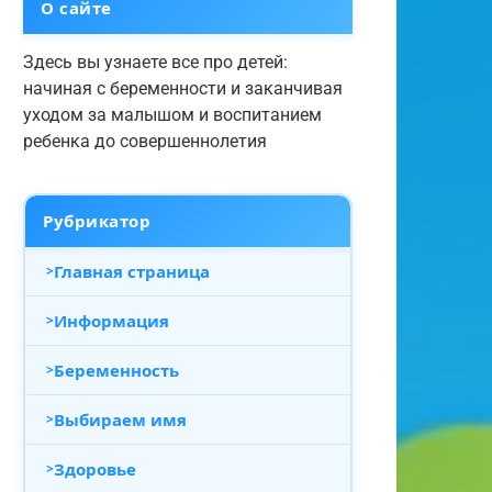
О сайте
Здесь вы узнаете все про детей:
начиная с беременности и заканчивая
уходом за малышом и воспитанием
ребенка до совершеннолетия
Рубрикатор
Главная страница
Информация
Беременность
Выбираем имя
Здоровье