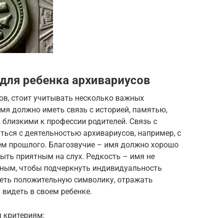
для ребенка архивариусов
ов, стоит учитывать несколько важных
имя должно иметь связь с историей, памятью,
близкими к профессии родителей. Связь с
ься с деятельностью архивариусов, например, с
ием прошлого. Благозвучие – имя должно хорошо
быть приятным на слух. Редкость – имя не
ным, чтобы подчеркнуть индивидуальность
еть положительную символику, отражать
 видеть в своем ребенке.
 критериям: