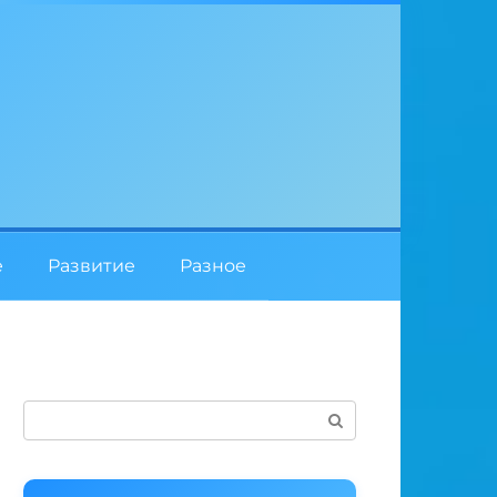
е
Развитие
Разное
Поиск: