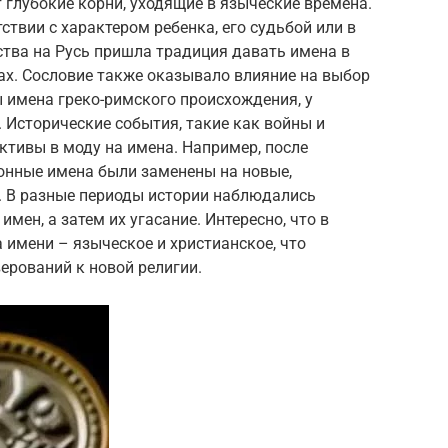
глубокие корни, уходящие в языческие времена.
ствии с характером ребенка, его судьбой или в
ства на Русь пришла традиция давать имена в
цах. Сословие также оказывало влияние на выбор
 имена греко-римского происхождения, у
. Исторические события, такие как войны и
ктивы в моду на имена. Например, после
онные имена были заменены на новые,
 В разные периоды истории наблюдались
мен, а затем их угасание. Интересно, что в
 имени – языческое и христианское, что
ерований к новой религии.