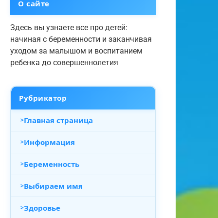
О сайте
Здесь вы узнаете все про детей:
начиная с беременности и заканчивая
уходом за малышом и воспитанием
ребенка до совершеннолетия
Рубрикатор
Главная страница
Информация
Беременность
Выбираем имя
Здоровье