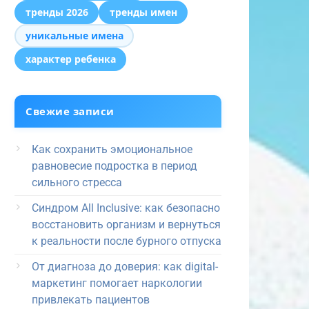
тренды 2026
тренды имен
уникальные имена
характер ребенка
Свежие записи
Как сохранить эмоциональное
равновесие подростка в период
сильного стресса
Синдром All Inclusive: как безопасно
восстановить организм и вернуться
к реальности после бурного отпуска
От диагноза до доверия: как digital-
маркетинг помогает наркологии
привлекать пациентов