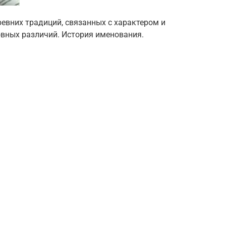
ревних традиций, связанных с характером и
овных различий. История именования.