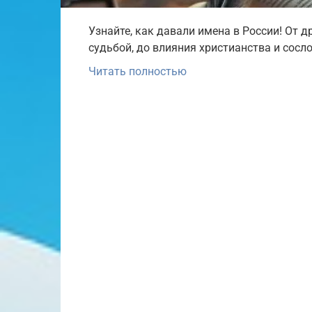
Узнайте, как давали имена в России! От д
судьбой, до влияния христианства и сосл
Читать полностью