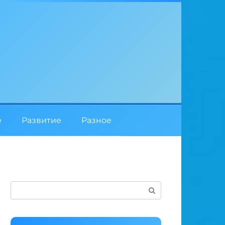
е
Развитие
Разное
Поиск: