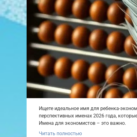
Ищете идеальное имя для ребенка-эконом
перспективных именах 2026 года, которы
Имена для экономистов – это важно.
Читать полностью