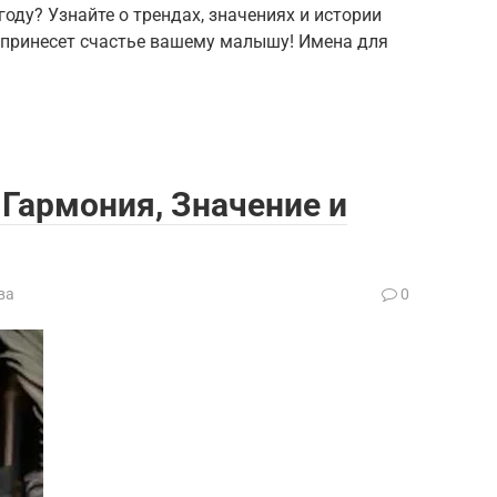
оду? Узнайте о трендах, значениях и истории
 принесет счастье вашему малышу! Имена для
 Гармония, Значение и
ва
0