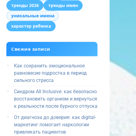
тренды 2026
тренды имен
уникальные имена
характер ребенка
Свежие записи
Как сохранить эмоциональное
равновесие подростка в период
сильного стресса
Синдром All Inclusive: как безопасно
восстановить организм и вернуться
к реальности после бурного отпуска
От диагноза до доверия: как digital-
маркетинг помогает наркологии
привлекать пациентов