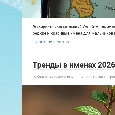
Выбираете имя малышу? Узнайте, какие им
редкие и красивые имена для мальчиков и
Читать полностью
Тренды в именах 202
Рубрика:
Выбираем имя
Автор:
Елена Петро