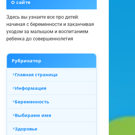
О сайте
Здесь вы узнаете все про детей:
начиная с беременности и заканчивая
уходом за малышом и воспитанием
ребенка до совершеннолетия
Рубрикатор
Главная страница
Информация
Беременность
Выбираем имя
Здоровье