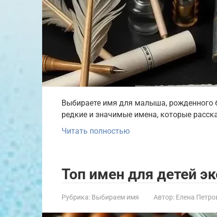
Выбираете имя для малыша, рожденного б
редкие и значимые имена, которые расск
Читать полностью
Топ имен для детей э
Рубрика:
Выбираем имя
Автор:
Елена Петро