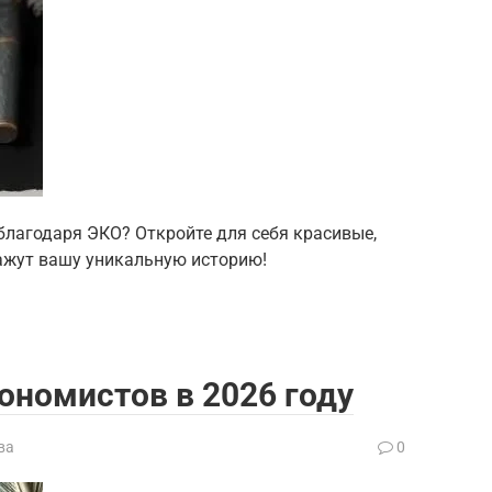
лагодаря ЭКО? Откройте для себя красивые,
ажут вашу уникальную историю!
кономистов в 2026 году
ва
0