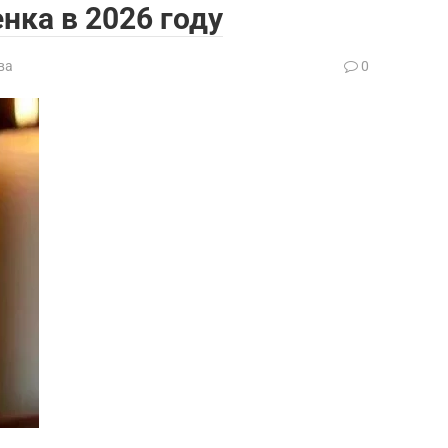
нка в 2026 году
ва
0