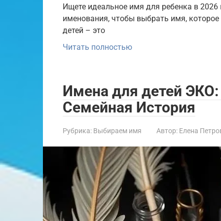
Ищете идеальное имя для ребенка в 2026 г
именования, чтобы выбрать имя, которое
детей – это
Читать полностью
Имена для детей ЭКО:
Семейная История
Рубрика:
Выбираем имя
Автор:
Елена Петро