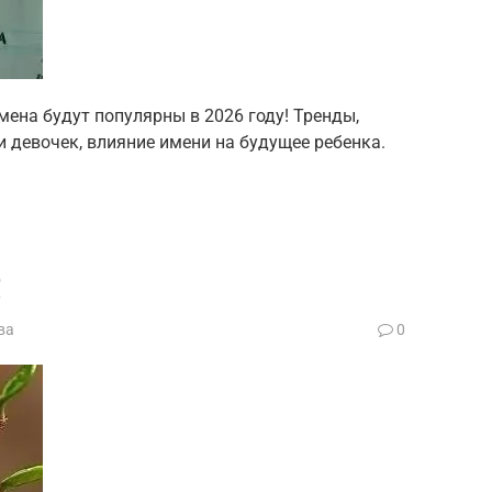
ена будут популярны в 2026 году! Тренды,
 девочек, влияние имени на будущее ребенка.
6
ва
0