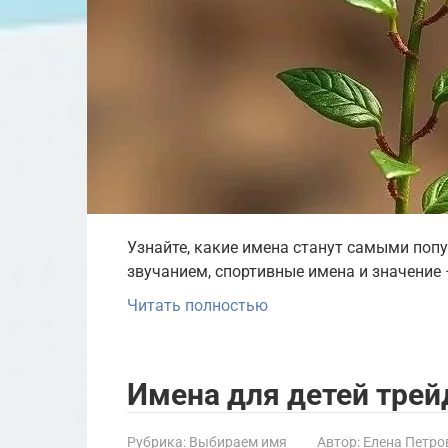
Узнайте, какие имена станут самыми поп
звучанием, спортивные имена и значение 
Читать полностью
Имена для детей трей
Рубрика:
Выбираем имя
Автор:
Елена Петро