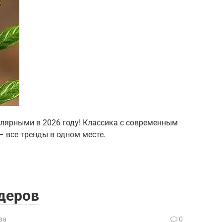
улярными в 2026 году! Классика с современным
– все тренды в одном месте.
деров
ва
0