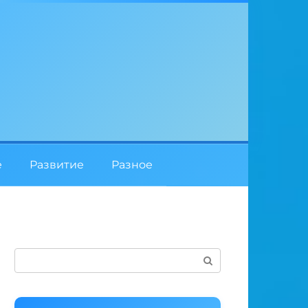
е
Развитие
Разное
Поиск: