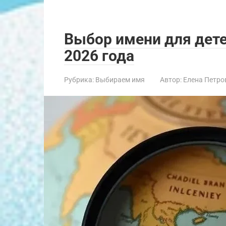
Выбор имени для дете
2026 года
Рубрика:
Выбираем имя
Автор:
Елена Петро