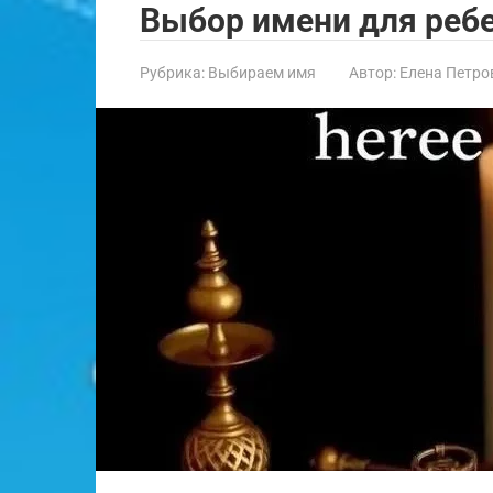
Выбор имени для ребе
Рубрика:
Выбираем имя
Автор:
Елена Петро