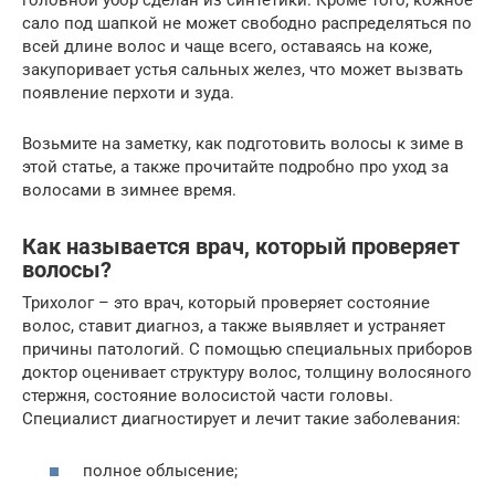
головной убор сделан из синтетики. Кроме того, кожное
сало под шапкой не может свободно распределяться по
всей длине волос и чаще всего, оставаясь на коже,
закупоривает устья сальных желез, что может вызвать
появление перхоти и зуда.
Возьмите на заметку, как подготовить волосы к зиме в
этой статье, а также прочитайте подробно про уход за
волосами в зимнее время.
Как называется врач, который проверяет
волосы?
Трихолог – это врач, который проверяет состояние
волос, ставит диагноз, а также выявляет и устраняет
причины патологий. С помощью специальных приборов
доктор оценивает структуру волос, толщину волосяного
стержня, состояние волосистой части головы.
Специалист диагностирует и лечит такие заболевания:
полное облысение;