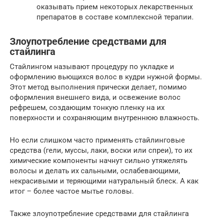
оказывать прием некоторых лекарственных
препаратов в составе комплексной терапии.
Злоупотребление средствами для
стайлинга
Стайлингом называют процедуру по укладке и
оформлению вьющихся волос в кудри нужной формы.
Этот метод выполнения прически делает, помимо
оформления внешнего вида, и освежение волос
рефрешем, создающим тонкую пленку на их
поверхности и сохраняющим внутреннюю влажность.
Но если слишком часто применять стайлинговые
средства (гели, муссы, лаки, воски или спреи), то их
химические компоненты начнут сильно утяжелять
волосы и делать их сальными, ослабевающими,
некрасивыми и теряющими натуральный блеск. А как
итог – более частое мытье головы.
Также злоупотребление средствами для стайлинга