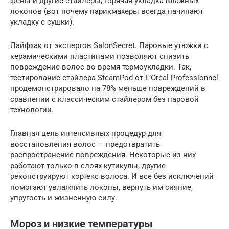
фены и другие стайлеры, горячая укладка влажных
локонов (вот почему парикмахеры всегда начинают
укладку с сушки).
Лайфхак от экспертов SalonSecret. Паровые утюжки с
керамическими пластинами позволяют снизить
повреждение волос во время термоукладки. Так,
тестирование стайлера SteamPod от L’Oréal Professionnel
продемонстрировало на 78% меньше повреждений в
сравнении с классическим стайлером без паровой
технологии.
Главная цель интенсивных процедур для
восстановления волос — предотвратить
распространение повреждения. Некоторые из них
работают только в слоях кутикулы, другие
реконструируют кортекс волоса. И все без исключений
помогают увлажнить локоны, вернуть им сияние,
упругость и жизненную силу.
Мороз и низкие температуры