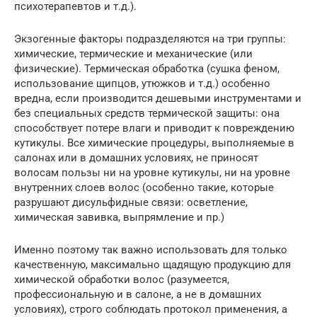
психотерапевтов и т.д.).
Экзогенные факторы подразделяются на три группы:
химические, термические и механические (или
физические). Термическая обработка (сушка феном,
использование щипцов, утюжков и т.д.) особенно
вредна, если производится дешевыми инструментами и
без специальных средств термической защиты: она
способствует потере влаги и приводит к повреждению
кутикулы. Все химические процедуры, выполняемые в
салонах или в домашних условиях, не приносят
волосам пользы ни на уровне кутикулы, ни на уровне
внутренних слоев волос (особенно такие, которые
разрушают дисульфидные связи: осветление,
химическая завивка, выпрямление и пр.)
Именно поэтому так важно использовать для только
качественную, максимально щадящую продукцию для
химической обработки волос (разумеется,
профессиональную и в салоне, а не в домашних
условиях), строго соблюдать протокол применения, а