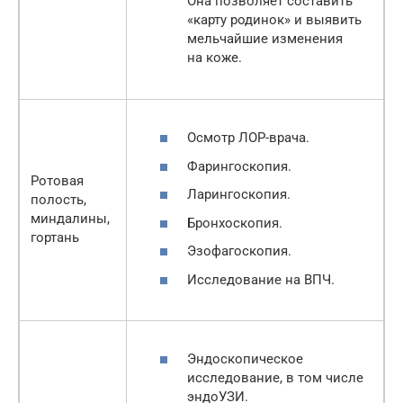
Она позволяет составить
«карту родинок» и выявить
мельчайшие изменения
на коже.
Осмотр ЛОР-врача.
Фарингоскопия.
Ротовая
Ларингоскопия.
полость,
миндалины,
Бронхоскопия.
гортань
Эзофагоскопия.
Исследование на ВПЧ.
Эндоскопическое
исследование, в том числе
эндоУЗИ.