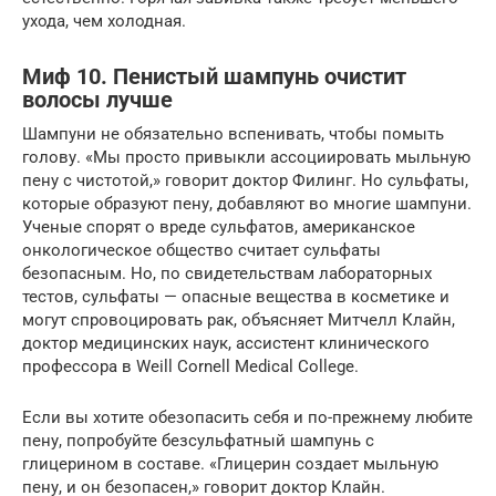
ухода, чем холодная.
Миф 10. Пенистый шампунь очистит
волосы лучше
Шампуни не обязательно вспенивать, чтобы помыть
голову. «Мы просто привыкли ассоциировать мыльную
пену с чистотой,» говорит доктор Филинг. Но сульфаты,
которые образуют пену, добавляют во многие шампуни.
Ученые спорят о вреде сульфатов, американское
онкологическое общество считает сульфаты
безопасным. Но, по свидетельствам лабораторных
тестов, сульфаты — опасные вещества в косметике и
могут спровоцировать рак, объясняет Митчелл Клайн,
доктор медицинских наук, ассистент клинического
профессора в Weill Cornell Medical College.
Если вы хотите обезопасить себя и по-прежнему любите
пену, попробуйте безсульфатный шампунь с
глицерином в составе. «Глицерин создает мыльную
пену, и он безопасен,» говорит доктор Клайн.