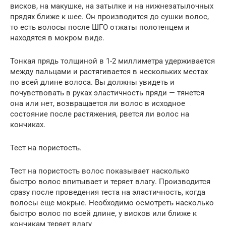
висков, на макушке, на затылке и на нижнезатылочных
прядях ближе к шее. Он производится до сушки волос,
то есть волосы после ШГО отжаты полотенцем и
находятся в мокром виде.
Тонкая прядь толщиной в 1-2 миллиметра удерживается
между пальцами и растягивается в нескольких местах
по всей длине волоса. Вы должны увидеть и
почувствовать в руках эластичность пряди — тянется
она или нет, возвращается ли волос в исходное
состояние после растяжения, рвется ли волос на
кончиках.
Тест на пористость.
Тест на пористость волос показывает насколько
быстро волос впитывает и теряет влагу. Производится
сразу после проведения теста на эластичность, когда
волосы еще мокрые. Необходимо осмотреть насколько
быстро волос по всей длине, у висков или ближе к
кончикам теряет влагу