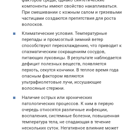
компоненты имеют свойство накапливаться.
При смешивании с кожным салом и грязевыми
частицами создаются препятствия для роста
волосков.
Климатические условия. Температурные
перепады и промозглый зимний ветер
способствуют переохлаждению, что приводит к
спазматическим сокращениям сосудов,
питающих луковицы. В результате наблюдается
дефицит полезных веществ, появляется
перхоть, секутся кончики. В теплое время года
опасным фактором являются
ультрафиолетовые лучи, иссушающие
волосяные стержни.
Наличие острых или хронических
патологических процессов. К ним в первую
очередь относятся различные инфекции,
воспаления, системные болезни, повышенная
температура тела, не спадающая в течение
нескольких суток. Негативное влияние может