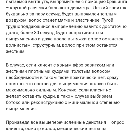
пытаемся вытянуть, выпрямить ее с помощью брашинга
– круглой расчески большого диаметра. Легкий завиток
буквально за пару секунд будет выпрямлен теплым
воздухом, волос станет мягче и эластичнее. Тугой,
трудноподдающийся выпрямлению завиток достаточно
долго, более 30 секунд будет сопротивляться
выпрямлению и даже после вытяжки волос останется
волнистым, структурным, волос при этом останется
жестким.
В случае, если клиент с явным афро-завитком или
жесткими плотными кудрями, толстым волосом, —
необходимости в таком тесте практически нет, сразу
понятно, что состав для выпрямления должен быть
максимально сильным. Конечно, если клиент не
желает оставить кудри, в таком случае выбираем
ботокс или реконструкцию с минимальной степенью
выпрямления.
Произведя все вышеперечисленные действия – опрос
клиента, осмотр волос, механические тесты на