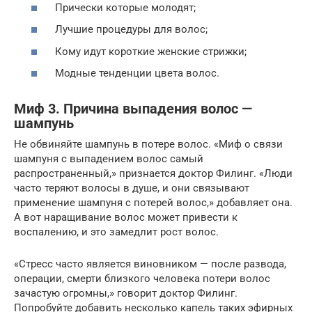
Прически которые молодят;
Лучшие процедуры для волос;
Кому идут короткие женские стрижки;
Модные тенденции цвета волос.
Миф 3. Причина выпадения волос —
шампунь
Не обвиняйте шампунь в потере волос. «Миф о связи
шампуня с выпадением волос самый
распространенный,» признается доктор Филинг. «Люди
часто теряют волосы в душе, и они связывают
применение шампуня с потерей волос,» добавляет она.
А вот наращивание волос может привести к
воспалению, и это замедлит рост волос.
«Стресс часто является виновником — после развода,
операции, смерти близкого человека потери волос
зачастую огромны,» говорит доктор Филинг.
Попробуйте добавить несколько капель таких эфирных