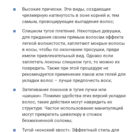
Высокие прически. Эти виды, создающие
чрезмерную натянутость в зоне корней и, тем
самым, провоцирующие выпадение волос;
Слишком тугое плетение. Некоторые девушки,
для придания своим прямым волосам эффекта
легкой волнистости, заплетают мокрые волосы
в косы, чтобы по окончании просушки, пряди
имели привлекательный вид. Однако если
заплетать локоны слишком туго, то можно их
повредить. Также при этой процедуре не
рекомендуется применение лаков или гелей для
укладки волос – лучше предпочесть воск;
Затягивание локонов в тугие пучки или
«шишки». Помимо удобства этих версий укладки
волос, такие действия могут навредить их
структуре. Частое использование манипуляций
могут превратить шевелюру в стожок
безжизненной соломы;
Тугой «конский хвост». Эффектный стиль для