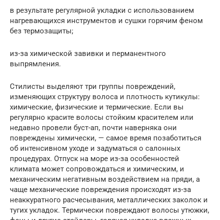
в результате регулярной укладки с использованием
нагревающихся инструментов и сушки горячим феном
без термозащиты;
из-за химической завивки и перманентного
выпрямления.
Стилисты выделяют три группы повреждений,
изменяющих структуру волоса и плотность кутикулы:
химические, физические и термические. Если вы
регулярно красите волосы стойким красителем или
недавно провели буст-ап, почти наверняка они
повреждены химически, — самое время позаботиться
об интенсивном уходе и задуматься о салонных
процедурах. Отпуск на море из-за особенностей
климата может сопровождаться и химическим, и
механическим негативным воздействием на пряди, а
чаще механические повреждения происходят из-за
неаккуратного расчесывания, металлических заколок и
тугих укладок. Термически повреждают волосы утюжки,