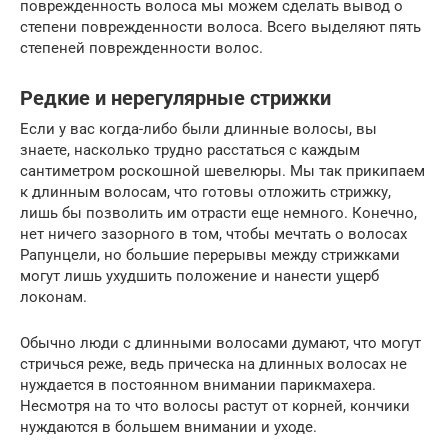
поврежденность волоса мы можем сделать вывод о
степени поврежденности волоса. Всего выделяют пять
степеней поврежденности волос.
Редкие и нерегулярные стрижки
Если у вас когда-либо были длинные волосы, вы
знаете, насколько трудно расстаться с каждым
сантиметром роскошной шевелюры. Мы так прикипаем
к длинным волосам, что готовы отложить стрижку,
лишь бы позволить им отрасти еще немного. Конечно,
нет ничего зазорного в том, чтобы мечтать о волосах
Рапунцели, но большие перерывы между стрижками
могут лишь ухудшить положение и нанести ущерб
локонам.
Обычно люди с длинными волосами думают, что могут
стричься реже, ведь прическа на длинных волосах не
нуждается в постоянном внимании парикмахера.
Несмотря на то что волосы растут от корней, кончики
нуждаются в большем внимании и уходе.