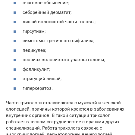
очаговое облысение;
себорейный дерматит;
лишай волосистой части головы;
гирсутизм;
симптомы третичного сифилиса;
педикулез;
псориаз волосистого участка головы;
фолликулит;
стригущий лишай;
гиперкератоз.
Часто трихологи сталкиваются с мужской и женской
алопецией, причины которой кроются в заболеваниях
внутренних органов. В такой ситуации трихолог
работает в тесном сотрудничестве с врачами других
специализаций. Работа трихолога связана с
эндокринологией, дерматологией, венерологией,