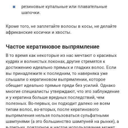
резиновые купальные или плавательные
шапочки.
Кроме того, не заплетайте волосы в косы, не делайте
африканские косички и хвосты.
Частое кератиновое выпрямление
В то время как некоторые из нас мечтают о красивых
кудрях и волнистых локонах, другие стремятся к
достижению идеально прямых и гладких волос. Если
вы принадлежите к последним, то наверняка уже
слышали о кератиновом выпрямлении, которое
обещает идеально прямые пряди без усилий. Однако
многие специалисты утверждают, что это заблуждение
и у кератина больше вредных последствий, чем
полезных. Во-первых, он подходит далеко не всем
типам волос, во-вторых, после кератинового
выпрямления нельзя пользоваться сульфатными
шампунями (а это большинство шампуней на рынке), а
в-третьих, повторное и частое использование может