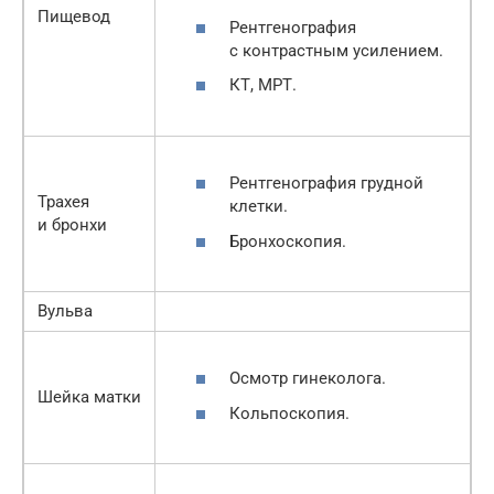
Пищевод
Рентгенография
с контрастным усилением.
КТ, МРТ.
Рентгенография грудной
Трахея
клетки.
и бронхи
Бронхоскопия.
Вульва
Осмотр гинеколога.
Шейка матки
Кольпоскопия.