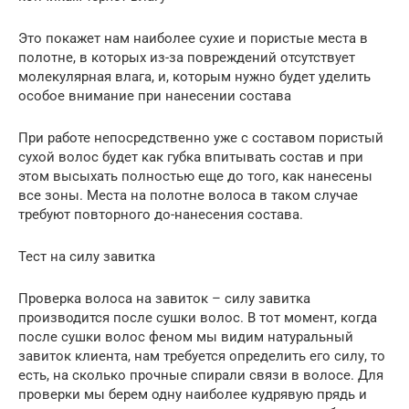
Это покажет нам наиболее сухие и пористые места в
полотне, в которых из-за повреждений отсутствует
молекулярная влага, и, которым нужно будет уделить
особое внимание при нанесении состава
При работе непосредственно уже с составом пористый
сухой волос будет как губка впитывать состав и при
этом высыхать полностью еще до того, как нанесены
все зоны. Места на полотне волоса в таком случае
требуют повторного до-нанесения состава.
Тест на силу завитка
Проверка волоса на завиток – силу завитка
производится после сушки волос. В тот момент, когда
после сушки волос феном мы видим натуральный
завиток клиента, нам требуется определить его силу, то
есть, на сколько прочные спирали связи в волосе. Для
проверки мы берем одну наиболее кудрявую прядь и