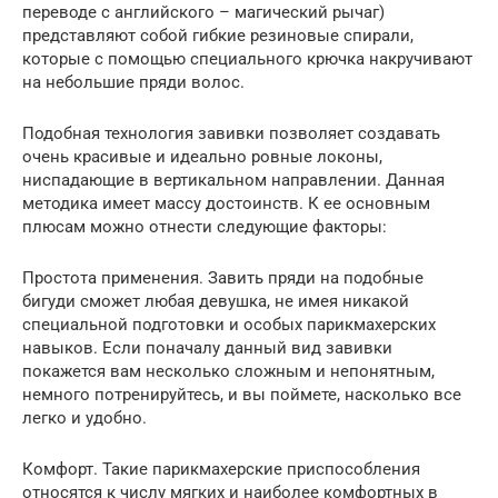
переводе с английского – магический рычаг)
представляют собой гибкие резиновые спирали,
которые с помощью специального крючка накручивают
на небольшие пряди волос.
Подобная технология завивки позволяет создавать
очень красивые и идеально ровные локоны,
ниспадающие в вертикальном направлении. Данная
методика имеет массу достоинств. К ее основным
плюсам можно отнести следующие факторы:
Простота применения. Завить пряди на подобные
бигуди сможет любая девушка, не имея никакой
специальной подготовки и особых парикмахерских
навыков. Если поначалу данный вид завивки
покажется вам несколько сложным и непонятным,
немного потренируйтесь, и вы поймете, насколько все
легко и удобно.
Комфорт. Такие парикмахерские приспособления
относятся к числу мягких и наиболее комфортных в