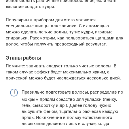
использовать различные приспособления, если есть
желание создать кудри.
Популярным прибором для этого являются
специальные щипцы для завивки. С их помощью
можно сделать легкие волны, тугие кудри, игривые
спиральки. Рассмотрим, как пользоваться щипцами для
волос, чтобы получить превосходный результат.
Этапы работы
Помните: завивать следует только чистые волосы. В
таком случае эффект будет максимально ярким, а
прической можно будет наслаждаться несколько дней.
Правильно подготовьте волосы, распределив по
мокрым прядям средство для укладки (пенку,
гель, сыворотку и др.). Далее голову нужно
высушить феном, тщательно расчесав каждую
прядь. Исключение в пользу естественного
высыхания делается лишь в случае, когда