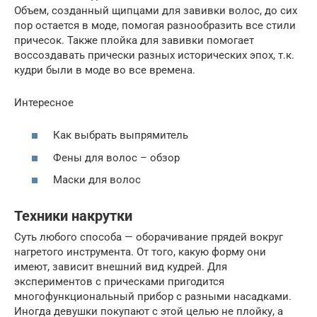
Объем, созданный щипцами для завивки волос, до сих
пор остается в моде, помогая разнообразить все стили
причесок. Также плойка для завивки помогает
воссоздавать прически разных исторических эпох, т.к.
кудри были в моде во все времена.
Интересное
Как выбрать выпрямитель
Фены для волос – обзор
Маски для волос
Техники накрутки
Суть любого способа — оборачивание прядей вокруг
нагретого инструмента. От того, какую форму они
имеют, зависит внешний вид кудрей. Для
экспериментов с прическами пригодится
многофункциональный прибор с разными насадками.
Иногда девушки покупают с этой целью не плойку, а