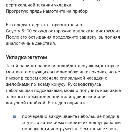
вертикальной техники укладки.
Прогретую прядь намотайте на прибор
Его следует держать горизонтально.
Спустя 5–10 секунд осторожно извлеките инструмент.
После его остывания продолжите завивку, выполняя
аналогичные действия.
Укладка жгутом
Такой вариант завивки подойдет девушкам, которые
мечтают о струящихся волнообразных локонах, но не
имеют в своем арсенале спиральной насадки с
желобками по всему конусу. Руководствуясь
небольшими подсказками, можно получить красивые
завитки с обыкновенной цилиндрической или
конусной плойкой. Есть два варианта:
поочередно закручивайте небольшие пряди в
жгуты, а затем обматывайте их вокруг рабочей
поверхности инструмента. Чем тоньше часть