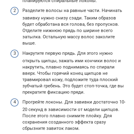
планируются спиральные локоны.
Разделите волосы на равные части. Начинать
завивку нужно снизу сзади. Таким образов
будет обработана вся голова, без пропусков.
Отделите нижнюю прядь по ширине всего
затылка. Остальную массу волос заколите
выше.
Накрутите первую прядь. Для этого нужно
открыть щипцы, зажать ими кончики волос и
накрутить, плавно поднимаясь по спирали
вверх. Чтобы горячий конец щипцов не
травмировал кожу, подложите туда плоский
зубчатый гребень. Это будет стоп-точка, где вы
прекратите фиксацию пряди.
Прогрейте локоны. Для завивки достаточно 10-
20 секунд в зависимости от модели щипцов.
После этого плавно снимите плойку. Для
сохранения созданного эффекта сразу
сбрызните завиток лаком.