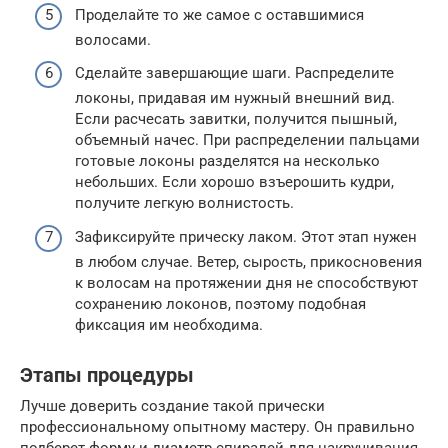
Проделайте то же самое с оставшимися
волосами.
Сделайте завершающие шаги. Распределите
локоны, придавая им нужный внешний вид.
Если расчесать завитки, получится пышный,
объемный начес. При распределении пальцами
готовые локоны разделятся на несколько
небольших. Если хорошо взъерошить кудри,
получите легкую волнистость.
Зафиксируйте прическу лаком. Этот этап нужен
в любом случае. Ветер, сырость, прикосновения
к волосам на протяжении дня не способствуют
сохранению локонов, поэтому подобная
фиксация им необходима.
Этапы процедуры
Лучше доверить создание такой прически
профессиональному опытному мастеру. Он правильно
подберет форму и диаметр спиралей для накручивания