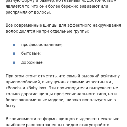
разную форму и размер, но главным их достоинством
является то, что они более бережно завивают или
распрямляют волосы.
Все современные щипцы для эффектного накручивания
волос делятся на три отдельные группы:
профессиональные;
бытовые;
дорожные.
При этом стоит отметить, что самый высокий рейтинг у
приспособлений, выпущенных такими известными ,
«Bosch» и «Babyliss». Эти производители выпускают не
только дорогие щипцы профессионального типа, но и
более экономичные модели, широко используемые в
быту.
В зависимости от формы щипцов выделяют несколько
наиболее распространенных видов этих устройств: