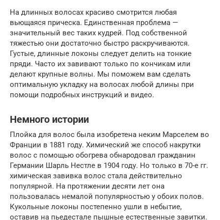
На длинных волосах красиво смотрится любая
вьющаяся прическа. Единственная проблема —
значительный вес таких кудрей. Под собственной
тяжестью они достаточно быстро раскручиваются.
Густые, длинные локоны следует делить на тонкие
пряди. Часто их завивают только по кончикам или
делают крупные волны. Мы поможем вам сделать
оптимальную укладку на волосах любой длины при
помощи подробных инструкций и видео.
Немного истории
Плойка для волос была изобретена неким Марселем во
Франции в 1881 году. Химический же способ накрутки
волос с помощью обогрева обнародовал гражданин
Германии Шарль Нестле в 1904 году. Но только в 70-е гг.
химическая завивка волос стала действительно
популярной. На протяжении десяти лет она
пользовалась немалой популярностью у обоих полов.
Кукольные локоны постепенно ушли в небытие,
оставив на пьедестале пышные естественные завитки.