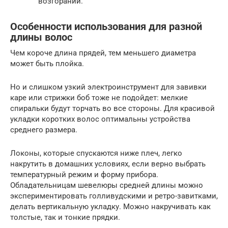
возгораний.
Особенности использования для разной
длины волос
Чем короче длина прядей, тем меньшего диаметра
может быть плойка.
Но и слишком узкий электроинструмент для завивки
каре или стрижки боб тоже не подойдет: мелкие
спиральки будут торчать во все стороны. Для красивой
укладки коротких волос оптимальны устройства
среднего размера.
Локоны, которые спускаются ниже плеч, легко
накрутить в домашних условиях, если верно выбрать
температурный режим и форму прибора.
Обладательницам шевелюры средней длины можно
экспериментировать голливудскими и ретро-завитками,
делать вертикальную укладку. Можно накручивать как
толстые, так и тонкие прядки.