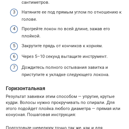
сантиметров.
Натяните ее под прямым углом по отношению к
голове.
Прогрейте локон по всей длине, зажав его
плойкой.
Закрутите прядь от кончиков к корням.
Через 5–10 секунд вытащите инструмент.
Дождитесь полного остывания завитка и
приступите к укладке следующего локона.
Горизонтальная
Результат завивки этим способом — упругие, крутые
кудри. Волосы нужно прокручивать по спирали. Для
этого подойдет плойка любого диаметра — прямая или
конусная. Пошаговая инструкция:
Подготовьте шевелюру точно так же, как и для