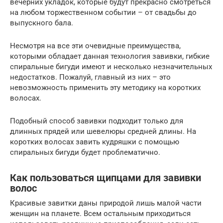
вечерних укладок, которые будут прекрасно смотреться
на любом торжественном событии – от свадьбы до
выпускного бала.
Несмотря на все эти очевидные преимущества,
которыми обладает данная технология завивки, гибкие
спиральные бигуди имеют и несколько незначительных
недостатков. Пожалуй, главный из них – это
невозможность применить эту методику на коротких
волосах.
Подобный способ завивки подходит только для
длинных прядей или шевелюры средней длины. На
коротких волосах завить кудряшки с помощью
спиральных бигуди будет проблематично.
Как пользоваться щипцами для завивки
волос
Красивые завитки даны природой лишь малой части
женщин на планете. Всем остальным приходиться