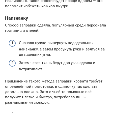
Реализовать такой способ будет проще вдвоём — это
позволит избежать комков внутри.
Наизнанку
Способ заправки одеяла, популярный среди персонала
гостиниц и отелей:
Сначала нужно вывернуть пододеяльник
наизнанку, а затем просунуть руки и взяться за
два дальних угла.
Затем через ткань берут два угла одеяла и
встряхивают.
Применение такого метода заправки кровати требует
определённой подготовки, в одиночку так сделать
довольно сложно. Зато с чьей-то помощью всё
получится легко и быстро, потребовав лишь
разглаживания складок.