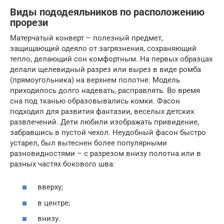
Виды пододеяльников по расположению
прорези
Матерчатый конверт – полезный предмет,
защищающий одеяло от загрязнения, сохраняющий
тепло, делающий сон комфортным. На первых образцах
делали щелевидный разрез или вырез в виде ромба
(прямоугольника) на верхнем полотне. Модель
приходилось долго надевать, расправлять. Во время
сна под тканью образовывались комки. Фасон
подходил для развития фантазии, веселых детских
развлечений. Дети любили изображать привидение,
забравшись в пустой чехол. Неудобный фасон быстро
устарел, был вытеснен более популярными
разновидностями – с разрезом внизу полотна или в
разных частях бокового шва:
вверху;
в центре;
внизу.