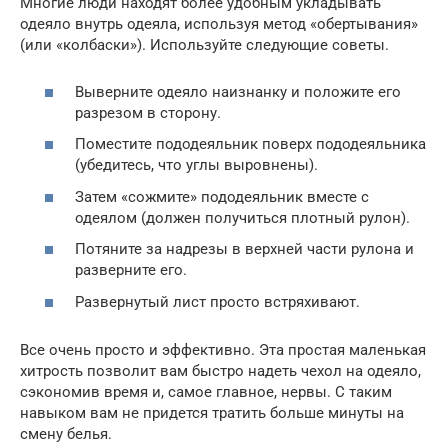
Многие люди находят более удобным укладывать
одеяло внутрь одеяла, используя метод «обертывания»
(или «колбаски»). Используйте следующие советы.
Выверните одеяло наизнанку и положите его
разрезом в сторону.
Поместите пододеяльник поверх пододеяльника
(убедитесь, что углы выровнены).
Затем «сожмите» пододеяльник вместе с
одеялом (должен получиться плотный рулон).
Потяните за надрезы в верхней части рулона и
разверните его.
Развернутый лист просто встряхивают.
Все очень просто и эффективно. Эта простая маленькая
хитрость позволит вам быстро надеть чехол на одеяло,
сэкономив время и, самое главное, нервы. С таким
навыком вам не придется тратить больше минуты на
смену белья.