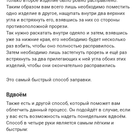
только второе изделие было ровно расправлено.
Таким образом вам всего лишь необходимо поместить
одно изделие в другое, нащупать внутри два верхних
угла и встряхнуть его, взявшись за них со стороны
противоположной прорези.
Так нужно раскатать внутри одеяло и затем, взявшись
уже за нижние края, его необходимо будет несколько
раз взбить, чтобы оно полностью расправилось.
Затем необходимо лишь застегнуть прорезь и ещё раз
встряхнуть за два прилегающих к ней угла обоих этих
изделий, чтобы они окончательно расправились
Это самый быстрый способ заправки.
Вдвоём
Также есть и другой способ, который поможет вам
облегчить данный процесс. Он подойдёт в случае, если
у вас есть возможность надеть понедельник вдвоём.
Способ в четыре руки является самым лёгким и
быстрым: