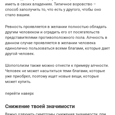
иметь в своих владениях. Типичное воровство –
способ заполучить то, что есть у другого, чтобы оно
стало вашим.
Ревность проявляется в желании полностью обладать
другим человеком и оградить его от посягательств
представителями противоположного пола. Алчность в
данном случае проявляется в желании человека
единолично пользоваться всеми благами, которые дает
другой человек.
Шопоголизм также можно отнести к примеру алчности.
Человек не может насытиться теми благами, которые
уже приобрел, поэтому ищет новые вещи, которые
может купить.
перейти наверх
Снижение твоей значимости
Важно озвучить симптомы снижения значимости, при