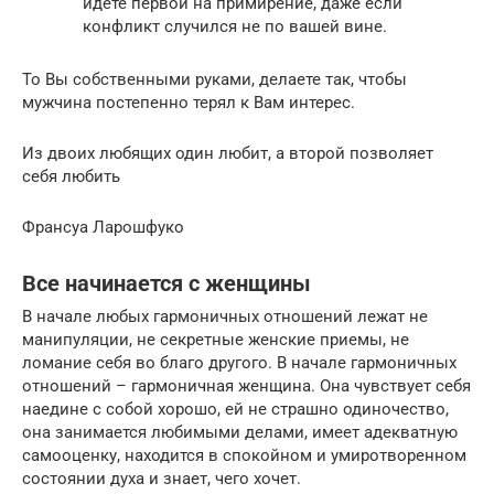
идете первой на примирение, даже если
конфликт случился не по вашей вине.
То Вы собственными руками, делаете так, чтобы
мужчина постепенно терял к Вам интерес.
Из двоих любящих один любит, а второй позволяет
себя любить
Франсуа Ларошфуко
Все начинается с женщины
В начале любых гармоничных отношений лежат не
манипуляции, не секретные женские приемы, не
ломание себя во благо другого. В начале гармоничных
отношений – гармоничная женщина. Она чувствует себя
наедине с собой хорошо, ей не страшно одиночество,
она занимается любимыми делами, имеет адекватную
самооценку, находится в спокойном и умиротворенном
состоянии духа и знает, чего хочет.