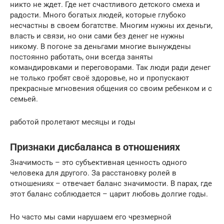
никто не ждет. Где нет счастливого детского смеха и
радости. Много богатых людей, которые глубоко
несчастны в своем богатстве. Многим нужны их деньги,
власть и связи, но они сами без денег не нужны
никому. В погоне за деньгами многие вынуждены
постоянно работать, они всегда заняты
командировками и переговорами. Так люди ради денег
не только гробят своё здоровье, но и пропускают
прекрасные мгновения общения со своим ребенком и с
семьей.
работой пролетают месяцы и годы
Признаки дисбаланса в отношениях
Значимость – это субъективная ценность одного
человека для другого. За расстановку ролей в
отношениях – отвечает баланс значимости. В парах, где
этот баланс соблюдается – царит любовь долгие годы.
Но часто мы сами нарушаем его чрезмерной