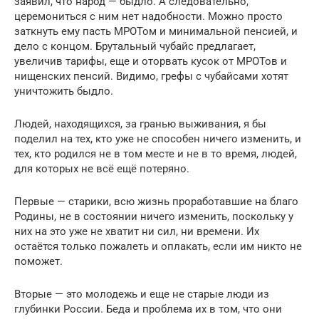
заявил, что народ — быдло. А следовательно,
церемониться с ним нет надобности. Можно просто
заткнуть ему пасть МРОТом и минимальной пенсией, и
дело с концом. Брутальный чубайс предлагает,
увеличив тарифы, еще и оторвать кусок от МРОТов и
нищенских пенсий. Видимо, грефы с чубайсами хотят
уничтожить быдло.
Людей, находящихся, за гранью выживания, я бы
поделил на тех, кто уже не способен ничего изменить, и
тех, кто родился не в том месте и не в то время, людей,
для которых не всё ещё потеряно.
Первые — старики, всю жизнь проработавшие на благо
Родины, не в состоянии ничего изменить, поскольку у
них на это уже не хватит ни сил, ни времени. Их
остаётся только пожалеть и оплакать, если им никто не
поможет.
Вторые — это молодежь и еще не старые люди из
глубинки России. Беда и проблема их в том, что они