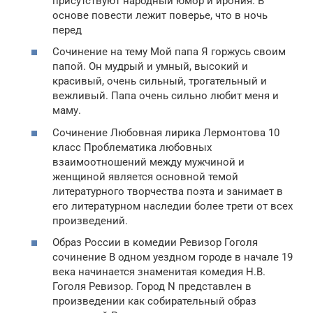
присутствуют народный юмор и ирония. В
основе повести лежит поверье, что в ночь
перед
Сочинение на тему Мой папа Я горжусь своим
папой. Он мудрый и умный, высокий и
красивый, очень сильный, трогательный и
вежливый. Папа очень сильно любит меня и
маму.
Сочинение Любовная лирика Лермонтова 10
класс Проблематика любовных
взаимоотношений между мужчиной и
женщиной является основной темой
литературного творчества поэта и занимает в
его литературном наследии более трети от всех
произведений.
Образ России в комедии Ревизор Гоголя
сочинение В одном уездном городе в начале 19
века начинается знаменитая комедия Н.В.
Гоголя Ревизор. Город N представлен в
произведении как собирательный образ