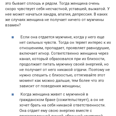
это бывает сплошь и рядом. Тогда женщина очень
скоро чувствует себя несчастной, уставшей, выжатой. У
нее может начаться хандра, апатия, депрессия. В каких
же случаях женщина не получает ничего от мужчины
взамен?
Если она отдается мужчине, когда у него еще
нет сильных чувств. Тогда он теряет интерес к их
отношениям, пропадает, проявляет равнодушие,
включает игнор. Сответственно женщина через
канал, который образовался при их близости,
продолжает питать мужчину своей энергией, но
не получает от него никакой отдачи. Поэтому не
нужно спешить с близостью, оттягивайте этот
момент как можно дальше, тем более что это
зависит от поведения женщины;
Когда женщина живет с мужчиной в
гражданском браке (сожительствует), а он не
хочет брать на себя никакой ответственности.
Она отдает ему свою энергию вместе с
приготовленной пищей, убранной квартирой,