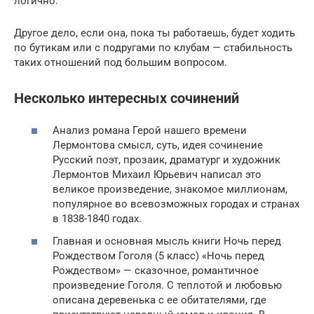
логично.
Другое дело, если она, пока ты работаешь, будет ходить
по бутикам или с подругами по клубам — стабильность
таких отношений под большим вопросом.
Несколько интересных сочинений
Анализ романа Герой нашего времени
Лермонтова смысл, суть, идея сочинение
Русский поэт, прозаик, драматург и художник
Лермонтов Михаил Юрьевич написал это
великое произведение, знакомое миллионам,
популярное во всевозможных городах и странах
в 1838-1840 годах.
Главная и основная мысль книги Ночь перед
Рождеством Гоголя (5 класс) «Ночь перед
Рождеством» — сказочное, романтичное
произведение Гоголя. С теплотой и любовью
описана деревенька с ее обитателями, где