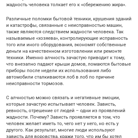
жадность человека толкает его к «сбережению жира».
Различные поломки бытовой техники, крушения зданий
и катастрофы, связанные с неисправностью машин,
также являются следствием жадности человека. Так
называемые «хозяева», контролирующие исправность
того или иного оборудования, экономят собственные
деньги на качественном изготовлении или ремонте
техники. Именно алчность зачастую приводит к тому,
что внезапно падают крыши домов, ломаются бытовые
приборы после недели их использования либо
автомобили сталкиваются лоб в лоб по причине
неисправности тормозов.
С алчностью можно связать и негативные эмоции,
которые зачастую испытывает человек. Зависть,
ревность, отрешение от людей – одни из проявлений
жадности. Почему? Зависть проявляется в том, что
человек желает иметь то, чего нет у него, но есть у
другого. Как результат, многие люди используют
зависть для воровства, кражи того, что им бы хотел