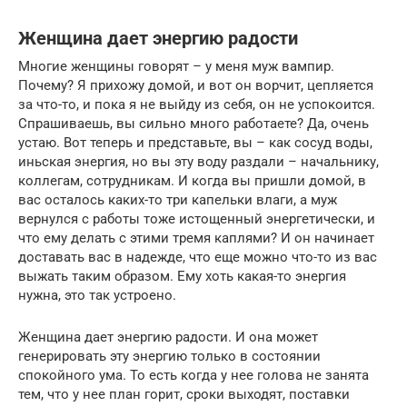
Женщина дает энергию радости
Многие женщины говорят – у меня муж вампир.
Почему? Я прихожу домой, и вот он ворчит, цепляется
за что-то, и пока я не выйду из себя, он не успокоится.
Спрашиваешь, вы сильно много работаете? Да, очень
устаю. Вот теперь и представьте, вы – как сосуд воды,
иньская энергия, но вы эту воду раздали – начальнику,
коллегам, сотрудникам. И когда вы пришли домой, в
вас осталось каких-то три капельки влаги, а муж
вернулся с работы тоже истощенный энергетически, и
что ему делать с этими тремя каплями? И он начинает
доставать вас в надежде, что еще можно что-то из вас
выжать таким образом. Ему хоть какая-то энергия
нужна, это так устроено.
Женщина дает энергию радости. И она может
генерировать эту энергию только в состоянии
спокойного ума. То есть когда у нее голова не занята
тем, что у нее план горит, сроки выходят, поставки