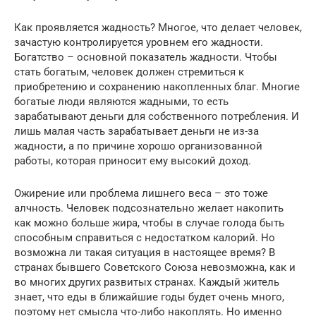
Как проявляется жадность? Многое, что делает человек,
зачастую контролируется уровнем его жадности.
Богатство – основной показатель жадности. Чтобы
стать богатым, человек должен стремиться к
приобретению и сохранению накопленных благ. Многие
богатые люди являются жадными, то есть
зарабатывают деньги для собственного потребления. И
лишь малая часть зарабатывает деньги не из-за
жадности, а по причине хорошо организованной
работы, которая приносит ему высокий доход.
Ожирение или проблема лишнего веса – это тоже
алчность. Человек подсознательно желает накопить
как можно больше жира, чтобы в случае голода быть
способным справиться с недостатком калорий. Но
возможна ли такая ситуация в настоящее время? В
странах бывшего Советского Союза невозможна, как и
во многих других развитых странах. Каждый житель
знает, что еды в ближайшие годы будет очень много,
поэтому нет смысла что-либо накоплять. Но именно