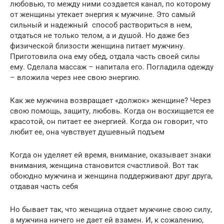
любовью, то между ними создается канал, по которому
от женщины утекает энергия к мужчине. Это самый
сильный и надежный способ раствориться в нем,
отдаться не только телом, а и душой. Но даже без
физической близости женщина питает мужчину.
Приготовила она ему обед, отдала часть своей силы
ему. Сделала массаж – напитала его. Погладила одежду
– вложила через нее свою энергию.
Как же мужчина возвращает «должок» женщине? Через
свою помощь, защиту, любовь. Когда он восхищается ее
красотой, он питает ее энергией. Когда он говорит, что
любит ее, она чувствует душевный подъем
Когда он уделяет ей время, внимание, оказывает знаки
внимания, женщина становится счастливой. Вот так
обоюдно мужчина и женщина поддерживают друг друга,
отдавая часть себя
Но бывает так, что женщина отдает мужчине свою силу,
а мужчина ничего не дает ей взамен. И, к сожалению,