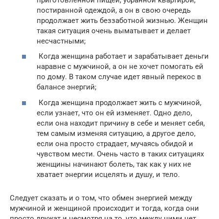
постиранной одеждой, а он в свою очередь
продолжает жить беззаботной жизнью. Женщин
такая ситуация очень выматывает и делает
несчастными;
Когда женщина работает и зарабатывает деньги
наравне с мужчиной, а он не хочет помогать ей
по дому. В таком случае идет явный перекос в
балансе энергий;
Когда женщина продолжает жить с мужчиной,
если узнает, что он ей изменяет. Одно дело,
если она находит причину в себе и меняет себя,
тем самым изменяя ситуацию, а другое дело,
если она просто страдает, мучаясь обидой и
чувством мести. Очень часто в таких ситуациях
женщины начинают болеть, так как у них не
хватает энергии исцелять и душу, и тело.
Следует сказать и о том, что обмен энергией между
мужчиной и женщиной происходит и тогда, когда они
просто дружат и несмотря на то, что между ними нет