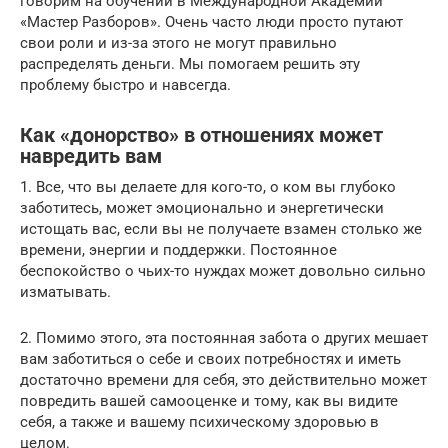
говорим на обучении в Международной Академии
«Мастер Разборов». Очень часто люди просто путают
свои роли и из-за этого не могут правильно
распределять деньги. Мы помогаем решить эту
проблему быстро и навсегда.
Как «донорство» в отношениях может
навредить вам
1. Все, что вы делаете для кого-то, о ком вы глубоко
заботитесь, может эмоционально и энергетически
истощать вас, если вы не получаете взамен столько же
времени, энергии и поддержки. Постоянное
беспокойство о чьих-то нуждах может довольно сильно
изматывать.
2. Помимо этого, эта постоянная забота о других мешает
вам заботиться о себе и своих потребностях и иметь
достаточно времени для себя, это действительно может
повредить вашей самооценке и тому, как вы видите
себя, а также и вашему психическому здоровью в
целом.