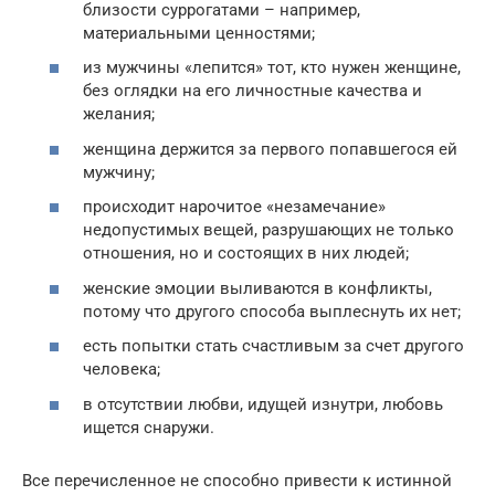
близости суррогатами – например,
материальными ценностями;
из мужчины «лепится» тот, кто нужен женщине,
без оглядки на его личностные качества и
желания;
женщина держится за первого попавшегося ей
мужчину;
происходит нарочитое «незамечание»
недопустимых вещей, разрушающих не только
отношения, но и состоящих в них людей;
женские эмоции выливаются в конфликты,
потому что другого способа выплеснуть их нет;
есть попытки стать счастливым за счет другого
человека;
в отсутствии любви, идущей изнутри, любовь
ищется снаружи.
Все перечисленное не способно привести к истинной