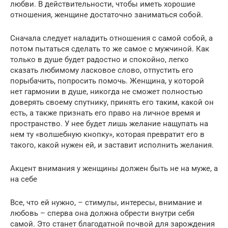
любви. В действительности, чтобы иметь хорошие
отношения, женщине достаточно заниматься собой.
Сначала следует наладить отношения с самой собой, а
потом пытаться сделать то же самое с мужчиной. Как
только в душе будет радостно и спокойно, легко
сказать любимому ласковое слово, отпустить его
порыбачить, попросить помочь. Женщина, у которой
нет гармонии в душе, никогда не сможет полностью
доверять своему спутнику, принять его таким, какой он
есть, а также признать его право на личное время и
пространство. У нее будет лишь желание нащупать на
нем ту «волшебную кнопку», которая превратит его в
такого, какой нужен ей, и заставит исполнить желания.
Акцент внимания у женщины должен быть не на муже, а
на себе
Все, что ей нужно, – стимулы, интересы, внимание и
любовь – сперва она должна обрести внутри себя
самой. Это станет благодатной почвой для зарождения