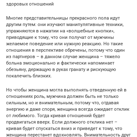
здоровых отношений
Многие представительницы прекрасного пола идут
другим путем: они изучают манипулятивные техники,
упражняются в нажатии на «волшебные кнопки»,
приводящие к тому, что они получат от мужчины
желаемое поведение или нужную реакцию. Но такие
отношения в перспективе обречены, потому что один
из партнеров – в данном случае женщина – тяжело
больна эмоционально и фактически напоминает
обезьяну, держащую в руках гранату и рискующую
покалечить близких.
Но чтобы женщина могла выполнять отведенную ей в
отношениях роль, мужчина должен быть не только
сильным, но и внимательным, потому что, отдавая
энергию и даже споря, женщина всегда ожидает отклик
от любимого. Тогда кривая отношений будет
продвигаться вверх. Если должного отклика нет –
кривая будет спускаться вниз и приведет к тому, что
женщина перестанет вдохновлять. Внимательность друг