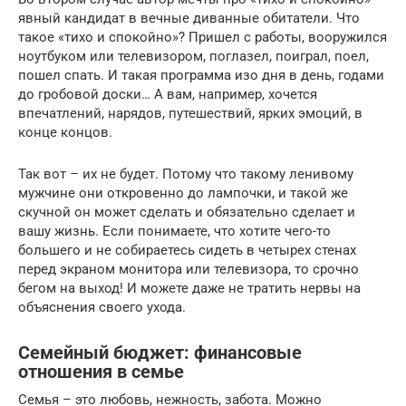
явный кандидат в вечные диванные обитатели. Что
такое «тихо и спокойно»? Пришел с работы, вооружился
ноутбуком или телевизором, поглазел, поиграл, поел,
пошел спать. И такая программа изо дня в день, годами
до гробовой доски… А вам, например, хочется
впечатлений, нарядов, путешествий, ярких эмоций, в
конце концов.
Так вот – их не будет. Потому что такому ленивому
мужчине они откровенно до лампочки, и такой же
скучной он может сделать и обязательно сделает и
вашу жизнь. Если понимаете, что хотите чего-то
большего и не собираетесь сидеть в четырех стенах
перед экраном монитора или телевизора, то срочно
бегом на выход! И можете даже не тратить нервы на
объяснения своего ухода.
Семейный бюджет: финансовые
отношения в семье
Семья – это любовь, нежность, забота. Можно