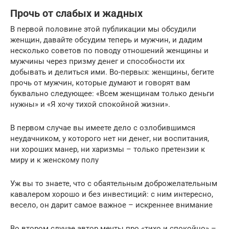
Прочь от слабых и жадных
В первой половине этой публикации мы обсудили
женщин, давайте обсудим теперь и мужчин, и дадим
несколько советов по поводу отношений женщины и
мужчины через призму денег и способности их
добывать и делиться ими. Во-первых: женщины, бегите
прочь от мужчин, которые думают и говорят вам
буквально следующее: «Всем женщинам только деньги
нужны» и «Я хочу тихой спокойной жизни».
В первом случае вы имеете дело с озлобившимся
неудачником, у которого нет ни денег, ни воспитания,
ни хороших манер, ни харизмы – только претензии к
миру и к женскому полу
Уж вы то знаете, что с обаятельным доброжелательным
кавалером хорошо и без инвестиций: с ним интересно,
весело, он дарит самое важное – искреннее внимание
Во втором случае автор мечты про «тихо и спокойно» –