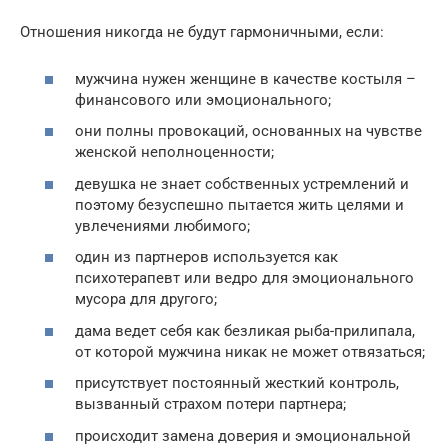
Отношения никогда не будут гармоничными, если:
мужчина нужен женщине в качестве костыля –
финансового или эмоционального;
они полны провокаций, основанных на чувстве
женской неполноценности;
девушка не знает собственных устремлений и
поэтому безуспешно пытается жить целями и
увлечениями любимого;
один из партнеров используется как
психотерапевт или ведро для эмоционального
мусора для другого;
дама ведет себя как безликая рыба-прилипала,
от которой мужчина никак не может отвязаться;
присутствует постоянный жесткий контроль,
вызванный страхом потери партнера;
происходит замена доверия и эмоциональной