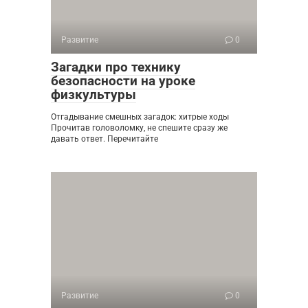
Развитие
0
Загадки про технику
безопасности на уроке
физкультуры
Отгадывание смешных загадок: хитрые ходы
Прочитав головоломку, не спешите сразу же
давать ответ. Перечитайте
Развитие
0