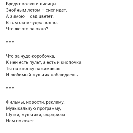
Бродят волки и лисицы.
Знойным летом – снег идет,
А зимою – сад цветет.
В том окне чудес полно.
Что же это за окно?
* * *
Что за чудо-коробочка,
К ней есть пульт, а есть и кнопочки.
Ты на кнопку нажимаешь
И любимый мультик наблюдаешь.
* * *
Фильмы, новости, рекламу,
Музыкальную программу,
Шутки, мультики, сюрпризы
Нам покажет…