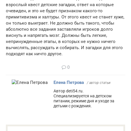
взрослый квест детские загадки, ответ на которые
очевиден, и это не будет признаком какого-то
примитивизма и халтуры. От этого квест не станет хуже,
он только выиграет. Не должно быть такого, чтобы
абсолютно все задания заставляли игроков долго
виснуть и напрягать мозг. Должны быть легкие,
непринужденные этапы, в которых не нужно ничего
вычислять, рассуждать и собирать. И загадки для этого
подходят как ничто другое.
0
Елена Петрова
/ автор статьи
Автор deti54.ru.
Специализируется на детском
питании, режиме дня и уходе за
детьми с рождения.