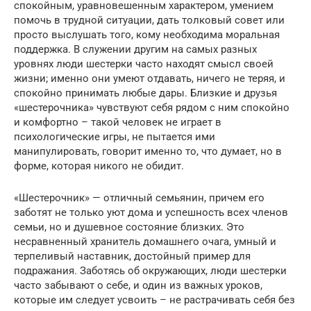
спокойным, уравновешенным характером, умением
помочь в трудной ситуации, дать толковый совет или
просто выслушать того, кому необходима моральная
поддержка. В служении другим на самых разных
уровнях люди шестерки часто находят смысл своей
жизни; именно они умеют отдавать, ничего не теряя, и
спокойно принимать любые дары. Близкие и друзья
«шестерочника» чувствуют себя рядом с ним спокойно
и комфортно – такой человек не играет в
психологические игры, не пытается ими
манипулировать, говорит именно то, что думает, но в
форме, которая никого не обидит.
«Шестерочник» — отличный семьянин, причем его
заботят не только уют дома и успешность всех членов
семьи, но и душевное состояние близких. Это
несравненный хранитель домашнего очага, умный и
терпеливый наставник, достойный пример для
подражания. Заботясь об окружающих, люди шестерки
часто забывают о себе, и один из важных уроков,
которые им следует усвоить – не растрачивать себя без