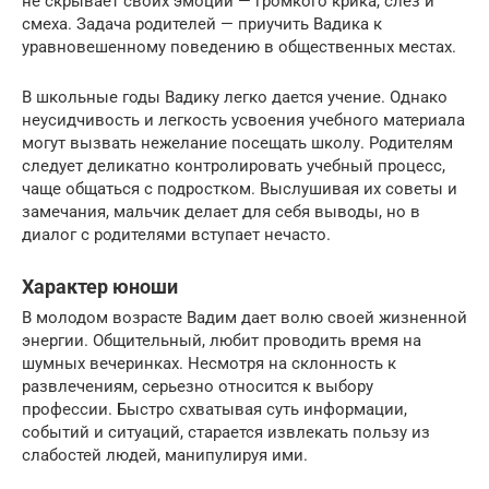
не скрывает своих эмоций — громкого крика, слез и
смеха. Задача родителей — приучить Вадика к
уравновешенному поведению в общественных местах.
В школьные годы Вадику легко дается учение. Однако
неусидчивость и легкость усвоения учебного материала
могут вызвать нежелание посещать школу. Родителям
следует деликатно контролировать учебный процесс,
чаще общаться с подростком. Выслушивая их советы и
замечания, мальчик делает для себя выводы, но в
диалог с родителями вступает нечасто.
Характер юноши
В молодом возрасте Вадим дает волю своей жизненной
энергии. Общительный, любит проводить время на
шумных вечеринках. Несмотря на склонность к
развлечениям, серьезно относится к выбору
профессии. Быстро схватывая суть информации,
событий и ситуаций, старается извлекать пользу из
слабостей людей, манипулируя ими.