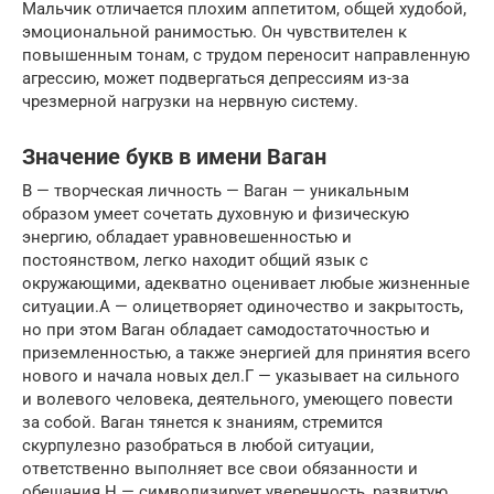
Мальчик отличается плохим аппетитом, общей худобой,
эмоциональной ранимостью. Он чувствителен к
повышенным тонам, с трудом переносит направленную
агрессию, может подвергаться депрессиям из-за
чрезмерной нагрузки на нервную систему.
Значение букв в имени Ваган
В — творческая личность — Ваган — уникальным
образом умеет сочетать духовную и физическую
энергию, обладает уравновешенностью и
постоянством, легко находит общий язык с
окружающими, адекватно оценивает любые жизненные
ситуации.А — олицетворяет одиночество и закрытость,
но при этом Ваган обладает самодостаточностью и
приземленностью, а также энергией для принятия всего
нового и начала новых дел.Г — указывает на сильного
и волевого человека, деятельного, умеющего повести
за собой. Ваган тянется к знаниям, стремится
скурпулезно разобраться в любой ситуации,
ответственно выполняет все свои обязанности и
обещания.Н — символизирует уверенность, развитую