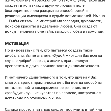
же монолитным гороскопом. В таком случае, такое имя
создает в контактах с другими людьми поле
благоприятное для раскрытия способностей и
реализации имеющихся в судьбе возможностей. Имена
— Рыбы связаны с мистерий милосердия, духовности,
поисков красоты и идеальной любви. Они создают
вокруг человека поле тайн, загадок, любви и гармонии.
Мотивация
Но и «воевать» с тем, кто пытается создать такой
дисбаланс, Вы не станете. «Худой мир» для Вас всегда
«лучше доброй ссоры», а значит, врага следует
превратить в друга, проявив такт и дипломатичность.
И нет ничего удивительного в том, что друзей у Вас
много, а врагов практически нет. Вы всегда способны
не только найти компромиссное решение, но и
«разбудить лучшие чувства» в человеке, настроенном
негативно по отношению к Вам.
Однако просто знать, как следует поступить в той или