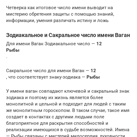
Четверка как итоговое число имени выводит на
мистерию обретения защиты с помощью знаний,
информации, умения различать истину и ложь
Зодиакальное и Сакральное число имени Ваган
Для имени Ваган Зодиакальное число —
12
Рыбы
.
Сакральное число для имени Ваган —
12
, что соответствует знаку-зодиака —
Рыбы
У имени ваган совпадают ключевой и сакральный знак
зодиака и поэтому их жизнь является более
монолитной и цельной и подходит для людей с таким
же монолитным гороскопом. В таком случае, такое имя
создает в контактах с другими людьми поле
благоприятное для раскрытия способностей и
реализации имеющихся в судьбе возможностей. Имена
— Рыбы связаны с мистерий милосердия, духовности,