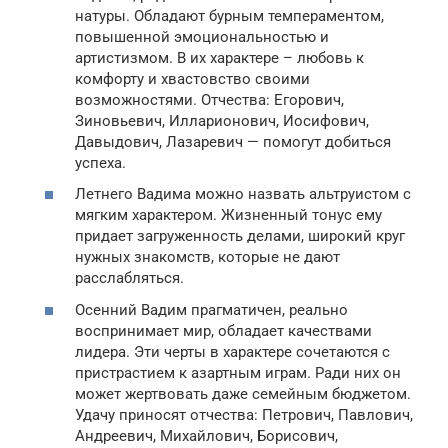
натуры. Обладают бурным темпераментом,
повышенной эмоциональностью и
артистизмом. В их характере – любовь к
комфорту и хвастовство своими
возможностями. Отчества: Егорович,
Зиновьевич, Илларионович, Иосифович,
Давыдович, Лазаревич — помогут добиться
успеха.
Летнего Вадима можно назвать альтруистом с
мягким характером. Жизненный тонус ему
придает загруженность делами, широкий круг
нужных знакомств, которые не дают
расслабляться.
Осенний Вадим прагматичен, реально
воспринимает мир, обладает качествами
лидера. Эти черты в характере сочетаются с
пристрастием к азартным играм. Ради них он
может жертвовать даже семейным бюджетом.
Удачу приносят отчества: Петрович, Павлович,
Андреевич, Михайлович, Борисович,