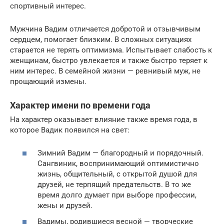
спортивный интерес.
Мужчина Вадим отличается добротой и отзывчивым
сердцем, помогает близким. В сложных ситуациях
старается не терять оптимизма. Испытывает слабость к
женщинам, быстро увлекается и также быстро теряет к
ним интерес. В семейной жизни — ревнивый муж, не
прощающий измены.
Характер имени по времени года
На характер оказывает влияние также время года, в
которое Вадик появился на свет:
Зимний Вадим — благородный и порядочный.
Сангвиник, воспринимающий оптимистично
жизнь, общительный, с открытой душой для
друзей, не терпящий предательств. В то же
время долго думает при выборе профессии,
жены и друзей.
Вадимы, родившиеся весной — творческие