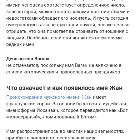
имени человека соответствует определенное число,
зная которой, можно понять, какими достоинствами и
недостатками обладает его носитель. И пусть сегодня
нумерологию так и не признали наукой, все же нельзя
отрицать, что она помогает выстраивать отношения с
людьми. Особенно, если они являются носителями
редких имен.
День ангела Вагана:
не отмечается, поскольку имя Ваган не включено в
список католических и православных праздников.
Что означает и как появилось имя Жан
Происхождение мужского имени Жан
имеет
французские корни. За основу была взята иудейская
именоформа Йоханаан, которое переводится как «Бог
милосердный», «помилованный Богом».
Имя распространилось во многих национальностях,
приобретя аналоги во всех языках мира: