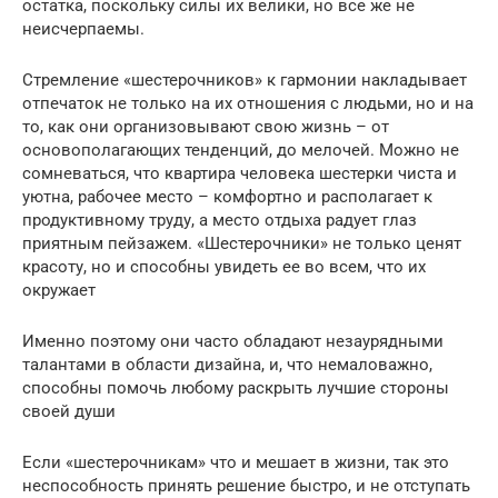
остатка, поскольку силы их велики, но все же не
неисчерпаемы.
Стремление «шестерочников» к гармонии накладывает
отпечаток не только на их отношения с людьми, но и на
то, как они организовывают свою жизнь – от
основополагающих тенденций, до мелочей. Можно не
сомневаться, что квартира человека шестерки чиста и
уютна, рабочее место – комфортно и располагает к
продуктивному труду, а место отдыха радует глаз
приятным пейзажем. «Шестерочники» не только ценят
красоту, но и способны увидеть ее во всем, что их
окружает
Именно поэтому они часто обладают незаурядными
талантами в области дизайна, и, что немаловажно,
способны помочь любому раскрыть лучшие стороны
своей души
Если «шестерочникам» что и мешает в жизни, так это
неспособность принять решение быстро, и не отступать