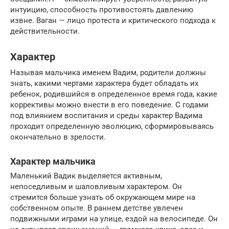
интуицию, способность противостоять давлению
извне. Ваган — лицо протеста и критического подхода к
действительности.
Характер
Называя мальчика именем Вадим, родители должны
знать, какими чертами характера будет обладать их
ребенок, родившийся в определенное время года, какие
коррективы можно внести в его поведение. С годами
под влиянием воспитания и среды характер Вадима
проходит определенную эволюцию, сформировываясь
окончательно в зрелости.
Характер мальчика
Маленький Вадик выделяется активным,
непоседливым и шаловливым характером. Он
стремится больше узнать об окружающем мире на
собственном опыте. В раннем детстве увлечен
подвижными играми на улице, ездой на велосипеде. Он