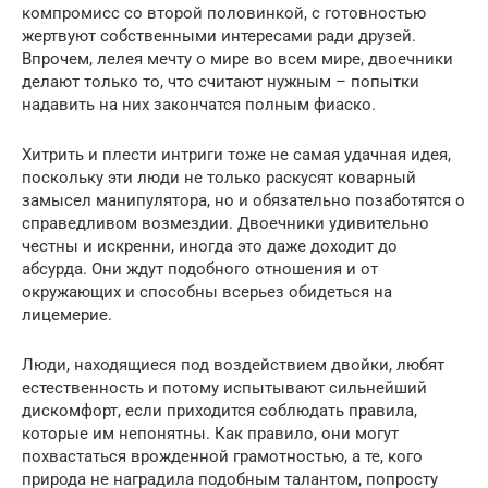
компромисс со второй половинкой, с готовностью
жертвуют собственными интересами ради друзей.
Впрочем, лелея мечту о мире во всем мире, двоечники
делают только то, что считают нужным – попытки
надавить на них закончатся полным фиаско.
Хитрить и плести интриги тоже не самая удачная идея,
поскольку эти люди не только раскусят коварный
замысел манипулятора, но и обязательно позаботятся о
справедливом возмездии. Двоечники удивительно
честны и искренни, иногда это даже доходит до
абсурда. Они ждут подобного отношения и от
окружающих и способны всерьез обидеться на
лицемерие.
Люди, находящиеся под воздействием двойки, любят
естественность и потому испытывают сильнейший
дискомфорт, если приходится соблюдать правила,
которые им непонятны. Как правило, они могут
похвастаться врожденной грамотностью, а те, кого
природа не наградила подобным талантом, попросту