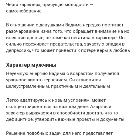
Черта характера, присущая молодости —
самолюбование
В отношении с девушками Вадима нередко постигает
разочарование из-за того, что обращает внимание на их
внешние данные, не замечая негатива в характере. Он
сильно переживает предательства, зачастую впадая в
депрессию, что может привести к потере веры в любовь
Характер мужчины
Неуемную энергию Вадима с возрастом получается
уравновешивать терпением. Он становится
целеустремленным, практичным и деятельным
Легко адаптируясь к новым условиям, может
сконцентрироваться на важном деле. Азартный
характер выражается в способности достать что-то
дефицитное, утвердить важные проекты и документы
Решение подобных задач для него представляет