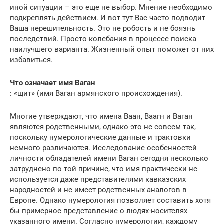
иной ситуации – это еще не выбор. Мнение необходимо
подкреплять действием. И вот тут Вас часто подводит
Ваша нерешительность. Это не робость и не боязнь
последствий. Просто колебания в процессе поиска
наилучшего варианта. Жизненный опыт поможет от них
избавиться.
Что означает имя Ваган
: «щит» (имя Ваган армянского происхождения).
Многие утверждают, что имена Ваан, Ваагн и Ваган
являются родственными, однако это не совсем так,
поскольку нумерологические данные и трактовки
немного различаются. Исследование особенностей
личности обладателей имени Ваган сегодня несколько
затруднено по той причине, что имя практически не
используется даже представителями кавказских
народностей и не имеет родственных аналогов в
Европе. Однако нумерология позволяет составить хотя
бы примерное представление о людях-носителях
указанного имени. Согласно нумерологии, каждому