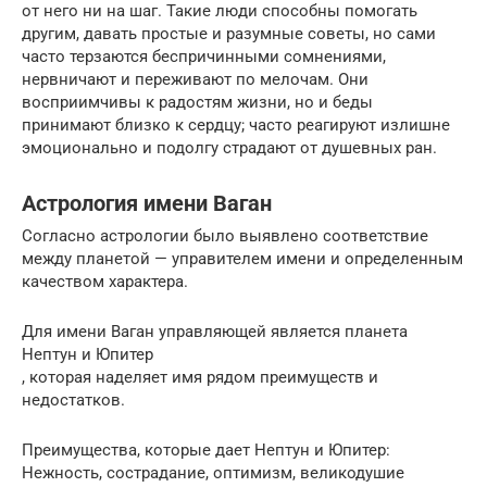
от него ни на шаг. Такие люди способны помогать
другим, давать простые и разумные советы, но сами
часто терзаются беспричинными сомнениями,
нервничают и переживают по мелочам. Они
восприимчивы к радостям жизни, но и беды
принимают близко к сердцу; часто реагируют излишне
эмоционально и подолгу страдают от душевных ран.
Астрология имени Ваган
Согласно астрологии было выявлено соответствие
между планетой — управителем имени и определенным
качеством характера.
Для имени Ваган управляющей является планета
Нептун и Юпитер
, которая наделяет имя рядом преимуществ и
недостатков.
Преимущества, которые дает Нептун и Юпитер:
Нежность, сострадание, оптимизм, великодушие