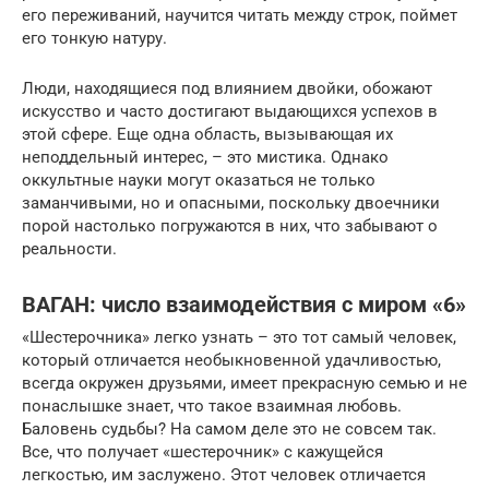
его переживаний, научится читать между строк, поймет
его тонкую натуру.
Люди, находящиеся под влиянием двойки, обожают
искусство и часто достигают выдающихся успехов в
этой сфере. Еще одна область, вызывающая их
неподдельный интерес, – это мистика. Однако
оккультные науки могут оказаться не только
заманчивыми, но и опасными, поскольку двоечники
порой настолько погружаются в них, что забывают о
реальности.
ВАГАН: число взаимодействия с миром «6»
«Шестерочника» легко узнать – это тот самый человек,
который отличается необыкновенной удачливостью,
всегда окружен друзьями, имеет прекрасную семью и не
понаслышке знает, что такое взаимная любовь.
Баловень судьбы? На самом деле это не совсем так.
Все, что получает «шестерочник» с кажущейся
легкостью, им заслужено. Этот человек отличается