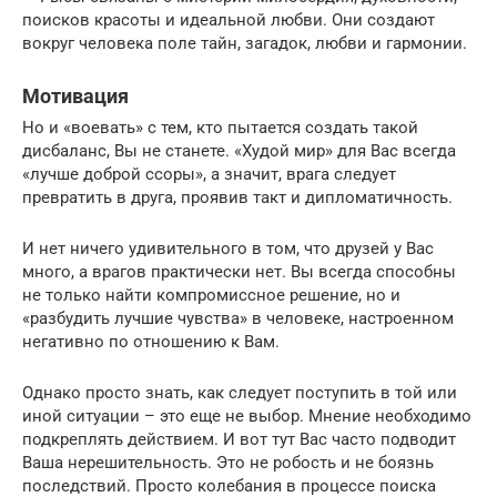
поисков красоты и идеальной любви. Они создают
вокруг человека поле тайн, загадок, любви и гармонии.
Мотивация
Но и «воевать» с тем, кто пытается создать такой
дисбаланс, Вы не станете. «Худой мир» для Вас всегда
«лучше доброй ссоры», а значит, врага следует
превратить в друга, проявив такт и дипломатичность.
И нет ничего удивительного в том, что друзей у Вас
много, а врагов практически нет. Вы всегда способны
не только найти компромиссное решение, но и
«разбудить лучшие чувства» в человеке, настроенном
негативно по отношению к Вам.
Однако просто знать, как следует поступить в той или
иной ситуации – это еще не выбор. Мнение необходимо
подкреплять действием. И вот тут Вас часто подводит
Ваша нерешительность. Это не робость и не боязнь
последствий. Просто колебания в процессе поиска