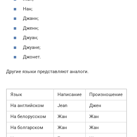
Нан;
Джанн;
Дженн;
Джуан;
Джуане;
Джонет.
Другие языки представляют аналоги.
Язык
Написание
Произношение
На английском
Jean
Джен
На белорусском
Жан
Жан
На болгарском
Жан
Жан