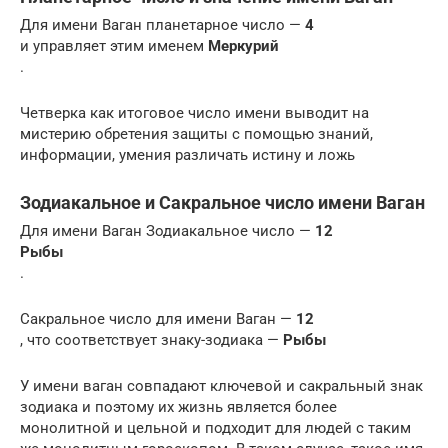
Для имени Ваган планетарное число —
4
и управляет этим именем
Меркурий
.
Четверка как итоговое число имени выводит на
мистерию обретения защиты с помощью знаний,
информации, умения различать истину и ложь
Зодиакальное и Сакральное число имени Ваган
Для имени Ваган Зодиакальное число —
12
Рыбы
.
Сакральное число для имени Ваган —
12
, что соответствует знаку-зодиака —
Рыбы
У имени ваган совпадают ключевой и сакральный знак
зодиака и поэтому их жизнь является более
монолитной и цельной и подходит для людей с таким