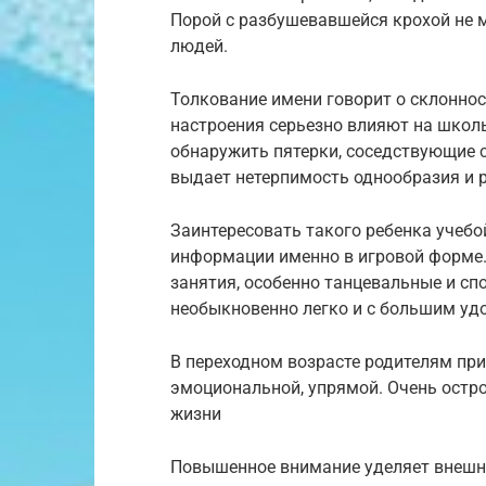
Порой с разбушевавшейся крохой не м
людей.
Толкование имени говорит о склоннос
настроения серьезно влияют на школ
обнаружить пятерки, соседствующие 
выдает нетерпимость однообразия и 
Заинтересовать такого ребенка учеб
информации именно в игровой форме.
занятия, особенно танцевальные и с
необыкновенно легко и с большим уд
В переходном возрасте родителям при
эмоциональной, упрямой. Очень остр
жизни
Повышенное внимание уделяет внешно