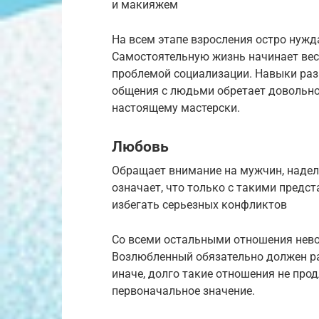
и макияжем
На всем этапе взросления остро нужд
Самостоятельную жизнь начинает вест
проблемой социализации. Навыки раз
общения с людьми обретает довольно 
настоящему мастерски.
Любовь
Обращает внимание на мужчин, наде
означает, что только с такими предс
избегать серьезных конфликтов
Со всеми остальными отношения нев
Возлюбленный обязательно должен ра
иначе, долго такие отношения не про
первоначальное значение.