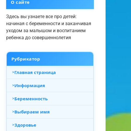
О сайте
Здесь вы узнаете все про детей:
начиная с беременности и заканчивая
уходом за малышом и воспитанием
ребенка до совершеннолетия
Рубрикатор
Главная страница
Информация
Беременность
Выбираем имя
Здоровье