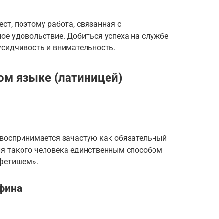
т, поэтому работа, связанная с
ое удовольствие. Добиться успеха на службе
усидчивость и внимательность.
ом языке (латиницей)
, воспринимается зачастую как обязательный
ля такого человека единственным способом
«фетишем».
фина