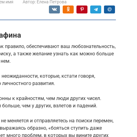
ем имя
Автор:
Елена Петрова
Сафина
к правило, обеспечивают ваш любознательность,
риску, а также желание узнать как можно больше
 нем.
неожиданности, которые, кстати говоря,
 личностного развития.
нны к крайностям, чем люди других чисел.
 больше, чем у других, взлетов и падений.
о не меняется и отправляетесь на поиски перемен,
, выражаясь образно, «бояться ступить даже
ет много проблем, в которых вы вините других