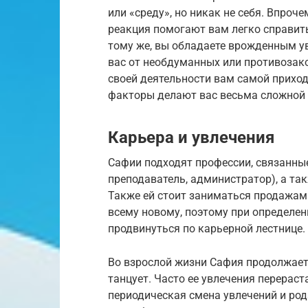
или «среду», но никак не себя. Впроч
реакция помогают вам легко справит
тому же, вы обладаете врожденным ув
вас от необдуманных или противозако
своей деятельности вам самой приход
факторы делают вас весьма сложной 
Карьера и увлечения
Сафии подходят профессии, связанны
преподаватель, администратор), а та
Также ей стоит заниматься продажам
всему новому, поэтому при определен
продвинуться по карьерной лестнице.
Во взрослой жизни Сафия продолжает 
танцует. Часто ее увлечения перерас
периодическая смена увлечений и рода