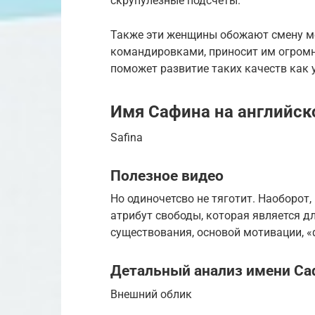
скрупулезные подсчеты.
Также эти женщины обожают смену мес
командировками, приносит им огромн
поможет развитие таких качеств как 
Имя Сафина на английск
Safina
Полезное видео
Но одиночетсво не тяготит. Наоборот
атрибут свободы, которая является д
существования, основой мотивации, 
Детальный анализ имени Са
Внешний облик