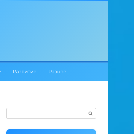
е
Развитие
Разное
Поиск: