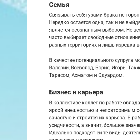
Семья
Связывать себя узами брака не тороп
Нередко остается одна, так и не выйд
является осознанным выбором. Не всег
часто выбирает свободные отношения.
разных территориях и лишь изредка в
В качестве потенциального супруга 
Валерий, Всеволод, Борис, Игорь. Та
Тарасом, Ахматом и Эдуардом.
Бизнес и карьера
В коллективе коллег по работе обла
яркой внешностью и неповторимым о
зачастую и строится их карьера. В ра
усидчивости, а значит, большое знач
Идеально подходят ей те виды деятел