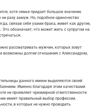
ится, хотя семье придает большое значение.
я ни разу замуж. Но, подобное одиночество
да, связав себя узами брака, живет как другие,
 Это обозначает, что может жить с супругом на
стречаться.
можно рассматривать мужчин, которых зовут
кже возможны долгие отношения с Александром,
дательницы данного имени выделяются своей
баянием. Именно благодаря этим качествами
боте не проявляет чрезмерной ответственности
ение имеет правильный выбор профессии.
ьности, в которых не нужно проводить