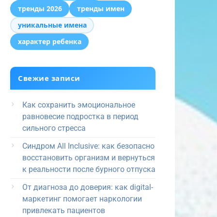
тренды 2026
тренды имен
уникальные имена
характер ребенка
Свежие записи
Как сохранить эмоциональное
равновесие подростка в период
сильного стресса
Синдром All Inclusive: как безопасно
восстановить организм и вернуться
к реальности после бурного отпуска
От диагноза до доверия: как digital-
маркетинг помогает наркологии
привлекать пациентов