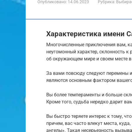
Опубликовано:
14.06.2023
Рубрика:
Выбира
Характеристика имени 
Многочисленные приключения вам, ка
неугомонный характер, склонность к 
об окружающем мире и своем месте в
За вами повсюду следуют перемены и 
являются основным фактором вашего
Вы более темпераменты и больше скло
Кроме того, судьба нередко дарит вам
Вы быстро теряете интерес к тому, чт
причем, вас часто влекут места, куда
ангелы». Такая несерьезность вызыва