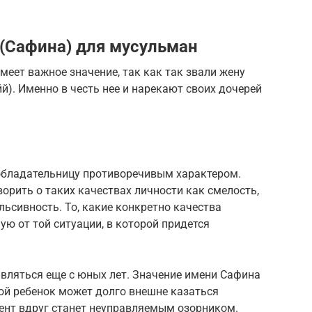
 (Сафина) для мусульман
еет важное значение, так как так звали жену
). Именно в честь нее и нарекают своих дочерей
обладательницу противоречивым характером.
орить о таких качествах личности как смелость,
льсивность. То, какие конкретно качества
ую от той ситуации, в которой придется
вляться еще с юных лет. Значение имени Сафина
ой ребенок может долго внешне казаться
ент вдруг станет неуправляемым озорником.