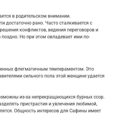
ается в родительском внимании.
и достаточно рано. Часто сталкивается с
решения конфликтов, ведения переговоров и
поздно. Но при этом овладевает ими по-
ленных флегматичным темпераментом. Это
тавителями сильного пола этой женщине удается
озможны из-за непрекращающихся бурных ссор.
зделять пристрастия и увлечения любимой,
длятся. Общность интересов для Сафины имеет